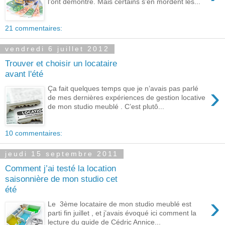
l’ont démontré. Mais certains s’en mordent les...
21 commentaires:
vendredi 6 juillet 2012
Trouver et choisir un locataire
avant l'été
›
Ça fait quelques temps que je n’avais pas parlé
de mes dernières expériences de gestion locative
de mon studio meublé . C’est plutô...
10 commentaires:
jeudi 15 septembre 2011
Comment j’ai testé la location
saisonnière de mon studio cet
été
›
Le 3ème locataire de mon studio meublé est
parti fin juillet , et j’avais évoqué ici comment la
lecture du guide de Cédric Annice...