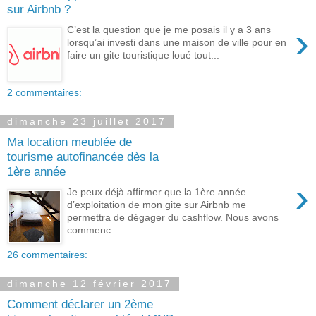
sur Airbnb ?
›
C’est la question que je me posais il y a 3 ans
lorsqu’ai investi dans une maison de ville pour en
faire un gite touristique loué tout...
2 commentaires:
dimanche 23 juillet 2017
Ma location meublée de
tourisme autofinancée dès la
1ère année
›
Je peux déjà affirmer que la 1ère année
d’exploitation de mon gite sur Airbnb me
permettra de dégager du cashflow. Nous avons
commenc...
26 commentaires:
dimanche 12 février 2017
Comment déclarer un 2ème