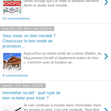
›
vendu occupé que j’ai visité la semaine dernière.
Après le studio loué meublé...
15 commentaires:
mardi 18 février 2014
Vous louez un bien meublé ?
Choisissez le bon mode de
promotion...
›
Aujourd’hui un article invité de Ludovic Matten, du
blog passion locatif et également auteur du livre
« s’enrichir avec la location sa...
4 commentaires:
jeudi 23 mai 2013
Immobilier locatif : quel type de
bien acheter pour louer ?
›
Je vais continuer à investir dans l’immobilier dans
les années à venir, c’est une certitude. Peut-être