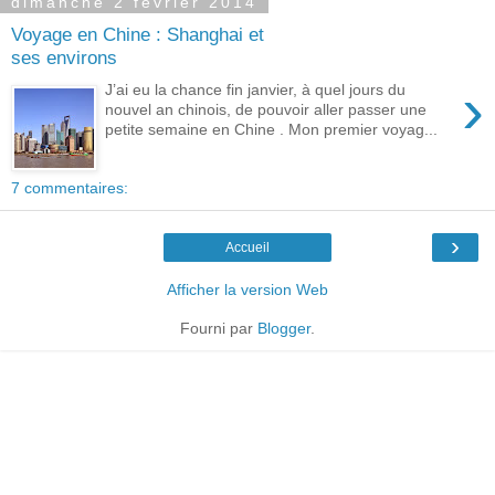
dimanche 2 février 2014
Voyage en Chine : Shanghai et
ses environs
›
J’ai eu la chance fin janvier, à quel jours du
nouvel an chinois, de pouvoir aller passer une
petite semaine en Chine . Mon premier voyag...
7 commentaires:
›
Accueil
Afficher la version Web
Fourni par
Blogger
.