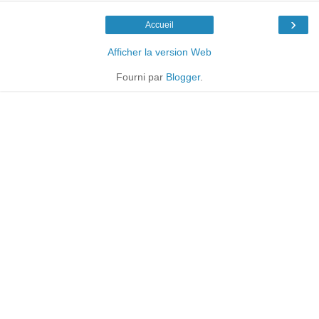
›
Accueil
Afficher la version Web
Fourni par
Blogger
.