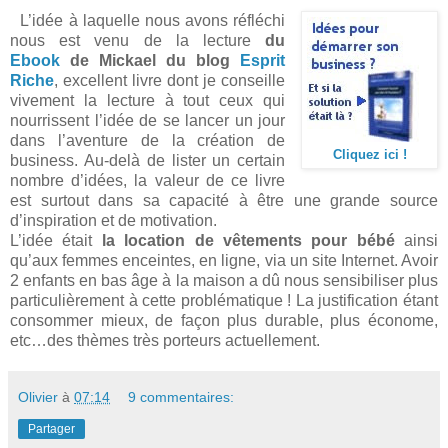
L’idée à laquelle nous avons réfléchi
nous est venu de la lecture
du
Ebook
de Mickael du blog
Esprit
Riche
, excellent livre dont je conseille
vivement la lecture à tout ceux qui
nourrissent l’idée de se lancer un jour
dans l’aventure de la création de
Cliquez ici !
business. Au-delà de lister un certain
nombre d’idées, la valeur de ce livre
est surtout dans sa capacité à être une grande source
d’inspiration et de motivation.
L’idée était
la location de vêtements pour bébé
ainsi
qu’aux femmes enceintes, en ligne, via un site Internet. Avoir
2 enfants en bas âge à la maison a dû nous sensibiliser plus
particulièrement à cette problématique ! La justification étant
consommer mieux, de façon plus durable, plus économe,
etc…des thèmes très porteurs actuellement.
Olivier
à
07:14
9 commentaires:
Partager