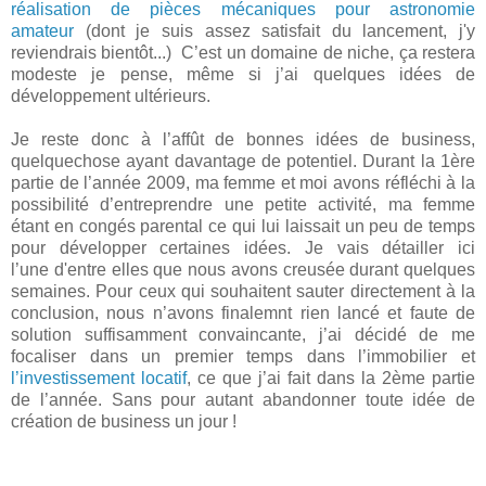
réalisation de pièces mécaniques pour astronomie
amateur
(dont je suis assez satisfait du lancement, j'y
reviendrais bientôt...) C’est un domaine de niche, ça restera
modeste je pense, même si j’ai quelques idées de
développement ultérieurs.
Je reste donc à l’affût de bonnes idées de business,
quelquechose ayant davantage de potentiel. Durant la 1ère
partie de l’année 2009, ma femme et moi avons réfléchi à la
possibilité d’entreprendre une petite activité, ma femme
étant en congés parental ce qui lui laissait un peu de temps
pour développer certaines idées. Je vais détailler ici
l’une d'entre elles que nous avons creusée durant quelques
semaines. Pour ceux qui souhaitent sauter directement à la
conclusion, nous n’avons finalemnt rien lancé et faute de
solution suffisamment convaincante, j’ai décidé de me
focaliser dans un premier temps dans l’immobilier et
l’investissement locatif
, ce que j’ai fait dans la 2ème partie
de l’année. Sans pour autant abandonner toute idée de
création de business un jour !