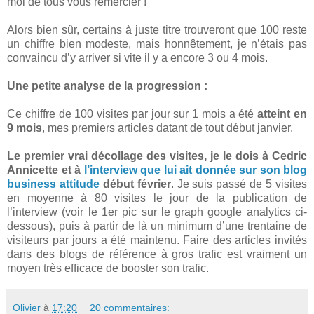
moi de tous vous remercier !
Alors bien sûr, certains à juste titre trouveront que 100 reste
un chiffre bien modeste, mais honnêtement, je n’étais pas
convaincu d’y arriver si vite il y a encore 3 ou 4 mois.
Une petite analyse de la progression :
Ce chiffre de 100 visites par jour sur 1 mois a été
atteint en
9 mois
, mes premiers articles datant de tout début janvier.
Le premier vrai décollage des visites, je le dois à Cedric
Annicette et à
l’interview que lui ait donnée sur son blog
business attitude
début février
. Je suis passé de 5 visites
en moyenne à 80 visites le jour de la publication de
l’interview (voir le 1er pic sur le graph google analytics ci-
dessous), puis à partir de là un minimum d’une trentaine de
visiteurs par jours a été maintenu. Faire des articles invités
dans des blogs de référence à gros trafic est vraiment un
moyen très efficace de booster son trafic.
Olivier
à
17:20
20 commentaires: