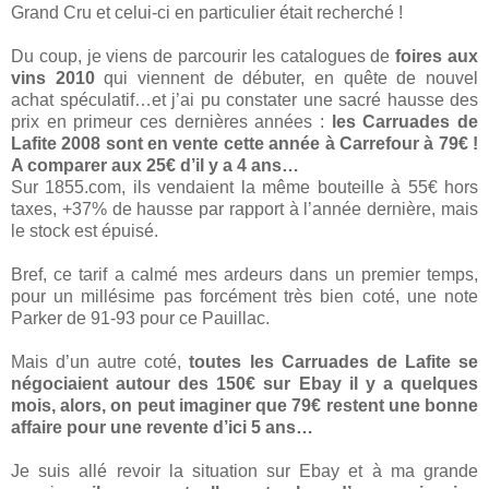
Grand Cru et celui-ci en particulier était recherché !
Du coup, je viens de parcourir les catalogues de
foires aux
vins 2010
qui viennent de débuter, en quête de nouvel
achat spéculatif…et j’ai pu constater une sacré hausse des
prix en primeur ces dernières années :
les Carruades de
Lafite 2008 sont en vente cette année à Carrefour à 79€ !
A comparer aux 25€ d’il y a 4 ans…
Sur 1855.com, ils vendaient la même bouteille à 55€ hors
taxes, +37% de hausse par rapport à l’année dernière, mais
le stock est épuisé.
Bref, ce tarif a calmé mes ardeurs dans un premier temps,
pour un millésime pas forcément très bien coté, une note
Parker de 91-93 pour ce Pauillac.
Mais d’un autre coté,
toutes les Carruades de Lafite se
négociaient autour des 150€ sur Ebay il y a quelques
mois, alors, on peut imaginer que 79€ restent une bonne
affaire pour une revente d’ici 5 ans…
Je suis allé revoir la situation sur Ebay et à ma grande