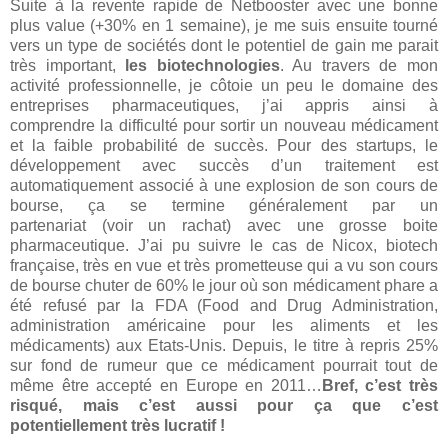
Suite à la revente rapide de Netbooster avec une bonne
plus value (+30% en 1 semaine), je me suis ensuite tourné
vers un type de sociétés dont le potentiel de gain me parait
très important,
les biotechnologies
. Au travers de mon
activité professionnelle, je côtoie un peu le domaine des
entreprises pharmaceutiques, j’ai appris ainsi à
comprendre la difficulté pour sortir un nouveau médicament
et la faible probabilité de succès. Pour des startups, le
développement avec succès d’un traitement est
automatiquement associé à une explosion de son cours de
bourse, ça se termine généralement par un
partenariat (voir un rachat) avec une grosse boite
pharmaceutique. J’ai pu suivre le cas de Nicox, biotech
française, très en vue et très prometteuse qui a vu son cours
de bourse chuter de 60% le jour où son médicament phare a
été refusé par la FDA (Food and Drug Administration,
administration américaine pour les aliments et les
médicaments) aux Etats-Unis. Depuis, le titre à repris 25%
sur fond de rumeur que ce médicament pourrait tout de
même être accepté en Europe en 2011…
Bref, c’est très
risqué, mais c’est aussi pour ça que c’est
potentiellement très lucratif !