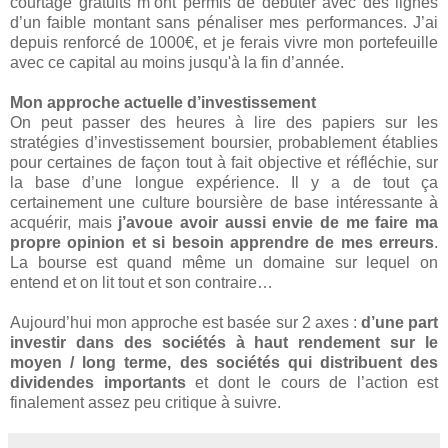
courtage gratuits m’ont permis de débuter avec des lignes
d’un faible montant sans pénaliser mes performances. J’ai
depuis renforcé de 1000€, et je ferais vivre mon portefeuille
avec ce capital au moins jusqu'à la fin d’année.
Mon approche actuelle d’investissement
On peut passer des heures à lire des papiers sur les
stratégies d’investissement boursier, probablement établies
pour certaines de façon tout à fait objective et réfléchie, sur
la base d’une longue expérience. Il y a de tout ça
certainement une culture boursière de base intéressante à
acquérir, mais
j’avoue avoir aussi envie de me faire ma
propre opinion et si besoin apprendre de mes erreurs
.
La bourse est quand même un domaine sur lequel on
entend et on lit tout et son contraire…
Aujourd’hui mon approche est basée sur 2 axes :
d’une part
investir dans des sociétés à haut rendement sur le
moyen / long terme, des sociétés qui distribuent des
dividendes importants
et dont le cours de l’action est
finalement assez peu critique à suivre.