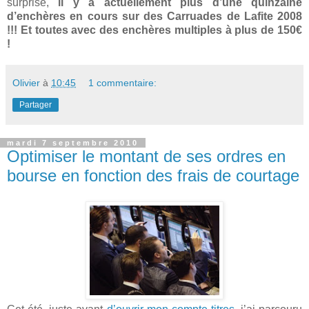
surprise,
il y a actuellement plus d’une quinzaine
d’enchères en cours sur des Carruades de Lafite 2008
!!! Et toutes avec des enchères multiples à plus de 150€
!
Olivier
à
10:45
1 commentaire:
Partager
mardi 7 septembre 2010
Optimiser le montant de ses ordres en
bourse en fonction des frais de courtage