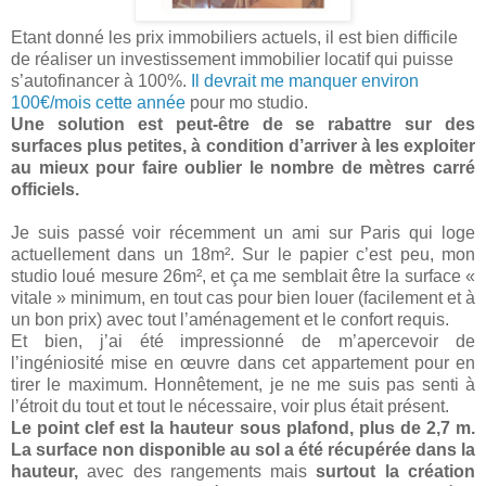
Etant donné les prix immobiliers actuels, il est bien difficile
de réaliser un investissement immobilier locatif qui puisse
s’autofinancer à 100%.
Il devrait me manquer environ
100€/mois cette année
pour mo studio.
Une solution est peut-être de se rabattre sur des
surfaces plus petites, à condition d’arriver à les exploiter
au mieux pour faire oublier le nombre de mètres carré
officiels.
Je suis passé voir récemment un ami sur Paris qui loge
actuellement dans un 18m². Sur le papier c’est peu, mon
studio loué mesure 26m², et ça me semblait être la surface «
vitale » minimum, en tout cas pour bien louer (facilement et à
un bon prix) avec tout l’aménagement et le confort requis.
Et bien, j’ai été impressionné de m’apercevoir de
l’ingéniosité mise en œuvre dans cet appartement pour en
tirer le maximum. Honnêtement, je ne me suis pas senti à
l’étroit du tout et tout le nécessaire, voir plus était présent.
Le point clef est la hauteur sous plafond, plus de 2,7 m.
La surface non disponible au sol a été récupérée dans la
hauteur,
avec des rangements mais
surtout la création