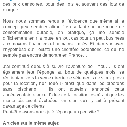
des prix dérisoires, pour des lots et souvent des lots de
marque !
Nous nous sommes rendu à l’évidence que même si le
concept peut sembler attractif en surfant sur une mode de
consommation durable, en pratique, ça me semble
difficilement tenir la route, en tout cas pour un petit business
aux moyens financiers et humains limités. Et bien sûr, avec
l’hypothèse qu’il existe une clientèle potentielle, ce qui ne
semble pas encore démontré en France…
J’ai continué depuis à suivre l’aventure de Tiflou….ils ont
également jeté l’éponge au bout de quelques mois, se
réorientant vers la vente directe de vêtements (le stock prévu
pour la location, non loué !) ainsi que dans les biberons
sans bisphénol ! Ils ont toutefois annoncé cette
année vouloir relancer l’idée de la location, espérant que les
mentalités aient évoluées, en clair qu'il y ait à présent
davantage de clients !
Peut-être avons nous jeté l'éponge un peu vite ?
Articles sur le même sujet: