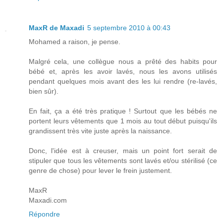
MaxR de Maxadi
5 septembre 2010 à 00:43
Mohamed a raison, je pense.
Malgré cela, une collègue nous a prêté des habits pour
bébé et, après les avoir lavés, nous les avons utilisés
pendant quelques mois avant des les lui rendre (re-lavés,
bien sûr).
En fait, ça a été très pratique ! Surtout que les bébés ne
portent leurs vêtements que 1 mois au tout début puisqu'ils
grandissent très vite juste après la naissance.
Donc, l'idée est à creuser, mais un point fort serait de
stipuler que tous les vêtements sont lavés et/ou stérilisé (ce
genre de chose) pour lever le frein justement.
MaxR
Maxadi.com
Répondre