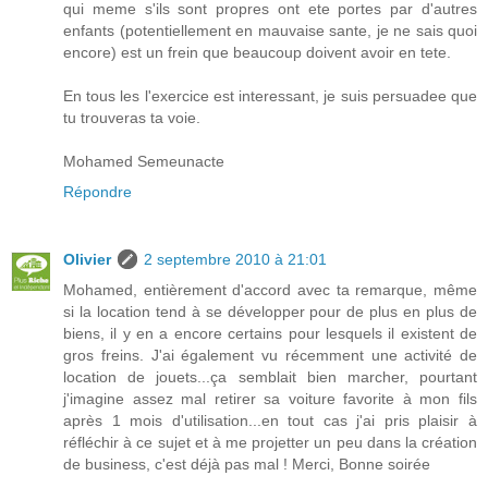
qui meme s'ils sont propres ont ete portes par d'autres
enfants (potentiellement en mauvaise sante, je ne sais quoi
encore) est un frein que beaucoup doivent avoir en tete.
En tous les l'exercice est interessant, je suis persuadee que
tu trouveras ta voie.
Mohamed Semeunacte
Répondre
Olivier
2 septembre 2010 à 21:01
Mohamed, entièrement d'accord avec ta remarque, même
si la location tend à se développer pour de plus en plus de
biens, il y en a encore certains pour lesquels il existent de
gros freins. J'ai également vu récemment une activité de
location de jouets...ça semblait bien marcher, pourtant
j'imagine assez mal retirer sa voiture favorite à mon fils
après 1 mois d'utilisation...en tout cas j'ai pris plaisir à
réfléchir à ce sujet et à me projetter un peu dans la création
de business, c'est déjà pas mal ! Merci, Bonne soirée