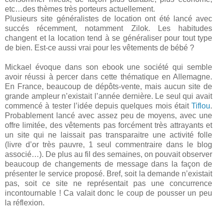
etc…des thèmes très porteurs actuellement.
Plusieurs site généralistes de location ont été lancé avec
succés récemment, notamment Zilok. Les habitudes
changent et la location tend à se généraliser pour tout type
de bien. Est-ce aussi vrai pour les vêtements de bébé ?
Mickael évoque dans son ebook une société qui semble
avoir réussi à percer dans cette thématique en Allemagne.
En France, beaucoup de dépôts-vente, mais aucun site de
grande ampleur n’existait l’année dernière. Le seul qui avait
commencé à tester l’idée depuis quelques mois était
Tiflou
.
Probablement lancé avec assez peu de moyens, avec une
offre limitée, des vêtements pas forcément très attrayants et
un site qui ne laissait pas transparaitre une activité folle
(livre d’or très pauvre, 1 seul commentraire dans le blog
associé…). De plus au fil des semaines, on pouvait observer
beaucoup de changements de message dans la façon de
présenter le service proposé. Bref, soit la demande n’existait
pas, soit ce site ne représentait pas une concurrence
incontournable ! Ca valait donc le coup de pousser un peu
la réflexion.