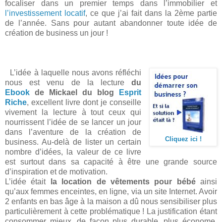
focaliser dans un premier temps dans l’immobilier et
l’investissement locatif
, ce que j’ai fait dans la 2ème partie
de l’année. Sans pour autant abandonner toute idée de
création de business un jour !
L’idée à laquelle nous avons réfléchi
nous est venu de la lecture
du
Ebook
de Mickael du blog
Esprit
Riche
, excellent livre dont je conseille
vivement la lecture à tout ceux qui
nourrissent l’idée de se lancer un jour
dans l’aventure de la création de
Cliquez ici !
business. Au-delà de lister un certain
nombre d’idées, la valeur de ce livre
est surtout dans sa capacité à être une grande source
d’inspiration et de motivation.
L’idée était
la location de vêtements pour bébé
ainsi
qu’aux femmes enceintes, en ligne, via un site Internet. Avoir
2 enfants en bas âge à la maison a dû nous sensibiliser plus
particulièrement à cette problématique ! La justification étant
consommer mieux, de façon plus durable, plus économe,