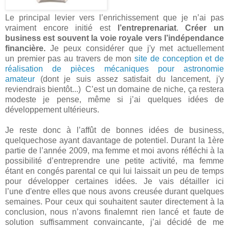
Le principal levier vers l’enrichissement que je n’ai pas
vraiment encore initié est
l’entreprenariat
.
Créer un
business
est souvent la voie royale vers l’indépendance
financière.
Je peux considérer que j'y met actuellement
un premier pas au travers de mon
site de conception et de
réalisation de pièces mécaniques pour astronomie
amateur
(dont je suis assez satisfait du lancement, j'y
reviendrais bientôt...) C’est un domaine de niche, ça restera
modeste je pense, même si j’ai quelques idées de
développement ultérieurs.
Je reste donc à l’affût de bonnes idées de business,
quelquechose ayant davantage de potentiel. Durant la 1ère
partie de l’année 2009, ma femme et moi avons réfléchi à la
possibilité d’entreprendre une petite activité, ma femme
étant en congés parental ce qui lui laissait un peu de temps
pour développer certaines idées. Je vais détailler ici
l’une d'entre elles que nous avons creusée durant quelques
semaines. Pour ceux qui souhaitent sauter directement à la
conclusion, nous n’avons finalemnt rien lancé et faute de
solution suffisamment convaincante, j’ai décidé de me