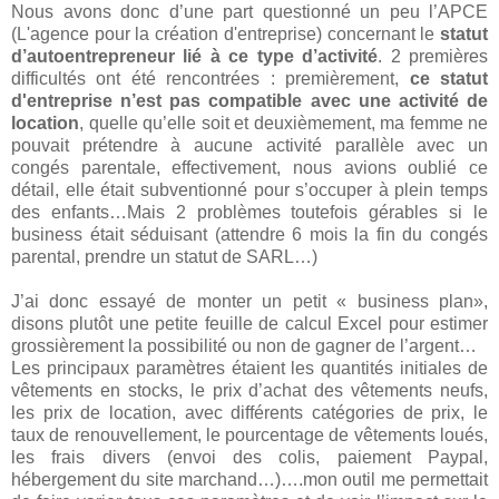
Nous avons donc d’une part questionné un peu l’APCE
(L'agence pour la création d'entreprise) concernant le
statut
d’autoentrepreneur lié à ce type d’activité
. 2 premières
difficultés ont été rencontrées : premièrement,
ce statut
d'entreprise n’est pas compatible avec une activité de
location
, quelle qu’elle soit et deuxièmement, ma femme ne
pouvait prétendre à aucune activité parallèle avec un
congés parentale, effectivement, nous avions oublié ce
détail, elle était subventionné pour s’occuper à plein temps
des enfants…Mais 2 problèmes toutefois gérables si le
business était séduisant (attendre 6 mois la fin du congés
parental, prendre un statut de SARL…)
J’ai donc essayé de monter un petit « business plan»,
disons plutôt une petite feuille de calcul Excel pour estimer
grossièrement la possibilité ou non de gagner de l’argent…
Les principaux paramètres étaient les quantités initiales de
vêtements en stocks, le prix d’achat des vêtements neufs,
les prix de location, avec différents catégories de prix, le
taux de renouvellement, le pourcentage de vêtements loués,
les frais divers (envoi des colis, paiement Paypal,
hébergement du site marchand…)….mon outil me permettait