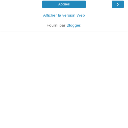
›
Accueil
Afficher la version Web
Fourni par
Blogger
.