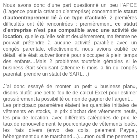
Nous avons donc d’une part questionné un peu l’APCE
(L'agence pour la création d'entreprise) concernant le
statut
d’autoentrepreneur lié à ce type d’activité
. 2 premières
difficultés ont été rencontrées : premièrement,
ce statut
d'entreprise n’est pas compatible avec une activité de
location
, quelle qu’elle soit et deuxièmement, ma femme ne
pouvait prétendre à aucune activité parallèle avec un
congés parentale, effectivement, nous avions oublié ce
détail, elle était subventionné pour s’occuper à plein temps
des enfants…Mais 2 problèmes toutefois gérables si le
business était séduisant (attendre 6 mois la fin du congés
parental, prendre un statut de SARL…)
J’ai donc essayé de monter un petit « business plan»,
disons plutôt une petite feuille de calcul Excel pour estimer
grossièrement la possibilité ou non de gagner de l’argent…
Les principaux paramètres étaient les quantités initiales de
vêtements en stocks, le prix d’achat des vêtements neufs,
les prix de location, avec différents catégories de prix, le
taux de renouvellement, le pourcentage de vêtements loués,
les frais divers (envoi des colis, paiement Paypal,
hébergement du site marchand…)….mon outil me permettait