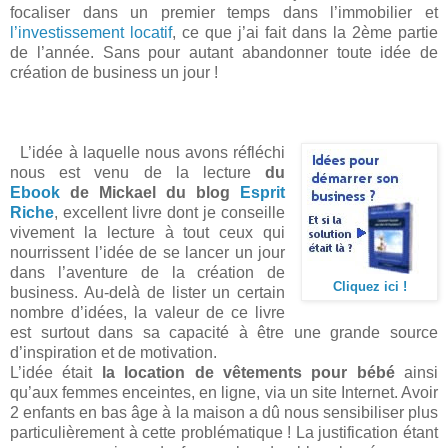
focaliser dans un premier temps dans l’immobilier et
l’investissement locatif
, ce que j’ai fait dans la 2ème partie
de l’année. Sans pour autant abandonner toute idée de
création de business un jour !
L’idée à laquelle nous avons réfléchi
nous est venu de la lecture
du
Ebook
de Mickael du blog
Esprit
Riche
, excellent livre dont je conseille
vivement la lecture à tout ceux qui
nourrissent l’idée de se lancer un jour
dans l’aventure de la création de
Cliquez ici !
business. Au-delà de lister un certain
nombre d’idées, la valeur de ce livre
est surtout dans sa capacité à être une grande source
d’inspiration et de motivation.
L’idée était
la location de vêtements pour bébé
ainsi
qu’aux femmes enceintes, en ligne, via un site Internet. Avoir
2 enfants en bas âge à la maison a dû nous sensibiliser plus
particulièrement à cette problématique ! La justification étant