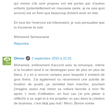
qui meme s'ils sont propres ont ete portes par d'autres
enfants (potentiellement en mauvaise sante, je ne sais quoi
encore) est un frein que beaucoup doivent avoir en tete.
En tous les l'exercice est interessant, je suis persuadee que
tu trouveras ta voie.
Mohamed Semeunacte
Répondre
Olivier
2 septembre 2010 à 21:01
Mohamed, entièrement d'accord avec ta remarque, même
si la location tend à se développer pour de plus en plus de
biens, il y en a encore certains pour lesquels il existent de
gros freins. J'ai également vu récemment une activité de
location de jouets...ça semblait bien marcher, pourtant
j'imagine assez mal retirer sa voiture favorite à mon fils
après 1 mois d'utilisation...en tout cas j'ai pris plaisir à
réfléchir à ce sujet et à me projetter un peu dans la création
de business, c'est déjà pas mal ! Merci, Bonne soirée