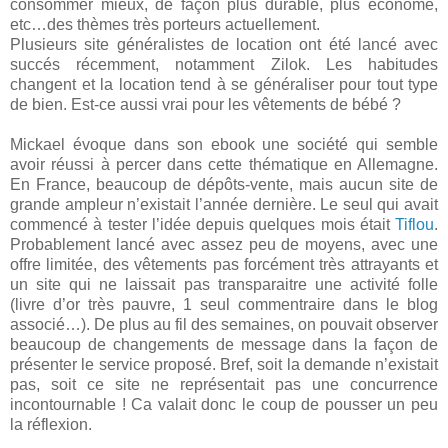
consommer mieux, de façon plus durable, plus économe,
etc…des thèmes très porteurs actuellement.
Plusieurs site généralistes de location ont été lancé avec
succés récemment, notamment Zilok. Les habitudes
changent et la location tend à se généraliser pour tout type
de bien. Est-ce aussi vrai pour les vêtements de bébé ?
Mickael évoque dans son ebook une société qui semble
avoir réussi à percer dans cette thématique en Allemagne.
En France, beaucoup de dépôts-vente, mais aucun site de
grande ampleur n’existait l’année dernière. Le seul qui avait
commencé à tester l’idée depuis quelques mois était
Tiflou
.
Probablement lancé avec assez peu de moyens, avec une
offre limitée, des vêtements pas forcément très attrayants et
un site qui ne laissait pas transparaitre une activité folle
(livre d’or très pauvre, 1 seul commentraire dans le blog
associé…). De plus au fil des semaines, on pouvait observer
beaucoup de changements de message dans la façon de
présenter le service proposé. Bref, soit la demande n’existait
pas, soit ce site ne représentait pas une concurrence
incontournable ! Ca valait donc le coup de pousser un peu
la réflexion.