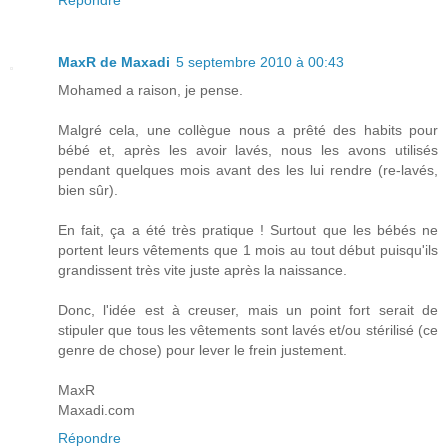
MaxR de Maxadi
5 septembre 2010 à 00:43
Mohamed a raison, je pense.
Malgré cela, une collègue nous a prêté des habits pour
bébé et, après les avoir lavés, nous les avons utilisés
pendant quelques mois avant des les lui rendre (re-lavés,
bien sûr).
En fait, ça a été très pratique ! Surtout que les bébés ne
portent leurs vêtements que 1 mois au tout début puisqu'ils
grandissent très vite juste après la naissance.
Donc, l'idée est à creuser, mais un point fort serait de
stipuler que tous les vêtements sont lavés et/ou stérilisé (ce
genre de chose) pour lever le frein justement.
MaxR
Maxadi.com
Répondre