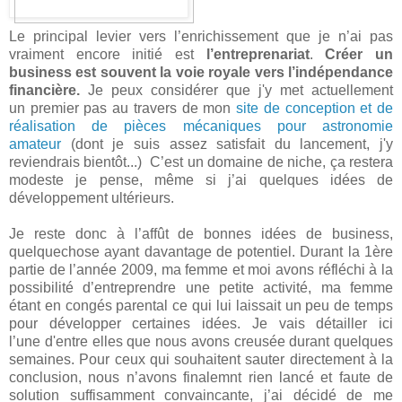
Le principal levier vers l’enrichissement que je n’ai pas
vraiment encore initié est
l’entreprenariat
.
Créer un
business
est souvent la voie royale vers l’indépendance
financière.
Je peux considérer que j'y met actuellement
un premier pas au travers de mon
site de conception et de
réalisation de pièces mécaniques pour astronomie
amateur
(dont je suis assez satisfait du lancement, j'y
reviendrais bientôt...) C’est un domaine de niche, ça restera
modeste je pense, même si j’ai quelques idées de
développement ultérieurs.
Je reste donc à l’affût de bonnes idées de business,
quelquechose ayant davantage de potentiel. Durant la 1ère
partie de l’année 2009, ma femme et moi avons réfléchi à la
possibilité d’entreprendre une petite activité, ma femme
étant en congés parental ce qui lui laissait un peu de temps
pour développer certaines idées. Je vais détailler ici
l’une d'entre elles que nous avons creusée durant quelques
semaines. Pour ceux qui souhaitent sauter directement à la
conclusion, nous n’avons finalemnt rien lancé et faute de
solution suffisamment convaincante, j’ai décidé de me