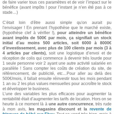
de faire varier tous ces paramètres et de voir l’impact sur le
bénéfice (avant impôts ! pour l’instant je n’en été pas à ce
stade…)
C'était loin d'être aussi simple qu'on aurait pu
l'envisager ! En prenant l'hypothèse que le marché existe,
(hypothèse clef à vérifier !),
pour atteindre un bénéfice
avant impôts de 500€ par mois, ça signifiait un stock
initial d’au moins 500 articles, soit 6000 à 8000€
d’investissement, avec plus de 100 clients par mois (3 à
4 articles par clients),
soit une logistique d’envoi et de
réception de colis qui commence à devenir très lourde pour
1 seule personne voir 2 ayant une autre activité salariée en
parallèle ! Sans compter les coûts de création du site, de
référencement, de publicité, etc…Pour aller au delà des
500€/mois, il fallait ensuite réinvestir tous les mois pendant
1 an ou 2 les plus values mensuelles pour accroître le stock
et développer le business.
L’une des variables les plus efficaces pour augmenter la
rentabilité était d’augmenter les tarifs de location. Hors on se
heurte à ce moment là à
une autre concurrence
, très rude
à mon avis,
les magasins discount et la
revente de