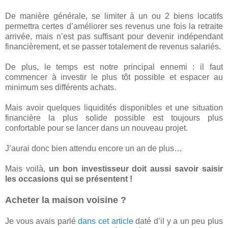
De manière générale, se limiter à un ou 2 biens locatifs
permettra certes d’améliorer ses revenus une fois la retraite
arrivée, mais n’est pas suffisant pour devenir indépendant
financièrement, et se passer totalement de revenus salariés.
De plus, le temps est notre principal ennemi : il faut
commencer à investir le plus tôt possible et espacer au
minimum ses différents achats.
Mais avoir quelques liquidités disponibles et une situation
financière la plus solide possible est toujours plus
confortable pour se lancer dans un nouveau projet.
J’aurai donc bien attendu encore un an de plus…
Mais voilà,
un bon investisseur doit aussi savoir saisir
les occasions qui se présentent !
Acheter la maison voisine ?
Je vous avais parlé
dans cet article
daté d’il y a un peu plus