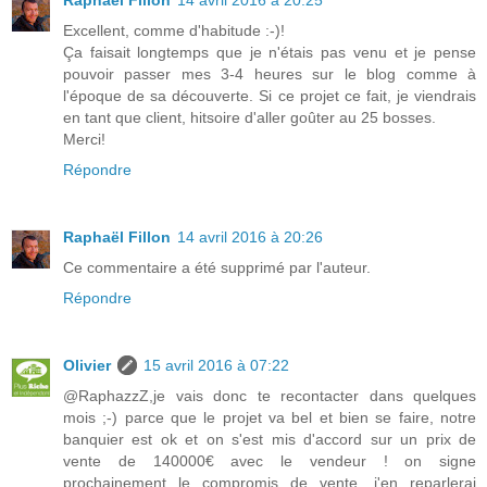
Raphaël Fillon
14 avril 2016 à 20:25
Excellent, comme d'habitude :-)!
Ça faisait longtemps que je n'étais pas venu et je pense
pouvoir passer mes 3-4 heures sur le blog comme à
l'époque de sa découverte. Si ce projet ce fait, je viendrais
en tant que client, hitsoire d'aller goûter au 25 bosses.
Merci!
Répondre
Raphaël Fillon
14 avril 2016 à 20:26
Ce commentaire a été supprimé par l'auteur.
Répondre
Olivier
15 avril 2016 à 07:22
@RaphazzZ,je vais donc te recontacter dans quelques
mois ;-) parce que le projet va bel et bien se faire, notre
banquier est ok et on s'est mis d'accord sur un prix de
vente de 140000€ avec le vendeur ! on signe
prochainement le compromis de vente, j'en reparlerai