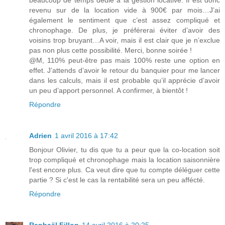
beaucoup de temps dédié à la gestion locative. Il est donc
revenu sur de la location vide à 900€ par mois…J’ai
également le sentiment que c’est assez compliqué et
chronophage. De plus, je préférerai éviter d’avoir des
voisins trop bruyant…A voir, mais il est clair que je n’exclue
pas non plus cette possibilité. Merci, bonne soirée !
@M, 110% peut-être pas mais 100% reste une option en
effet. J’attends d’avoir le retour du banquier pour me lancer
dans les calculs, mais il est probable qu’il apprécie d’avoir
un peu d’apport personnel. A confirmer, à bientôt !
Répondre
Adrien
1 avril 2016 à 17:42
Bonjour Olivier, tu dis que tu a peur que la co-location soit
trop compliqué et chronophage mais la location saisonnière
l'est encore plus. Ca veut dire que tu compte déléguer cette
partie ? Si c'est le cas la rentabilité sera un peu affécté.
Répondre