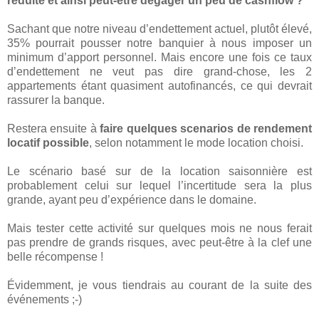
réduite et ainsi peut-être dégager un peu de cashflow ?
Sachant que notre niveau d’endettement actuel, plutôt élevé,
35% pourrait pousser notre banquier à nous imposer un
minimum d’apport personnel. Mais encore une fois ce taux
d’endettement ne veut pas dire grand-chose, les 2
appartements étant quasiment autofinancés, ce qui devrait
rassurer la banque.
Restera ensuite à
faire quelques scenarios de rendement
locatif possible
, selon notamment le mode location choisi.
Le scénario basé sur de la location saisonnière est
probablement celui sur lequel l’incertitude sera la plus
grande, ayant peu d’expérience dans le domaine.
Mais tester cette activité sur quelques mois ne nous ferait
pas prendre de grands risques, avec peut-être à la clef une
belle récompense !
Évidemment, je vous tiendrais au courant de la suite des
événements ;-)