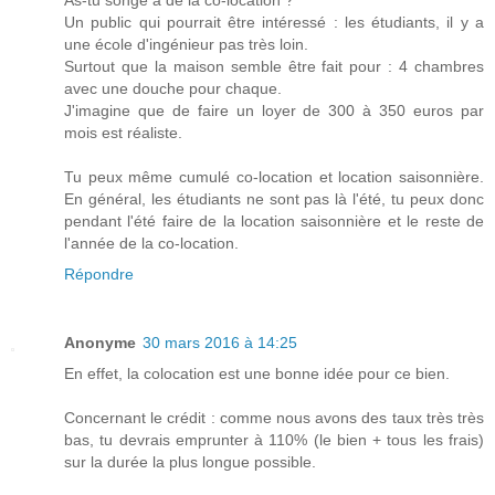
As-tu songé a de la co-location ?
Un public qui pourrait être intéressé : les étudiants, il y a
une école d'ingénieur pas très loin.
Surtout que la maison semble être fait pour : 4 chambres
avec une douche pour chaque.
J'imagine que de faire un loyer de 300 à 350 euros par
mois est réaliste.
Tu peux même cumulé co-location et location saisonnière.
En général, les étudiants ne sont pas là l'été, tu peux donc
pendant l'été faire de la location saisonnière et le reste de
l'année de la co-location.
Répondre
Anonyme
30 mars 2016 à 14:25
En effet, la colocation est une bonne idée pour ce bien.
Concernant le crédit : comme nous avons des taux très très
bas, tu devrais emprunter à 110% (le bien + tous les frais)
sur la durée la plus longue possible.