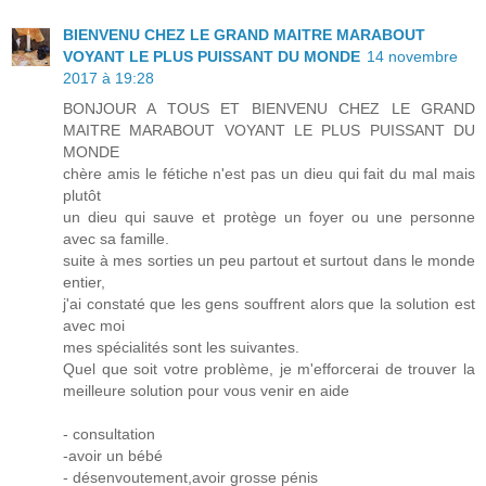
BIENVENU CHEZ LE GRAND MAITRE MARABOUT
VOYANT LE PLUS PUISSANT DU MONDE
14 novembre
2017 à 19:28
BONJOUR A TOUS ET BIENVENU CHEZ LE GRAND
MAITRE MARABOUT VOYANT LE PLUS PUISSANT DU
MONDE
chère amis le fétiche n'est pas un dieu qui fait du mal mais
plutôt
un dieu qui sauve et protège un foyer ou une personne
avec sa famille.
suite à mes sorties un peu partout et surtout dans le monde
entier,
j'ai constaté que les gens souffrent alors que la solution est
avec moi
mes spécialités sont les suivantes.
Quel que soit votre problème, je m'efforcerai de trouver la
meilleure solution pour vous venir en aide
- consultation
-avoir un bébé
- désenvoutement,avoir grosse pénis