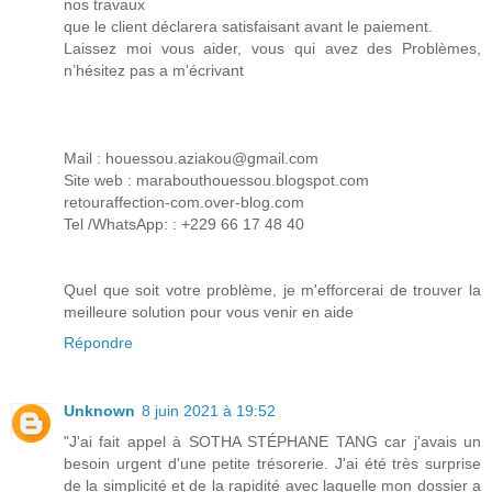
nos travaux
que le client déclarera satisfaisant avant le paiement.
Laissez moi vous aider, vous qui avez des Problèmes,
n’hésitez pas a m'écrivant
Mail : houessou.aziakou@gmail.com
Site web : marabouthouessou.blogspot.com
retouraffection-com.over-blog.com
Tel /WhatsApp: : +229 66 17 48 40
Quel que soit votre problème, je m'efforcerai de trouver la
meilleure solution pour vous venir en aide
Répondre
Unknown
8 juin 2021 à 19:52
"J'ai fait appel à SOTHA STÉPHANE TANG car j'avais un
besoin urgent d'une petite trésorerie. J'ai été très surprise
de la simplicité et de la rapidité avec laquelle mon dossier a