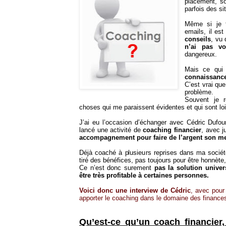
placement, so
parfois des si
Même si je 
emails, il es
conseils
, vu 
n’ai pas vo
dangereux.
Mais ce qui
connaissanc
C’est vrai que
problème.
Souvent je r
choses qui me paraissent évidentes et qui sont loin
J’ai eu l’occasion d’échanger avec Cédric Dufou
lancé une activité de
coaching financier
, avec j
accompagnement pour faire de l’argent son meil
Déjà coaché à plusieurs reprises dans ma société 
tiré des bénéfices, pas toujours pour être honnè
Ce n’est donc surement
pas la solution univer
être très profitable à certaines personnes.
Voici donc une interview de Cédric
, avec pour
apporter le coaching dans le domaine des finances
Qu’est-ce qu’un coach financier