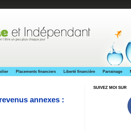
ilier
Placements financiers
Liberté financière
Parrainage
SUIVEZ MOI SUR
revenus annexes :