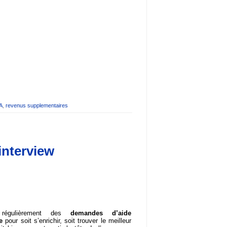
A
,
revenus supplementaires
interview
régulièrement des
demandes d’aide
e
pour soit s’enrichir, soit trouver le meilleur