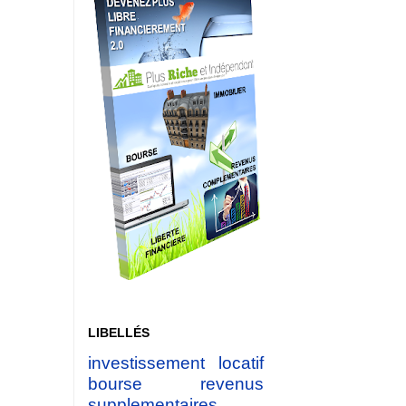
LIBELLÉS
investissement locatif
bourse
revenus
supplementaires