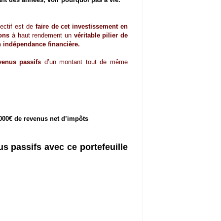
jectif est de
faire de cet investissement en
ions
à haut rendement un
véritable pilier de
 indépendance financière.
venus passifs
d’un montant tout de même
000€ de revenus net d’impôts
 passifs avec ce portefeuille