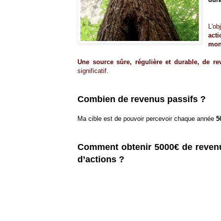
L'ob
act
mon
Une source sûre, régulière et durable, de re
significatif.
Combien de revenus passifs ?
Ma cible est de pouvoir percevoir chaque année
5
Comment obtenir 5000€ de revenus
d’actions ?