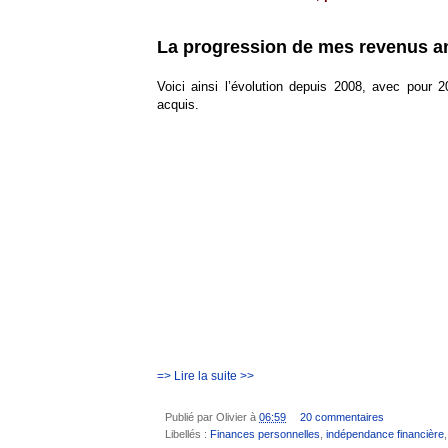
La progression de mes revenus a
Voici ainsi l’évolution depuis 2008, avec pour 
acquis.
=> Lire la suite >>
Publié par
Olivier
à
06:59
20 commentaires
Libellés :
Finances personnelles
,
indépendance financière