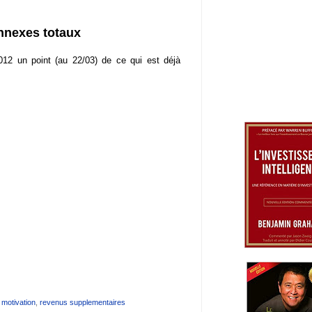
nnexes totaux
2012 un point (au 22/03) de ce qui est déjà
,
motivation
,
revenus supplementaires