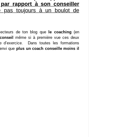
par rapport à son conseiller
e pas toujours à un boulot de
x lecteurs de ton blog que
le coaching
(en
conseil
même si à première vue ces deux
e d’exercice. Dans toutes les formations
’envi que
plus un coach conseille moins il