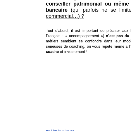
conseiller patrimonial ou même 
bancaire
(qui parfois ne se limit
commercial…) ?
Tout d’abord, il est important de préciser au
Français : « accompagnement »)
n’est pas du 
métiers semblent se confondre dans leur mod
sérieuses de coaching, on vous répète même à l
coache
et inversement !