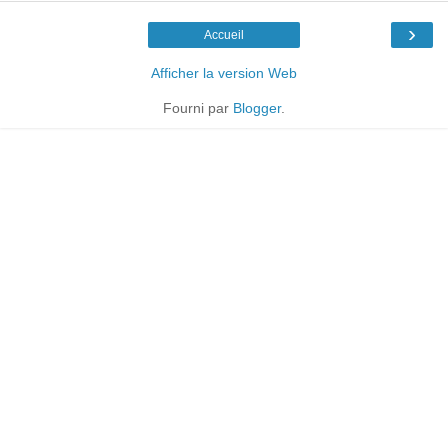
›
Accueil
Afficher la version Web
Fourni par
Blogger
.