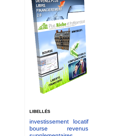
LIBELLÉS
investissement locatif
bourse
revenus
supplementaires