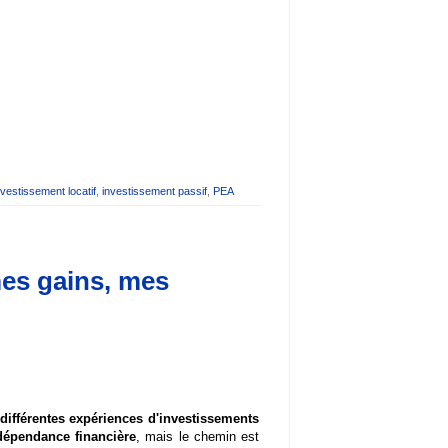
nvestissement locatif
,
investissement passif
,
PEA
es gains, mes
différentes expériences d'investissements
dépendance financière
, mais le chemin est