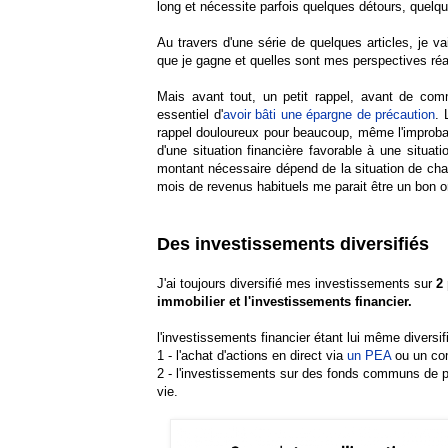
long et nécessite parfois quelques détours, quelqu
Au travers d'une série de quelques articles, je va
que je gagne et quelles sont mes perspectives réa
Mais avant tout, un petit rappel, avant de comme
essentiel d'
avoir bâti une épargne de précaution
. 
rappel douloureux pour beaucoup, même l'improbabl
d'une situation financière favorable à une situati
montant nécessaire dépend de la situation de cha
mois de revenus habituels me parait être un bon o
Des investissements diversifiés
J'ai toujours diversifié mes investissements sur
2 
immobilier et l'investissements financier.
l'investissements financier étant lui même diversif
1 - l'achat d'actions en direct via
un PEA
ou un com
2 - l'investissements sur des fonds communs de
vie.