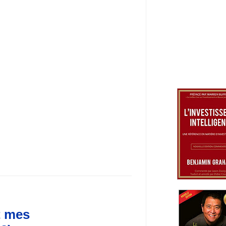
t mes