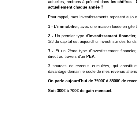
actuelles, rentrons à présent dans
les chiffres
:
actuellement chaque année ?
Pour rappel, mes investissements reposent aujourd'
1 - L'immobilier
, avec une maison louée en gite 
2 -
Un premier type d'
investissement financier,
1/3 du capital est aujourd'hui investi sur des fon
3 -
Et un 2ème type d'investissement financier
direct au travers d'un
PEA
.
3 sources de revenus cumulées, qui constituent
davantage demain le socle de mes revenus altern
On parle aujourd'hui de 3500€ à 8500€ de rev
Soit 300€ à 700€ de gain mensuel.