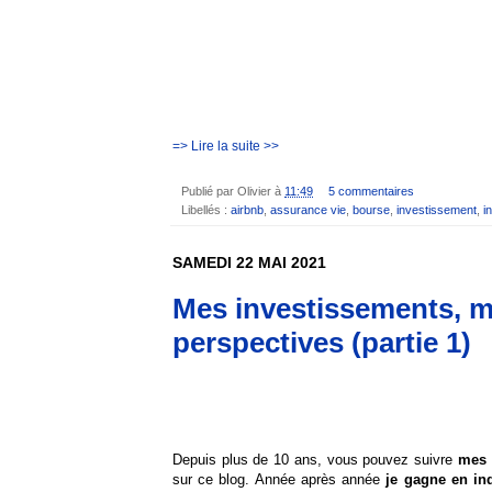
=> Lire la suite >>
Publié par
Olivier
à
11:49
5 commentaires
Libellés :
airbnb
,
assurance vie
,
bourse
,
investissement
,
i
SAMEDI 22 MAI 2021
Mes investissements, m
perspectives (partie 1)
Depuis plus de 10 ans, vous pouvez suivre
mes 
sur ce blog. Année après année
je gagne en in