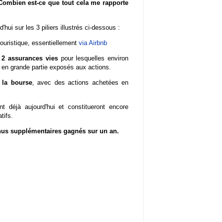
Combien est-ce que tout cela me rapporte
hui sur les 3 piliers illustrés ci-dessous :
touristique, essentiellement
via Airbnb
2 assurances vies
pour lesquelles environ
ds en grande partie exposés aux actions.
,
la bourse
, avec des actions achetées en
 déjà aujourd'hui et constitueront encore
atifs.
enus supplémentaires gagnés sur un an.