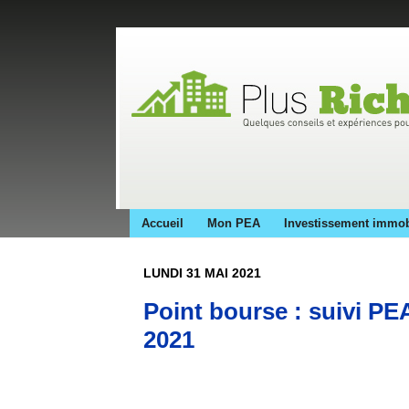
Accueil
Mon PEA
Investissement immob
LUNDI 31 MAI 2021
Point bourse : suivi P
2021