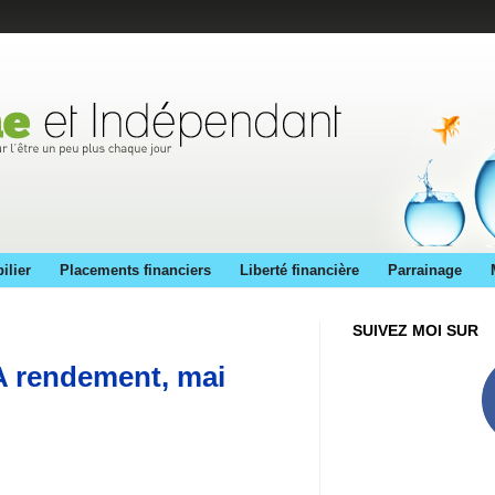
ilier
Placements financiers
Liberté financière
Parrainage
SUIVEZ MOI SUR
EA rendement, mai