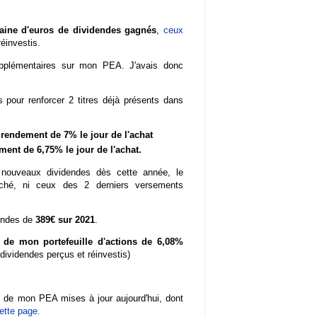
aine d'euros de dividendes gagnés
,
ceux
réinvestis.
supplémentaires sur mon PEA. J'avais donc
s pour renforcer 2 titres déjà présents dans
n rendement de 7% le jour de l'achat
ent de 6,75% le jour de l'achat.
nouveaux dividendes dès cette année, le
ché, ni ceux des 2 derniers versements
dendes de
389€ sur 2021
.
de mon portefeuille d'actions de 6,08%
 dividendes perçus et réinvestis)
 de mon PEA mises à jour aujourd'hui, dont
cette page.