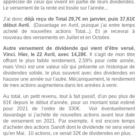
appréciée de ceux qui vivent en partie de leurs dividendes.
Le versement de la rente est lissée sur l'année...
J'ai donc
déjà reçu de Total 29,7€ en janvier, puis 37,61€
début Avril.
(Davantage en Avril, puisque j'ai entre temps
acheté de nouvelles actions Total...). Et je recevrai à
nouveau des versements en Juillet et en Octobre.
Autre versement de dividende qui vient d'être versé,
Vinci. Hier, le 22 Avril, avec 14,28€
. Il s'agit de mon titre
offrant le plus faible rendement, 2,59% pour cette année,
mais Vinci est une valeur sûr qui présente un historique de
dividendes solide, le plus souvent avec des dividendes en
hausse une année sur l'autre. Mécaniquement, le rendement
de mes actions augmentera dans les années à venir.
Au total, un petit revenu, tout à fait passif, d'un peu plus de
81€ depuis le début d'année, pour un montant total estimé
pour 2021 de l'ordre de 330€. Voir éventuellement
davantage si j'achète de nouvelles actions avant leur date
de versement en 2021. Par exemple, il est encore temps
d'acheter des actions Sanofi dont le dividende ne sera versé
qu'en Mai. 10 actions, ce serait 32€ de dividendes en plus.