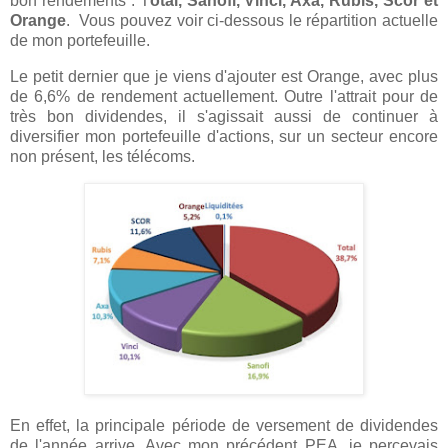
bon rendements : T
otal, Sanofi, Vinci, Axa, Rubis, Scor et
Orange
. Vous pouvez voir ci-dessous le répartition actuelle
de mon portefeuille.
Le petit dernier que je viens d'ajouter est Orange, avec plus
de 6,6% de rendement actuellement. Outre l'attrait pour de
très bon dividendes, il s'agissait aussi de continuer à
diversifier mon portefeuille d'actions, sur un secteur encore
non présent, les télécoms.
En effet, la principale période de versement de dividendes
de l'année arrive. Avec mon précédent PEA, je percevais