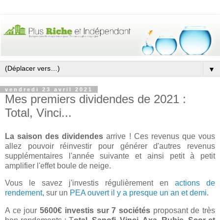
▼
vendredi 23 avril 2021
Mes premiers dividendes de 2021 :
Total, Vinci...
La saison des dividendes
arrive ! Ces revenus que vous
allez pouvoir réinvestir pour générer d'autres revenus
supplémentaires l'année suivante et ainsi petit à petit
amplifier l'effet boule de neige.
Vous le savez j'investis régulièrement en
actions de
rendement
, sur un
PEA ouvert il y a presque un an et demi
.
A ce jour
5600€ investis sur 7 sociétés
proposant de très