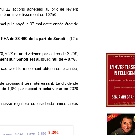
i 12 actions achetées au prix de revient
enté un investissement de 1025€.
mai puis payé le 07 mai cette année était de
on PEA de
38,40€ de la part de Sanofi
. (12 x
,702€ et un dividende par action de 3,20€,
ent sur Sanofi est aujourd'hui de 4,07%
.
t cas c'est le rendement obtenu cette année,
de croissant très intéressant
. Le dividende
 de 1,6% par rapport à celui versé en 2020
hausse régulière du dividende année après