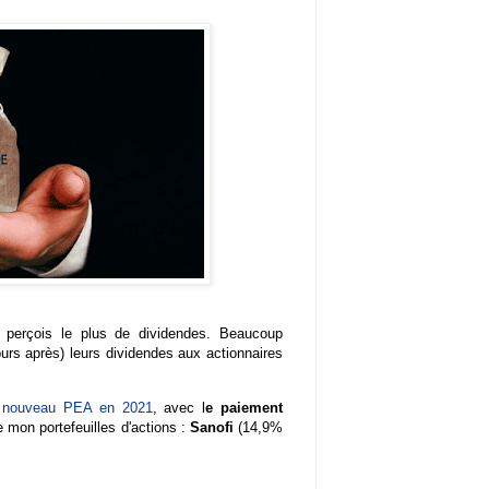
e perçois le plus de dividendes. Beaucoup
ours après) leurs dividendes aux actionnaires
nouveau PEA en 2021
, avec l
e paiement
 mon portefeuilles d'actions :
Sanofi
(14,9%