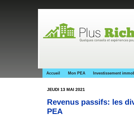
Accueil
Mon PEA
Investissement immob
JEUDI 13 MAI 2021
Revenus passifs: les d
PEA