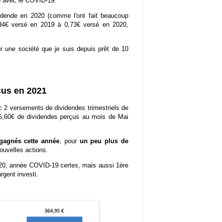
20 avec le COVID-19.
idende en 2020 (comme l'ont fait beaucoup
e1,34€ versé en 2019 à 0,73€ versé en 2020,
r une société que je suis depuis prêt de 10
çus en 2021
 2 versements de dividendes trimestriels de
 95,60€ de dividendes perçus au mois de Mai
gagnés cette année
, pour
un peu plus de
 nouvelles actions.
20, année COVID-19 certes, mais aussi 1ère
gent investi.