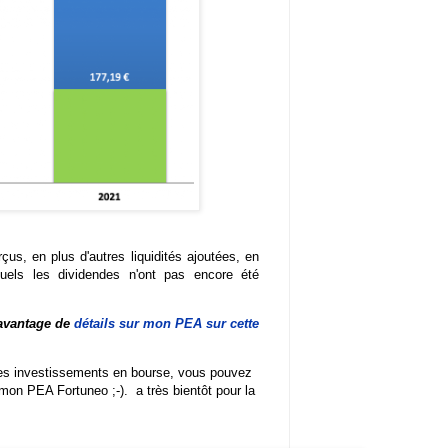
çus, en plus d'autres liquidités ajoutées, en
uels les dividendes n'ont pas encore été
davantage de
détails sur mon PEA sur cette
es investissements en bourse, vous pouvez
 mon PEA Fortuneo ;-). a très bientôt pour la