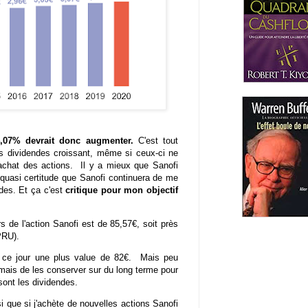
,07% devrait donc augmenter.
C'est tout
 des dividendes croissant, même si ceux-ci ne
achat des actions. Il y a mieux que Sanofi
 quasi certitude que Sanofi continuera de me
des. Et ça c'est
critique pour mon objectif
rs de l'action Sanofi est de 85,57€, soit près
(PRU).
à ce jour une plus value de 82€. Mais peu
 mais de les conserver sur du long terme pour
sont les dividendes.
i que si j'achète de nouvelles actions Sanofi