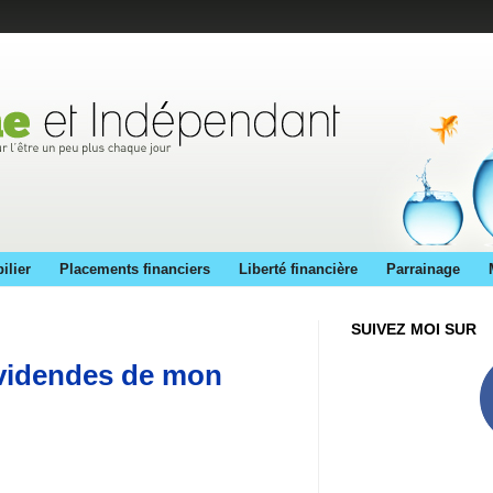
ilier
Placements financiers
Liberté financière
Parrainage
SUIVEZ MOI SUR
ividendes de mon