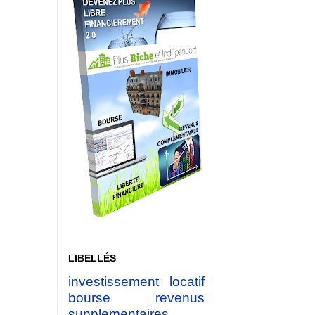
LIBELLÉS
investissement locatif
bourse
revenus
supplementaires