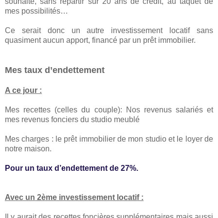
souhaite, sans repartir sur 20 ans de crédit, au taquet de
mes possibilités…
Ce serait donc un autre investissement locatif sans
quasiment aucun apport, financé par un prêt immobilier.
Mes taux d’endettement
A ce jour :
Mes recettes (celles du couple): Nos revenus salariés et
mes revenus fonciers du studio meublé
Mes charges : le prêt immobilier de mon studio et le loyer de
notre maison.
Pour un taux d’endettement de 27%.
Avec un 2ème investissement locatif :
Il y aurait des recettes foncières supplémentaires mais aussi