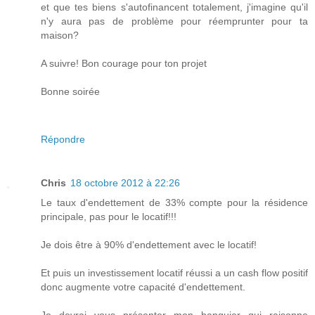
et que tes biens s'autofinancent totalement, j'imagine qu'il
n'y aura pas de problème pour réemprunter pour ta
maison?
A suivre! Bon courage pour ton projet
Bonne soirée
Répondre
Chris
18 octobre 2012 à 22:26
Le taux d'endettement de 33% compte pour la résidence
principale, pas pour le locatif!!!
Je dois être à 90% d'endettement avec le locatif!
Et puis un investissement locatif réussi a un cash flow positif
donc augmente votre capacité d'endettement.
Je devrai vous présenter mon banquier qui raisonne