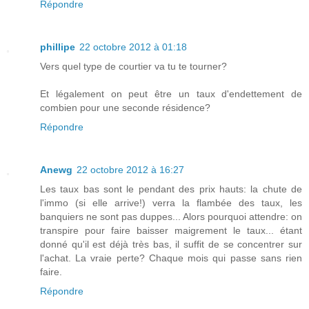
Répondre
phillipe
22 octobre 2012 à 01:18
Vers quel type de courtier va tu te tourner?
Et légalement on peut être un taux d'endettement de
combien pour une seconde résidence?
Répondre
Anewg
22 octobre 2012 à 16:27
Les taux bas sont le pendant des prix hauts: la chute de
l'immo (si elle arrive!) verra la flambée des taux, les
banquiers ne sont pas duppes... Alors pourquoi attendre: on
transpire pour faire baisser maigrement le taux... étant
donné qu'il est déjà très bas, il suffit de se concentrer sur
l'achat. La vraie perte? Chaque mois qui passe sans rien
faire.
Répondre