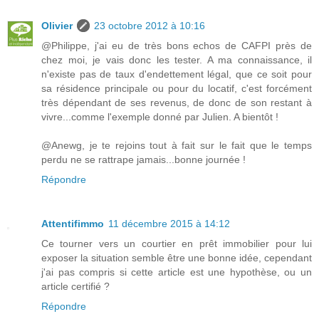
Olivier
23 octobre 2012 à 10:16
@Philippe, j'ai eu de très bons echos de CAFPI près de
chez moi, je vais donc les tester. A ma connaissance, il
n'existe pas de taux d'endettement légal, que ce soit pour
sa résidence principale ou pour du locatif, c'est forcément
très dépendant de ses revenus, de donc de son restant à
vivre...comme l'exemple donné par Julien. A bientôt !
@Anewg, je te rejoins tout à fait sur le fait que le temps
perdu ne se rattrape jamais...bonne journée !
Répondre
Attentifimmo
11 décembre 2015 à 14:12
Ce tourner vers un courtier en prêt immobilier pour lui
exposer la situation semble être une bonne idée, cependant
j'ai pas compris si cette article est une hypothèse, ou un
article certifié ?
Répondre