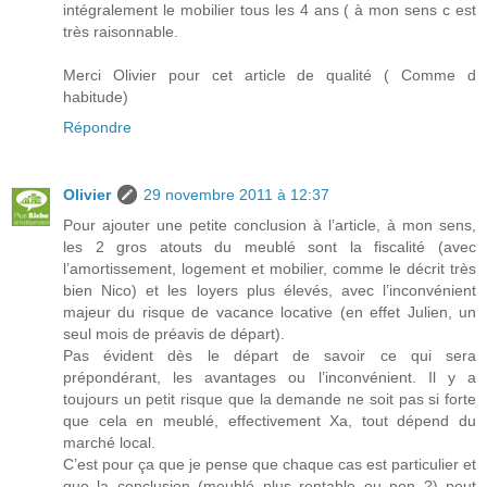
intégralement le mobilier tous les 4 ans ( à mon sens c est
très raisonnable.
Merci Olivier pour cet article de qualité ( Comme d
habitude)
Répondre
Olivier
29 novembre 2011 à 12:37
Pour ajouter une petite conclusion à l’article, à mon sens,
les 2 gros atouts du meublé sont la fiscalité (avec
l’amortissement, logement et mobilier, comme le décrit très
bien Nico) et les loyers plus élevés, avec l’inconvénient
majeur du risque de vacance locative (en effet Julien, un
seul mois de préavis de départ).
Pas évident dès le départ de savoir ce qui sera
prépondérant, les avantages ou l’inconvénient. Il y a
toujours un petit risque que la demande ne soit pas si forte
que cela en meublé, effectivement Xa, tout dépend du
marché local.
C’est pour ça que je pense que chaque cas est particulier et
que la conclusion (meublé plus rentable ou non ?) peut