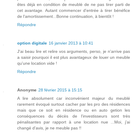
êtes déjà en condition de meublé de ne pas tirer parti de
cet avantage. Autant commencer d'entrée à tirer bénéfice
de l'amortissement...Bonne continuation, à bientôt !
Répondre
option digitale
16 janvier 2013 à 10:41
J'ai beau lire et relire vos arguments, perso, je n'arrive pas
a saisir pourquoi il est plus avantageux de louer un meuble
qu'une location vide !
Répondre
Anonyme
28 février 2015 à 15:15
A lire absolument car inconvénient majeur du meublé
rarement évoqué surtout cacher par les pro des résidences
mais que ce soit en résidence ou en auto getion les
conséquences du décès de l'investisseurs sont très
pénalisantes par rapport à une location nue ...Moi, j'ai
changé d'avis, je ne meuble pas !!