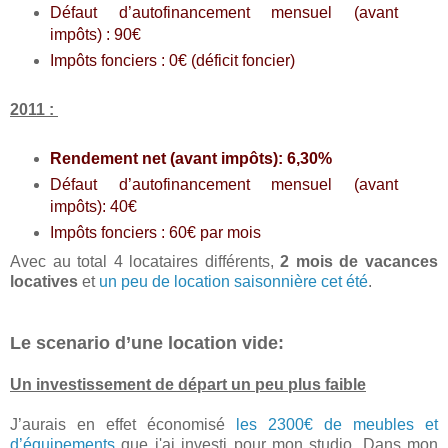
Défaut d’autofinancement mensuel (avant
impôts) : 90€
Impôts fonciers : 0€ (déficit foncier)
2011 :
Rendement net (avant impôts): 6,30%
Défaut d’autofinancement mensuel (avant
impôts): 40€
Impôts fonciers : 60€ par mois
Avec au total 4 locataires différents,
2 mois de vacances
locatives
et
un peu de location saisonnière cet été
.
Le scenario d’une location vide:
Un investissement de départ un peu plus faible
J’aurais en effet économisé
les 2300€ de meubles et
d’équipements
que j'ai investi pour mon studio. Dans mon