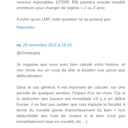
revenus imposables 10700€. Elle passera ensuite meublé
(minimum pour changer de régime = 2 ou 3 ans).
A noter qu'en LMP, cette question ne se poserai pas.
Répondre
xa
29 novembre 2011 à 15:19
@Christophe
Je suppose que vous avez bien calculé votre histoire, et
non choisi sur un coup de tête la location nue parce que
défiscalisation.
Dans le cas général, il est important de calculer, sur une
période de quelques années, l'impact d'un tel choix. Car si
la déduction des travaux est immédiate s'il y a un déficit
foncier, il ne faut pas oublier que cela impacte la fiscalité à
terme du meublé (perte d'amortissement du bien + non
déductibilité des frais de notaire si le bien n'est pas
immédiatement loué en meublé, etc ...)