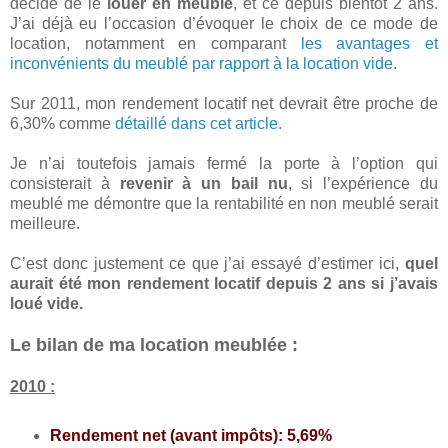
décidé de le
louer en meublé
, et ce depuis bientôt 2 ans.
J’ai déjà eu l’occasion d’évoquer le choix de ce mode de
location, notamment en comparant
les avantages et
inconvénients du meublé par rapport à la location vide
.
Sur 2011, mon rendement locatif net devrait être proche de
6,30% comme
détaillé dans cet article
.
Je n’ai toutefois jamais fermé la porte à l’option qui
consisterait à
revenir à un bail nu
, si l’expérience du
meublé me démontre que la rentabilité en non meublé serait
meilleure.
C’est donc justement ce que j’ai essayé d’estimer ici,
quel
aurait été mon rendement locatif depuis 2 ans si j’avais
loué vide.
Le bilan de ma location meublée :
2010 :
Rendement net (avant impôts): 5,69%