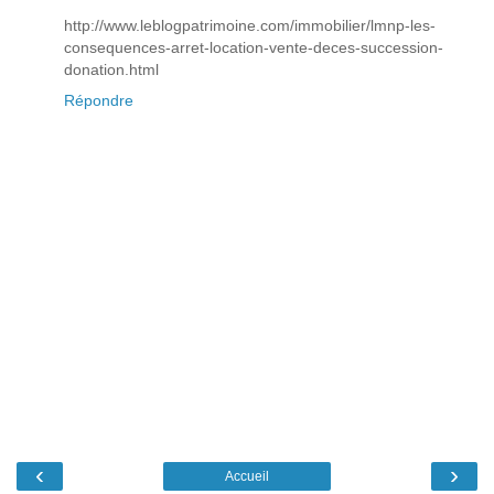
http://www.leblogpatrimoine.com/immobilier/lmnp-les-
consequences-arret-location-vente-deces-succession-
donation.html
Répondre
‹
›
Accueil