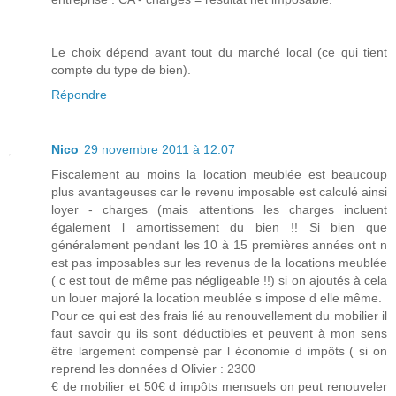
Le choix dépend avant tout du marché local (ce qui tient
compte du type de bien).
Répondre
Nico
29 novembre 2011 à 12:07
Fiscalement au moins la location meublée est beaucoup
plus avantageuses car le revenu imposable est calculé ainsi
loyer - charges (mais attentions les charges incluent
également l amortissement du bien !! Si bien que
généralement pendant les 10 à 15 premières années ont n
est pas imposables sur les revenus de la locations meublée
( c est tout de même pas négligeable !!) si on ajoutés à cela
un louer majoré la location meublée s impose d elle même.
Pour ce qui est des frais lié au renouvellement du mobilier il
faut savoir qu ils sont déductibles et peuvent à mon sens
être largement compensé par l économie d impôts ( si on
reprend les données d Olivier : 2300
€ de mobilier et 50€ d impôts mensuels on peut renouveler