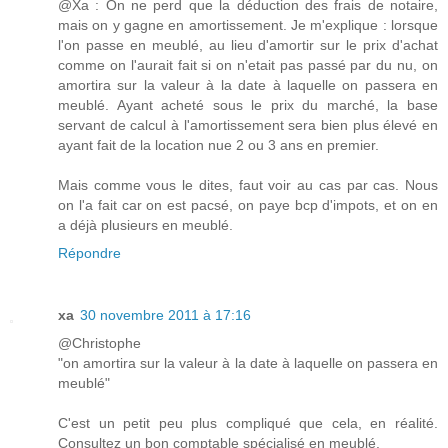
@Xa : On ne perd que la déduction des frais de notaire,
mais on y gagne en amortissement. Je m'explique : lorsque
l'on passe en meublé, au lieu d'amortir sur le prix d'achat
comme on l'aurait fait si on n'etait pas passé par du nu, on
amortira sur la valeur à la date à laquelle on passera en
meublé. Ayant acheté sous le prix du marché, la base
servant de calcul à l'amortissement sera bien plus élevé en
ayant fait de la location nue 2 ou 3 ans en premier.
Mais comme vous le dites, faut voir au cas par cas. Nous
on l'a fait car on est pacsé, on paye bcp d'impots, et on en
a déjà plusieurs en meublé.
Répondre
xa
30 novembre 2011 à 17:16
@Christophe
"on amortira sur la valeur à la date à laquelle on passera en
meublé"
C'est un petit peu plus compliqué que cela, en réalité.
Consultez un bon comptable spécialisé en meublé.