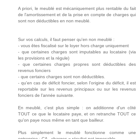
A priori, le meublé est mécaniquement plus rentable du fait
de l'amortissement et de la prise en compte de charges qui
sont non déductibles en non meublé.
Sur vos calculs, il faut penser qu'en non meublé :
- vous êtes fiscalisé sur le loyer hors charge uniquement
- que certaines charges sont imputables au locataire (via
les provisions et la régule)
- que certaines charges propres sont déductibles des
revenus fonciers
- que certains charges sont non déductibles.
- qu'en cas de déficit foncier, selon l'origine du déficit, il est
reportable sur les revenus principaux ou sur les revenus
fonciers de l'année suivante.
En meublé, c'est plus simple : on additionne d'un côté
TOUT ce que le locataire paye, et on retranche TOUT ce
qu'on paye nous même en tant que bailleur.
Plus simplement le meublé fonctionne comme une
entreprise : CA - charges = résultat net imposable.