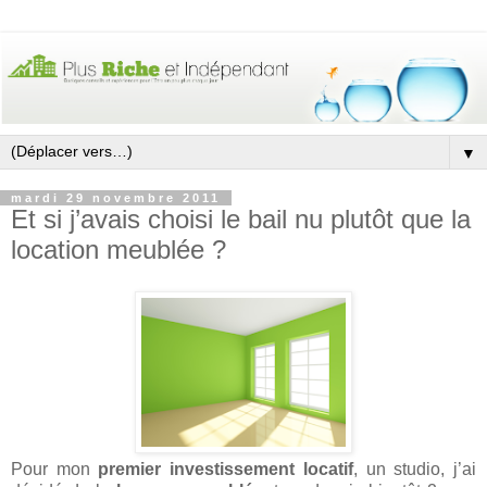
▼
mardi 29 novembre 2011
Et si j’avais choisi le bail nu plutôt que la
location meublée ?
Pour mon
premier investissement locatif
, un studio, j’ai