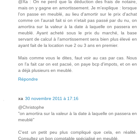
@Xa : On ne perd que la déduction des frais de notaire,
mais on y gagne en amortissement. Je m'explique : lorsque
l'on passe en meublé, au lieu d'amortir sur le prix d'achat
comme on l'aurait fait si on n'etait pas passé par du nu, on
amortira sur la valeur à la date à laquelle on passera en
meublé. Ayant acheté sous le prix du marché, la base
servant de calcul à l'amortissement sera bien plus élevé en
ayant fait de la location nue 2 ou 3 ans en premier.
Mais comme vous le dites, faut voir au cas par cas. Nous
on l'a fait car on est pacsé, on paye bcp d'impots, et on en
a déjà plusieurs en meublé.
Répondre
xa
30 novembre 2011 à 17:16
@Christophe
"on amortira sur la valeur à la date à laquelle on passera en
meublé"
C'est un petit peu plus compliqué que cela, en réalité.
Consultez un bon comptable spécialisé en meublé.