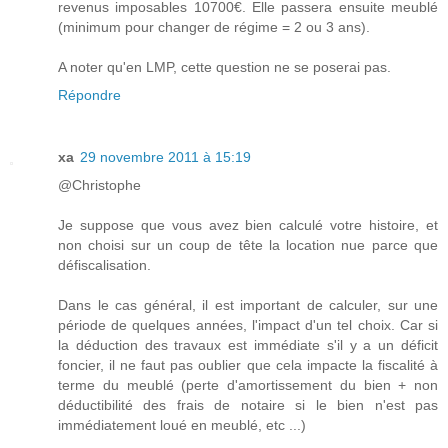
revenus imposables 10700€. Elle passera ensuite meublé
(minimum pour changer de régime = 2 ou 3 ans).
A noter qu'en LMP, cette question ne se poserai pas.
Répondre
xa
29 novembre 2011 à 15:19
@Christophe
Je suppose que vous avez bien calculé votre histoire, et
non choisi sur un coup de tête la location nue parce que
défiscalisation.
Dans le cas général, il est important de calculer, sur une
période de quelques années, l'impact d'un tel choix. Car si
la déduction des travaux est immédiate s'il y a un déficit
foncier, il ne faut pas oublier que cela impacte la fiscalité à
terme du meublé (perte d'amortissement du bien + non
déductibilité des frais de notaire si le bien n'est pas
immédiatement loué en meublé, etc ...)