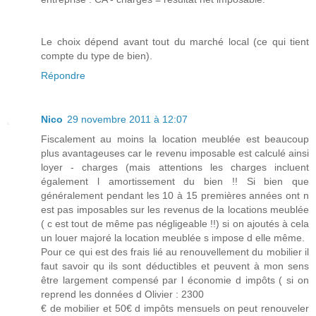
Le choix dépend avant tout du marché local (ce qui tient
compte du type de bien).
Répondre
Nico
29 novembre 2011 à 12:07
Fiscalement au moins la location meublée est beaucoup
plus avantageuses car le revenu imposable est calculé ainsi
loyer - charges (mais attentions les charges incluent
également l amortissement du bien !! Si bien que
généralement pendant les 10 à 15 premières années ont n
est pas imposables sur les revenus de la locations meublée
( c est tout de même pas négligeable !!) si on ajoutés à cela
un louer majoré la location meublée s impose d elle même.
Pour ce qui est des frais lié au renouvellement du mobilier il
faut savoir qu ils sont déductibles et peuvent à mon sens
être largement compensé par l économie d impôts ( si on
reprend les données d Olivier : 2300
€ de mobilier et 50€ d impôts mensuels on peut renouveler