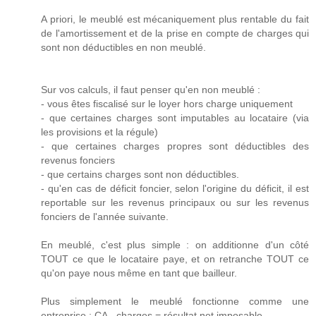
A priori, le meublé est mécaniquement plus rentable du fait
de l'amortissement et de la prise en compte de charges qui
sont non déductibles en non meublé.
Sur vos calculs, il faut penser qu'en non meublé :
- vous êtes fiscalisé sur le loyer hors charge uniquement
- que certaines charges sont imputables au locataire (via
les provisions et la régule)
- que certaines charges propres sont déductibles des
revenus fonciers
- que certains charges sont non déductibles.
- qu'en cas de déficit foncier, selon l'origine du déficit, il est
reportable sur les revenus principaux ou sur les revenus
fonciers de l'année suivante.
En meublé, c'est plus simple : on additionne d'un côté
TOUT ce que le locataire paye, et on retranche TOUT ce
qu'on paye nous même en tant que bailleur.
Plus simplement le meublé fonctionne comme une
entreprise : CA - charges = résultat net imposable.