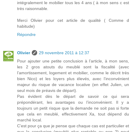
intégralement le mobilier tous les 4 ans ( à mon sens c est
très raisonnable.
Merci Olivier pour cet article de qualité ( Comme d
habitude)
Répondre
Olivier
29 novembre 2011 à 12:37
Pour ajouter une petite conclusion à l’article, à mon sens,
les 2 gros atouts du meublé sont la fiscalité (avec
l’amortissement, logement et mobilier, comme le décrit très
bien Nico) et les loyers plus élevés, avec l’inconvénient
majeur du risque de vacance locative (en effet Julien, un
seul mois de préavis de départ).
Pas évident dès le départ de savoir ce qui sera
prépondérant, les avantages ou l’inconvénient. Il y a
toujours un petit risque que la demande ne soit pas si forte
que cela en meublé, effectivement Xa, tout dépend du
marché local.
C’est pour ça que je pense que chaque cas est particulier et
que la conclusion (meublé plus rentable ou non ?) peut