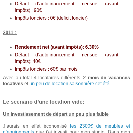
Défaut d’autofinancement mensuel (avant
impôts) : 90€
Impôts fonciers : 0€ (déficit foncier)
2011 :
Rendement net (avant impôts): 6,30%
Défaut d’autofinancement mensuel (avant
impôts): 40€
Impôts fonciers : 60€ par mois
Avec au total 4 locataires différents,
2 mois de vacances
locatives
et
un peu de location saisonnière cet été
.
Le scenario d’une location vide:
Un investissement de départ un peu plus faible
J’aurais en effet économisé
les 2300€ de meubles et
d’équipements
que j'ai investi pour mon studio. Dans mon