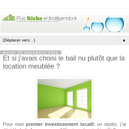
▼
mardi 29 novembre 2011
Et si j’avais choisi le bail nu plutôt que la
location meublée ?
Pour mon
premier investissement locatif
, un studio, j’ai