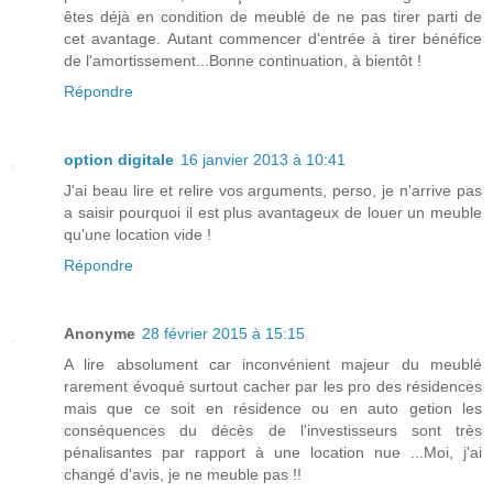
êtes déjà en condition de meublé de ne pas tirer parti de
cet avantage. Autant commencer d'entrée à tirer bénéfice
de l'amortissement...Bonne continuation, à bientôt !
Répondre
option digitale
16 janvier 2013 à 10:41
J'ai beau lire et relire vos arguments, perso, je n'arrive pas
a saisir pourquoi il est plus avantageux de louer un meuble
qu'une location vide !
Répondre
Anonyme
28 février 2015 à 15:15
A lire absolument car inconvénient majeur du meublé
rarement évoqué surtout cacher par les pro des résidences
mais que ce soit en résidence ou en auto getion les
conséquences du décès de l'investisseurs sont très
pénalisantes par rapport à une location nue ...Moi, j'ai
changé d'avis, je ne meuble pas !!