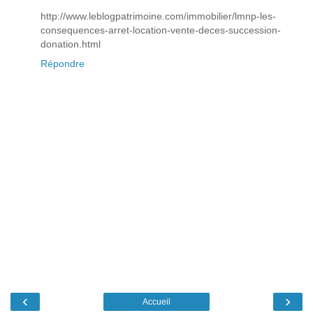
http://www.leblogpatrimoine.com/immobilier/lmnp-les-
consequences-arret-location-vente-deces-succession-
donation.html
Répondre
‹
›
Accueil