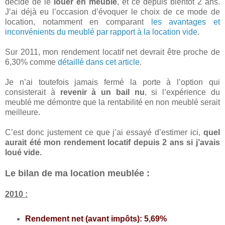
décidé de le
louer en meublé
, et ce depuis bientôt 2 ans.
J’ai déjà eu l’occasion d’évoquer le choix de ce mode de
location, notamment en comparant
les avantages et
inconvénients du meublé par rapport à la location vide
.
Sur 2011, mon rendement locatif net devrait être proche de
6,30% comme
détaillé dans cet article
.
Je n’ai toutefois jamais fermé la porte à l’option qui
consisterait à
revenir à un bail nu
, si l’expérience du
meublé me démontre que la rentabilité en non meublé serait
meilleure.
C’est donc justement ce que j’ai essayé d’estimer ici,
quel
aurait été mon rendement locatif depuis 2 ans si j’avais
loué vide.
Le bilan de ma location meublée :
2010 :
Rendement net (avant impôts): 5,69%