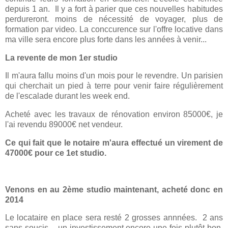
depuis 1 an. Il y a fort à parier que ces nouvelles habitudes
perdureront. moins de nécessité de voyager, plus de
formation par video. La conccurence sur l'offre locative dans
ma ville sera encore plus forte dans les années à venir...
La revente de mon 1er studio
Il m'aura fallu moins d'un mois pour le revendre. Un parisien
qui cherchait un pied à terre pour venir faire régulièrement
de l'escalade durant les week end.
Acheté avec les travaux de rénovation environ 85000€, je
l'ai revendu 89000€ net vendeur.
Ce qui fait que le notaire m'aura effectué un virement de
47000€ pour ce 1et studio.
Venons en au 2ème studio maintenant, acheté donc en
2014
Le locataire en place sera resté 2 grosses annnées. 2 ans
sans soucis. un investissement encore une fois plutôt bon,