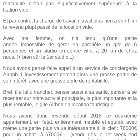
rentabilité n'était pas significativement supérieure à la
lcation vide.
Et par contre, la charge de travail n'avait plus rien à voir ! fini
le revenu plupt passif de la location vide.
Avec ma femme, on n'a tenu qu'une petite
année...impossible de gérer en parallèle un gite de 6
personnes et un studio en centre ville, à 20 km de chez
nous. (+ bien sûr le 1er studio...)
Nous avons pensé faire appel à un service de conciergerie
Airbnb. L'investissement perdait alors une grosse partie de
son intérêt, avec une grosse perte de rentabilité.
Bref, il a fallu trancher, penser aussi à sa santé, penser à se
recentrer sur notre activité principale, la plus importante et la
plus rentable, le gite Airbnb en location touristique.
Nous avons donc revendu début 2018 ce deuxième
appartement, en l'état, entièrement meublé et équipé, avec
même une petite plus value intéressante à la clef : 76000€
pour un achat à 67000€. (vendu dès le 1er week end