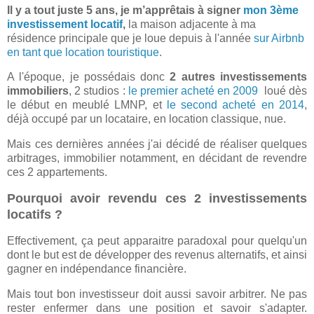
Il y a tout juste 5 ans, je m’apprêtais à signer
mon 3ème
investissement locatif
,
la maison adjacente à ma
résidence principale que je loue depuis à l'année
sur Airbnb
en tant que location touristique
.
A l'époque, je possédais donc
2 autres investissements
immobiliers
, 2 studios :
le premier acheté en 2009
loué dès
le début en meublé LMNP, et
le second acheté en 2014
,
déjà occupé par un locataire, en location classique, nue.
Mais ces dernières années j'ai décidé de réaliser quelques
arbitrages, immobilier notamment, en décidant de revendre
ces 2 appartements.
Pourquoi avoir revendu ces 2 investissements
locatifs ?
Effectivement, ça peut apparaitre paradoxal pour quelqu'un
dont le but est de développer des revenus alternatifs, et ainsi
gagner en indépendance financière.
Mais tout bon investisseur doit aussi savoir arbitrer. Ne pas
rester enfermer dans une position et savoir s'adapter.