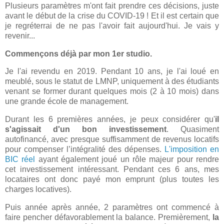
Plusieurs paramètres m'ont fait prendre ces décisions, juste
avant le début de la crise du COVID-19 ! Et il est certain que
je regréterrai de ne pas l'avoir fait aujourd'hui. Je vais y
revenir...
Commençons déjà par mon 1er studio.
Je l'ai revendu en 2019. Pendant 10 ans, je l'ai loué en
meublé, sous le statut de LMNP, uniquement à des étudiants
venant se former durant quelques mois (2 à 10 mois) dans
une grande école de management.
Durant les 6 premières années, je peux considérer qu'
il
s'agissait d'un bon investissement
. Quasiment
autofinancé, avec presque suffisamment de revenus locatifs
pour compenser l’intégralité des dépenses.
L'imposition en
BIC réel
ayant également joué un rôle majeur pour rendre
cet investissement intéressant. Pendant ces 6 ans, mes
locataires ont donc payé mon emprunt (plus toutes les
charges locatives).
Puis année après année, 2 paramètres ont commencé à
faire pencher défavorablement la balance. Premièrement,
la