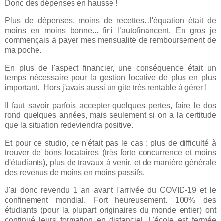
Donc des dépenses en hausse !
Plus de dépenses, moins de recettes...l'équation était de
moins en moins bonne... fini l’autofinancent. En gros je
commençais à payer mes mensualité de remboursement de
ma poche.
En plus de l'aspect financier, une conséquence était un
temps nécessaire pour la gestion locative de plus en plus
important. Hors j'avais aussi un gite très rentable à gérer !
Il faut savoir parfois accepter quelques pertes, faire le dos
rond quelques années, mais seulement si on a la certitude
que la situation redeviendra positive.
Et pour ce studio, ce n'était pas le cas : plus de difficulté à
trouver de bons locataires (très forte concurrence et moins
d'étudiants), plus de travaux à venir, et de manière générale
des revenus de moins en moins passifs.
J'ai donc revendu 1 an avant l'arrivée du COVID-19 et le
confinement mondial. Fort heureusement. 100% des
étudiants (pour la plupart originaires du monde entier) ont
continué leurs formation en distanciel. L'école est fermée