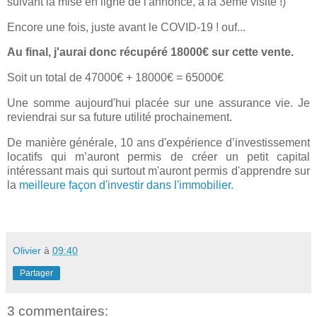
suivant la mise en ligne de l'annonce, à la 3ème visite !)
Encore une fois, juste avant le COVID-19 ! ouf...
Au final, j'aurai donc récupéré 18000€ sur cette vente.
Soit un total de 47000€ + 18000€ = 65000€
Une somme aujourd'hui placée sur une assurance vie. Je
reviendrai sur sa future utilité prochainement.
De manière générale, 10 ans d'expérience d’investissement
locatifs qui m’auront permis de créer un petit capital
intéressant mais qui surtout m'auront permis d'apprendre sur
la
meilleure façon d'investir dans l'immobilier.
Olivier
à
09:40
Partager
3 commentaires: