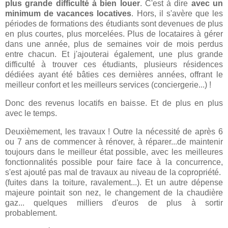
plus grande difficulté à bien louer
. C'est à dire
avec un
minimum de vacances locatives
. Hors, il s'avère que les
périodes de formations des étudiants sont devenues de plus
en plus courtes, plus morcelées. Plus de locataires à gérer
dans une année, plus de semaines voir de mois perdus
entre chacun. Et j'ajouterai également, une plus grande
difficulté à trouver ces étudiants, plusieurs résidences
dédiées ayant été bâties ces dernières années, offrant le
meilleur confort et les meilleurs services (conciergerie...) !
Donc des revenus locatifs en baisse. Et de plus en plus
avec le temps.
Deuxièmement, les travaux ! Outre la nécessité de après 6
ou 7 ans de commencer à rénover, à réparer...de maintenir
toujours dans le meilleur état possible, avec les meilleures
fonctionnalités possible pour faire face à la concurrence,
s'est ajouté pas mal de travaux au niveau de la copropriété.
(fuites dans la toiture, ravalement...). Et un autre dépense
majeure pointait son nez, le changement de la chaudière
gaz... quelques milliers d'euros de plus à sortir
probablement.