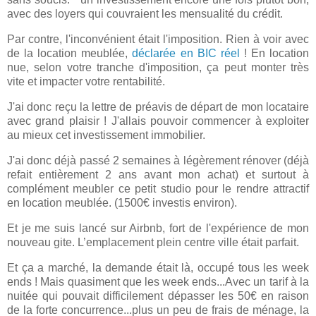
avec des loyers qui couvraient les mensualité du crédit.
Par contre, l'inconvénient était l'imposition. Rien à voir avec
de la location meublée,
déclarée en BIC réel
! En location
nue, selon votre tranche d'imposition, ça peut monter très
vite et impacter votre rentabilité.
J'ai donc reçu la lettre de préavis de départ de mon locataire
avec grand plaisir ! J'allais pouvoir commencer à exploiter
au mieux cet investissement immobilier.
J'ai donc déjà passé 2 semaines à légèrement rénover (déjà
refait entièrement 2
ans avant mon achat) et surtout à
complément meubler ce petit studio pour le rendre attractif
en location meublée. (1500€ investis environ).
Et je me suis lancé sur Airbnb, fort de l'expérience de mon
nouveau gite. L’emplacement plein centre ville était parfait.
Et ça a marché, la demande était là, occupé tous les week
ends ! Mais quasiment que les week ends...Avec un tarif à la
nuitée qui pouvait difficilement dépasser les 50€ en raison
de la forte concurrence...plus un peu de frais de ménage, la