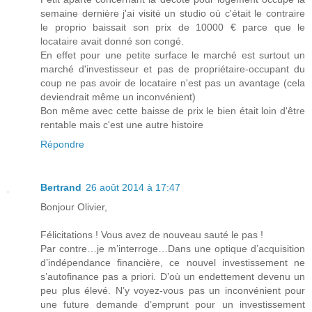
semaine dernière j'ai visité un studio où c'était le contraire
le proprio baissait son prix de 10000 € parce que le
locataire avait donné son congé.
En effet pour une petite surface le marché est surtout un
marché d'investisseur et pas de propriétaire-occupant du
coup ne pas avoir de locataire n'est pas un avantage (cela
deviendrait même un inconvénient)
Bon même avec cette baisse de prix le bien était loin d'être
rentable mais c'est une autre histoire
Répondre
Bertrand
26 août 2014 à 17:47
Bonjour Olivier,
Félicitations ! Vous avez de nouveau sauté le pas !
Par contre…je m’interroge…Dans une optique d’acquisition
d’indépendance financière, ce nouvel investissement ne
s’autofinance pas a priori. D’où un endettement devenu un
peu plus élevé. N’y voyez-vous pas un inconvénient pour
une future demande d’emprunt pour un investissement