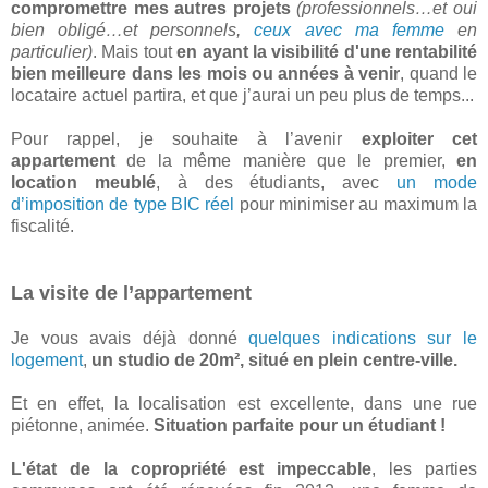
compromettre mes autres projets
(professionnels…et oui
bien obligé…et personnels,
ceux avec ma femme
en
particulier)
. Mais tout
en ayant la visibilité d'une rentabilité
bien meilleure dans les mois ou années à venir
, quand le
locataire actuel partira, et que j’aurai un peu plus de temps...
Pour rappel, je souhaite à l’avenir
exploiter cet
appartement
de la même manière que le premier,
en
location meublé
, à des étudiants, avec
un mode
d’imposition de type BIC réel
pour minimiser au maximum la
fiscalité.
La visite de l’appartement
Je vous avais déjà donné
quelques indications sur le
logement
,
un studio de 20m², situé en plein centre-ville.
Et en effet, la localisation est excellente, dans une rue
piétonne, animée.
Situation parfaite pour un étudiant !
L'état de la copropriété est impeccable
, les parties