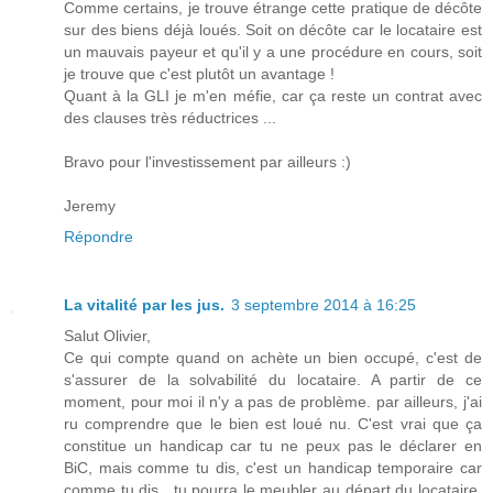
Comme certains, je trouve étrange cette pratique de décôte
sur des biens déjà loués. Soit on décôte car le locataire est
un mauvais payeur et qu'il y a une procédure en cours, soit
je trouve que c'est plutôt un avantage !
Quant à la GLI je m'en méfie, car ça reste un contrat avec
des clauses très réductrices ...
Bravo pour l'investissement par ailleurs :)
Jeremy
Répondre
La vitalité par les jus.
3 septembre 2014 à 16:25
Salut Olivier,
Ce qui compte quand on achète un bien occupé, c'est de
s'assurer de la solvabilité du locataire. A partir de ce
moment, pour moi il n'y a pas de problème. par ailleurs, j'ai
ru comprendre que le bien est loué nu. C'est vrai que ça
constitue un handicap car tu ne peux pas le déclarer en
BiC, mais comme tu dis, c'est un handicap temporaire car
comme tu dis , tu pourra le meubler au départ du locataire.