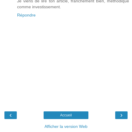
Je viens de lire ton article, franchement bien, méthodique
comme investissement.
Répondre
‹
›
Accueil
Afficher la version Web