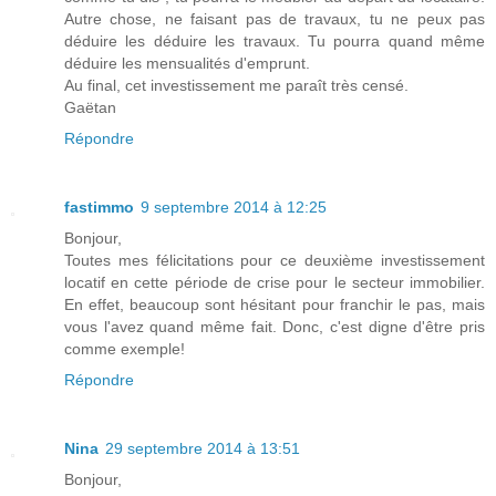
Autre chose, ne faisant pas de travaux, tu ne peux pas
déduire les déduire les travaux. Tu pourra quand même
déduire les mensualités d'emprunt.
Au final, cet investissement me paraît très censé.
Gaëtan
Répondre
fastimmo
9 septembre 2014 à 12:25
Bonjour,
Toutes mes félicitations pour ce deuxième investissement
locatif en cette période de crise pour le secteur immobilier.
En effet, beaucoup sont hésitant pour franchir le pas, mais
vous l'avez quand même fait. Donc, c'est digne d'être pris
comme exemple!
Répondre
Nina
29 septembre 2014 à 13:51
Bonjour,