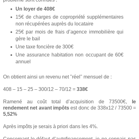
Un loyer de 408€
15€ de charges de copropriété supplémentaires
non récupérées auprès du locataire
25€ par mois de frais d’agence immobilière qui
gère le bail
Une taxe foncière de 300€
Une assurance habitation non occupant de 60€
annuel
On obtient ainsi un revenu net "réel" mensuel de :
408 – 15 – 25 – 300/12 – 70/12 =
338€
Ramené au coût total d’acquisition de 73500€,
le
rendement net avant impôts
est donc de 338x12 / 73500 =
5,52%
Après impôts je serais à priori dans les 4%.
Concernant le défaut d’autofinancement, je ne connais pas