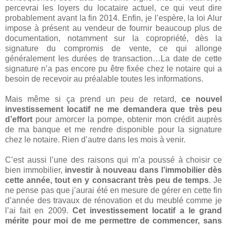
percevrai les loyers du locataire actuel, ce qui veut dire
probablement avant la fin 2014. Enfin, je l’espère, la loi Alur
impose à présent au vendeur de fournir beaucoup plus de
documentation, notamment sur la copropriété, dès la
signature du compromis de vente, ce qui allonge
généralement les durées de transaction…La date de cette
signature n’a pas encore pu être fixée chez le notaire qui a
besoin de recevoir au préalable toutes les informations.
Mais même si ça prend un peu de retard,
ce nouvel
investissement locatif ne me demandera que très peu
d’effort
pour amorcer la pompe, obtenir mon crédit auprès
de ma banque et me rendre disponible pour la signature
chez le notaire. Rien d’autre dans les mois à venir.
C’est aussi l’une des raisons qui m’a poussé à choisir ce
bien immobilier,
investir à nouveau dans l’immobilier dès
cette année, tout en y consacrant très peu de temps
. Je
ne pense pas que j’aurai été en mesure de gérer en cette fin
d’année des travaux de rénovation et du meublé comme je
l’ai fait en 2009.
Cet investissement locatif a le grand
mérite pour moi de me permettre de commencer, sans