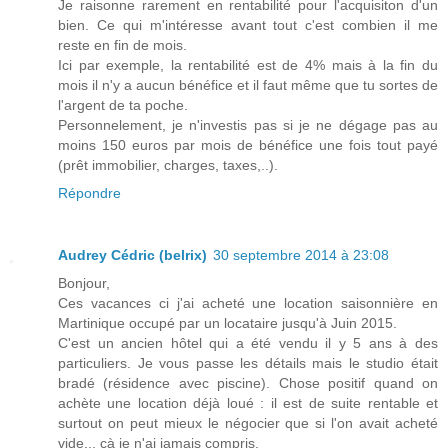
Je raisonne rarement en rentabilité pour l'acquisiton d'un
bien. Ce qui m'intéresse avant tout c'est combien il me
reste en fin de mois.
Ici par exemple, la rentabilité est de 4% mais à la fin du
mois il n'y a aucun bénéfice et il faut même que tu sortes de
l'argent de ta poche.
Personnelement, je n'investis pas si je ne dégage pas au
moins 150 euros par mois de bénéfice une fois tout payé
(prêt immobilier, charges, taxes,..).
Répondre
Audrey Cédric (belrix)
30 septembre 2014 à 23:08
Bonjour,
Ces vacances ci j'ai acheté une location saisonnière en
Martinique occupé par un locataire jusqu'à Juin 2015.
C'est un ancien hôtel qui a été vendu il y 5 ans à des
particuliers. Je vous passe les détails mais le studio était
bradé (résidence avec piscine). Chose positif quand on
achète une location déjà loué : il est de suite rentable et
surtout on peut mieux le négocier que si l'on avait acheté
vide... çà je n'ai jamais compris.