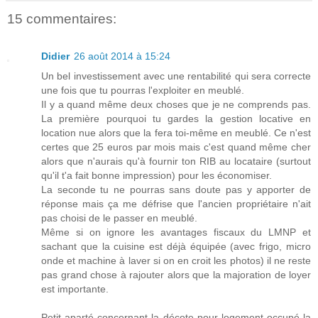
15 commentaires:
Didier
26 août 2014 à 15:24
Un bel investissement avec une rentabilité qui sera correcte
une fois que tu pourras l'exploiter en meublé.
Il y a quand même deux choses que je ne comprends pas.
La première pourquoi tu gardes la gestion locative en
location nue alors que la fera toi-même en meublé. Ce n'est
certes que 25 euros par mois mais c'est quand même cher
alors que n'aurais qu'à fournir ton RIB au locataire (surtout
qu'il t'a fait bonne impression) pour les économiser.
La seconde tu ne pourras sans doute pas y apporter de
réponse mais ça me défrise que l'ancien propriétaire n'ait
pas choisi de le passer en meublé.
Même si on ignore les avantages fiscaux du LMNP et
sachant que la cuisine est déjà équipée (avec frigo, micro
onde et machine à laver si on en croit les photos) il ne reste
pas grand chose à rajouter alors que la majoration de loyer
est importante.
Petit aparté concernant la décote pour logement occupé la