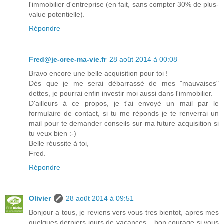
l'immobilier d'entreprise (en fait, sans compter 30% de plus-
value potentielle).
Répondre
Fred@je-cree-ma-vie.fr
28 août 2014 à 00:08
Bravo encore une belle acquisition pour toi !
Dès que je me serai débarrassé de mes "mauvaises"
dettes, je pourrai enfin investir moi aussi dans l'immobilier.
D'ailleurs à ce propos, je t'ai envoyé un mail par le
formulaire de contact, si tu me réponds je te renverrai un
mail pour te demander conseils sur ma future acquisition si
tu veux bien :-)
Belle réussite à toi,
Fred.
Répondre
Olivier
28 août 2014 à 09:51
Bonjour a tous, je reviens vers vous tres bientot, apres mes
quelques derniers jours de vacances....bon courage si vous