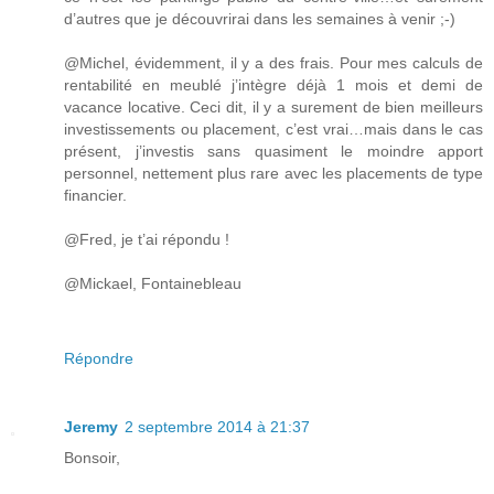
d’autres que je découvrirai dans les semaines à venir ;-)
@Michel, évidemment, il y a des frais. Pour mes calculs de
rentabilité en meublé j’intègre déjà 1 mois et demi de
vacance locative. Ceci dit, il y a surement de bien meilleurs
investissements ou placement, c’est vrai…mais dans le cas
présent, j’investis sans quasiment le moindre apport
personnel, nettement plus rare avec les placements de type
financier.
@Fred, je t’ai répondu !
@Mickael, Fontainebleau
Répondre
Jeremy
2 septembre 2014 à 21:37
Bonsoir,