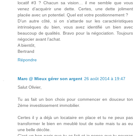
locatif #3 ? Chacun sa vision… il me semble que vous
venez d’acquérir une dette. Certes, une dette joliment
placée avec un potentiel. Quel est votre positionnement ?
D’un autre côté, si on s’attarde sur les caractéristiques
intrinsèques du bien, vous avez identifié un bien avec
beaucoup de qualités. Bravo pour la négociation. Toujours
négocier avant l’achat.
A bientôt,
Bertrand
Répondre
Marc @ Mieux gérer son argent
26 août 2014 à 19:47
Salut Olivier,
Tu as fait un bon choix pour commencer en douceur ton
2ème investissement immobilier.
Certes il y a déjà un locataire en place et tu ne peux pas
transformer le bien en meublé tout de suite mais tu as eu
une belle décôte.
C'est un bon paris que tu as fait et je pense que tu pourras