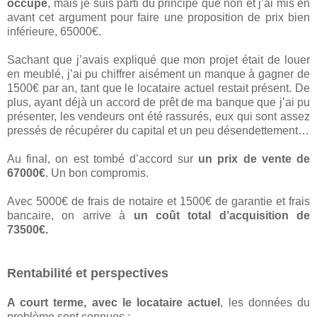
occupé
, mais je suis parti du principe que non et j’ai mis en
avant cet argument pour faire une proposition de prix bien
inférieure, 65000€.
Sachant que j’avais expliqué que mon projet était de louer
en meublé, j’ai pu chiffrer aisément un manque à gagner de
1500€ par an, tant que le locataire actuel restait présent. De
plus, ayant déjà un accord de prêt de ma banque que j’ai pu
présenter, les vendeurs ont été rassurés, eux qui sont assez
pressés de récupérer du capital et un peu désendettement…
Au final, on est tombé d’accord sur
un prix de vente de
67000€
. Un bon compromis.
Avec 5000€ de frais de notaire et 1500€ de garantie et frais
bancaire, on arrive à
un coût total d’acquisition de
73500€.
Rentabilité et perspectives
A court terme, avec le locataire actuel
, les données du
problème sont connues :