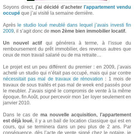
Soyons direct,
j’ai décidé d’acheter
l’appartement vendu
occupé
que j’ai visité la semaine dernière.
Après
le studio loué meublé dans lequel j’avais investi fin
2009
, il s’agit donc de
mon 2ème bien immobilier locatif.
Un nouvel actif
qui générera à terme, à l’issue du
remboursement du prêt immobilier, des revenus autres que
ceux de mon travail salarié ou de ma retraite…
Le projet est un peu différent du premier : en 2009, j’avais
acheté un studio qui n’était pas occupé, mais qui par contre
nécessitait pas mal de travaux de rénovation
: 1 mois de
travaux de sous traités et pas mal de week end passés pour
le meubler. J’avais signé le compromis de vente à la même
époque, fin Août, pour percevoir mon 1er loyer seulement en
janvier 2010.
Dans le cas de
ma nouvelle acquisition, l’appartement
est déjà loué
, il y a un bail de location classique qui est en
cours, qui se terminera dans un peu plus de 2 ans. Par
conséquence, dès l’acte de vente signé chez le notaire, je