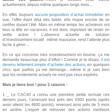
actuellement, depuis même quelques longs mois...
En effet, toujours
aucune proposition d’achat immobilier
en
vue, l’offre étant déjà très faible, elle risque encore de se
raréfier durant l’été. Mais en même temps les acheteurs ont
tous la tête en vacances, il est donc important de rester en
veille active ! L’absence actuelle de solution
d’investissement locatif , même mauvaise, rend l’attente plus
facile à gérer…
En ce qui concerne mes investissement en bourse, ça me
demande beaucoup plus d’effort ! Comme je le disais,
il est
devenu tellement simple d’acheter des actions
, en quelques
clics, que parfois ça me démange…même si je sais bien
que les rendements actuels ne sont pas ceux espérés.
Mais je tiens bon ! pour 2 raisons :
1 _ Le CAC40 a connu une première petite rechute ces
deniers jours, l’amenant tout près des 4300 points (après
avoir atteint les 4600 points), revenant ainsi près de 5 mois
en arrière. L’espoir de retrouver des actions meilleurs