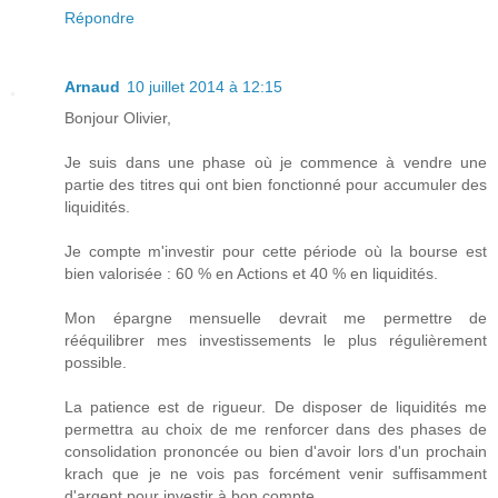
Répondre
Arnaud
10 juillet 2014 à 12:15
Bonjour Olivier,
Je suis dans une phase où je commence à vendre une
partie des titres qui ont bien fonctionné pour accumuler des
liquidités.
Je compte m'investir pour cette période où la bourse est
bien valorisée : 60 % en Actions et 40 % en liquidités.
Mon épargne mensuelle devrait me permettre de
rééquilibrer mes investissements le plus régulièrement
possible.
La patience est de rigueur. De disposer de liquidités me
permettra au choix de me renforcer dans des phases de
consolidation prononcée ou bien d'avoir lors d'un prochain
krach que je ne vois pas forcément venir suffisamment
d'argent pour investir à bon compte.