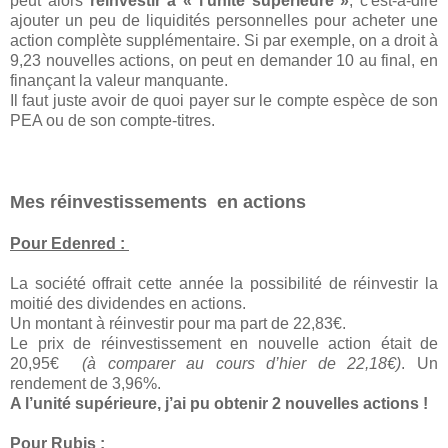
peut alors
réinvestir à « l’unité supérieure »
, c'est-à-dire
ajouter un peu de liquidités personnelles pour acheter une
action complète supplémentaire. Si par exemple, on a droit à
9,23 nouvelles actions, on peut en demander 10 au final, en
finançant la valeur manquante.
Il faut juste avoir de quoi payer sur le compte espèce de son
PEA ou de son compte-titres.
Mes réinvestissements en actions
Pour Edenred :
La société offrait cette année la possibilité de réinvestir la
moitié des dividendes en actions.
Un montant à réinvestir pour ma part de 22,83€.
Le prix de réinvestissement en nouvelle action était de
20,95€
(à comparer au cours d’hier de 22,18€)
. Un
rendement de 3,96%.
A l’unité supérieure, j’ai pu obtenir 2 nouvelles actions !
Pour Rubis :