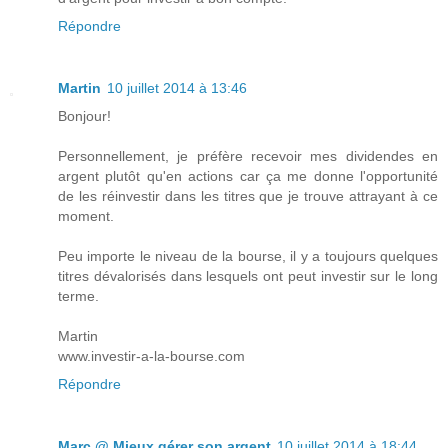
Répondre
Martin
10 juillet 2014 à 13:46
Bonjour!
Personnellement, je préfère recevoir mes dividendes en
argent plutôt qu'en actions car ça me donne l'opportunité
de les réinvestir dans les titres que je trouve attrayant à ce
moment.
Peu importe le niveau de la bourse, il y a toujours quelques
titres dévalorisés dans lesquels ont peut investir sur le long
terme.
Martin
www.investir-a-la-bourse.com
Répondre
Marc @ Mieux gérer son argent
10 juillet 2014 à 18:44