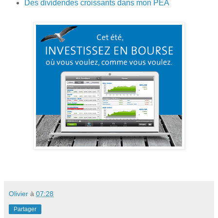
Des dividendes croissants dans mon PEA
Olivier
à
07:28
Partager