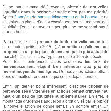
D’une part, comme déjà évoqué,
obtenir de nouvelles
liquidités dans la période actuelle n’est pas ma priorité.
Après
2 années de hausse ininterrompu de la bourse
, je ne
suis plus en phase d’achat conséquent pour le moment, des
liquidités j’en ai, en avoir un peu plus ne me servirai pas à
grand-chose…
Par contre, je suis
preneur de toute nouvelle action
(qui
fera d’autres petits en 2015…),
à condition qu’elle me soit
proposée à un prix plus intéressant que le prix actuel du
marché
.
Et c’est le cas. Typiquement 5 à 10% de décote.
Pour les 3 entreprises citées ci-dessus,
les prix de
réinvestissement étaient bien inférieurs aux prix de
revient moyen de mes lignes.
De nouvelles actions offrant
donc un meilleur rendement que celles déjà détenues.
Enfin, un dernier point intéressant, c’est que
choisir de
percevoir ses dividendes en actions permet d’investir au
mieux un peu de liquidités supplémentaires
. En effet, le
montant de dividendes auquel on a droit divisé par le prix de
la nouvelle action ne donne jamais un nombre entier. On