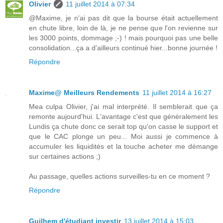
Olivier
11 juillet 2014 à 07:34
@Maxime, je n'ai pas dit que la bourse était actuellement
en chute libre, loin de là, je ne pense que l'on revienne sur
les 3000 points, dommage ;-) ! mais pourquoi pas une belle
consolidation...ça a d'ailleurs continué hier...bonne journée !
Répondre
Maxime@ Meilleurs Rendements
11 juillet 2014 à 16:27
Mea culpa Olivier, j'ai mal interprété. Il semblerait que ça
remonte aujourd'hui. L'avantage c'est que généralement les
Lundis ça chute donc ce serait top qu'on casse le support et
que le CAC plonge un peu... Moi aussi je commence à
accumuler les liquidités et la touche acheter me démange
sur certaines actions ;)
Au passage, quelles actions surveilles-tu en ce moment ?
Répondre
Guilhem d'étudiant investir
13 juillet 2014 à 15:03