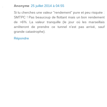
Anonyme
25 juillet 2014 à 04:55
Si tu cherches une valeur "rendement" pure et peu risquée :
SMTPC ! Pas beaucoup de flottant mais un bon rendement
de >6%. La valeur tranquille (le jour où les marseillais
arrêteront de prendre ce tunnel n'est pas arrivé, sauf
grande catastrophe).
Répondre