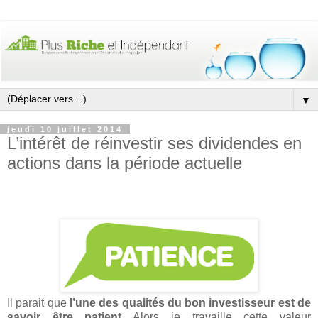
▼
jeudi 10 juillet 2014
L’intérêt de réinvestir ses dividendes en
actions dans la période actuelle
Il parait que
l’une des qualités du bon investisseur est de
savoir être patient
…Alors je travaille cette valeur