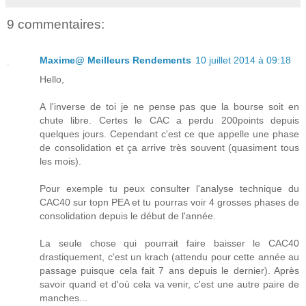
9 commentaires:
Maxime@ Meilleurs Rendements
10 juillet 2014 à 09:18
Hello,
A l'inverse de toi je ne pense pas que la bourse soit en
chute libre. Certes le CAC a perdu 200points depuis
quelques jours. Cependant c'est ce que appelle une phase
de consolidation et ça arrive très souvent (quasiment tous
les mois).
Pour exemple tu peux consulter l'analyse technique du
CAC40 sur topn PEA et tu pourras voir 4 grosses phases de
consolidation depuis le début de l'année.
La seule chose qui pourrait faire baisser le CAC40
drastiquement, c'est un krach (attendu pour cette année au
passage puisque cela fait 7 ans depuis le dernier). Après
savoir quand et d'où cela va venir, c'est une autre paire de
manches...