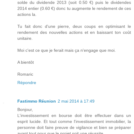
solde du dividende 2013 (soit 0.50 €) puis le dividendes
2014 entier (0.60 €) donc tu augmente le rendement de ces
actions la.
Tu fait donc d'une pierre, deux coups en optimisant le
rendement des nouvelles actions et en baissant ton coût
unitaire.
Moi c'est ce que je ferait mais ça n'engage que moi.
A bientôt
Romaric
Répondre
Fastimmo Réunion
2 mai 2014 à 17:49
Bonjour,
L'investissement en bourse doit être effectuer dans un
esprit lucide. Et tout comme l'investissement immobilier, la
personne doit faire preuve de vigilance et bien se préparer
avant tout pour que le projet soit une réussite.