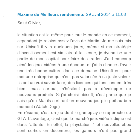
Maxime de Meilleurs rendements
29 avril 2014 à 11:08
Salut Olivier,
la situation est la même pour tout le monde en ce moment,
cependant je rejoins assez l'avis de Martin. Je me suis mis
sur Ubisoft il y a quelques jours, même si ma stratégie
d'investissement est similaire à la tienne, je dynamise une
partie de mon capital pour faire des trades. J'ai beaucoup
aimé les jeux vidéos à une époque, et j'ai la chance d'avoir
une très bonne culture dans ce domaine. Ubisoft est pour
moi une entreprise qui n'est pas valorisée à sa juste valeur.
Ils ont un vrai savoir-faire, des licences qui fonctionnent très
bien, mais surtout, n'hésitent pas à développer de
nouveaux produits. Si j'ai choisi ubisoft, c'est parce que je
sais qu'en Mai ils sortiront un nouveau jeu pile poil au bon
moment (Watch Dogs).
En résumé, c'est un jeu dont le gameplay se rapproche de
GTA. L'avantage, c'est que le marché jeux vidéo ludique est
dans l'attente. En effet, la playstation 4 et nouvelles xbox
sont sorties en décembre, les gamers n'ont pas grand