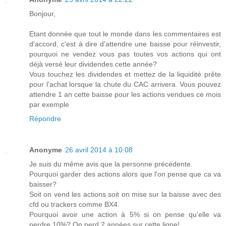
Bonjour,
Etant donnée que tout le monde dans les commentaires est
d'accord, c'est à dire d'attendre une baisse pour réinvestir,
pourquoi ne vendez vous pas toutes vos actions qui ont
déjà versé leur dividendes cette année?
Vous touchez les dividendes et mettez de la liquidité prête
pour l'achat lorsque la chute du CAC arrivera. Vous pouvez
attendre 1 an cette baisse pour les actions vendues ce mois
par exemple
Répondre
Anonyme
26 avril 2014 à 10:08
Je suis du même avis que la personne précédente.
Pourquoi garder des actions alors que l'on pense que ca va
baisser?
Soit on vend les actions soit on mise sur la baisse avec des
cfd ou trackers comme BX4.
Pourquoi avoir une action à 5% si on pense qu'elle va
perdre 10%? On perd 2 années sur cette ligne!