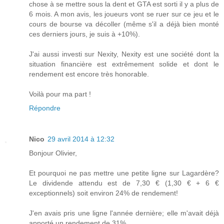
chose à se mettre sous la dent et GTA est sorti il y a plus de
6 mois. A mon avis, les joueurs vont se ruer sur ce jeu et le
cours de bourse va décoller (même s'il a déjà bien monté
ces derniers jours, je suis à +10%).
J'ai aussi investi sur Nexity, Nexity est une société dont la
situation financière est extrêmement solide et dont le
rendement est encore très honorable.
Voilà pour ma part !
Répondre
Nico
29 avril 2014 à 12:32
Bonjour Olivier,
Et pourquoi ne pas mettre une petite ligne sur Lagardère?
Le dividende attendu est de 7,30 € (1,30 € + 6 €
exceptionnels) soit environ 24% de rendement!
J'en avais pris une ligne l'année dernière; elle m'avait déjà
apporté un rendement de 31%.