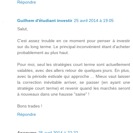
Répondre
Guilhem d'étudiant investir
25 avril 2014 à 19:05
Salut,
C'est assez trouble en ce moment pour penser à investir
sur du long terme. Le principal inconvénient étant d'acheter
probablement au plus haut.
Pour moi, seul les stratégies court terme sont actuellement
valables, avec des allers retour de quelques jours. En plus,
avec la période estivale qui approche ... Mieux vaut laisser
la correction inévitable arriver, se passer (en ayant une
stratégie court terme) et revenir quand les marchés seront
à nouveaux dans une hausse "saine" !
Bons trades !
Répondre
Anonyme
25 avril 2014 à 22:22