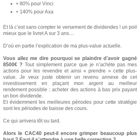
+ 80% pour Vinci
+ 140% pour Axa
Et là c’est sans compter le versement de dividendes ! un poil
mieux que le livret A sur 3 ans…
D’où en partie l’explication de ma plus-value actuelle.
Vous allez me dire pourquoi se plaindre d’avoir gagné
8500€ ?
Tout simplement parce que je n’achète pas mes
actions pour les revendre et ainsi « prendre » cette plus-
value. Je veux juste obtenir un revenu annexe de cet
investissement en plaçant mon argent au meilleur
rendement possible : acheter des actions à bas prix payant
un bon dividende.
Et évidemment les meilleures périodes pour cette stratégie
sont les périodes de baisse des cours.
Ce qui arrivera tôt ou tard.
Alors le CAC40 peut-il encore grimper beaucoup plus
haut ? Faut-il s’attendre à une belle correction ?