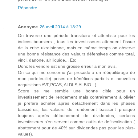
Répondre
Anonyme
26 avril 2014 à 18:29
On traverse une période transitoire et attentiste pour les
indices boursiers , tous les investisseurs attendent l'issue
de la crise ukrainienne, mais en même temps on observe
une bonne résistance des valeurs défensives comme total,
vinci, danone, air liquide... Etc
Donc les vendre est une grosse erreur à mon avis,
On ce qui me concerne j'ai procédé à un rééquilibrage de
mon portefeuille( prises de bénéfices partiels et nouvelles
acquisitions AVF,PCAS, ALDLS,ALBIO...)
Score se me semble une bonne cible pour un
investissement de rendement mais contrairement à olivier
je préfère acheter après détachement dans les phases
baissières, les valeurs de rendement baissent presque
toujours après détachement de dividendes, certains
investisseurs s'en servent comme outils de defiscalisation (
abattement pour de 40% sur dividendes pas pour les plus-
values).