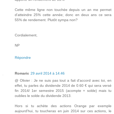
Cette même ligne non touchée depuis un an me permet
d'atteindre 25% cette année; donc en deux ans ce sera
55% de rendement. Plutôt sympa non?
Cordialement,
NP
Répondre
Romaric
29 avril 2014 à 14:46
@ Olivier : Je ne suis pas tout a fait d'accord avec toi, en
effet, tu parles du dividende 2014 de 0.60 € qui sera versé
fin 2014/ 1er semestre 2015 (acompte + solde) mais tu
oublies le solde du dividende 2013.
Hors si tu achète des actions Orange par exemple
aujourd'hui, tu toucheras en juin 2014 sur ces actions, le