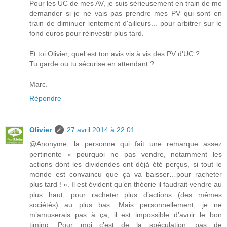
Pour les UC de mes AV, je suis sérieusement en train de me
demander si je ne vais pas prendre mes PV qui sont en
train de diminuer lentement d'ailleurs... pour arbitrer sur le
fond euros pour réinvestir plus tard.
Et toi Olivier, quel est ton avis vis à vis des PV d'UC ?
Tu garde ou tu sécurise en attendant ?
Marc.
Répondre
Olivier
27 avril 2014 à 22:01
@Anonyme, la personne qui fait une remarque assez
pertinente « pourquoi ne pas vendre, notamment les
actions dont les dividendes ont déjà été perçus, si tout le
monde est convaincu que ça va baisser…pour racheter
plus tard ! ». Il est évident qu’en théorie il faudrait vendre au
plus haut, pour racheter plus d’actions (des mêmes
sociétés) au plus bas. Mais personnellement, je ne
m’amuserais pas à ça, il est impossible d’avoir le bon
timing. Pour moi c’est de la spéculation, pas de