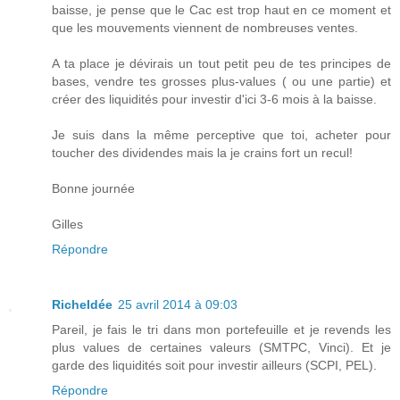
baisse, je pense que le Cac est trop haut en ce moment et
que les mouvements viennent de nombreuses ventes.
A ta place je dévirais un tout petit peu de tes principes de
bases, vendre tes grosses plus-values ( ou une partie) et
créer des liquidités pour investir d'ici 3-6 mois à la baisse.
Je suis dans la même perceptive que toi, acheter pour
toucher des dividendes mais la je crains fort un recul!
Bonne journée
Gilles
Répondre
RicheIdée
25 avril 2014 à 09:03
Pareil, je fais le tri dans mon portefeuille et je revends les
plus values de certaines valeurs (SMTPC, Vinci). Et je
garde des liquidités soit pour investir ailleurs (SCPI, PEL).
Répondre