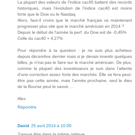
La plupart des valeurs de l'indice cac40 battent des records
historiques, mais l'évolution de l'indice cac40 est moins
forte que le Dow ou le Nasdaq.
Alors, faut-il croire que le marché français va maintenant
progresser plus vite que le marché américain en 2014 ?
Depuis le début de l'année la perf. du Dow est de -0,45%
Celle du cac40 + 4,27%
Pour répondre à ta question : je ne suis plus acheteur
depuis décembre dernier mais si je devais investir quelques
billes, je n'irai pas le faire sur le marché américain. De plus,
comme la plupart des investisseurs je suis dans l'attente
d'une correction assez forte des marchés. Elle se fera peut-
être pas cette année, mais l'année prochaine, seul le dieu
de la Bourse peut le savoir.....
Alex
Répondre
David
25 avril 2014 à 10:00
J'avoue être dans la même optique.