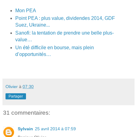
Mon PEA
Point PEA : plus value, dividendes 2014, GDF
Suez, Ukraine...
Sanofi: la tentation de prendre une belle plus-
value…
Un été difficile en bourse, mais plein
d’opportunités…
Olivier
à
07:30
Partager
31 commentaires:
Sylvain
25 avril 2014 à 07:59