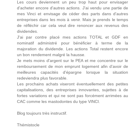
Les cours deviennent un peu trop haut pour envisager
d'acheter encore d'autres actions. J'ai vendu une partie de
mes Vinci et envisage de céder des parts dans d'autres
entreprises dans les mois à venir. Mais je prends le temps
de réfléchir car cela veut dire renoncer aux revenus des
dividendes.
J'ai par contre placé mes actions TOTAL et GDF en
nominatif administré pour bénéficier à terme de la
majoration du dividende. Les actions Total restent encore
un bon rendement malgré la hausse.
Je mets moins d'argent sur le PEA et me concentre sur le
remboursement de mon emprunt logement afin d'avoir de
meilleures capacités d'épargne lorsque la situation
redeviendra plus favorable.
Les prochains achats viseront éventuellement des petites
capitalisations, des entreprises innovantes, sujettes à de
fortes variations et qui ne sont pas forcément arrimées au
CAC comme les mastodontes du type VINCI.
Blog toujours très instructif.
Thémistocle