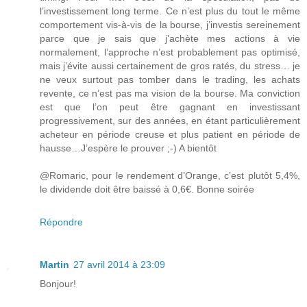
l’investissement long terme. Ce n’est plus du tout le même
comportement vis-à-vis de la bourse, j’investis sereinement
parce que je sais que j’achète mes actions à vie
normalement, l’approche n’est probablement pas optimisé,
mais j’évite aussi certainement de gros ratés, du stress… je
ne veux surtout pas tomber dans le trading, les achats
revente, ce n’est pas ma vision de la bourse. Ma conviction
est que l’on peut être gagnant en investissant
progressivement, sur des années, en étant particulièrement
acheteur en période creuse et plus patient en période de
hausse…J’espère le prouver ;-) A bientôt
@Romaric, pour le rendement d’Orange, c’est plutôt 5,4%,
le dividende doit être baissé à 0,6€. Bonne soirée
Répondre
Martin
27 avril 2014 à 23:09
Bonjour!