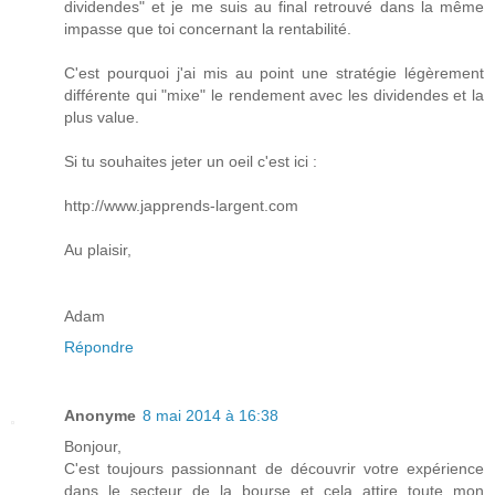
dividendes" et je me suis au final retrouvé dans la même
impasse que toi concernant la rentabilité.
C'est pourquoi j'ai mis au point une stratégie légèrement
différente qui "mixe" le rendement avec les dividendes et la
plus value.
Si tu souhaites jeter un oeil c'est ici :
http://www.japprends-largent.com
Au plaisir,
Adam
Répondre
Anonyme
8 mai 2014 à 16:38
Bonjour,
C'est toujours passionnant de découvrir votre expérience
dans le secteur de la bourse et cela attire toute mon