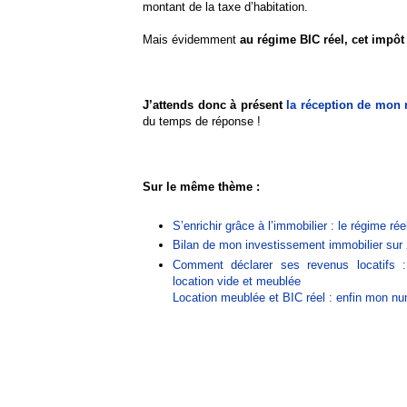
montant de la taxe d’habitation.
Mais évidemment
au régime BIC réel, cet impôt 
J’attends donc à présent
la réception de mon
du temps de réponse !
Sur le même thème :
S’enrichir grâce à l’immobilier : le régime ré
Bilan de mon investissement immobilier sur 2
Comment déclarer ses revenus locatifs : 
location vide et meublée
Location meublée et BIC réel : enfin mon n