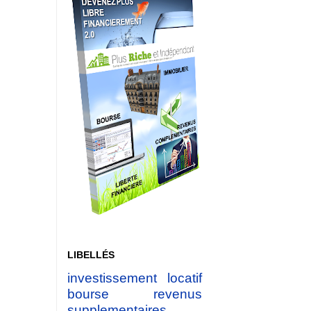
LIBELLÉS
investissement locatif
bourse
revenus
supplementaires