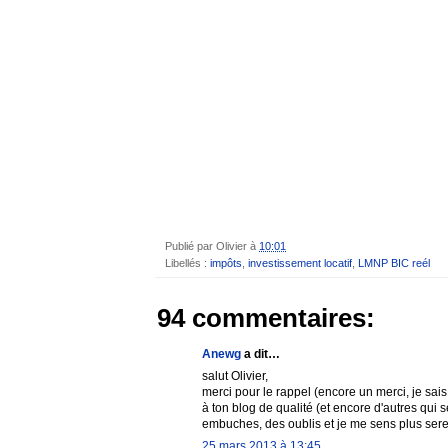
Publié par
Olivier
à
10:01
Libellés :
impôts
,
investissement locatif
,
LMNP BIC reél
94 commentaires:
Anewg
a dit…
salut Olivier,
merci pour le rappel (encore un merci, je sais
à ton blog de qualité (et encore d'autres qui se
embuches, des oublis et je me sens plus ser
25 mars 2013 à 13:45