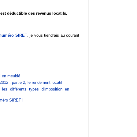
est déductible des revenus locatifs.
 numéro SIRET
, je vous tiendrais au courant
el en meublé
012 : partie 2, le rendement locatif
les différents types d'imposition en
uméro SIRET !