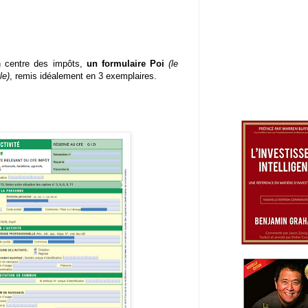
on centre des impôts,
un formulaire Poi
(le
le)
, remis idéalement en 3 exemplaires.