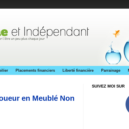
ilier
Placements financiers
Liberté financière
Parrainage
SUIVEZ MOI SUR
Loueur en Meublé Non