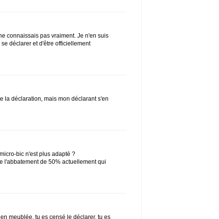
e connaissais pas vraiment. Je n'en suis
se déclarer et d'être officiellement
e la déclaration, mais mon déclarant s'en
micro-bic n'est plus adapté ?
 de l'abbatement de 50% actuellement qui
en meublée, tu es censé le déclarer, tu es