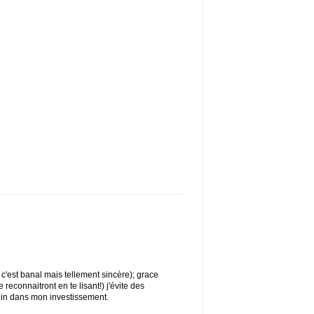
 c'est banal mais tellement sincère); grace
 reconnaitront en te lisant!) j'évite des
ein dans mon investissement.