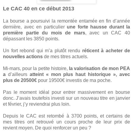
Le CAC 40 en ce début 2013
La bourse a poursuivi la remontée entamée en fin d’année
dernière, avec en particulier
une forte hausse durant la
première partie du mois de mars
, avec un CAC 40
dépassant les 3850 points.
Un fort rebond qui m’a plutôt rendu
réticent à acheter de
nouvelles actions
de mes titres actuels.
Mi-mars, pour la petite histoire,
la valorisation de mon PEA
a
d’ailleurs
atteint « mon plus haut historique », avec
plus de 20500€
pour 19500€ investis de ma poche.
Pas le moment idéal pour entrer massivement en bourse
donc. J’avais toutefois investi sur un nouveau titre en janvier
et février, j’y reviendrai plus loin.
Depuis le CAC est retombé à 3700 points, et certains de
mes titres ont retrouvé un cours proche de leur prix de
revient moyen. De quoi renforcer un peu ?