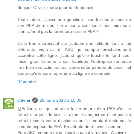
Bonjour Olivier, merci pour ton feedback.
Tout d'abord, j'avais une question : vendre des actions de
son PEA alors que l'on a pas atteint les 8 ans minimum,
n’entraîne-il pas la fermeture de son PEA ?
C'est très intéressant car j'adopte une attitude tout à fait
différente vis-à-vis d' ABC, je compte prochainement
accroître cette ligne, j'attend qu'elle touche le fond pour
miser gros! Comme à son habitude, l'entreprise remercie
très bien ses actionnaires, après cette période de crise, nul
doute qu'elle sera reprendre sa ligne de conduite.
Répondre
Olivier
28 mars 2013 à 15:39
@Sofiane, ce qui entraine la fermeture d'un PEA c'est le
retrait d'argent de celui ci avant 8 ans, ici ce n'est pas un
retrait mais la vente d'actions dont le montant reste sur le
compte espèce du PEA. En attente de réinvestissement.
Pour ABC, comme toi je n'exclus pas d'y revenir...A suivre.