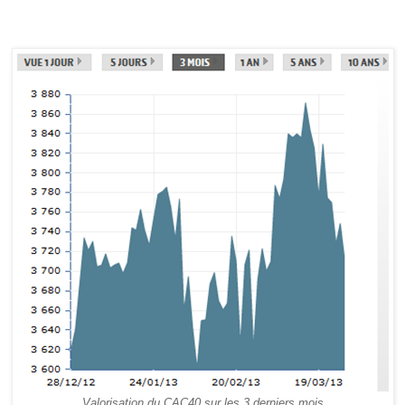
Valorisation du CAC40 sur les 3 derniers mois