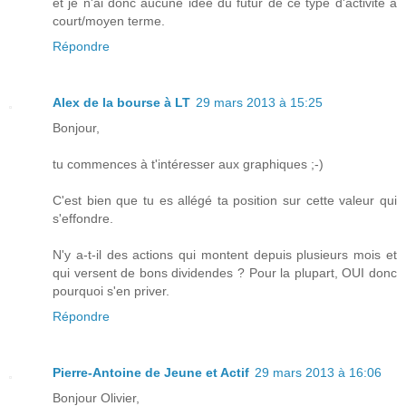
et je n'ai donc aucune idée du futur de ce type d'activité à
court/moyen terme.
Répondre
Alex de la bourse à LT
29 mars 2013 à 15:25
Bonjour,
tu commences à t'intéresser aux graphiques ;-)
C'est bien que tu es allégé ta position sur cette valeur qui
s'effondre.
N'y a-t-il des actions qui montent depuis plusieurs mois et
qui versent de bons dividendes ? Pour la plupart, OUI donc
pourquoi s'en priver.
Répondre
Pierre-Antoine de Jeune et Actif
29 mars 2013 à 16:06
Bonjour Olivier,