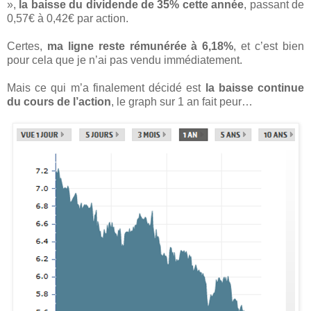
»,
la baisse du dividende de 35% cette année
, passant de
0,57€ à 0,42€ par action.
Certes,
ma ligne reste rémunérée à 6,18%
, et c’est bien
pour cela que je n’ai pas vendu immédiatement.
Mais ce qui m’a finalement décidé est
la baisse continue
du cours de l’action
, le graph sur 1 an fait peur…