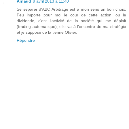
Arnaud
9 avril 2013 à 11:40
Se séparer d'ABC Arbitrage est à mon sens un bon choix.
Peu importe pour moi le cour de cette action, ou le
dividende, c'est l'activité de la société qui me déplait
(trading automatique), elle va à l'encontre de ma stratégie
et je suppose de la tienne Olivier.
Répondre