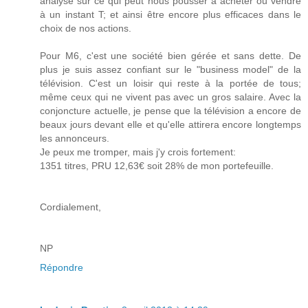
analyse sur ce qui peut nous pousser à acheter ou vendre
à un instant T; et ainsi être encore plus efficaces dans le
choix de nos actions.
Pour M6, c'est une société bien gérée et sans dette. De
plus je suis assez confiant sur le "business model" de la
télévision. C'est un loisir qui reste à la portée de tous;
même ceux qui ne vivent pas avec un gros salaire. Avec la
conjoncture actuelle, je pense que la télévision a encore de
beaux jours devant elle et qu'elle attirera encore longtemps
les annonceurs.
Je peux me tromper, mais j'y crois fortement:
1351 titres, PRU 12,63€ soit 28% de mon portefeuille.
Cordialement,
NP
Répondre