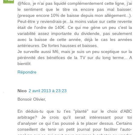
@Nico, je n'ai pas liquidé complémentement cette ligne, j'ai
le sentiment que le titre va encore pas mal baisser.
(presque encore 10% de baisse depuis mon allégement...).
Peut-être y reviendrais-je...la moins value sur cette revente
était de l'ordre de 140€. Ce qui me gène un peu c'est la
variabilité assez importante du dividende, pas seulement
avec la baisse de cette année, déjà le cas les années
antérieures. De fortes hausses et baisses.
Je surveille aussi M6, mais je suis un peu sceptique sur la
pérénnité des bénéfices de la TV sur du long terme... A
bientôt.
Répondre
Nico
2 avril 2013 à 23:23
Bonsoir Olivier,
En déduis-tu que tu t'es "planté" sur le choix d'ABC
arbitrage? Je crois qu'il serait intéressant pour toi
d'analyser ce qui t'as poussé à te placer dessus. Certains
conseillent de tenir un petit journal pour faciliter l'auto-