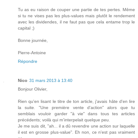
Tu as eu raison de couper une partie de tes pertes. Même
si tu ne vises pas les plus-values mais plutôt le rendement
avec les dividendes, il ne faut pas que cela entame trop le
capital ;)
Bonne journée,
Pierre-Antoine
Répondre
Nico
31 mars 2013 à 13:40
Bonjour Olivier,
Rien qu'en lisant le titre de ton article, j'avais hâte d'en lire
la suite. "Une première vente d'action" alors que tu
semblais vouloir garder "à vie" dans tous tes articles
précédents; voilà qui m'interpelait quelque peu.
Je me suis dit, "ah... il a dû revendre une action sur laquelle
il est en grosse plus-value". Eh non, ce n'est pas vraiment