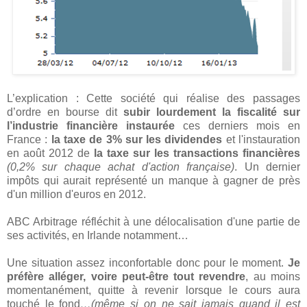
L’explication : Cette société qui réalise des passages
d’ordre en bourse dit
subir lourdement la fiscalité sur
l’industrie financière instaurée
ces derniers mois en
France :
la taxe de 3% sur les dividendes
et l'instauration
en août 2012 de
la taxe sur les transactions financières
(0,2% sur chaque achat d'action française)
. Un dernier
impôts qui aurait représenté un manque à gagner de près
d'un million d'euros en 2012.
ABC Arbitrage réfléchit à une délocalisation d'une partie de
ses activités, en Irlande notamment…
Une situation assez inconfortable donc pour le moment.
Je
préfère alléger, voire peut-être tout revendre
, au moins
momentanément, quitte à revenir lorsque le cours aura
touché le fond
…(même si on ne sait jamais quand il est