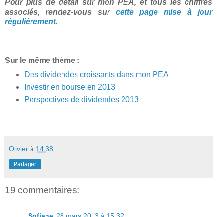
Pour plus de détail sur mon PEA, et tous les chiffres
associés, rendez-vous sur
cette page mise à jour
régulièrement.
Sur le même thème :
Des dividendes croissants dans mon PEA
Investir en bourse en 2013
Perspectives de dividendes 2013
Olivier
à
14:38
Partager
19 commentaires:
Sofiane
28 mars 2013 à 15:32