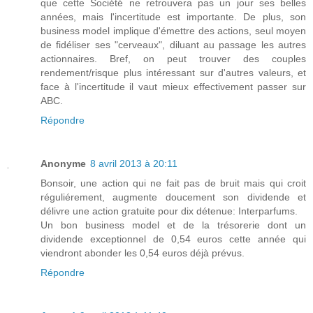
que cette Société ne retrouvera pas un jour ses belles
années, mais l'incertitude est importante. De plus, son
business model implique d'émettre des actions, seul moyen
de fidéliser ses "cerveaux", diluant au passage les autres
actionnaires. Bref, on peut trouver des couples
rendement/risque plus intéressant sur d'autres valeurs, et
face à l'incertitude il vaut mieux effectivement passer sur
ABC.
Répondre
Anonyme
8 avril 2013 à 20:11
Bonsoir, une action qui ne fait pas de bruit mais qui croit
réguliérement, augmente doucement son dividende et
délivre une action gratuite pour dix détenue: Interparfums.
Un bon business model et de la trésorerie dont un
dividende exceptionnel de 0,54 euros cette année qui
viendront abonder les 0,54 euros déjà prévus.
Répondre