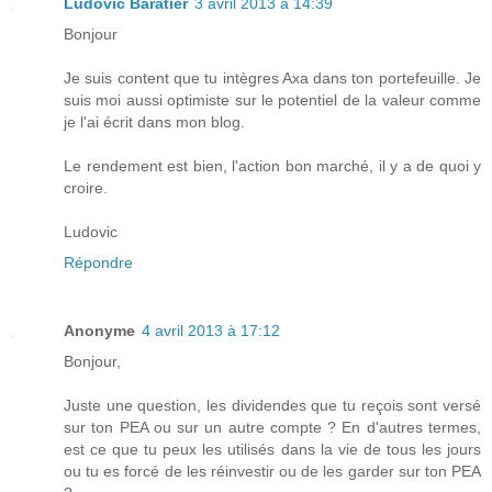
Ludovic Baratier
3 avril 2013 à 14:39
Bonjour
Je suis content que tu intègres Axa dans ton portefeuille. Je
suis moi aussi optimiste sur le potentiel de la valeur comme
je l'ai écrit dans mon blog.
Le rendement est bien, l'action bon marché, il y a de quoi y
croire.
Ludovic
Répondre
Anonyme
4 avril 2013 à 17:12
Bonjour,
Juste une question, les dividendes que tu reçois sont versé
sur ton PEA ou sur un autre compte ? En d'autres termes,
est ce que tu peux les utilisés dans la vie de tous les jours
ou tu es forcé de les réinvestir ou de les garder sur ton PEA