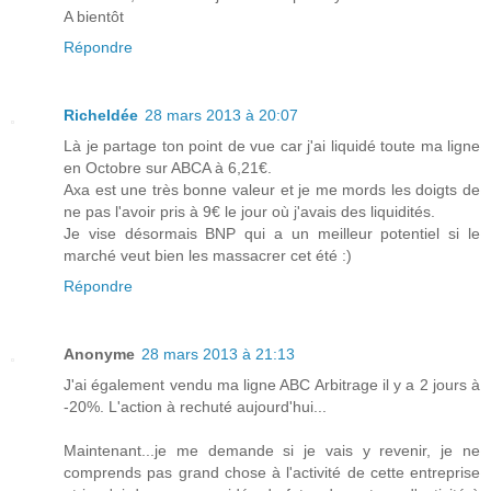
A bientôt
Répondre
RicheIdée
28 mars 2013 à 20:07
Là je partage ton point de vue car j'ai liquidé toute ma ligne
en Octobre sur ABCA à 6,21€.
Axa est une très bonne valeur et je me mords les doigts de
ne pas l'avoir pris à 9€ le jour où j'avais des liquidités.
Je vise désormais BNP qui a un meilleur potentiel si le
marché veut bien les massacrer cet été :)
Répondre
Anonyme
28 mars 2013 à 21:13
J'ai également vendu ma ligne ABC Arbitrage il y a 2 jours à
-20%. L'action à rechuté aujourd'hui...
Maintenant...je me demande si je vais y revenir, je ne
comprends pas grand chose à l'activité de cette entreprise