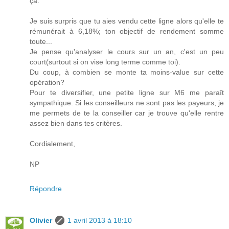
ça.
Je suis surpris que tu aies vendu cette ligne alors qu'elle te
rémunérait à 6,18%; ton objectif de rendement somme
toute...
Je pense qu'analyser le cours sur un an, c'est un peu
court(surtout si on vise long terme comme toi).
Du coup, à combien se monte ta moins-value sur cette
opération?
Pour te diversifier, une petite ligne sur M6 me paraît
sympathique. Si les conseilleurs ne sont pas les payeurs, je
me permets de te la conseiller car je trouve qu'elle rentre
assez bien dans tes critères.
Cordialement,
NP
Répondre
Olivier
1 avril 2013 à 18:10