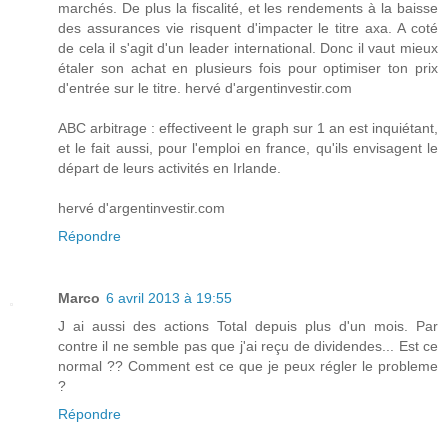
marchés. De plus la fiscalité, et les rendements à la baisse
des assurances vie risquent d'impacter le titre axa. A coté
de cela il s'agit d'un leader international. Donc il vaut mieux
étaler son achat en plusieurs fois pour optimiser ton prix
d'entrée sur le titre. hervé d'argentinvestir.com
ABC arbitrage : effectiveent le graph sur 1 an est inquiétant,
et le fait aussi, pour l'emploi en france, qu'ils envisagent le
départ de leurs activités en Irlande.
hervé d'argentinvestir.com
Répondre
Marco
6 avril 2013 à 19:55
J ai aussi des actions Total depuis plus d'un mois. Par
contre il ne semble pas que j'ai reçu de dividendes... Est ce
normal ?? Comment est ce que je peux régler le probleme
?
Répondre