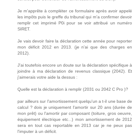
Je m'apprête à compléter ce formulaire après avoir appelé
les impôts puis le greffe du tribunal qui m'a confirmer devoir
remplir cet imprimé P0i pour se voir attribué un numéro
SIRET.
Je vais devoir faire la déclaration cette année pour reporter
mon déficit 2012 en 2013. (je n'ai que des charges en
2012).
J'ai toutefois encore un doute sur la déclaration spécifique à
joindre à ma déclaration de revenus classique (2042). Et
j'aimerais votre aide la dessus :
Quelle est la déclaration à remplir (2031 ou 2042 C Pro )?
par ailleurs sur l'amortissement quelqu'un a t-il une base de
calcul ? dois je uniquement l'amortir sur 20 ans (durée de
mon prêt) ou l'amortir par composant (toiture, gros oeuvre,
équipement électrique etc...) mon amortissement de 2012
sera en tout cas reportable en 2013 car je ne peux pas
l'imputer à un déficit.