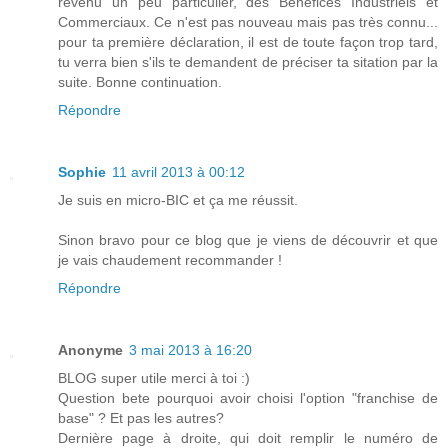
revenu un peu particulier, des Bénéfices Industriels et
Commerciaux. Ce n'est pas nouveau mais pas très connu...
pour ta première déclaration, il est de toute façon trop tard,
tu verra bien s'ils te demandent de préciser ta sitation par la
suite. Bonne continuation.
Répondre
Sophie
11 avril 2013 à 00:12
Je suis en micro-BIC et ça me réussit.
Sinon bravo pour ce blog que je viens de découvrir et que
je vais chaudement recommander !
Répondre
Anonyme
3 mai 2013 à 16:20
BLOG super utile merci à toi :)
Question bete pourquoi avoir choisi l'option "franchise de
base" ? Et pas les autres?
Dernière page à droite, qui doit remplir le numéro de