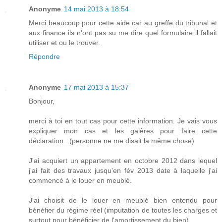
Anonyme
14 mai 2013 à 18:54
Merci beaucoup pour cette aide car au greffe du tribunal et
aux finance ils n'ont pas su me dire quel formulaire il fallait
utiliser et ou le trouver.
Répondre
Anonyme
17 mai 2013 à 15:37
Bonjour,
merci à toi en tout cas pour cette information. Je vais vous
expliquer mon cas et les galères pour faire cette
déclaration...(personne ne me disait la même chose)
J'ai acquiert un appartement en octobre 2012 dans lequel
j'ai fait des travaux jusqu'en fév 2013 date à laquelle j'ai
commencé à le louer en meublé.
J'ai choisit de le louer en meublé bien entendu pour
bénéfier du régime réel (imputation de toutes les charges et
surtout pour bénéficier de l'amortissement du bien).