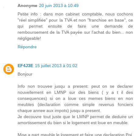
Anonyme
20 juin 2013 à 10:49
Petite info : dans mon cabinet comptable, nous cochons
"réel simplifiée" pour la TVA et non "franchise en base", ce
qui permet ensuite de faire une demande de
remboursement de la TVA payée sur l'achat du bien... non
négligeable!
Répondre
EF4J3E
15 juillet 2013 à 01:02
Bonjour
Info non trouvee jusqu a present: peut on se declarer
nouvellement en LMNP sur des biens ( y a t il des
consequences) si on a loue ces memes biens en non
meubles (declaration comme simple revenus fonciers
chaque annee aux impots) jusqu a present.
Je decouvre tout juste que le LMNP permet de deduire un
amortissement du bien si le logement est loue en meuble.
Mise a part meuble le logement et faire une declaration Poi,