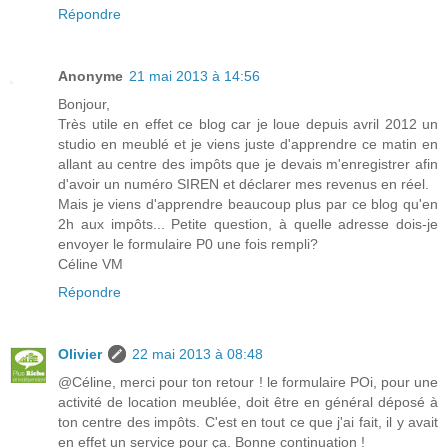
Répondre
Anonyme
21 mai 2013 à 14:56
Bonjour,
Très utile en effet ce blog car je loue depuis avril 2012 un
studio en meublé et je viens juste d'apprendre ce matin en
allant au centre des impôts que je devais m'enregistrer afin
d'avoir un numéro SIREN et déclarer mes revenus en réel.
Mais je viens d'apprendre beaucoup plus par ce blog qu'en
2h aux impôts... Petite question, à quelle adresse dois-je
envoyer le formulaire P0 une fois rempli?
Céline VM
Répondre
Olivier
22 mai 2013 à 08:48
@Céline, merci pour ton retour ! le formulaire POi, pour une
activité de location meublée, doit être en général déposé à
ton centre des impôts. C'est en tout ce que j'ai fait, il y avait
en effet un service pour ça. Bonne continuation !