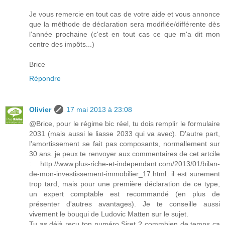
Je vous remercie en tout cas de votre aide et vous annonce
que la méthode de déclaration sera modifiée/différente dès
l'année prochaine (c'est en tout cas ce que m'a dit mon
centre des impôts...)
Brice
Répondre
Olivier
17 mai 2013 à 23:08
@Brice, pour le régime bic réel, tu dois remplir le formulaire
2031 (mais aussi le liasse 2033 qui va avec). D'autre part,
l'amortissement se fait pas composants, normallement sur
30 ans. je peux te renvoyer aux commentaires de cet artcile
: http://www.plus-riche-et-independant.com/2013/01/bilan-
de-mon-investissement-immobilier_17.html. il est surement
trop tard, mais pour une première déclaration de ce type,
un expert comptable est recommandé (en plus de
présenter d'autres avantages). Je te conseille aussi
vivement le bouqui de Ludovic Matten sur le sujet.
Tu as déjà reçu ton numéro Siret ? commbien de temps ça