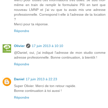
Merci pour toutes ces informations très utiles. Je suis moi-
même en train de remplir le formulaire P0i en tant que
nouveau LMNP et j'ai vu que tu avais mis une adresse
professionnelle. Correspond t-elle à l'adresse de ta location
?
Merci pour ta réponse.
Répondre
Olivier
17 juin 2013 à 10:10
@Daniel, oui, j'ai indiqué l'adresse de mon studio comme
adresse profesionnelle. Bonne continuation, à bientôt !
Répondre
Daniel
17 juin 2013 à 22:23
Super Olivier. Merci de ton retour rapide.
Bonne continuation à toi aussi !
Répondre