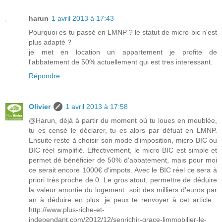
harun
1 avril 2013 à 17:43
Pourquoi es-tu passé en LMNP ? le statut de micro-bic n'est
plus adapté ?
je met en location un appartement je profite de
l'abbatement de 50% actuellement qui est tres interessant.
Répondre
Olivier
1 avril 2013 à 17:58
@Harun, déjà à partir du moment où tu loues en meublée,
tu es censé le déclarer, tu es alors par défuat en LMNP.
Ensuite reste à choisir son mode d'imposition, micro-BIC ou
BIC réel simplifié. Effectivement, le micro-BIC est simple et
permet dé bénéficier de 50% d'abbatement, mais pour moi
ce serait encore 1000€ d'impots. Avec le BIC réel ce sera à
priori très proche de 0. Le gros atout, permettre de déduire
la valeur amortie du logement. soit des milliers d'euros par
an à déduire en plus. je peux te renvoyer à cet article :
http://www.plus-riche-et-
independant.com/2012/12/senrichir-grace-limmobilier-le-