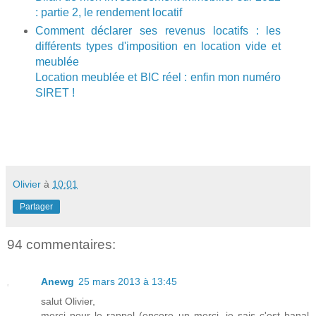
: partie 2, le rendement locatif
Comment déclarer ses revenus locatifs : les
différents types d'imposition en location vide et
meublée
Location meublée et BIC réel : enfin mon numéro
SIRET !
Olivier
à
10:01
Partager
94 commentaires:
Anewg
25 mars 2013 à 13:45
salut Olivier,
merci pour le rappel (encore un merci, je sais c'est banal