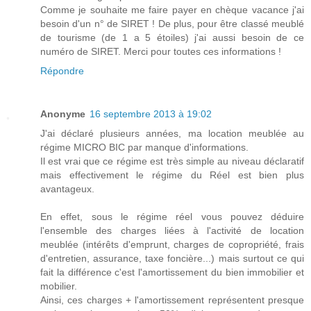
Comme je souhaite me faire payer en chèque vacance j'ai
besoin d'un n° de SIRET ! De plus, pour être classé meublé
de tourisme (de 1 a 5 étoiles) j'ai aussi besoin de ce
numéro de SIRET. Merci pour toutes ces informations !
Répondre
Anonyme
16 septembre 2013 à 19:02
J'ai déclaré plusieurs années, ma location meublée au
régime MICRO BIC par manque d'informations.
Il est vrai que ce régime est très simple au niveau déclaratif
mais effectivement le régime du Réel est bien plus
avantageux.
En effet, sous le régime réel vous pouvez déduire
l'ensemble des charges liées à l'activité de location
meublée (intérêts d'emprunt, charges de copropriété, frais
d'entretien, assurance, taxe foncière...) mais surtout ce qui
fait la différence c'est l'amortissement du bien immobilier et
mobilier.
Ainsi, ces charges + l'amortissement représentent presque