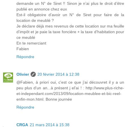
demande un N° de Siret !! Sinon je n’ai plus le droit d’être
publié en annonce chez eux
Est-il obligatoire d’avoir un N° de Siret pour faire de la
location de meublé ?
Je déclare déjà mes revenus de cette location sur ma feuille
d’impôt et je paie la taxe foncière + la taxe d'habitation pour
ce meublé
En te remerciant
Fabien
Répondre
Olivier
20 février 2014 à 12:38
@Fabien, à priori oui, c'est ce que j'ai découvret il y a un
peu plus d'un an...à présent j el'ai ! : http://www.plus-riche-
et-independant.com/2013/09/location-meublee-et-bic-reel-
enfin-mon.html. Bonne journée
Répondre
CRGA
21 mars 2014 à 15:38