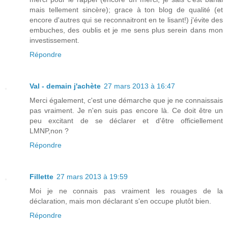
mais tellement sincère); grace à ton blog de qualité (et
encore d'autres qui se reconnaitront en te lisant!) j'évite des
embuches, des oublis et je me sens plus serein dans mon
investissement.
Répondre
Val - demain j'achète
27 mars 2013 à 16:47
Merci également, c'est une démarche que je ne connaissais
pas vraiment. Je n'en suis pas encore là. Ce doit être un
peu excitant de se déclarer et d'être officiellement
LMNP,non ?
Répondre
Fillette
27 mars 2013 à 19:59
Moi je ne connais pas vraiment les rouages de la
déclaration, mais mon déclarant s'en occupe plutôt bien.
Répondre