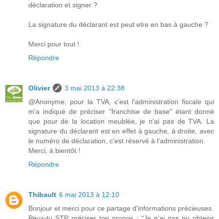
déclaration et signer ?
La signature du déclarant est peut etre en bas à gauche ?
Merci pour tout !
Répondre
Olivier
3 mai 2013 à 22:38
@Anonyme, pour la TVA, c'est l'administration fiscale qui
m'a indiqué de préciser "franchise de base" étant donné
que pour de la location meublée, je n'ai pas de TVA. La
signature du déclarant est en effet à gauche, à droite, avec
le numéro de déclaration, c'est réservé à l'administration.
Merci, à bientôt !
Répondre
Thibault
6 mai 2013 à 12:10
Bonjour et merci pour ce partage d'informations précieuses.
Peux-tu STP préciser ton propos : "Je n’ai pas pu obtenir