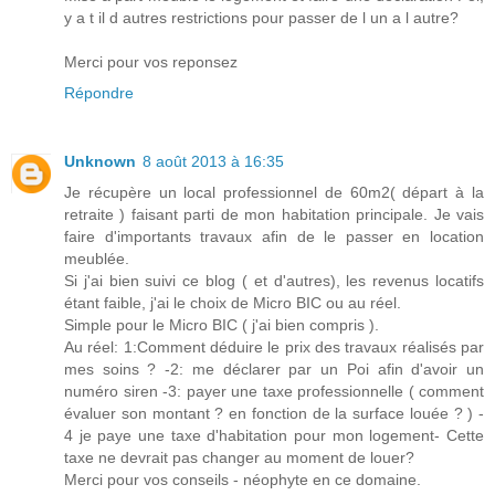
y a t il d autres restrictions pour passer de l un a l autre?
Merci pour vos reponsez
Répondre
Unknown
8 août 2013 à 16:35
Je récupère un local professionnel de 60m2( départ à la
retraite ) faisant parti de mon habitation principale. Je vais
faire d'importants travaux afin de le passer en location
meublée.
Si j'ai bien suivi ce blog ( et d'autres), les revenus locatifs
étant faible, j'ai le choix de Micro BIC ou au réel.
Simple pour le Micro BIC ( j'ai bien compris ).
Au réel: 1:Comment déduire le prix des travaux réalisés par
mes soins ? -2: me déclarer par un Poi afin d'avoir un
numéro siren -3: payer une taxe professionnelle ( comment
évaluer son montant ? en fonction de la surface louée ? ) -
4 je paye une taxe d'habitation pour mon logement- Cette
taxe ne devrait pas changer au moment de louer?
Merci pour vos conseils - néophyte en ce domaine.