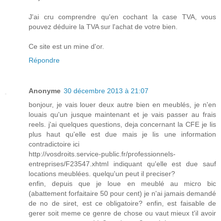
J'ai cru comprendre qu'en cochant la case TVA, vous
pouvez déduire la TVA sur l'achat de votre bien.
Ce site est un mine d'or.
Répondre
Anonyme
30 décembre 2013 à 21:07
bonjour, je vais louer deux autre bien en meublés, je n'en
louais qu'un jusque maintenant et je vais passer au frais
reels. j'ai quelques questions, deja concernant la CFE je lis
plus haut qu'elle est due mais je lis une information
contradictoire ici
http://vosdroits.service-public.fr/professionnels-
entreprises/F23547.xhtml indiquant qu'elle est due sauf
locations meublées. quelqu'un peut il preciser?
enfin, depuis que je loue en meublé au micro bic
(abattement forfaitaire 50 pour cent) je n'ai jamais demandé
de no de siret, est ce obligatoire? enfin, est faisable de
gerer soit meme ce genre de chose ou vaut mieux t'il avoir