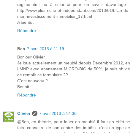
regime.html ou à celui ci pour en savoir davantage :
http://www.plus-riche-et-independant.com/2013/01/bilan-de-
mon-investissement-immobilier_17.html
A bientôt
Répondre
Ben
7 avril 2013 à 11:19
Bonjour Olivier,
Je loue actuellement un meublé depuis Décembre 2012, en
LMNP avec abattement MICRO-BIC de 50%, je suis obligé
de remplir ce formulaire ??
C'est nouveau ?
Benoit.
Répondre
Olivier
7 avril 2013 à 14:30
@Ben, en théorie, pour louer en meublé il faut en effet se
faire connaitre de son centre des impôts...c'est un type de