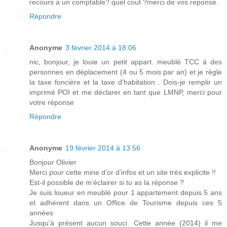
recours a un comptable? quel cout ?merci de vos reponse.
Répondre
Anonyme
3 février 2014 à 18:06
nic, bonjour, je louie un petit appart. meublé TCC à des
personnes en déplacement (4 ou 5 mois par an) et je règle
la taxe foncière et la taxe d'habitation . Dois-je remplir un
imprimé POI et me déclarer en tant que LMNP, merci pour
votre réponse
Répondre
Anonyme
19 février 2014 à 13:56
Bonjour Olivier
Merci pour cette mine d’or d’infos et un site très explicite !!
Est-il possible de m’éclairer si tu as la réponse ?
Je suis loueur en meublé pour 1 appartement depuis 5 ans
et adhérent dans un Office de Tourisme depuis ces 5
années
Jusqu’à présent aucun souci. Cette année (2014) il me