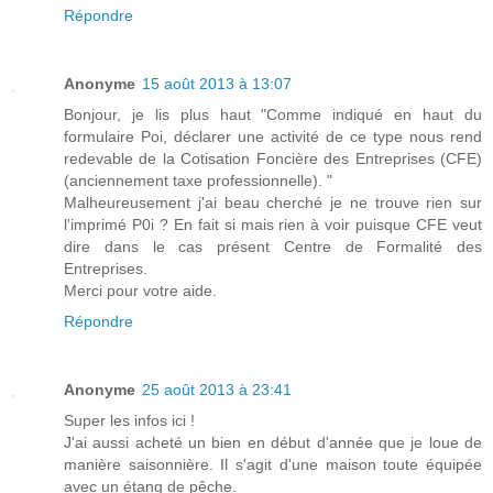
Répondre
Anonyme
15 août 2013 à 13:07
Bonjour, je lis plus haut "Comme indiqué en haut du
formulaire Poi, déclarer une activité de ce type nous rend
redevable de la Cotisation Foncière des Entreprises (CFE)
(anciennement taxe professionnelle). "
Malheureusement j'ai beau cherché je ne trouve rien sur
l'imprimé P0i ? En fait si mais rien à voir puisque CFE veut
dire dans le cas présent Centre de Formalité des
Entreprises.
Merci pour votre aide.
Répondre
Anonyme
25 août 2013 à 23:41
Super les infos ici !
J'ai aussi acheté un bien en début d'année que je loue de
manière saisonnière. Il s'agit d'une maison toute équipée
avec un étang de pêche.