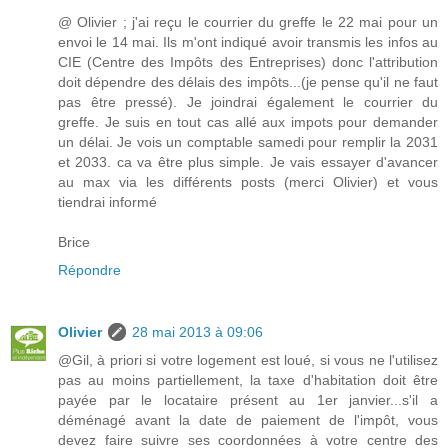
@ Olivier ; j'ai reçu le courrier du greffe le 22 mai pour un
envoi le 14 mai. Ils m'ont indiqué avoir transmis les infos au
CIE (Centre des Impôts des Entreprises) donc l'attribution
doit dépendre des délais des impôts...(je pense qu'il ne faut
pas être pressé). Je joindrai également le courrier du
greffe. Je suis en tout cas allé aux impots pour demander
un délai. Je vois un comptable samedi pour remplir la 2031
et 2033. ca va être plus simple. Je vais essayer d'avancer
au max via les différents posts (merci Olivier) et vous
tiendrai informé
Brice
Répondre
Olivier
28 mai 2013 à 09:06
@Gil, à priori si votre logement est loué, si vous ne l'utilisez
pas au moins partiellement, la taxe d'habitation doit être
payée par le locataire présent au 1er janvier...s'il a
déménagé avant la date de paiement de l'impôt, vous
devez faire suivre ses coordonnées à votre centre des