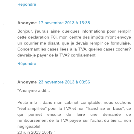
Répondre
Anonyme
17 novembre 2013 à 15:38
Bonjour, j'aurais aimé quelques informations pour remplir
cette déclaration P0i, mon centre des impôts m'ont envoyé
un courrier me disant, que je devais remplir ce formulaire.
Concernant les cases liées à la TVA, quelles cases cocher?
devrais-je payer de la TVA? cordialement
Répondre
Anonyme
23 novembre 2013 à 03:56
"Anonyme a dit…
Petite info : dans mon cabinet comptable, nous cochons
"réel simplifiée" pour la TVA et non "franchise en base", ce
qui permet ensuite de faire une demande de
remboursement de la TVA payée sur l'achat du bien... non
négligeable!
20 juin 2013 10:49 "