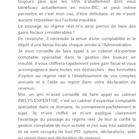
toujours plus que les 50% d'abattement dont vous
bénéficiez actuellement en micro-BIC, et peut même
permettre et c'est mon cas, d'être déficitaire et de n'avoir
aucune imposition sur l'activité meublée.
Le passage au régime réel m'a ainsi permis de faire des
gains fiscaux considérables !
En revanche, il nécessite la tenue d'une comptabilité et le
dépôt d'une liasse fiscale chaque année à l'Administration.
Je vous conseille de faire appel à un cabinet d'expertise
comptable spécialisé dans la gestion des loueurs en
meublé, il vous chiffrera rapidement votre gain fiscal et vous
accompagnera dans toutes vos démarches : des formalités
d'option au régime réel à l'établissement de vos comptes
annuels et à l'aide au report dans votre déclaration de
revenus.
Moi, un ami m'avait conseillé de faire appel au cabinet
INELYS EXPERTISE, c'est un cabinet d'expertise comptable
spécialisé dans ce domaine, ils connaissent parfaitement le
sujet. Ils m'ont chiffré et m'ont expliqué clairement
l'avantage du passage au régime réel. Je leur ai confié la
gestion comptable de mon activité et j'en suis très satisfaite,
ils se sont occupés de tout PO, options, déclarations, aide
au report dans ma déclaration de revenus...