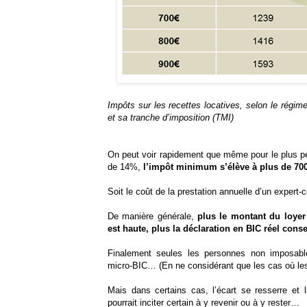
Impôts sur les recettes locatives, selon le régim
et sa tranche d’imposition (TMI)
On peut voir rapidement que même pour le plus pet
de 14%,
l’impôt minimum s’élève à plus de 700
Soit le coût de la prestation annuelle d’un exper
De manière générale,
plus le montant du loyer 
est haute, plus la déclaration en BIC réel conse
Finalement seules les personnes non imposable
micro-BIC… (En ne considérant que les cas où les
Mais dans certains cas, l’écart se resserre et l
pourrait inciter certain à y revenir ou à y rester…