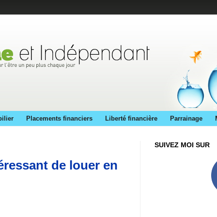
ilier
Placements financiers
Liberté financière
Parrainage
SUIVEZ MOI SUR
téressant de louer en