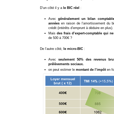
D’un côté il y a
le BIC réel
:
Avec
généralement un bilan comptable
années
en raison de l’amortissement du bie
crédit (intérêts d’emprunt à déduire en plus
Mais
des frais d’expert-comptable qui n
de 500 à 700€ ?
De l’autre côté,
le micro-BIC
:
Avec
seulement 50% des revenus br
prélèvements sociaux.
on peut estimer le
montant de l’impôt
en fo