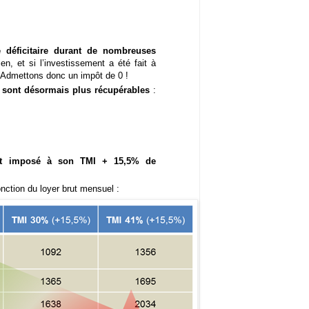
 déficitaire durant de nombreuses
n, et si l’investissement a été fait à
). Admettons donc un impôt de 0 !
e sont désormais plus récupérables
:
ut imposé à son TMI + 15,5% de
nction du loyer brut mensuel :