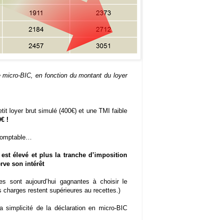
e micro-BIC, en fonction du montant du loyer
it loyer brut simulé (400€) et une TMI faible
€ !
t-comptable…
est élevé et plus la tranche d’imposition
rve son intérêt
s sont aujourd’hui gagnantes à choisir le
 charges restent supérieures au recettes.)
a simplicité de la déclaration en micro-BIC