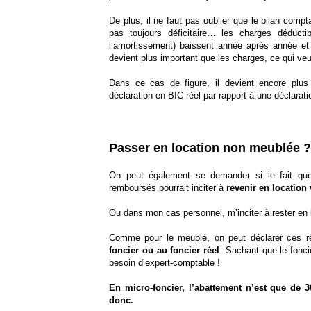
De plus, il ne faut pas oublier que le bilan compt
pas toujours déficitaire… les charges déducti
l’amortissement) baissent année après année et 
devient plus important que les charges, ce qui veu
Dans ce cas de figure, il devient encore plu
déclaration en BIC réel par rapport à une déclarat
Passer en location non meublée ?
On peut également se demander si le fait que
remboursés pourrait inciter à
revenir en location
Ou dans mon cas personnel, m’inciter à rester en 
Comme pour le meublé, on peut déclarer ces r
foncier ou au foncier réel
. Sachant que le fonci
besoin d’expert-comptable !
En micro-foncier, l’abattement n’est que de 
donc.