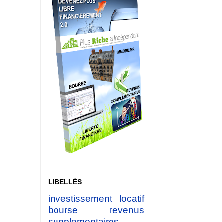
LIBELLÉS
investissement locatif
bourse
revenus
supplementaires