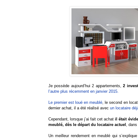
Je possède aujourd’hui 2 appartements,
2 inves
l’autre plus récemment en janvier 2015.
Le premier est loué en meublé
, le second en loca
dernier achat, il a été réalisé avec
un locataire dé
Cependant, lorsque j’ai fait cet achat
il était évi
meublé, dès le départ du locataire actuel
, dans 
Un meilleur rendement en meublé qui s’explique 