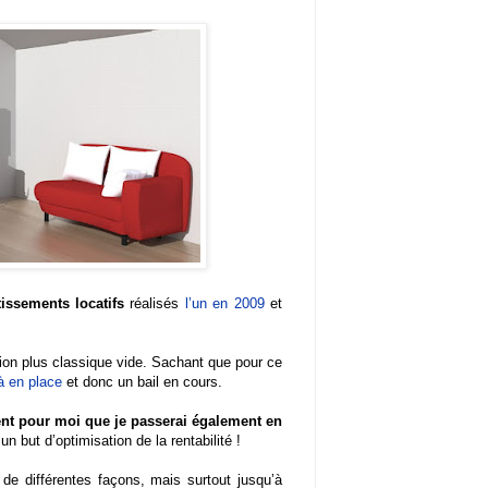
tissements locatifs
réalisés
l’un en 2009
et
tion plus classique vide. Sachant que pour ce
jà en place
et donc un bail en cours.
dent pour moi que je passerai également en
un but d’optimisation de la rentabilité !
de différentes façons, mais surtout jusqu’à