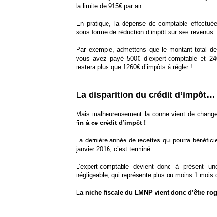
la limite de 915€ par an.
En pratique, la dépense de comptable effectuée 
sous forme de réduction d’impôt sur ses revenus.
Par exemple, admettons que le montant total de 
vous avez payé 500€ d’expert-comptable et 24
restera plus que 1260€ d’impôts à régler !
La disparition du crédit d’impôt…
Mais malheureusement la donne vient de chang
fin à ce crédit d’impôt !
La dernière année de recettes qui pourra bénéficie
janvier 2016, c’est terminé.
L’expert-comptable devient donc à présent un
négligeable, qui représente plus ou moins 1 mois d
La niche fiscale du LMNP vient donc d’être r