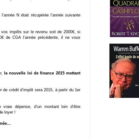
l’année N était récupérée l’année suivante
vos impôts sur le revenu soit de 2000€, si
0€ de CGA l’année précédente, il ne vous
er,
la nouvelle loi de finance 2015 mettant
r de crédit d’impôt sera 2015, à partir du 1er
e vraie dépense, d’un montant loin d’être
e loyer !
ognée…