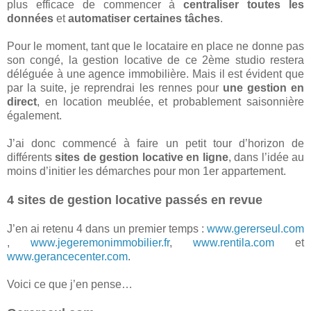
plus efficace de commencer à
centraliser toutes les
données
et
automatiser certaines tâches
.
Pour le moment, tant que le locataire en place ne donne pas
son congé, la gestion locative de ce 2ème studio restera
déléguée à une agence immobilière. Mais il est évident que
par la suite, je reprendrai les rennes pour
une gestion en
direct
, en location meublée, et probablement saisonnière
également.
J’ai donc commencé à faire un petit tour d’horizon de
différents
sites de gestion locative en ligne
, dans l’idée au
moins d’initier les démarches pour mon 1er appartement.
4 sites de gestion locative passés en revue
J’en ai retenu 4 dans un premier temps :
www.gererseul.com
,
www.jegeremonimmobilier.fr
,
www.rentila.com
et
www.gerancecenter.com
.
Voici ce que j’en pense…