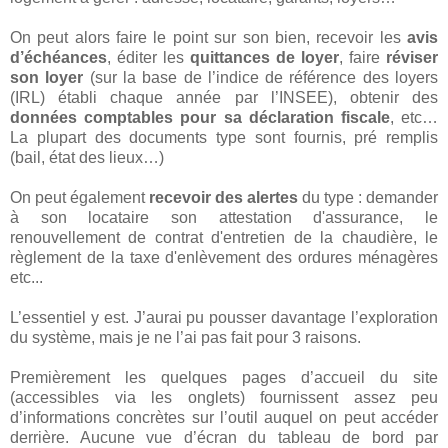
On peut alors faire le point sur son bien, recevoir les
avis
d’échéances
, éditer les
quittances de loyer
, faire
réviser
son loyer
(sur la base de l’indice de référence des loyers
(IRL) établi chaque année par l’INSEE), obtenir des
données comptables pour sa déclaration fiscale
, etc…
La plupart des documents type sont fournis, pré remplis
(bail, état des lieux…)
On peut également
recevoir des alertes
du type : demander
à son locataire son attestation d'assurance, le
renouvellement de contrat d'entretien de la chaudière, le
règlement de la taxe d'enlèvement des ordures ménagères
etc...
L’essentiel y est. J’aurai pu pousser davantage l’exploration
du système, mais je ne l’ai pas fait pour 3 raisons.
Premièrement les quelques pages d’accueil du site
(accessibles via les onglets) fournissent assez peu
d’informations concrètes sur l’outil auquel on peut accéder
derrière. Aucune vue d’écran du tableau de bord par