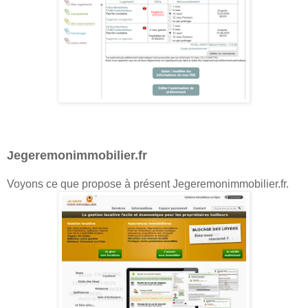
Jegeremonimmobilier.fr
Voyons ce que propose à présent Jegeremonimmobilier.fr.