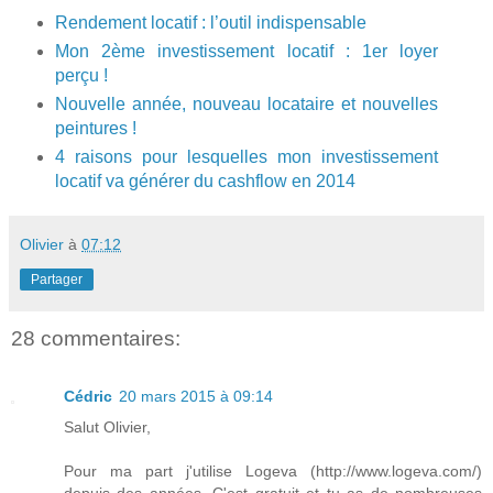
Rendement locatif : l’outil indispensable
Mon 2ème investissement locatif : 1er loyer
perçu !
Nouvelle année, nouveau locataire et nouvelles
peintures !
4 raisons pour lesquelles mon investissement
locatif va générer du cashflow en 2014
Olivier
à
07:12
Partager
28 commentaires:
Cédric
20 mars 2015 à 09:14
Salut Olivier,
Pour ma part j'utilise Logeva (http://www.logeva.com/)
depuis des années. C'est gratuit et tu as de nombreuses