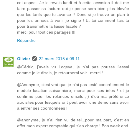
cet aspect. Je le revois lundi et à cette occasion il doit me
faire passer sa facture qui je pense sera bien plus élevée
que les tarifs que tu avance !! Donc si je trouve un plan b
pour les années à venir je signe ! Et toi comment fais tu
pour transmettre la liasse fiscale ?
merci pour tout ces partages !!!!
Répondre
Olivier
22 mars 2015 à 09:11
@Cédric, j'avais vu Logeva, je n'ai pas poussé l'essai
comme je le disais, je retournerai voir...merci !
@Anonyme, c'est vrai que je n'ai pas testé concrètement le
module location saisonnière, merci pour ces infos ! et je
confirme pour les relances emails ;-) d'où ma préférence
aux sites pour lesquels ont peut avoir une démo sans avoir
à entrer ses coordonnées !
@anonyme, je n'ai rien vu de tel...pour ma part, c'est en
effet mon expert comptable qui s'en charge ! Bon week end