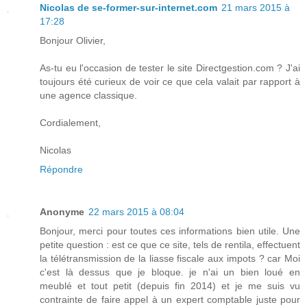
Nicolas de se-former-sur-internet.com
21 mars 2015 à
17:28
Bonjour Olivier,
As-tu eu l'occasion de tester le site Directgestion.com ? J'ai
toujours été curieux de voir ce que cela valait par rapport à
une agence classique.
Cordialement,
Nicolas
Répondre
Anonyme
22 mars 2015 à 08:04
Bonjour, merci pour toutes ces informations bien utile. Une
petite question : est ce que ce site, tels de rentila, effectuent
la télétransmission de la liasse fiscale aux impots ? car Moi
c'est là dessus que je bloque. je n'ai un bien loué en
meublé et tout petit (depuis fin 2014) et je me suis vu
contrainte de faire appel à un expert comptable juste pour