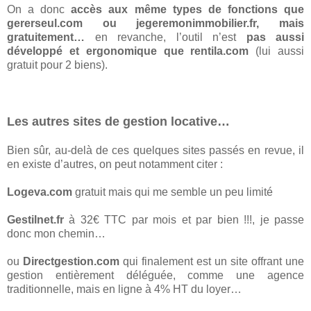
On a donc
accès aux même types de fonctions que
gererseul.com ou jegeremonimmobilier.fr, mais
gratuitement…
en revanche, l’outil n’est
pas aussi
développé et ergonomique que rentila.com
(lui aussi
gratuit pour 2 biens).
Les autres sites de gestion locative…
Bien sûr, au-delà de ces quelques sites passés en revue, il
en existe d’autres, on peut notamment citer :
Logeva.com
gratuit mais qui me semble un peu limité
Gestilnet.fr
à 32€ TTC par mois et par bien !!!, je passe
donc mon chemin…
ou
Directgestion.com
qui finalement est un site offrant une
gestion entièrement déléguée, comme une agence
traditionnelle, mais en ligne à 4% HT du loyer…