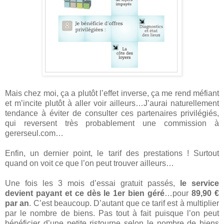
Mais chez moi, ça a plutôt l’effet inverse, ça me rend méfiant
et m’incite plutôt à aller voir ailleurs…J’aurai naturellement
tendance à éviter de consulter ces partenaires privilégiés,
qui reversent très probablement une commission à
gererseul.com…
Enfin, un dernier point, le tarif des prestations ! Surtout
quand on voit ce que l’on peut trouver ailleurs…
Une fois les 3 mois d’essai gratuit passés,
le service
devient payant et ce dès le 1er bien géré
…pour
89,90 €
par an
. C’est beaucoup. D’autant que ce tarif est à multiplier
par le nombre de biens. Pas tout à fait puisque l’on peut
bénéficier d’une petite ristourne selon le nombre de biens