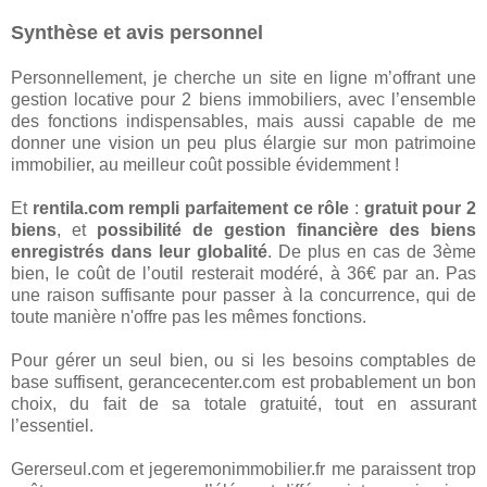
Synthèse et avis personnel
Personnellement, je cherche un site en ligne m’offrant une
gestion locative pour 2 biens immobiliers, avec l’ensemble
des fonctions indispensables, mais aussi capable de me
donner une vision un peu plus élargie sur mon patrimoine
immobilier, au meilleur coût possible évidemment !
Et
rentila.com rempli parfaitement ce rôle
:
gratuit pour 2
biens
, et
possibilité de gestion financière des biens
enregistrés dans leur globalité
. De plus en cas de 3ème
bien, le coût de l’outil resterait modéré, à 36€ par an. Pas
une raison suffisante pour passer à la concurrence, qui de
toute manière n'offre pas les mêmes fonctions.
Pour gérer un seul bien, ou si les besoins comptables de
base suffisent, gerancecenter.com est probablement un bon
choix, du fait de sa totale gratuité, tout en assurant
l’essentiel.
Gererseul.com et jegeremonimmobilier.fr me paraissent trop