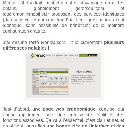
Même s’il faudrait peut-être entrer davantage dans les
détails, globalement gererseul.com et
jegèremonimmobilier.fr proposent des services identiques
(du moins en ce qui concerne l’outil en ligne) pour un coût
identique, sans possibilité de bénéficier de la moindre
configuration gratuite.
J’ai ensuite testé Rentila.com. Et là clairement
plusieurs
différences notables !
Tout d’abord,
une page web ergonomique
, concise, qui
donne rapidement une idée précise de l’outil et des
fonctions associées. Ça va à l’essentiel, c’est clair et net, et
on obtient sans effort
une bonne idée de l’interface et des