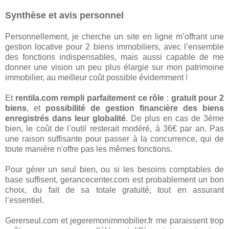
Synthèse et avis personnel
Personnellement, je cherche un site en ligne m’offrant une
gestion locative pour 2 biens immobiliers, avec l’ensemble
des fonctions indispensables, mais aussi capable de me
donner une vision un peu plus élargie sur mon patrimoine
immobilier, au meilleur coût possible évidemment !
Et
rentila.com rempli parfaitement ce rôle
:
gratuit pour 2
biens
, et
possibilité de gestion financière des biens
enregistrés dans leur globalité
. De plus en cas de 3ème
bien, le coût de l’outil resterait modéré, à 36€ par an. Pas
une raison suffisante pour passer à la concurrence, qui de
toute manière n'offre pas les mêmes fonctions.
Pour gérer un seul bien, ou si les besoins comptables de
base suffisent, gerancecenter.com est probablement un bon
choix, du fait de sa totale gratuité, tout en assurant
l’essentiel.
Gererseul.com et jegeremonimmobilier.fr me paraissent trop