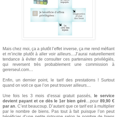
Mais chez moi, ça a plutôt l’effet inverse, ça me rend méfiant
et m’incite plutôt à aller voir ailleurs…J’aurai naturellement
tendance à éviter de consulter ces partenaires privilégiés,
qui reversent très probablement une commission à
gererseul.com…
Enfin, un dernier point, le tarif des prestations ! Surtout
quand on voit ce que l’on peut trouver ailleurs…
Une fois les 3 mois d’essai gratuit passés,
le service
devient payant et ce dès le 1er bien géré
…pour
89,90 €
par an
. C’est beaucoup. D’autant que ce tarif est à multiplier
par le nombre de biens. Pas tout à fait puisque l’on peut
bénéficier d’une petite ristourne selon le nombre de biens