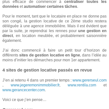
plus efficace de commencer à
centraliser toutes les
données
et
automatiser certaines tâches
.
Pour le moment, tant que le locataire en place ne donne pas
son congé, la gestion locative de ce 2ème studio restera
déléguée à une agence immobilière. Mais il est évident que
par la suite, je reprendrai les rennes pour
une gestion en
direct
, en location meublée, et probablement saisonnière
également.
J’ai donc commencé à faire un petit tour d’horizon de
différents
sites de gestion locative en ligne
, dans l’idée au
moins d’initier les démarches pour mon 1er appartement.
4 sites de gestion locative passés en revue
J’en ai retenu 4 dans un premier temps :
www.gererseul.com
,
www.jegeremonimmobilier.fr
,
www.rentila.com
et
www.gerancecenter.com
.
Voici ce que j’en pense…