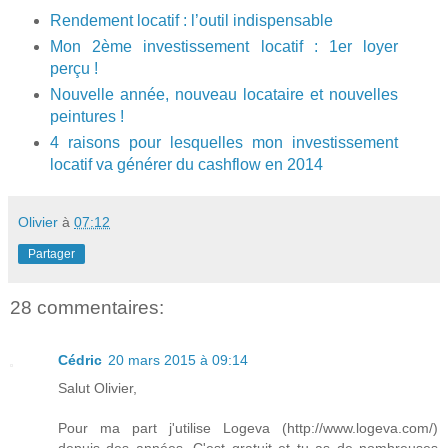
Rendement locatif : l’outil indispensable
Mon 2ème investissement locatif : 1er loyer
perçu !
Nouvelle année, nouveau locataire et nouvelles
peintures !
4 raisons pour lesquelles mon investissement
locatif va générer du cashflow en 2014
Olivier
à
07:12
Partager
28 commentaires:
Cédric
20 mars 2015 à 09:14
Salut Olivier,
Pour ma part j'utilise Logeva (http://www.logeva.com/)
depuis des années. C'est gratuit et tu as de nombreuses