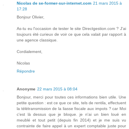
Nicolas de se-former-sur-internet.com
21 mars 2015 à
17:28
Bonjour Olivier,
As-tu eu l'occasion de tester le site Directgestion.com ? J'ai
toujours été curieux de voir ce que cela valait par rapport à
une agence classique.
Cordialement,
Nicolas
Répondre
Anonyme
22 mars 2015 à 08:04
Bonjour, merci pour toutes ces informations bien utile. Une
petite question : est ce que ce site, tels de rentila, effectuent
la télétransmission de la liasse fiscale aux impots ? car Moi
c'est là dessus que je bloque. je n'ai un bien loué en
meublé et tout petit (depuis fin 2014) et je me suis vu
contrainte de faire appel à un expert comptable juste pour