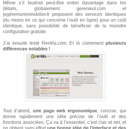
Même s’il faudrait peut-être entrer davantage dans les
détails, globalement gererseul.com et
jegèremonimmobilier.fr proposent des services identiques
(du moins en ce qui concerne l’outil en ligne) pour un coût
identique, sans possibilité de bénéficier de la moindre
configuration gratuite.
J’ai ensuite testé Rentila.com. Et là clairement
plusieurs
différences notables !
Tout d’abord,
une page web ergonomique
, concise, qui
donne rapidement une idée précise de l’outil et des
fonctions associées. Ça va à l’essentiel, c’est clair et net, et
on obtient sans effort
une bonne idée de l’interface et des