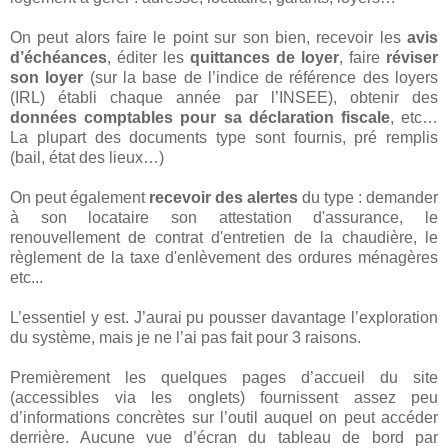
On peut alors faire le point sur son bien, recevoir les
avis
d’échéances
, éditer les
quittances de loyer
, faire
réviser
son loyer
(sur la base de l’indice de référence des loyers
(IRL) établi chaque année par l’INSEE), obtenir des
données comptables pour sa déclaration fiscale
, etc…
La plupart des documents type sont fournis, pré remplis
(bail, état des lieux…)
On peut également
recevoir des alertes
du type : demander
à son locataire son attestation d'assurance, le
renouvellement de contrat d'entretien de la chaudière, le
règlement de la taxe d'enlèvement des ordures ménagères
etc...
L’essentiel y est. J’aurai pu pousser davantage l’exploration
du système, mais je ne l’ai pas fait pour 3 raisons.
Premièrement les quelques pages d’accueil du site
(accessibles via les onglets) fournissent assez peu
d’informations concrètes sur l’outil auquel on peut accéder
derrière. Aucune vue d’écran du tableau de bord par