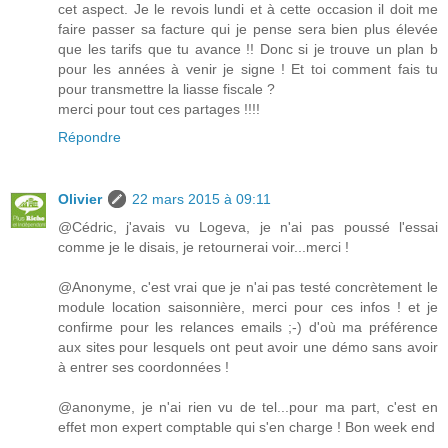
cet aspect. Je le revois lundi et à cette occasion il doit me
faire passer sa facture qui je pense sera bien plus élevée
que les tarifs que tu avance !! Donc si je trouve un plan b
pour les années à venir je signe ! Et toi comment fais tu
pour transmettre la liasse fiscale ?
merci pour tout ces partages !!!!
Répondre
Olivier
22 mars 2015 à 09:11
@Cédric, j'avais vu Logeva, je n'ai pas poussé l'essai
comme je le disais, je retournerai voir...merci !
@Anonyme, c'est vrai que je n'ai pas testé concrètement le
module location saisonnière, merci pour ces infos ! et je
confirme pour les relances emails ;-) d'où ma préférence
aux sites pour lesquels ont peut avoir une démo sans avoir
à entrer ses coordonnées !
@anonyme, je n'ai rien vu de tel...pour ma part, c'est en
effet mon expert comptable qui s'en charge ! Bon week end