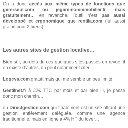
On a donc
accès aux même types de fonctions que
gererseul.com ou jegeremonimmobilier.fr, mais
gratuitement…
en revanche, l’outil n’est
pas aussi
développé et ergonomique que rentila.com
(lui aussi
gratuit pour 2 biens).
Les autres sites de gestion locative…
Bien sûr, au-delà de ces quelques sites passés en revue, il
en existe d’autres, on peut notamment citer :
Logeva.com
gratuit mais qui me semble un peu limité
Gestilnet.fr
à 32€ TTC par mois et par bien !!!, je passe
donc mon chemin…
ou
Directgestion.com
qui finalement est un site offrant une
gestion entièrement déléguée, comme une agence
traditionnelle, mais en ligne à 4% HT du loyer…