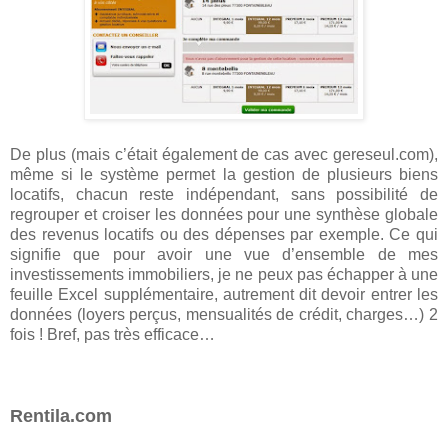
De plus (mais c’était également de cas avec gereseul.com),
même si le système permet la gestion de plusieurs biens
locatifs, chacun reste indépendant, sans possibilité de
regrouper et croiser les données pour une synthèse globale
des revenus locatifs ou des dépenses par exemple. Ce qui
signifie que pour avoir une vue d’ensemble de mes
investissements immobiliers, je ne peux pas échapper à une
feuille Excel supplémentaire, autrement dit devoir entrer les
données (loyers perçus, mensualités de crédit, charges…) 2
fois ! Bref, pas très efficace…
Rentila.com