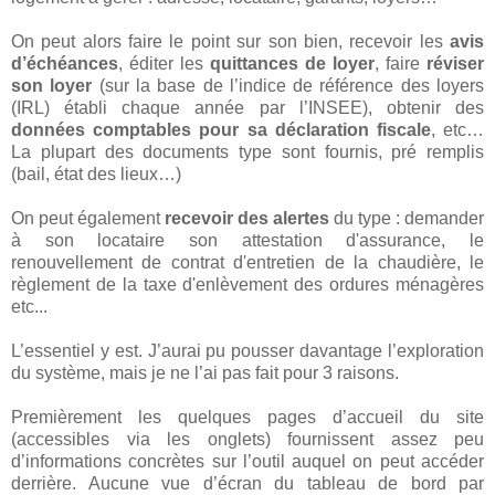
On peut alors faire le point sur son bien, recevoir les
avis
d’échéances
, éditer les
quittances de loyer
, faire
réviser
son loyer
(sur la base de l’indice de référence des loyers
(IRL) établi chaque année par l’INSEE), obtenir des
données comptables pour sa déclaration fiscale
, etc…
La plupart des documents type sont fournis, pré remplis
(bail, état des lieux…)
On peut également
recevoir des alertes
du type : demander
à son locataire son attestation d'assurance, le
renouvellement de contrat d'entretien de la chaudière, le
règlement de la taxe d'enlèvement des ordures ménagères
etc...
L’essentiel y est. J’aurai pu pousser davantage l’exploration
du système, mais je ne l’ai pas fait pour 3 raisons.
Premièrement les quelques pages d’accueil du site
(accessibles via les onglets) fournissent assez peu
d’informations concrètes sur l’outil auquel on peut accéder
derrière. Aucune vue d’écran du tableau de bord par