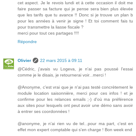
cet aspect. Je le revois lundi et à cette occasion il doit me
faire passer sa facture qui je pense sera bien plus élevée
que les tarifs que tu avance !! Donc si je trouve un plan b
pour les années à venir je signe ! Et toi comment fais tu
pour transmettre la liasse fiscale ?
merci pour tout ces partages !!!!
Répondre
Olivier
22 mars 2015 à 09:11
@Cédric, j'avais vu Logeva, je n'ai pas poussé l'essai
comme je le disais, je retournerai voir...merci !
@Anonyme, c'est vrai que je n'ai pas testé concrètement le
module location saisonnière, merci pour ces infos ! et je
confirme pour les relances emails ;-) d'où ma préférence
aux sites pour lesquels ont peut avoir une démo sans avoir
à entrer ses coordonnées !
@anonyme, je n'ai rien vu de tel...pour ma part, c'est en
effet mon expert comptable qui s'en charge ! Bon week end