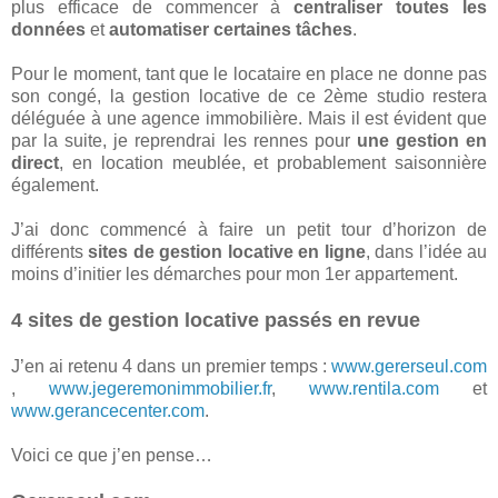
plus efficace de commencer à
centraliser toutes les
données
et
automatiser certaines tâches
.
Pour le moment, tant que le locataire en place ne donne pas
son congé, la gestion locative de ce 2ème studio restera
déléguée à une agence immobilière. Mais il est évident que
par la suite, je reprendrai les rennes pour
une gestion en
direct
, en location meublée, et probablement saisonnière
également.
J’ai donc commencé à faire un petit tour d’horizon de
différents
sites de gestion locative en ligne
, dans l’idée au
moins d’initier les démarches pour mon 1er appartement.
4 sites de gestion locative passés en revue
J’en ai retenu 4 dans un premier temps :
www.gererseul.com
,
www.jegeremonimmobilier.fr
,
www.rentila.com
et
www.gerancecenter.com
.
Voici ce que j’en pense…