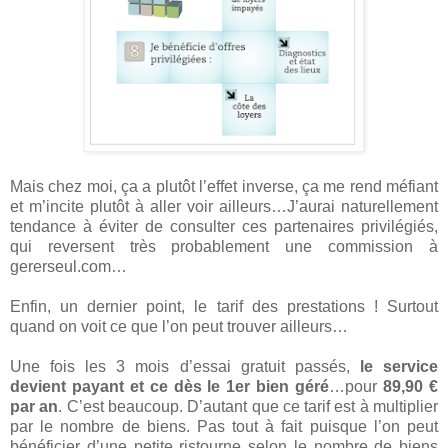
Mais chez moi, ça a plutôt l’effet inverse, ça me rend méfiant
et m’incite plutôt à aller voir ailleurs…J’aurai naturellement
tendance à éviter de consulter ces partenaires privilégiés,
qui reversent très probablement une commission à
gererseul.com…
Enfin, un dernier point, le tarif des prestations ! Surtout
quand on voit ce que l’on peut trouver ailleurs…
Une fois les 3 mois d’essai gratuit passés,
le service
devient payant et ce dès le 1er bien géré
…pour
89,90 €
par an
. C’est beaucoup. D’autant que ce tarif est à multiplier
par le nombre de biens. Pas tout à fait puisque l’on peut
bénéficier d’une petite ristourne selon le nombre de biens