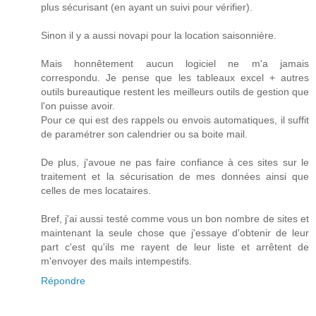
plus sécurisant (en ayant un suivi pour vérifier).
Sinon il y a aussi novapi pour la location saisonnière.
Mais honnêtement aucun logiciel ne m'a jamais
correspondu. Je pense que les tableaux excel + autres
outils bureautique restent les meilleurs outils de gestion que
l'on puisse avoir.
Pour ce qui est des rappels ou envois automatiques, il suffit
de paramétrer son calendrier ou sa boite mail.
De plus, j'avoue ne pas faire confiance à ces sites sur le
traitement et la sécurisation de mes données ainsi que
celles de mes locataires.
Bref, j'ai aussi testé comme vous un bon nombre de sites et
maintenant la seule chose que j'essaye d'obtenir de leur
part c'est qu'ils me rayent de leur liste et arrêtent de
m'envoyer des mails intempestifs.
Répondre