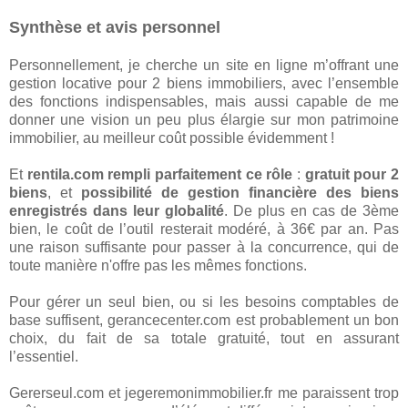
Synthèse et avis personnel
Personnellement, je cherche un site en ligne m’offrant une
gestion locative pour 2 biens immobiliers, avec l’ensemble
des fonctions indispensables, mais aussi capable de me
donner une vision un peu plus élargie sur mon patrimoine
immobilier, au meilleur coût possible évidemment !
Et
rentila.com rempli parfaitement ce rôle
:
gratuit pour 2
biens
, et
possibilité de gestion financière des biens
enregistrés dans leur globalité
. De plus en cas de 3ème
bien, le coût de l’outil resterait modéré, à 36€ par an. Pas
une raison suffisante pour passer à la concurrence, qui de
toute manière n'offre pas les mêmes fonctions.
Pour gérer un seul bien, ou si les besoins comptables de
base suffisent, gerancecenter.com est probablement un bon
choix, du fait de sa totale gratuité, tout en assurant
l’essentiel.
Gererseul.com et jegeremonimmobilier.fr me paraissent trop