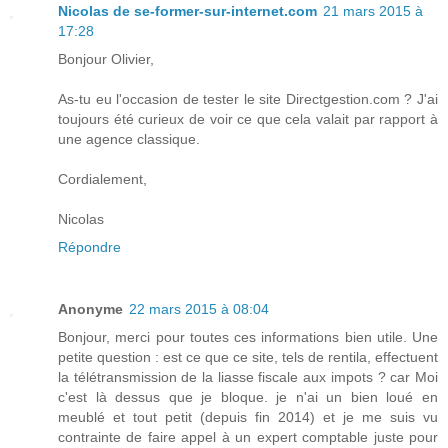
Nicolas de se-former-sur-internet.com
21 mars 2015 à
17:28
Bonjour Olivier,
As-tu eu l'occasion de tester le site Directgestion.com ? J'ai
toujours été curieux de voir ce que cela valait par rapport à
une agence classique.
Cordialement,
Nicolas
Répondre
Anonyme
22 mars 2015 à 08:04
Bonjour, merci pour toutes ces informations bien utile. Une
petite question : est ce que ce site, tels de rentila, effectuent
la télétransmission de la liasse fiscale aux impots ? car Moi
c'est là dessus que je bloque. je n'ai un bien loué en
meublé et tout petit (depuis fin 2014) et je me suis vu
contrainte de faire appel à un expert comptable juste pour