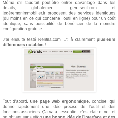
Même s’il faudrait peut-être entrer davantage dans les
détails, globalement gererseul.com et
jegèremonimmobilier.fr proposent des services identiques
(du moins en ce qui concerne l’outil en ligne) pour un coût
identique, sans possibilité de bénéficier de la moindre
configuration gratuite.
J’ai ensuite testé Rentila.com. Et là clairement
plusieurs
différences notables !
Tout d’abord,
une page web ergonomique
, concise, qui
donne rapidement une idée précise de l’outil et des
fonctions associées. Ça va à l’essentiel, c’est clair et net, et
on obtient sans effort
une bonne idée de l’interface et des