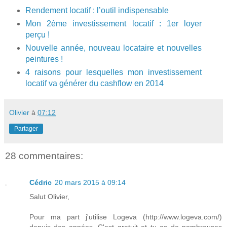
Rendement locatif : l’outil indispensable
Mon 2ème investissement locatif : 1er loyer
perçu !
Nouvelle année, nouveau locataire et nouvelles
peintures !
4 raisons pour lesquelles mon investissement
locatif va générer du cashflow en 2014
Olivier
à
07:12
Partager
28 commentaires:
Cédric
20 mars 2015 à 09:14
Salut Olivier,
Pour ma part j'utilise Logeva (http://www.logeva.com/)
depuis des années. C'est gratuit et tu as de nombreuses