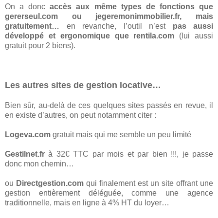
On a donc
accès aux même types de fonctions que
gererseul.com ou jegeremonimmobilier.fr, mais
gratuitement…
en revanche, l’outil n’est
pas aussi
développé et ergonomique que rentila.com
(lui aussi
gratuit pour 2 biens).
Les autres sites de gestion locative…
Bien sûr, au-delà de ces quelques sites passés en revue, il
en existe d’autres, on peut notamment citer :
Logeva.com
gratuit mais qui me semble un peu limité
Gestilnet.fr
à 32€ TTC par mois et par bien !!!, je passe
donc mon chemin…
ou
Directgestion.com
qui finalement est un site offrant une
gestion entièrement déléguée, comme une agence
traditionnelle, mais en ligne à 4% HT du loyer…