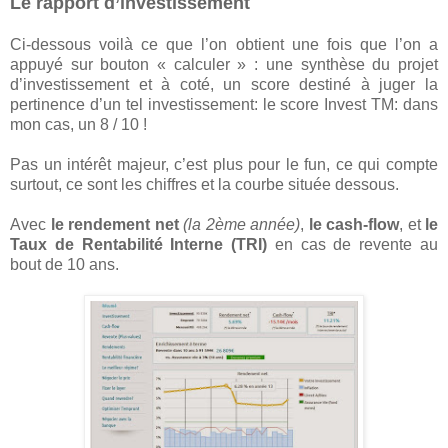
Le rapport d’investissement
Ci-dessous voilà ce que l’on obtient une fois que l’on a
appuyé sur bouton « calculer » : une synthèse du projet
d’investissement et à coté, un score destiné à juger la
pertinence d’un tel investissement: le score Invest TM: dans
mon cas, un 8 / 10 !
Pas un intérêt majeur, c’est plus pour le fun, ce qui compte
surtout, ce sont les chiffres et la courbe située dessous.
Avec
le rendement net
(la 2ème année)
,
le cash-flow
, et
le
Taux de Rentabilité Interne (TRI)
en cas de revente au
bout de 10 ans.