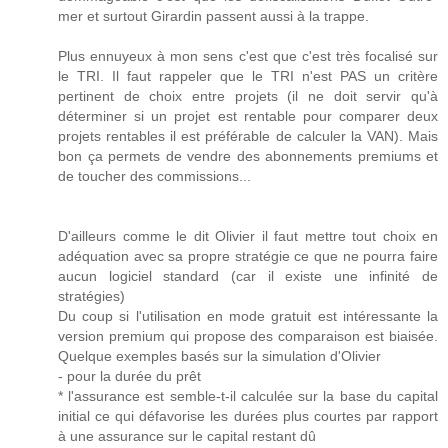
mer et surtout Girardin passent aussi à la trappe.
Plus ennuyeux à mon sens c'est que c'est très focalisé sur
le TRI. Il faut rappeler que le TRI n'est PAS un critère
pertinent de choix entre projets (il ne doit servir qu'à
déterminer si un projet est rentable pour comparer deux
projets rentables il est préférable de calculer la VAN). Mais
bon ça permets de vendre des abonnements premiums et
de toucher des commissions...
D'ailleurs comme le dit Olivier il faut mettre tout choix en
adéquation avec sa propre stratégie ce que ne pourra faire
aucun logiciel standard (car il existe une infinité de
stratégies)
Du coup si l'utilisation en mode gratuit est intéressante la
version premium qui propose des comparaison est biaisée.
Quelque exemples basés sur la simulation d'Olivier
- pour la durée du prêt
* l'assurance est semble-t-il calculée sur la base du capital
initial ce qui défavorise les durées plus courtes par rapport
à une assurance sur le capital restant dû