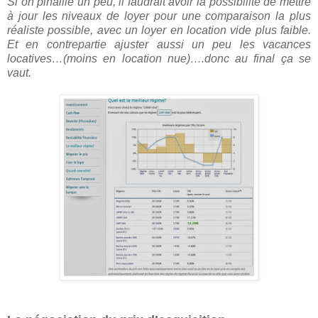
Si on pinaille un peu, il faudrait avoir la possibilité de mettre
à jour les niveaux de loyer pour une comparaison la plus
réaliste possible, avec un loyer en location vide plus faible.
Et en contrepartie ajuster aussi un peu les vacances
locatives…(moins en location nue)….donc au final ça se
vaut.