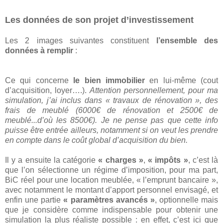
Les données de son projet d’investissement
Les 2 images suivantes constituent
l’ensemble des
données à remplir
:
Ce qui concerne
le bien immobilier
en lui-même (cout
d’acquisition, loyer….).
Attention personnellement, pour ma
simulation, j’ai inclus dans « travaux de rénovation », des
frais de meublé (6000€ de rénovation et 2500€ de
meublé...d’où les 8500€). Je ne pense pas que cette info
puisse être entrée ailleurs, notamment si on veut les prendre
en compte dans le coût global d’acquisition du bien.
Il y a ensuite la catégorie
« charges »
,
« impôts »
, c’est là
que l’on sélectionne un régime d’imposition, pour ma part,
BiC réel pour une location meublée, « l’emprunt bancaire »,
avec notamment le montant d’apport personnel envisagé, et
enfin une partie
« paramètres avancés »
, optionnelle mais
que je considère comme indispensable pour obtenir une
simulation la plus réaliste possible : en effet, c’est ici que