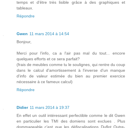
temps et d'être très lisible grâce à des graphiques et
tableaux.
Répondre
Gwen
11 mars 2014 à 14:54
Bonjour,
Merci pour l'info, ca a l'air pas mal du tout... encore
quelques efforts et ce sera parfait?
(frais de meubles comme tu le soulignes, qui rentre du coup
dans le calcul d'amortissement à l'inverse d'un manque
d'info de valeur estimée du bien au premier exercice
nécessaire à ce fameux calcul)
Répondre
Didier
11 mars 2014 à 19:37
En effet un outil intéressant perfectible comme le dit Gwen
en particulier les TMI des domiens sont exclues . Plus
dommageable c'est que les défiscalisations Duflot Outre-