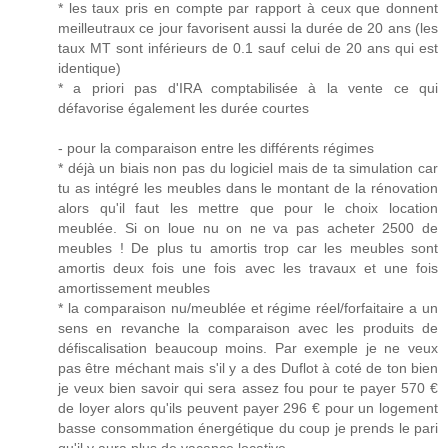
* les taux pris en compte par rapport à ceux que donnent
meilleutraux ce jour favorisent aussi la durée de 20 ans (les
taux MT sont inférieurs de 0.1 sauf celui de 20 ans qui est
identique)
* a priori pas d'IRA comptabilisée à la vente ce qui
défavorise également les durée courtes
- pour la comparaison entre les différents régimes
* déjà un biais non pas du logiciel mais de ta simulation car
tu as intégré les meubles dans le montant de la rénovation
alors qu'il faut les mettre que pour le choix location
meublée. Si on loue nu on ne va pas acheter 2500 de
meubles ! De plus tu amortis trop car les meubles sont
amortis deux fois une fois avec les travaux et une fois
amortissement meubles
* la comparaison nu/meublée et régime réel/forfaitaire a un
sens en revanche la comparaison avec les produits de
défiscalisation beaucoup moins. Par exemple je ne veux
pas être méchant mais s'il y a des Duflot à coté de ton bien
je veux bien savoir qui sera assez fou pour te payer 570 €
de loyer alors qu'ils peuvent payer 296 € pour un logement
basse consommation énergétique du coup je prends le pari