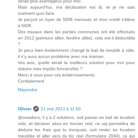
serait plus avantageux pour moi.
Mais aujourd'hui, ma déclaration est là, et je ne sais
vraiment quoi faire.
Je perçoit un loyer de 500€ mensuel, et mon crédit s'élève
à 560€.
Des travaux dans les parties communes ont été effectués
en 2012 (peinture allée, fenêtre allée), cela est-il déductible
?
Je peux bien évidemment changé le bail de meublé à vide,
il n'y aura aucun problème avec ma maman..
Vos avis, quelle serait la meilleurs solution pour moi pour
réduire mes impôts fonciers/bic ?
Merci à vous pour ces éclaircissements.
Cordialement.
Répondre
Olivier
21 mai 2013 à 11:50
@sneakers, il y a 2 solutions, soit passer en bail de location
vide, et déclarer alors en foncier réel, ce uqi permettra de
déduire les frais que tu évoquais, soit rester en location
meublée et aller vers du bic réel (formulaire 2044), ce qui