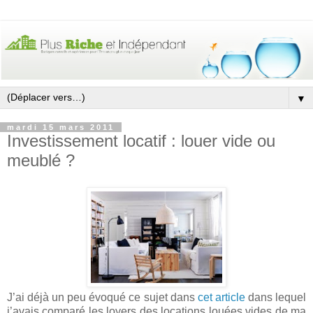
▼
mardi 15 mars 2011
Investissement locatif : louer vide ou
meublé ?
J’ai déjà un peu évoqué ce sujet dans
cet article
dans lequel
j’avais comparé les loyers des locations louées vides de ma