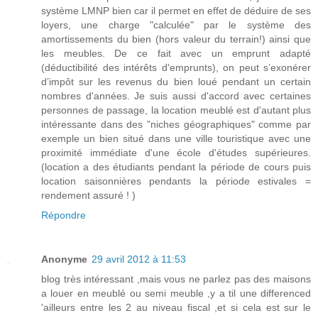
système LMNP bien car il permet en effet de déduire de ses
loyers, une charge "calculée" par le système des
amortissements du bien (hors valeur du terrain!) ainsi que
les meubles. De ce fait avec un emprunt adapté
(déductibilité des intérêts d'emprunts), on peut s’exonérer
d’impôt sur les revenus du bien loué pendant un certain
nombres d'années. Je suis aussi d'accord avec certaines
personnes de passage, la location meublé est d'autant plus
intéressante dans des "niches géographiques" comme par
exemple un bien situé dans une ville touristique avec une
proximité immédiate d'une école d'études supérieures.
(location a des étudiants pendant la période de cours puis
location saisonnières pendants la période estivales =
rendement assuré ! )
Répondre
Anonyme
29 avril 2012 à 11:53
blog très intéressant ,mais vous ne parlez pas des maisons
a louer en meublé ou semi meuble ,y a til une differenced
'ailleurs entre les 2 au niveau fiscal ,et si cela est sur le