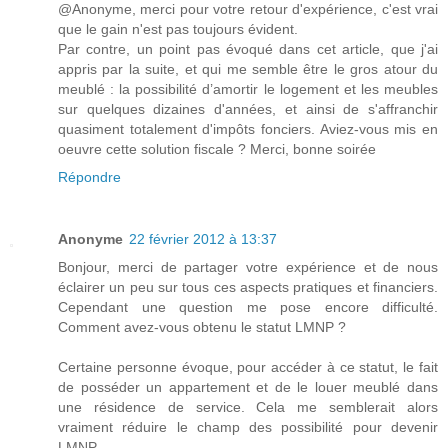
@Anonyme, merci pour votre retour d'expérience, c'est vrai
que le gain n'est pas toujours évident.
Par contre, un point pas évoqué dans cet article, que j'ai
appris par la suite, et qui me semble être le gros atour du
meublé : la possibilité d’amortir le logement et les meubles
sur quelques dizaines d'années, et ainsi de s'affranchir
quasiment totalement d'impôts fonciers. Aviez-vous mis en
oeuvre cette solution fiscale ? Merci, bonne soirée
Répondre
Anonyme
22 février 2012 à 13:37
Bonjour, merci de partager votre expérience et de nous
éclairer un peu sur tous ces aspects pratiques et financiers.
Cependant une question me pose encore difficulté.
Comment avez-vous obtenu le statut LMNP ?
Certaine personne évoque, pour accéder à ce statut, le fait
de posséder un appartement et de le louer meublé dans
une résidence de service. Cela me semblerait alors
vraiment réduire le champ des possibilité pour devenir
LMNP.