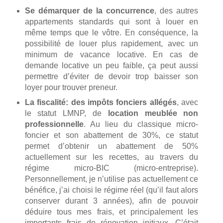
Se démarquer de la concurrence
, des autres
appartements standards qui sont à louer en
même temps que le vôtre. En conséquence, la
possibilité de louer plus rapidement, avec un
minimum de vacance locative. En cas de
demande locative un peu faible, ça peut aussi
permettre d’éviter de devoir trop baisser son
loyer pour trouver preneur.
La fiscalité: des impôts fonciers allégés
, avec
le statut LMNP, de
location meublée non
professionnelle
. Au lieu du classique micro-
foncier et son abattement de 30%, ce statut
permet d’obtenir un abattement de 50%
actuellement sur les recettes, au travers du
régime micro-BIC (micro-entreprise).
Personnellement, je n’utilise pas actuellement ce
bénéfice, j’ai choisi le régime réel (qu’il faut alors
conserver durant 3 années), afin de pouvoir
déduire tous mes frais, et principalement les
importants frais de rénovation initiaux. C’était