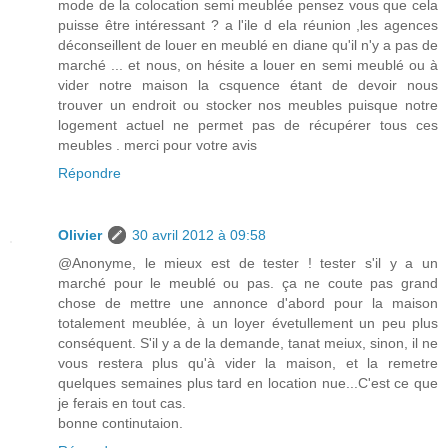
mode de la colocation semi meublée pensez vous que cela
puisse être intéressant ? a l'ile d ela réunion ,les agences
déconseillent de louer en meublé en diane qu'il n'y a pas de
marché ... et nous, on hésite a louer en semi meublé ou à
vider notre maison la csquence étant de devoir nous
trouver un endroit ou stocker nos meubles puisque notre
logement actuel ne permet pas de récupérer tous ces
meubles . merci pour votre avis
Répondre
Olivier
30 avril 2012 à 09:58
@Anonyme, le mieux est de tester ! tester s'il y a un
marché pour le meublé ou pas. ça ne coute pas grand
chose de mettre une annonce d'abord pour la maison
totalement meublée, à un loyer évetullement un peu plus
conséquent. S'il y a de la demande, tanat meiux, sinon, il ne
vous restera plus qu'à vider la maison, et la remetre
quelques semaines plus tard en location nue...C'est ce que
je ferais en tout cas.
bonne continutaion.