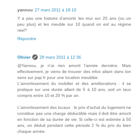
yannou
27 mars 2011 à 18:10
Y a pas une histoire d'amortir les mur sur 20 ans (ou un
peu plus) et les meuble sur 10 quand on est au régime
réel?
Répondre
Olivier
28 mars 2011 à 12:36
@Yannou, je n'ai rien amorti l'année dernière. Mais
effectivement, je viens de trouver des infos allant dans ton
sens sur pap.fr pour une location meublée:
L'amortissement du mobilier et des améliorations : il se
pratique sur une durée allant de 5 à 10 ans, soit un taux
compris entre 10 et 20 % par an.
L'amortissement des locaux : le prix d'achat du logement ne
constitue pas une charge déductible mais il doit être amorti
en fonction de sa durée de vie. Si celle-ci est estimée à 50
ans, on déduit pendant cette période 2 % du prix du bien
chaque année.