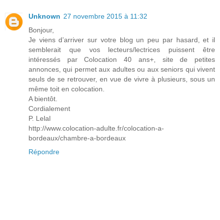
Unknown
27 novembre 2015 à 11:32
Bonjour,
Je viens d’arriver sur votre blog un peu par hasard, et il
semblerait que vos lecteurs/lectrices puissent être
intéressés par Colocation 40 ans+, site de petites
annonces, qui permet aux adultes ou aux seniors qui vivent
seuls de se retrouver, en vue de vivre à plusieurs, sous un
même toit en colocation.
A bientôt.
Cordialement
P. Lelal
http://www.colocation-adulte.fr/colocation-a-
bordeaux/chambre-a-bordeaux
Répondre