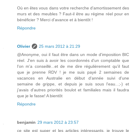
Où en êtes vous dans votre recherche d'amortissement des
murs et des meubles ? Faut-il être au régime réel pour en
bénéficier ? Merci d'avance et à bientôt !
Répondre
Olivier
25 mars 2012 à 21:29
@Anonyme, oui il faut être dans un mode d'imposition BIC
réel. J'en suis à avoir les coordonnés d'un comptable que
l'on m'a conseillé...et de me dire régulièrement qu'il faut
que je prenne RDV ! je me suis payé 2 semaines de
vacances en Australie en début d'année suivi d'une
semaine de grippe, et depuis je suis sous l'eau...;-) et
j'avais d'autres priorités boulot et familiales mais il faudra
que je le fasse! A bientôt
Répondre
benjamin
29 mars 2012 à 23:57
ce site est super et les articles intéressants, je trouve le