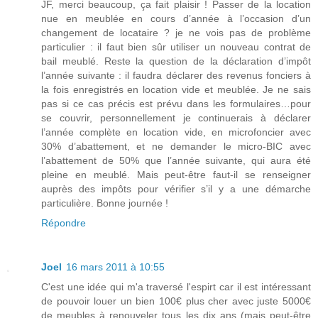
JF, merci beaucoup, ça fait plaisir ! Passer de la location
nue en meublée en cours d’année à l’occasion d’un
changement de locataire ? je ne vois pas de problème
particulier : il faut bien sûr utiliser un nouveau contrat de
bail meublé. Reste la question de la déclaration d’impôt
l’année suivante : il faudra déclarer des revenus fonciers à
la fois enregistrés en location vide et meublée. Je ne sais
pas si ce cas précis est prévu dans les formulaires…pour
se couvrir, personnellement je continuerais à déclarer
l’année complète en location vide, en microfoncier avec
30% d’abattement, et ne demander le micro-BIC avec
l’abattement de 50% que l’année suivante, qui aura été
pleine en meublé. Mais peut-être faut-il se renseigner
auprès des impôts pour vérifier s’il y a une démarche
particulière. Bonne journée !
Répondre
Joel
16 mars 2011 à 10:55
C'est une idée qui m'a traversé l'espirt car il est intéressant
de pouvoir louer un bien 100€ plus cher avec juste 5000€
de meubles à renouveler tous les dix ans (mais peut-être