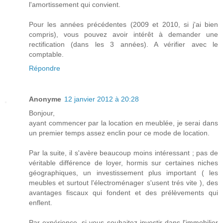
l'amortissement qui convient.
Pour les années précédentes (2009 et 2010, si j'ai bien
compris), vous pouvez avoir intérêt à demander une
rectification (dans les 3 années). A vérifier avec le
comptable.
Répondre
Anonyme
12 janvier 2012 à 20:28
Bonjour,
ayant commencer par la location en meublée, je serai dans
un premier temps assez enclin pour ce mode de location.
Par la suite, il s'avère beaucoup moins intéressant ; pas de
véritable différence de loyer, hormis sur certaines niches
géographiques, un investissement plus important ( les
meubles et surtout l'électroménager s'usent trés vite ), des
avantages fiscaux qui fondent et des prélèvements qui
enflent.
Par expérience, si vous souhaitez investir dans l'immobilier