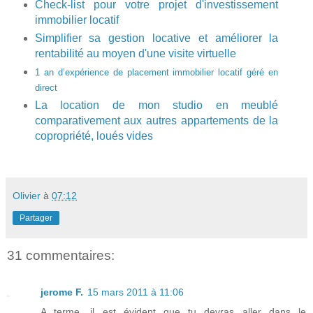
Check-list pour votre projet d'investissement
immobilier locatif
Simplifier sa gestion locative et améliorer la
rentabilité au moyen d'une visite virtuelle
1 an d’expérience de placement immobilier locatif géré en
direct
La location de mon studio en meublé
comparativement aux autres appartements de la
copropriété, loués vides
Olivier
à
07:12
Partager
31 commentaires:
jerome F.
15 mars 2011 à 11:06
A terme, il est évident que tu devras aller dans le