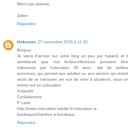
Merci par avance,
Julien
Répondre
Unknown
27 novembre 2015 à 11:32
Bonjour,
Je viens d’arriver sur votre blog un peu par hasard, et il
semblerait que vos lecteurs/lectrices puissent être
intéressés par Colocation 40 ans+, site de petites
annonces, qui permet aux adultes ou aux seniors qui vivent
seuls de se retrouver, en vue de vivre à plusieurs, sous un
même toit en colocation.
A bientôt.
Cordialement
P. Lelal
http://www.colocation-adulte.fr/colocation-a-
bordeaux/chambre-a-bordeaux
Répondre