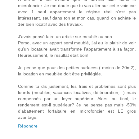
microfoncier. Je me doute que tu vas aller sur cette voie car
avec 1 seul appartement le régime réel n'est pas
intéressant, sauf dans ton et mon cas, quand on achète le
1er bien locatif avec des travaux.
J'avais pensé faire un article sur meublé ou non.
Perso, avec un appart semi meublé, j'ai eu le plaisir de voir
qu'un locataire avait transformé l'appartement à sa façon.
Heureusement, le résultat était bon!
Je pense que pour des petites surfaces ( moins de 20m2),
la location en meublée doit être privilégiée.
Comme tu dis justement, les frais et problèmes sont plus
lourds (meubles, vacances locatives, détérioration,...) mais
compensés par un loyer supérieur. Alors, au final, le
rendement est-il supérieur? Je ne pense pas mais -50%
d'abattement forfaitaire en microfoncier est LE gros
avantage.
Répondre