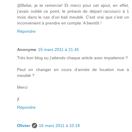
@Beliai, je te remercie! Et merci pour cet ajout, en effet,
j'avais oublié ce point, le préavis de départ raccourci à 1
mois dans le cas d'un bail meublé. C'est vrai que c'est un
inconvénient à prendre en compte. A bientôt !
Répondre
Anonyme
15 mars 2011 à 21:45
Trés bon blog ou j'attends chaque article avec impatience !!
Peut on changer en cours d'année de location nue à
meublé ?
Merci
jf
Répondre
Olivier
16 mars 2011 à 10:18