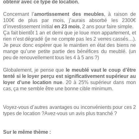
obtenir avec ce type de location.
Concernant l’
amortissement des meubles
, à raison de
100€ de plus par mois, j’aurais absorbé les 2300€
d’investissement initial
en 23 mois
, 2 ans pour faire simple.
Ça fait bientôt 1 an et demi que je loue mon appartement, et
rien n’est dégradé (je ne compte pas les 2 verres cassés…).
Je peux donc espérer que le maintien en état des biens ne
mange qu’une petite partie des bénéfices du meublé. (un
peu de renouvellement tous les 4 à 5 ans ?)
Globalement, je pense que
le meublé vaut le coup d’être
tenté si le loyer perçu est significativement supérieur au
loyer d'une location nue
. 20 à 25% supérieur dans mon
cas, ça me semble être une bonne cible minimum.
Voyez-vous d’autres avantages ou inconvénients pour ces 2
types de location ?Avez-vous un avis plus tranché ?
Sur le même thème :