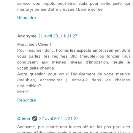
service des impôts peut-être. voilà pour cette piste qui
mérite je pense d'être creusée ! bonne soirée
Répondre
Anonyme
21 avril 2011 à 11:27
Merci bien Olivier!
Pour résumer donc, hormis les aspects amortissement dont
vous parlez, les régimes BIC (meublé) ou foncier (nu)
conduisent aux mêmes niveau d'imposition, seule le
vocabulaire change.
Autre question pour vous: l'équipement de votre meublé
(meubles, accessoires...) entre-t-il dans les charges
déductibles?
Merci!
Répondre
Olivier
22 avril 2011 à 21:22
Anonyme, par contre non le meublé ne fait pas parti des
charges déductibles, mais à priori ça peut s'amortir (à voir