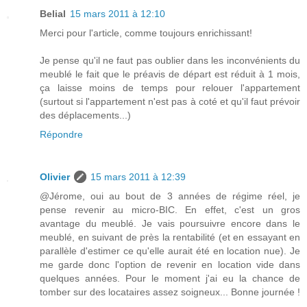
Belial
15 mars 2011 à 12:10
Merci pour l'article, comme toujours enrichissant!
Je pense qu'il ne faut pas oublier dans les inconvénients du
meublé le fait que le préavis de départ est réduit à 1 mois,
ça laisse moins de temps pour relouer l'appartement
(surtout si l'appartement n'est pas à coté et qu'il faut prévoir
des déplacements...)
Répondre
Olivier
15 mars 2011 à 12:39
@Jérome, oui au bout de 3 années de régime réel, je
pense revenir au micro-BIC. En effet, c'est un gros
avantage du meublé. Je vais poursuivre encore dans le
meublé, en suivant de près la rentabilité (et en essayant en
parallèle d'estimer ce qu'elle aurait été en location nue). Je
me garde donc l'option de revenir en location vide dans
quelques années. Pour le moment j'ai eu la chance de
tomber sur des locataires assez soigneux... Bonne journée !