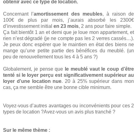
obtenir avec ce type de location.
Concernant l’
amortissement des meubles
, à raison de
100€ de plus par mois, j’aurais absorbé les 2300€
d’investissement initial
en 23 mois
, 2 ans pour faire simple.
Ça fait bientôt 1 an et demi que je loue mon appartement, et
rien n’est dégradé (je ne compte pas les 2 verres cassés…).
Je peux donc espérer que le maintien en état des biens ne
mange qu’une petite partie des bénéfices du meublé. (un
peu de renouvellement tous les 4 à 5 ans ?)
Globalement, je pense que
le meublé vaut le coup d’être
tenté si le loyer perçu est significativement supérieur au
loyer d'une location nue
. 20 à 25% supérieur dans mon
cas, ça me semble être une bonne cible minimum.
Voyez-vous d’autres avantages ou inconvénients pour ces 2
types de location ?Avez-vous un avis plus tranché ?
Sur le même thème :