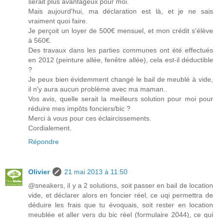
serait plus avantageux pour moi.
Mais aujourd'hui, ma déclaration est là, et je ne sais
vraiment quoi faire.
Je perçoit un loyer de 500€ mensuel, et mon crédit s'élève
à 560€.
Des travaux dans les parties communes ont été effectués
en 2012 (peinture allée, fenêtre allée), cela est-il déductible
?
Je peux bien évidemment changé le bail de meublé à vide,
il n'y aura aucun problème avec ma maman..
Vos avis, quelle serait la meilleurs solution pour moi pour
réduire mes impôts fonciers/bic ?
Merci à vous pour ces éclaircissements.
Cordialement.
Répondre
Olivier
21 mai 2013 à 11:50
@sneakers, il y a 2 solutions, soit passer en bail de location
vide, et déclarer alors en foncier réel, ce uqi permettra de
déduire les frais que tu évoquais, soit rester en location
meublée et aller vers du bic réel (formulaire 2044), ce qui