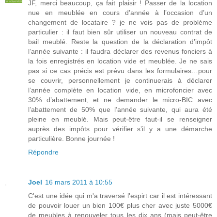
JF, merci beaucoup, ça fait plaisir ! Passer de la location
nue en meublée en cours d’année à l’occasion d’un
changement de locataire ? je ne vois pas de problème
particulier : il faut bien sûr utiliser un nouveau contrat de
bail meublé. Reste la question de la déclaration d’impôt
l’année suivante : il faudra déclarer des revenus fonciers à
la fois enregistrés en location vide et meublée. Je ne sais
pas si ce cas précis est prévu dans les formulaires…pour
se couvrir, personnellement je continuerais à déclarer
l’année complète en location vide, en microfoncier avec
30% d’abattement, et ne demander le micro-BIC avec
l’abattement de 50% que l’année suivante, qui aura été
pleine en meublé. Mais peut-être faut-il se renseigner
auprès des impôts pour vérifier s’il y a une démarche
particulière. Bonne journée !
Répondre
Joel
16 mars 2011 à 10:55
C'est une idée qui m'a traversé l'espirt car il est intéressant
de pouvoir louer un bien 100€ plus cher avec juste 5000€
de meubles à renouveler tous les dix ans (mais peut-être