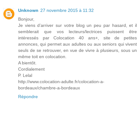
Unknown
27 novembre 2015 à 11:32
Bonjour,
Je viens d’arriver sur votre blog un peu par hasard, et il
semblerait que vos lecteurs/lectrices puissent être
intéressés par Colocation 40 ans+, site de petites
annonces, qui permet aux adultes ou aux seniors qui vivent
seuls de se retrouver, en vue de vivre à plusieurs, sous un
même toit en colocation.
A bientôt.
Cordialement
P. Lelal
http://www.colocation-adulte.fr/colocation-a-
bordeaux/chambre-a-bordeaux
Répondre