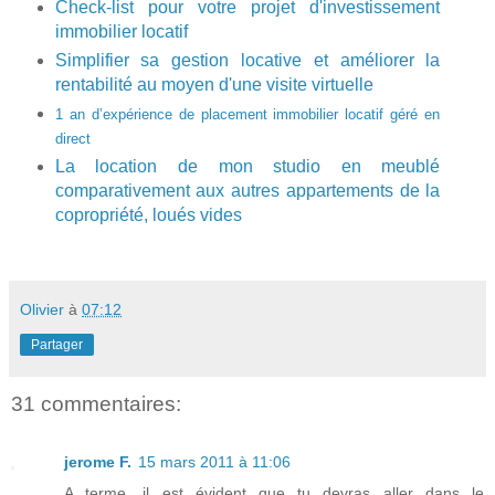
Check-list pour votre projet d'investissement
immobilier locatif
Simplifier sa gestion locative et améliorer la
rentabilité au moyen d'une visite virtuelle
1 an d’expérience de placement immobilier locatif géré en
direct
La location de mon studio en meublé
comparativement aux autres appartements de la
copropriété, loués vides
Olivier
à
07:12
Partager
31 commentaires:
jerome F.
15 mars 2011 à 11:06
A terme, il est évident que tu devras aller dans le