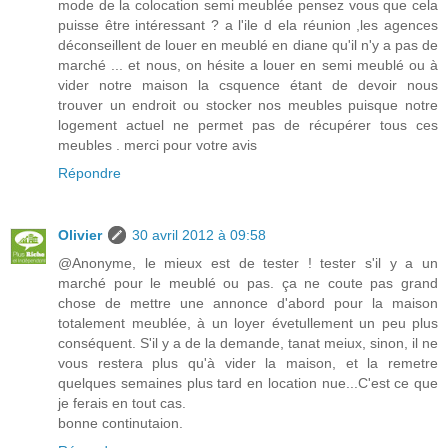
mode de la colocation semi meublée pensez vous que cela
puisse être intéressant ? a l'ile d ela réunion ,les agences
déconseillent de louer en meublé en diane qu'il n'y a pas de
marché ... et nous, on hésite a louer en semi meublé ou à
vider notre maison la csquence étant de devoir nous
trouver un endroit ou stocker nos meubles puisque notre
logement actuel ne permet pas de récupérer tous ces
meubles . merci pour votre avis
Répondre
Olivier
30 avril 2012 à 09:58
@Anonyme, le mieux est de tester ! tester s'il y a un
marché pour le meublé ou pas. ça ne coute pas grand
chose de mettre une annonce d'abord pour la maison
totalement meublée, à un loyer évetullement un peu plus
conséquent. S'il y a de la demande, tanat meiux, sinon, il ne
vous restera plus qu'à vider la maison, et la remetre
quelques semaines plus tard en location nue...C'est ce que
je ferais en tout cas.
bonne continutaion.