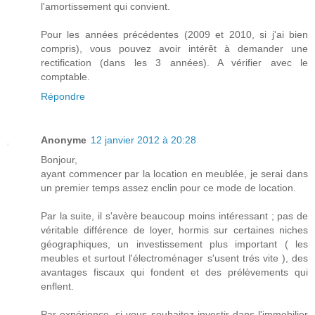
l'amortissement qui convient.
Pour les années précédentes (2009 et 2010, si j'ai bien
compris), vous pouvez avoir intérêt à demander une
rectification (dans les 3 années). A vérifier avec le
comptable.
Répondre
Anonyme
12 janvier 2012 à 20:28
Bonjour,
ayant commencer par la location en meublée, je serai dans
un premier temps assez enclin pour ce mode de location.
Par la suite, il s'avère beaucoup moins intéressant ; pas de
véritable différence de loyer, hormis sur certaines niches
géographiques, un investissement plus important ( les
meubles et surtout l'électroménager s'usent trés vite ), des
avantages fiscaux qui fondent et des prélèvements qui
enflent.
Par expérience, si vous souhaitez investir dans l'immobilier