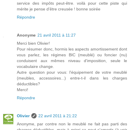
service des impôts peut-être. voilà pour cette piste qui
mérite je pense d'être creusée ! bonne soirée
Répondre
Anonyme
21 avril 2011 à 11:27
Merci bien Olivier!
Pour résumer donc, hormis les aspects amortissement dont
vous parlez, les régimes BIC (meublé) ou foncier (nu)
conduisent aux mêmes niveau d'imposition, seule le
vocabulaire change.
Autre question pour vous: l'équipement de votre meublé
(meubles, accessoires...) entre-t-il dans les charges
déductibles?
Merci!
Répondre
Olivier
22 avril 2011 à 21:22
Anonyme, par contre non le meublé ne fait pas parti des
charges déductibles, mais à priori ça peut s'amortir (à voir