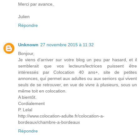
Merci par avance,
Julien
Répondre
Unknown
27 novembre 2015 à 11:32
Bonjour,
Je viens d’arriver sur votre blog un peu par hasard, et il
semblerait que vos lecteurs/lectrices puissent être
intéressés par Colocation 40 ans+, site de petites
annonces, qui permet aux adultes ou aux seniors qui vivent
seuls de se retrouver, en vue de vivre à plusieurs, sous un
même toit en colocation.
A bientôt.
Cordialement
P. Lelal
http://www.colocation-adulte.fr/colocation-a-
bordeaux/chambre-a-bordeaux
Répondre