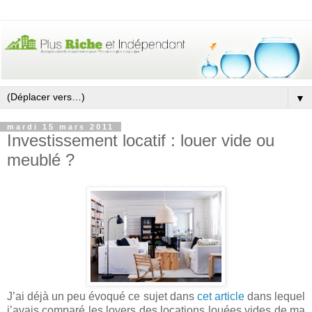
▼
mardi 15 mars 2011
Investissement locatif : louer vide ou
meublé ?
J’ai déjà un peu évoqué ce sujet dans
cet article
dans lequel
j’avais comparé les loyers des locations louées vides de ma