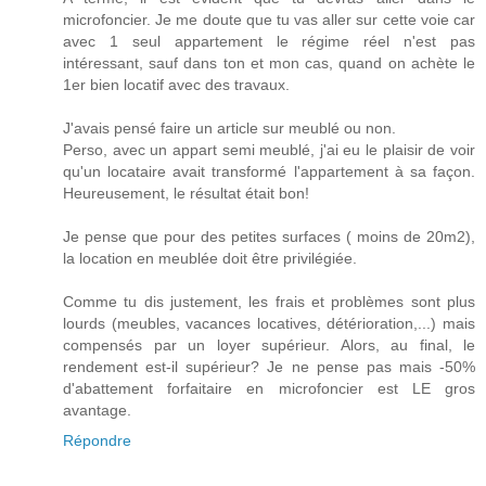
microfoncier. Je me doute que tu vas aller sur cette voie car
avec 1 seul appartement le régime réel n'est pas
intéressant, sauf dans ton et mon cas, quand on achète le
1er bien locatif avec des travaux.
J'avais pensé faire un article sur meublé ou non.
Perso, avec un appart semi meublé, j'ai eu le plaisir de voir
qu'un locataire avait transformé l'appartement à sa façon.
Heureusement, le résultat était bon!
Je pense que pour des petites surfaces ( moins de 20m2),
la location en meublée doit être privilégiée.
Comme tu dis justement, les frais et problèmes sont plus
lourds (meubles, vacances locatives, détérioration,...) mais
compensés par un loyer supérieur. Alors, au final, le
rendement est-il supérieur? Je ne pense pas mais -50%
d'abattement forfaitaire en microfoncier est LE gros
avantage.
Répondre