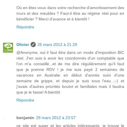
Où en êtes vous dans votre recherche d'amortissement des
murs et des meubles ? Faut-il être au régime réel pour en
bénéficier ? Merci d'avance et à bientôt !
Répondre
Olivier
25 mars 2012 à 21:29
@Anonyme, oui il faut être dans un mode d'imposition BIC
réel. J'en suis à avoir les coordonnés d'un comptable que
l'on m'a conseillé...et de me dire régulièrement qu'il faut
que je prenne RDV ! je me suis payé 2 semaines de
vacances en Australie en début d'année suivi d'une
semaine de grippe, et depuis je suis sous l'eau...;-) et
j'avais d'autres priorités boulot et familiales mais il faudra
que je le fasse! A bientôt
Répondre
benjamin
29 mars 2012 à 23:57
ce site est super et les articles intéressants, je trouve le