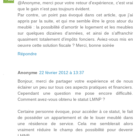
@Anonyme, merci pour votre retour d'expérience, c'est vrai
que le gain n'est pas toujours évident.
Par contre, un point pas évoqué dans cet article, que j'ai
appris par la suite, et qui me semble être le gros atour du
meublé : la possibilité d’amortir le logement et les meubles
sur quelques dizaines d'années, et ainsi de s'affranchir
quasiment totalement d'impôts fonciers. Aviez-vous mis en
oeuvre cette solution fiscale ? Merci, bonne soirée
Répondre
Anonyme
22 février 2012 à 13:37
Bonjour, merci de partager votre expérience et de nous
éclairer un peu sur tous ces aspects pratiques et financiers.
Cependant une question me pose encore difficulté.
Comment avez-vous obtenu le statut LMNP ?
Certaine personne évoque, pour accéder à ce statut, le fait
de posséder un appartement et de le louer meublé dans
une résidence de service. Cela me semblerait alors
vraiment réduire le champ des possibilité pour devenir
LMNP.