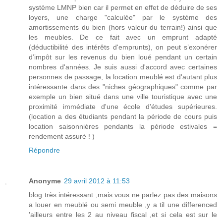
système LMNP bien car il permet en effet de déduire de ses
loyers, une charge "calculée" par le système des
amortissements du bien (hors valeur du terrain!) ainsi que
les meubles. De ce fait avec un emprunt adapté
(déductibilité des intérêts d'emprunts), on peut s’exonérer
d’impôt sur les revenus du bien loué pendant un certain
nombres d'années. Je suis aussi d'accord avec certaines
personnes de passage, la location meublé est d'autant plus
intéressante dans des "niches géographiques" comme par
exemple un bien situé dans une ville touristique avec une
proximité immédiate d'une école d'études supérieures.
(location a des étudiants pendant la période de cours puis
location saisonnières pendants la période estivales =
rendement assuré ! )
Répondre
Anonyme
29 avril 2012 à 11:53
blog très intéressant ,mais vous ne parlez pas des maisons
a louer en meublé ou semi meuble ,y a til une differenced
'ailleurs entre les 2 au niveau fiscal ,et si cela est sur le