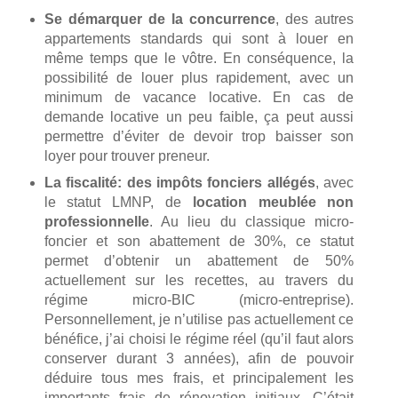
Se démarquer de la concurrence
, des autres
appartements standards qui sont à louer en
même temps que le vôtre. En conséquence, la
possibilité de louer plus rapidement, avec un
minimum de vacance locative. En cas de
demande locative un peu faible, ça peut aussi
permettre d’éviter de devoir trop baisser son
loyer pour trouver preneur.
La fiscalité: des impôts fonciers allégés
, avec
le statut LMNP, de
location meublée non
professionnelle
. Au lieu du classique micro-
foncier et son abattement de 30%, ce statut
permet d’obtenir un abattement de 50%
actuellement sur les recettes, au travers du
régime micro-BIC (micro-entreprise).
Personnellement, je n’utilise pas actuellement ce
bénéfice, j’ai choisi le régime réel (qu’il faut alors
conserver durant 3 années), afin de pouvoir
déduire tous mes frais, et principalement les
importants frais de rénovation initiaux. C’était