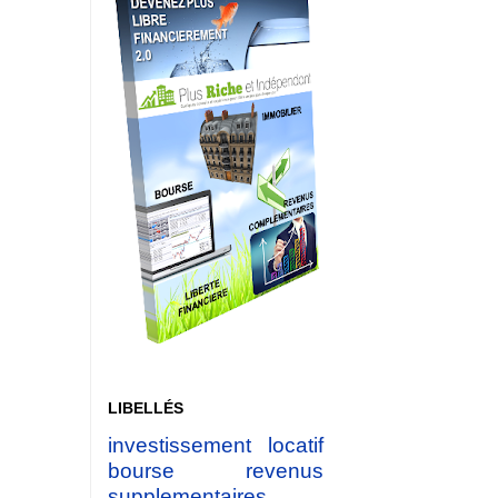
LIBELLÉS
investissement locatif
bourse
revenus
supplementaires