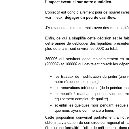
l’impact éventuel sur notre quotidien.
L’objectif est donc clairement pour ce nouvel inv
voir mieux,
dégager un peu de cashflow.
J’y reviendrai plus loin, mais avec des mensualités
Enfin, ce qui a simplifié cette décision est le f
cette année de débloquer des liquidités présente
plus de 5 ans, soit environ 36 000€ au total.
36000€ qui serviront donc majoritairement en ta
(26000€) et 10000€ qui devraient couvrir les dépe
les travaux de modification du jardin (une r
notre résidence principale)
les rénovations intérieures (de la peinture e
le meublé ! (sachant que l’on vise du 
équipement complet, de qualité)
et enfin les quelques mois pendant lesquels
que nous ayons commencé à louer.
Cette proposition convenait parfaitement à notr
obtenir la validation de son directeur régional et l
être qu’une formalité. L’offre de prêt pourrait don