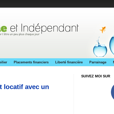
ilier
Placements financiers
Liberté financière
Parrainage
SUIVEZ MOI SUR
 locatif avec un