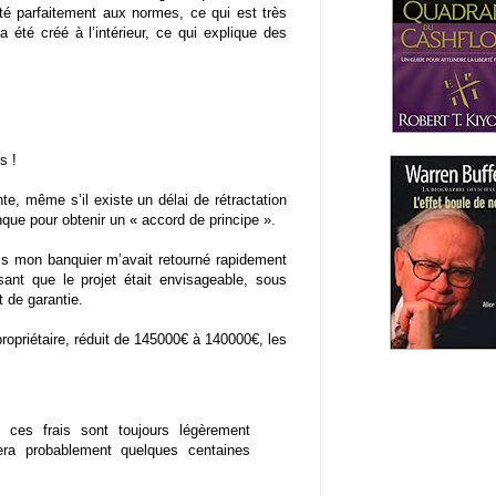
ité parfaitement aux normes, ce qui est très
a été créé à l’intérieur, ce qui explique des
s !
, même s’il existe un délai de rétractation
que pour obtenir un « accord de principe ».
mais mon banquier m’avait retourné rapidement
ant que le projet était envisageable, sous
t de garantie.
propriétaire, réduit de 145000€ à 140000€, les
ces frais sont toujours légèrement
era probablement quelques centaines