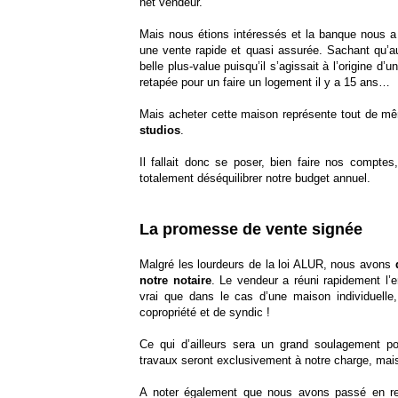
net vendeur.
Mais nous étions intéressés et la banque nous a 
une vente rapide et quasi assurée. Sachant qu’au 
belle plus-value puisqu’il s’agissait à l’origine d
retapée pour un faire un logement il y a 15 ans…
Mais acheter cette maison représente tout de 
studios
.
Il fallait donc se poser, bien faire nos compte
totalement déséquilibrer notre budget annuel.
La promesse de vente signée
Malgré les lourdeurs de la loi ALUR, nous avons
notre notaire
. Le vendeur a réuni rapidement l’
vrai que dans le cas d’une maison individuelle
copropriété et de syndic !
Ce qui d’ailleurs sera un grand soulagement pou
travaux seront exclusivement à notre charge, mai
A noter également que nous avons passé en re