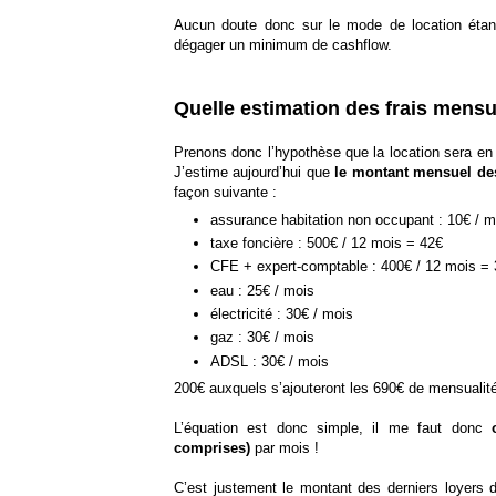
Aucun doute donc sur le mode de location étan
dégager un minimum de cashflow.
Quelle estimation des frais mensu
Prenons donc l’hypothèse que la location sera en 
J’estime aujourd’hui que
le montant mensuel des
façon suivante :
assurance habitation non occupant : 10€ / m
taxe foncière : 500€ / 12 mois = 42€
CFE + expert-comptable : 400€ / 12 mois =
eau : 25€ / mois
électricité : 30€ / mois
gaz : 30€ / mois
ADSL : 30€ / mois
200€ auxquels s’ajouteront les 690€ de mensualité
L’équation est donc simple, il me faut donc
comprises)
par mois !
C’est justement le montant des derniers loyers 