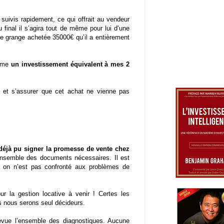
suivis rapidement, ce qui offrait au vendeur
final il s’agira tout de même pour lui d’une
’une grange achetée 35000€ qu’il a entièrement
même
un investissement équivalent à mes 2
s, et s’assurer que cet achat ne vienne pas
déjà pu signer la promesse de vente chez
ensemble des documents nécessaires. Il est
, on n’est pas confronté aux problèmes de
r la gestion locative à venir ! Certes les
s nous serons seul décideurs.
vue l’ensemble des diagnostiques. Aucune