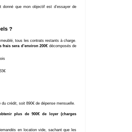
t donné que mon objectif est d’essayer de
els ?
meublé, tous les contrats restants à charge.
 frais sera d’environ 200€
décomposés de
ois
 33€
 du crédit, soit 890€ de dépense mensuelle.
obtenir plus de 900€ de loyer (charges
demandés en location vide, sachant que les