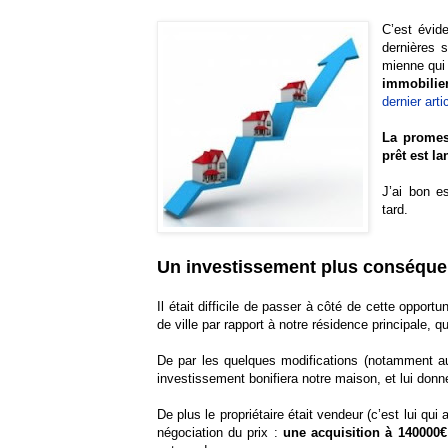
C’est évid
dernières 
mienne qui
immobilie
dernier arti
La promes
prêt est la
J’ai bon es
tard.
Un investissement plus conséque
Il était difficile de passer à côté de cette opport
de ville par rapport à notre résidence principale, 
De par les quelques modifications (notamment au
investissement bonifiera notre maison, et lui donn
De plus le propriétaire était vendeur (c’est lui qui 
négociation du prix :
une acquisition à 140000€