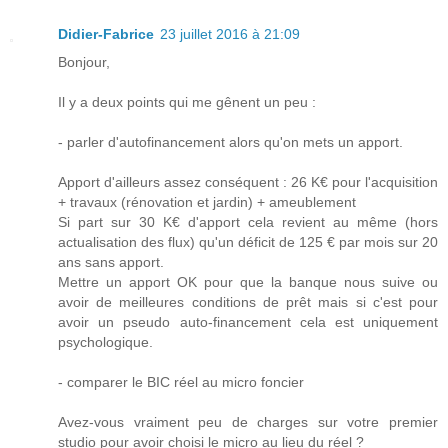
Didier-Fabrice
23 juillet 2016 à 21:09
Bonjour,
Il y a deux points qui me gênent un peu :
- parler d'autofinancement alors qu'on mets un apport.
Apport d'ailleurs assez conséquent : 26 K€ pour l'acquisition
+ travaux (rénovation et jardin) + ameublement
Si part sur 30 K€ d'apport cela revient au même (hors
actualisation des flux) qu'un déficit de 125 € par mois sur 20
ans sans apport.
Mettre un apport OK pour que la banque nous suive ou
avoir de meilleures conditions de prêt mais si c'est pour
avoir un pseudo auto-financement cela est uniquement
psychologique.
- comparer le BIC réel au micro foncier
Avez-vous vraiment peu de charges sur votre premier
studio pour avoir choisi le micro au lieu du réel ?