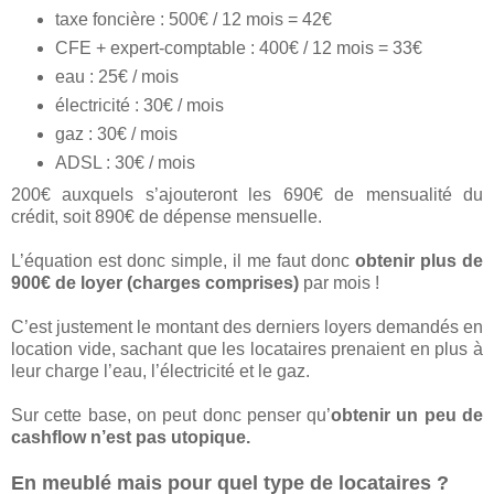
taxe foncière : 500€ / 12 mois = 42€
CFE + expert-comptable : 400€ / 12 mois = 33€
eau : 25€ / mois
électricité : 30€ / mois
gaz : 30€ / mois
ADSL : 30€ / mois
200€ auxquels s’ajouteront les 690€ de mensualité du
crédit, soit 890€ de dépense mensuelle.
L’équation est donc simple, il me faut donc
obtenir plus de
900€ de loyer (charges comprises)
par mois !
C’est justement le montant des derniers loyers demandés en
location vide, sachant que les locataires prenaient en plus à
leur charge l’eau, l’électricité et le gaz.
Sur cette base, on peut donc penser qu’
obtenir un peu de
cashflow n’est pas utopique.
En meublé mais pour quel type de locataires ?