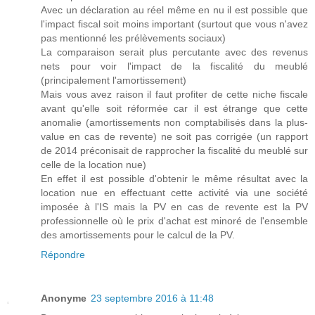
Avec un déclaration au réel même en nu il est possible que
l'impact fiscal soit moins important (surtout que vous n'avez
pas mentionné les prélèvements sociaux)
La comparaison serait plus percutante avec des revenus
nets pour voir l'impact de la fiscalité du meublé
(principalement l'amortissement)
Mais vous avez raison il faut profiter de cette niche fiscale
avant qu'elle soit réformée car il est étrange que cette
anomalie (amortissements non comptabilisés dans la plus-
value en cas de revente) ne soit pas corrigée (un rapport
de 2014 préconisait de rapprocher la fiscalité du meublé sur
celle de la location nue)
En effet il est possible d'obtenir le même résultat avec la
location nue en effectuant cette activité via une société
imposée à l'IS mais la PV en cas de revente est la PV
professionnelle où le prix d'achat est minoré de l'ensemble
des amortissements pour le calcul de la PV.
Répondre
Anonyme
23 septembre 2016 à 11:48