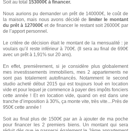
Soit au total
153000€ à financer.
Nous aurions pu demander un prêt de 140000€, le coût de
la maison, mais nous avons décidé de
limiter le montant
du prêt à 127000€
et de financer le restant soit 26000€ par
de l’apport personnel.
Le critère de décision était le montant de la mensualité : je
voulais qu’il reste inférieur à 700€. (Il sera au final de 690€
avec un prêt à 1,91% sur 20 ans).
En effet, premièrement, si je considère plus globalement
mes investissements immobiliers, mes 2 appartements ne
sont pas totalement autofinancés. Notamment le second
studio acheté début 2015 qui est toujours loué en location
vide et pour lequel je commence à payer des impôts fonciers
cette année ! Et en location vide, quand on est dans une
tranche d’imposition à 30%, ça monte vite, très vite…Près de
950€ cette année !
Soit au final plus de 1500€ par an à ajouter de ma poche
pour financer les 2 premiers biens. Un montant qui sera
réduit dès que je passerai également le 2ème appartement