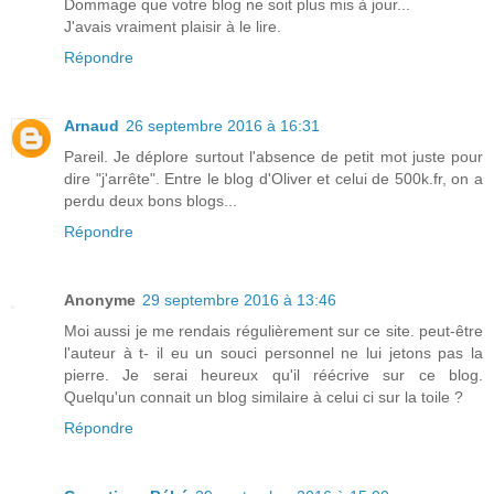
Dommage que votre blog ne soit plus mis à jour...
J'avais vraiment plaisir à le lire.
Répondre
Arnaud
26 septembre 2016 à 16:31
Pareil. Je déplore surtout l'absence de petit mot juste pour
dire "j'arrête". Entre le blog d'Oliver et celui de 500k.fr, on a
perdu deux bons blogs...
Répondre
Anonyme
29 septembre 2016 à 13:46
Moi aussi je me rendais régulièrement sur ce site. peut-être
l'auteur à t- il eu un souci personnel ne lui jetons pas la
pierre. Je serai heureux qu'il réécrive sur ce blog.
Quelqu'un connait un blog similaire à celui ci sur la toile ?
Répondre