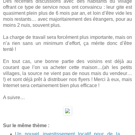
Des récentes discussions avec des habitants du village
offrant ce type de service nous ont convaincu : leur gite est
quasiment plein plus de 6 mois par an, et loin d’être vide les
mois restants… avec majoritairement des étrangers, pour au
moins 2 nuis, souvent plus.
La charge de travail sera forcément plus importante, mais on
n’a rien sans un minimum d’effort, ça mérite donc d’être
tenté !
En tout cas, une bonne partie des voisins est déjà au
courant que l’on va acheter cette maison…(ah les petits
villages, la source ne vient pas de nous mais du vendeur…
!) et sont déjà prêt à distribuer nos flyers ! Merci à eux, mais
Internet sera certainement bien plus efficace !
A suivre…
Sur le même thème :
Un nouvel investissement locatif pour de la