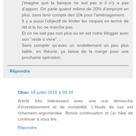
j'imagine que la banque ne suit pas si il n'y a pas
d'apport. On parle quand même de 20% d'emprunt en
plus, sans tenir compte des 10k pour l'aménagement.
Il y a aussi l'objectif de limiter les risques en terme de
rbt si la loc ne marche pas.
Et on ne sait pas non plus ou en est notre blogger avec
son "reste a vivre"...
Sans compter qu'avec un endettement un peu plus
faible, en théorie, ça laisse de la marge pour une
prochaine opération.
Répondre
Oban
18 juillet 2016 à 09:39
Article très intéressant avec une vrai démarche
d'investissement et de rentabilité. L'étude de cas est
richement argumentée. Bonne continuation et j'ai hâte de
continuer à vous lire.
Répondre