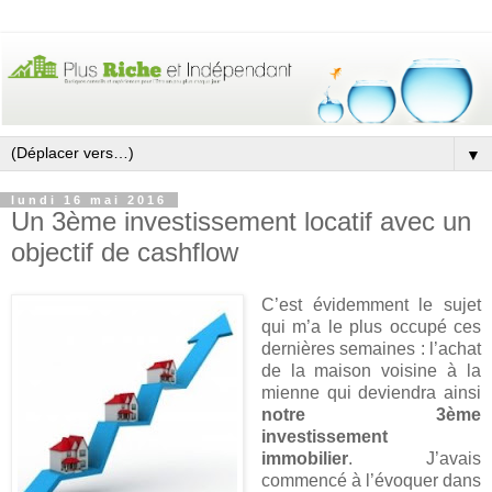
▼
lundi 16 mai 2016
Un 3ème investissement locatif avec un
objectif de cashflow
C’est évidemment le sujet
qui m’a le plus occupé ces
dernières semaines : l’achat
de la maison voisine à la
mienne qui deviendra ainsi
notre 3ème
investissement
immobilier
. J’avais
commencé à l’évoquer dans