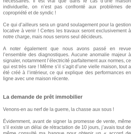
nécessaires. Il est vrai que dans le cas d’une maison
individuelle, on n’est pas confronté aux problèmes de
copropriété et de syndic !
Ce qui d’ailleurs sera un grand soulagement pour la gestion
locative à venir ! Certes les travaux seront exclusivement à
notre charge, mais nous serons seul décideurs.
A noter également que nous avons passé en revue
l’ensemble des diagnostiques. Aucune anomalie majeur à
signaler, notamment l’électricité parfaitement aux normes, ce
qui est très rare ! Même s’il s’agit d’une vielle maison, tout a
été créé à l’intérieur, ce qui explique des performances en
ligne avec une maison récente.
La demande de prêt immobilier
Venons-en au nerf de la guerre, la chasse aux sous !
Évidemment, avant de signer la promesse de vente, même
s’il existe un délai de rétractation de 10 jours, j’avais tout de
même consulté ma banque pour obtenir un « accord de