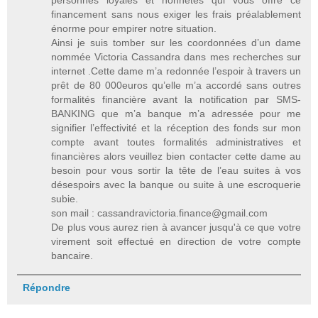
financement sans nous exiger les frais préalablement
énorme pour empirer notre situation.
Ainsi je suis tomber sur les coordonnées d’un dame
nommée Victoria Cassandra dans mes recherches sur
internet .Cette dame m’a redonnée l’espoir à travers un
prêt de 80 000euros qu’elle m’a accordé sans outres
formalités financière avant la notification par SMS-
BANKING que m’a banque m’a adressée pour me
signifier l’effectivité et la réception des fonds sur mon
compte avant toutes formalités administratives et
financières alors veuillez bien contacter cette dame au
besoin pour vous sortir la tête de l’eau suites à vos
désespoirs avec la banque ou suite à une escroquerie
subie.
son mail : cassandravictoria.finance@gmail.com
De plus vous aurez rien à avancer jusqu'à ce que votre
virement soit effectué en direction de votre compte
bancaire.
Répondre