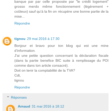
banque par par celle proposée par "le crédit logement"
grosso merdo même fonctionnement (légèrement +
coûteux) sauf qu'à la fin on récupère une bonne partie de la
mise...
Répondre
tignou
29 mai 2016 à 17:30
Bonjour et bravo pour ton blog qui est une mine
d'information.
J'ai une petite question concernant la déclaration fiscale
(dans la partie benefice BIC suite à remplissage du POI
comme dans ton article consacré).
Doit on tenir la comptabilité de la TVA?
Cdt,
tignou
Répondre
Réponses
Arnaud
31 mai 2016 à 18:12