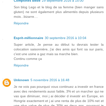
Comptines Bébé
29 septembre 2016 à 15:00
Son blog Lego et le blog de sa femme (bien manger sans
gluten) ne sont également plus alimentés depuis plusieurs
mois...bizarre....
Répondre
Esprit-millionnaire
30 septembre 2016 à 10:04
Super article, Je pense au début tu devrais tester la
colocation saisonnière, j'ai des amis qui font sa sur paris,
c'est une usine a gaz mais sa marche bien.
Continu comme ça
Répondre
Unknown
5 novembre 2016 à 16:48
Je ne vois pas pourquoi vous continuez a investir en france
avec des rendements aussi faible, 3% et un marcher qui ne
vas que diminuer, moi j ai décider d investir en Europe, en
Hongrie exactement et j ai une renta de plus de 10% net et
une plus value de plus de 30% en deux ans, pourquoi je