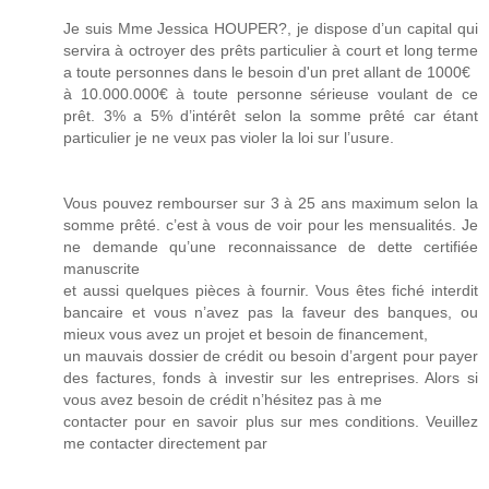
Je suis Mme Jessica HOUPER?, je dispose d’un capital qui
servira à octroyer des prêts particulier à court et long terme
a toute personnes dans le besoin d'un pret allant de 1000€
à 10.000.000€ à toute personne sérieuse voulant de ce
prêt. 3% a 5% d’intérêt selon la somme prêté car étant
particulier je ne veux pas violer la loi sur l’usure.
Vous pouvez rembourser sur 3 à 25 ans maximum selon la
somme prêté. c’est à vous de voir pour les mensualités. Je
ne demande qu’une reconnaissance de dette certifiée
manuscrite
et aussi quelques pièces à fournir. Vous êtes fiché interdit
bancaire et vous n’avez pas la faveur des banques, ou
mieux vous avez un projet et besoin de financement,
un mauvais dossier de crédit ou besoin d’argent pour payer
des factures, fonds à investir sur les entreprises. Alors si
vous avez besoin de crédit n’hésitez pas à me
contacter pour en savoir plus sur mes conditions. Veuillez
me contacter directement par