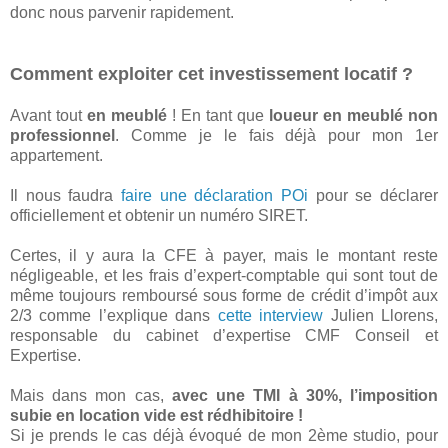
donc nous parvenir rapidement.
Comment exploiter cet investissement locatif ?
Avant tout
en meublé
! En tant que
loueur en meublé non
professionnel
. Comme je le fais déjà pour mon 1er
appartement.
Il nous faudra
faire une déclaration POi
pour se déclarer
officiellement et obtenir un numéro SIRET.
Certes, il y aura la CFE à payer, mais le montant reste
négligeable, et les frais d’expert-comptable qui sont tout de
même toujours remboursé sous forme de crédit d’impôt aux
2/3 comme l’explique dans
cette interview
Julien Llorens,
responsable du cabinet d’expertise CMF Conseil et
Expertise.
Mais dans mon cas,
avec une TMI à 30%, l’imposition
subie en location vide est rédhibitoire !
Si je prends le cas déjà évoqué de mon 2ème studio, pour