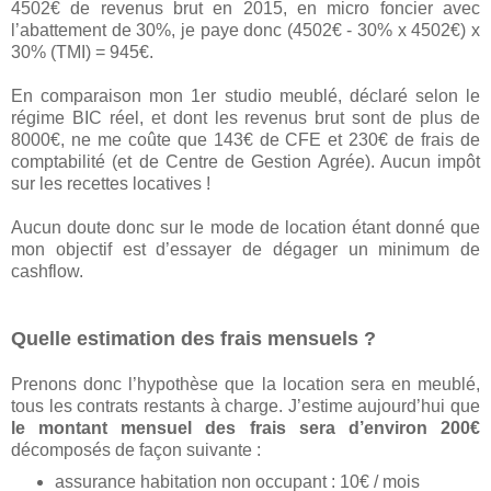
4502€ de revenus brut en 2015, en micro foncier avec
l’abattement de 30%, je paye donc (4502€ - 30% x 4502€) x
30% (TMI) = 945€.
En comparaison mon 1er studio meublé, déclaré selon le
régime BIC réel, et dont les revenus brut sont de plus de
8000€, ne me coûte que 143€ de CFE et 230€ de frais de
comptabilité (et de Centre de Gestion Agrée). Aucun impôt
sur les recettes locatives !
Aucun doute donc sur le mode de location étant donné que
mon objectif est d’essayer de dégager un minimum de
cashflow.
Quelle estimation des frais mensuels ?
Prenons donc l’hypothèse que la location sera en meublé,
tous les contrats restants à charge. J’estime aujourd’hui que
le montant mensuel des frais sera d’environ 200€
décomposés de façon suivante :
assurance habitation non occupant : 10€ / mois