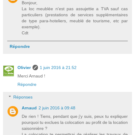
Bonjour,
La loc meublée n'est pas assujettie a TVA sauf cas
particuliers (prestations de services supplémentaires
de type para-hoteliers, meublé de tourisme, etc par
exemple).
Cdt
Répondre
Olivier
1 juin 2016 à 21:52
Merci Arnaud !
Répondre
Réponses
Arnaud
2 juin 2016 à 09:48
De rien ! Tiens, pendant que j'y suis, peux tu expliquer
pourquoi tu exclues la colocation au profit de la location
saisonnière ?
La colocation te permettrai de réaliser les travaux de