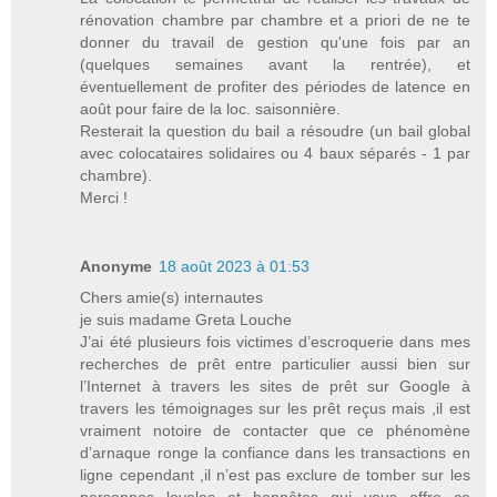
rénovation chambre par chambre et a priori de ne te
donner du travail de gestion qu'une fois par an
(quelques semaines avant la rentrée), et
éventuellement de profiter des périodes de latence en
août pour faire de la loc. saisonnière.
Resterait la question du bail a résoudre (un bail global
avec colocataires solidaires ou 4 baux séparés - 1 par
chambre).
Merci !
Anonyme
18 août 2023 à 01:53
Chers amie(s) internautes
je suis madame Greta Louche
J’ai été plusieurs fois victimes d’escroquerie dans mes
recherches de prêt entre particulier aussi bien sur
l’Internet à travers les sites de prêt sur Google à
travers les témoignages sur les prêt reçus mais ,il est
vraiment notoire de contacter que ce phénomène
d’arnaque ronge la confiance dans les transactions en
ligne cependant ,il n’est pas exclure de tomber sur les
personnes loyales et honnêtes qui vous offre ce