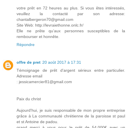
votre prêt en 72 heures au plus. Si vous êtes intéressés,
veuillez la contacté par son adresse:
chantalbergeron70@gmail.com
Site Web: http://levraiethonne.onlc.fr/
Elle ne prête qu’aux personnes susceptibles de la
rembourser et honnête.
Répondre
offre de pret
20 août 2017 à 17:31
Témoignage de prêt d'argent sérieux entre particulier.
Adresse email
: jessicamercier81@gmail.com
Paix du christ
Aujourd'hui, je suis responsable de mon propre entreprise
grâce à La communauté chrétienne de la paroisse st paul
et st Antoine de padou.
grand merci à vous pour le prêt de 54.000€ avec un