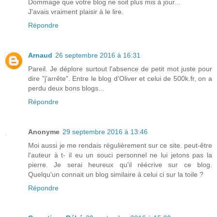
Dommage que votre blog ne soit plus mis à jour...
J'avais vraiment plaisir à le lire.
Répondre
Arnaud
26 septembre 2016 à 16:31
Pareil. Je déplore surtout l'absence de petit mot juste pour
dire "j'arrête". Entre le blog d'Oliver et celui de 500k.fr, on a
perdu deux bons blogs...
Répondre
Anonyme
29 septembre 2016 à 13:46
Moi aussi je me rendais régulièrement sur ce site. peut-être
l'auteur à t- il eu un souci personnel ne lui jetons pas la
pierre. Je serai heureux qu'il réécrive sur ce blog.
Quelqu'un connait un blog similaire à celui ci sur la toile ?
Répondre