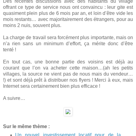
Des récentes discussions avec des habitants du village
offrant ce type de service nous ont convaincu : leur gite est
quasiment plein plus de 6 mois par an, et loin d’être vide les
mois restants… avec majoritairement des étrangers, pour au
moins 2 nuis, souvent plus.
La charge de travail sera forcément plus importante, mais on
n’a rien sans un minimum d’effort, ça mérite donc d’être
tenté !
En tout cas, une bonne partie des voisins est déjà au
courant que l’on va acheter cette maison…(ah les petits
villages, la source ne vient pas de nous mais du vendeur…
!) et sont déjà prêt à distribuer nos flyers ! Merci à eux, mais
Internet sera certainement bien plus efficace !
A suivre…
Sur le même thème :
Un nouvel investissement locatif pour de la