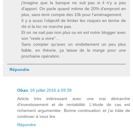
j'imagine que la banque ne suit pas si il n'y a pas
d'apport. On parle quand même de 20% d'emprunt en
plus, sans tenir compte des 10k pour l'aménagement.
Il y a aussi l'objectif de limiter les risques en terme de
rbt si la loc ne marche pas.
Et on ne sait pas non plus ou en est notre blogger avec
son "reste a vivre"...
Sans compter qu'avec un endettement un peu plus
faible, en théorie, ça laisse de la marge pour une
prochaine opération.
Répondre
Oban
18 juillet 2016 à 09:39
Article très intéressant avec une vrai démarche
d'investissement et de rentabilité. L'étude de cas est
richement argumentée. Bonne continuation et j'ai hâte de
continuer à vous lire.
Répondre