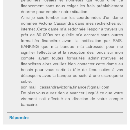
financement sans nous exiger les frais préalablement
énorme pour empirer notre situation.
Ainsi je suis tomber sur les coordonnées d’un dame
nommée Victoria Cassandra dans mes recherches sur
internet .Cette dame m’a redonnée l’espoir à travers un
prêt de 80 000euros qu’elle m’a accordé sans outres
formalités financière avant la notification par SMS-
BANKING que m’a banque m’a adressée pour me
signifier l’effectivité et la réception des fonds sur mon
compte avant toutes formalités administratives et
financières alors veuillez bien contacter cette dame au
besoin pour vous sortir la tête de l’eau suites à vos
désespoirs avec la banque ou suite à une escroquerie
subie.
son mail : cassandravictoria.finance@gmail.com
De plus vous aurez rien à avancer jusqu'à ce que votre
virement soit effectué en direction de votre compte
bancaire.
Répondre