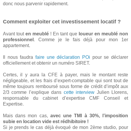
donc nous parvenir rapidement.
Comment exploiter cet investissement locatif ?
Avant tout
en meublé
! En tant que
loueur en meublé non
professionnel
. Comme je le fais déjà pour mon 1er
appartement.
Il nous faudra
faire une déclaration POi
pour se déclarer
officiellement et obtenir un numéro SIRET.
Certes, il y aura la CFE à payer, mais le montant reste
négligeable, et les frais d’expert-comptable qui sont tout de
même toujours remboursé sous forme de crédit d’impôt aux
2/3 comme l’explique dans
cette interview
Julien Llorens,
responsable du cabinet d’expertise CMF Conseil et
Expertise.
Mais dans mon cas,
avec une TMI à 30%, l’imposition
subie en location vide est rédhibitoire !
Si je prends le cas déjà évoqué de mon 2ème studio, pour