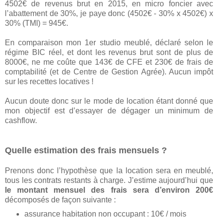
4502€ de revenus brut en 2015, en micro foncier avec
l’abattement de 30%, je paye donc (4502€ - 30% x 4502€) x
30% (TMI) = 945€.
En comparaison mon 1er studio meublé, déclaré selon le
régime BIC réel, et dont les revenus brut sont de plus de
8000€, ne me coûte que 143€ de CFE et 230€ de frais de
comptabilité (et de Centre de Gestion Agrée). Aucun impôt
sur les recettes locatives !
Aucun doute donc sur le mode de location étant donné que
mon objectif est d’essayer de dégager un minimum de
cashflow.
Quelle estimation des frais mensuels ?
Prenons donc l’hypothèse que la location sera en meublé,
tous les contrats restants à charge. J’estime aujourd’hui que
le montant mensuel des frais sera d’environ 200€
décomposés de façon suivante :
assurance habitation non occupant : 10€ / mois