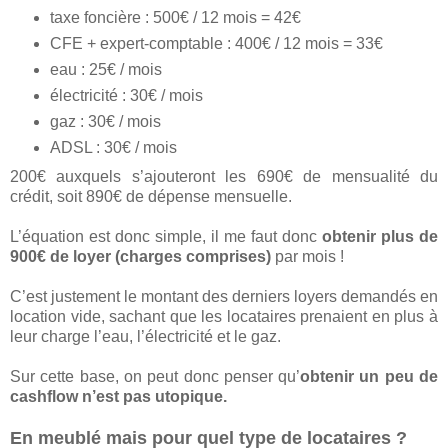
taxe foncière : 500€ / 12 mois = 42€
CFE + expert-comptable : 400€ / 12 mois = 33€
eau : 25€ / mois
électricité : 30€ / mois
gaz : 30€ / mois
ADSL : 30€ / mois
200€ auxquels s’ajouteront les 690€ de mensualité du
crédit, soit 890€ de dépense mensuelle.
L’équation est donc simple, il me faut donc
obtenir plus de
900€ de loyer (charges comprises)
par mois !
C’est justement le montant des derniers loyers demandés en
location vide, sachant que les locataires prenaient en plus à
leur charge l’eau, l’électricité et le gaz.
Sur cette base, on peut donc penser qu’
obtenir un peu de
cashflow n’est pas utopique.
En meublé mais pour quel type de locataires ?