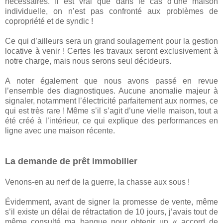
nécessaires. Il est vrai que dans le cas d’une maison
individuelle, on n’est pas confronté aux problèmes de
copropriété et de syndic !
Ce qui d’ailleurs sera un grand soulagement pour la gestion
locative à venir ! Certes les travaux seront exclusivement à
notre charge, mais nous serons seul décideurs.
A noter également que nous avons passé en revue
l’ensemble des diagnostiques. Aucune anomalie majeur à
signaler, notamment l’électricité parfaitement aux normes, ce
qui est très rare ! Même s’il s’agit d’une vielle maison, tout a
été créé à l’intérieur, ce qui explique des performances en
ligne avec une maison récente.
La demande de prêt immobilier
Venons-en au nerf de la guerre, la chasse aux sous !
Évidemment, avant de signer la promesse de vente, même
s’il existe un délai de rétractation de 10 jours, j’avais tout de
même consulté ma banque pour obtenir un « accord de