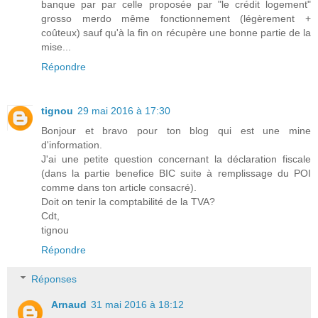
banque par par celle proposée par "le crédit logement"
grosso merdo même fonctionnement (légèrement +
coûteux) sauf qu'à la fin on récupère une bonne partie de la
mise...
Répondre
tignou
29 mai 2016 à 17:30
Bonjour et bravo pour ton blog qui est une mine
d'information.
J'ai une petite question concernant la déclaration fiscale
(dans la partie benefice BIC suite à remplissage du POI
comme dans ton article consacré).
Doit on tenir la comptabilité de la TVA?
Cdt,
tignou
Répondre
Réponses
Arnaud
31 mai 2016 à 18:12