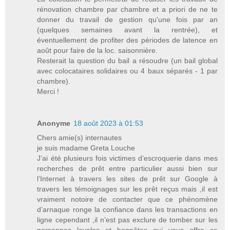
rénovation chambre par chambre et a priori de ne te
donner du travail de gestion qu'une fois par an
(quelques semaines avant la rentrée), et
éventuellement de profiter des périodes de latence en
août pour faire de la loc. saisonnière.
Resterait la question du bail a résoudre (un bail global
avec colocataires solidaires ou 4 baux séparés - 1 par
chambre).
Merci !
Anonyme
18 août 2023 à 01:53
Chers amie(s) internautes
je suis madame Greta Louche
J’ai été plusieurs fois victimes d’escroquerie dans mes
recherches de prêt entre particulier aussi bien sur
l’Internet à travers les sites de prêt sur Google à
travers les témoignages sur les prêt reçus mais ,il est
vraiment notoire de contacter que ce phénomène
d’arnaque ronge la confiance dans les transactions en
ligne cependant ,il n’est pas exclure de tomber sur les
personnes loyales et honnêtes qui vous offre ce