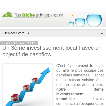
▼
lundi 16 mai 2016
Un 3ème investissement locatif avec un
objectif de cashflow
C’est évidemment le sujet
qui m’a le plus occupé ces
dernières semaines : l’achat
de la maison voisine à la
mienne qui deviendra ainsi
notre 3ème
investissement
immobilier
. J’avais
commencé à l’évoquer dans