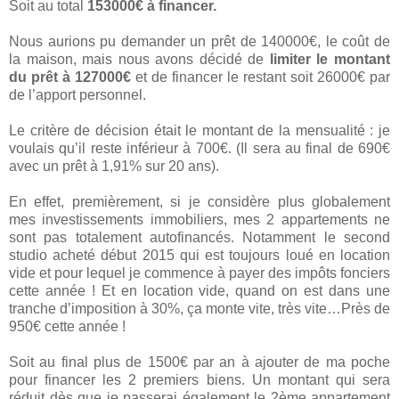
Soit au total
153000€ à financer.
Nous aurions pu demander un prêt de 140000€, le coût de
la maison, mais nous avons décidé de
limiter le montant
du prêt à 127000€
et de financer le restant soit 26000€ par
de l’apport personnel.
Le critère de décision était le montant de la mensualité : je
voulais qu’il reste inférieur à 700€. (Il sera au final de 690€
avec un prêt à 1,91% sur 20 ans).
En effet, premièrement, si je considère plus globalement
mes investissements immobiliers, mes 2 appartements ne
sont pas totalement autofinancés. Notamment le second
studio acheté début 2015 qui est toujours loué en location
vide et pour lequel je commence à payer des impôts fonciers
cette année ! Et en location vide, quand on est dans une
tranche d’imposition à 30%, ça monte vite, très vite…Près de
950€ cette année !
Soit au final plus de 1500€ par an à ajouter de ma poche
pour financer les 2 premiers biens. Un montant qui sera
réduit dès que je passerai également le 2ème appartement