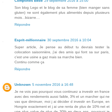
Comptines Bébé
29 septembre 2016 à 15:00
Son blog Lego et le blog de sa femme (bien manger sans
gluten) ne sont également plus alimentés depuis plusieurs
mois...bizarre....
Répondre
Esprit-millionnaire
30 septembre 2016 à 10:04
Super article, Je pense au début tu devrais tester la
colocation saisonnière, j'ai des amis qui font sa sur paris,
c'est une usine a gaz mais sa marche bien.
Continu comme ça
Répondre
Unknown
5 novembre 2016 à 16:48
Je ne vois pas pourquoi vous continuez a investir en france
avec des rendements aussi faible, 3% et un marcher qui ne
vas que diminuer, moi j ai décider d investir en Europe, en
Hongrie exactement et j ai une renta de plus de 10% net et
une plus value de plus de 30% en deux ans, pourquoi je