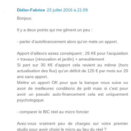
Didier-Fabrice
23 juillet 2016 à 21:09
Bonjour,
Il y a deux points qui me gênent un peu :
- parler d'autofinancement alors qu'on mets un apport.
Apport d'ailleurs assez conséquent : 26 K€ pour l'acquisition
+ travaux (rénovation et jardin) + ameublement
Si part sur 30 K€ d'apport cela revient au même (hors
actualisation des flux) qu'un déficit de 125 € par mois sur 20
ans sans apport.
Mettre un apport OK pour que la banque nous suive ou
avoir de meilleures conditions de prêt mais si c'est pour
avoir un pseudo auto-financement cela est uniquement
psychologique.
- comparer le BIC réel au micro foncier
Avez-vous vraiment peu de charges sur votre premier
studio pour avoir choisi le micro au lieu du réel ?