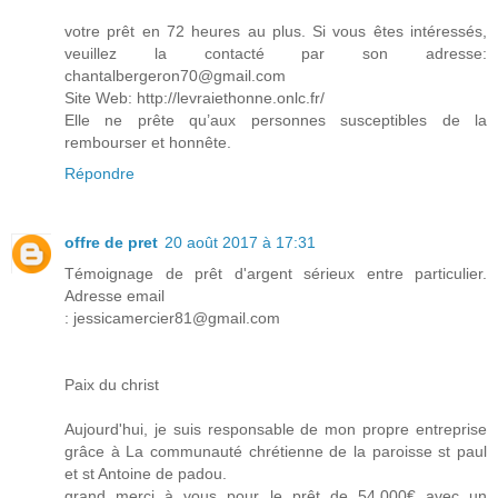
votre prêt en 72 heures au plus. Si vous êtes intéressés,
veuillez la contacté par son adresse:
chantalbergeron70@gmail.com
Site Web: http://levraiethonne.onlc.fr/
Elle ne prête qu’aux personnes susceptibles de la
rembourser et honnête.
Répondre
offre de pret
20 août 2017 à 17:31
Témoignage de prêt d'argent sérieux entre particulier.
Adresse email
: jessicamercier81@gmail.com
Paix du christ
Aujourd'hui, je suis responsable de mon propre entreprise
grâce à La communauté chrétienne de la paroisse st paul
et st Antoine de padou.
grand merci à vous pour le prêt de 54.000€ avec un