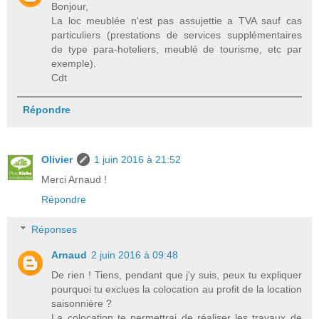
Bonjour,
La loc meublée n'est pas assujettie a TVA sauf cas
particuliers (prestations de services supplémentaires
de type para-hoteliers, meublé de tourisme, etc par
exemple).
Cdt
Répondre
Olivier
1 juin 2016 à 21:52
Merci Arnaud !
Répondre
Réponses
Arnaud
2 juin 2016 à 09:48
De rien ! Tiens, pendant que j'y suis, peux tu expliquer
pourquoi tu exclues la colocation au profit de la location
saisonnière ?
La colocation te permettrai de réaliser les travaux de