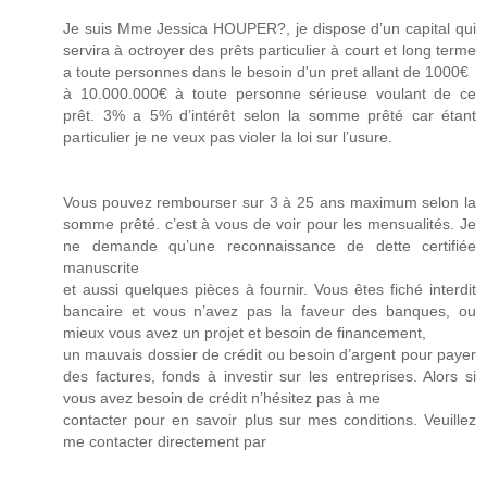
Je suis Mme Jessica HOUPER?, je dispose d’un capital qui
servira à octroyer des prêts particulier à court et long terme
a toute personnes dans le besoin d'un pret allant de 1000€
à 10.000.000€ à toute personne sérieuse voulant de ce
prêt. 3% a 5% d’intérêt selon la somme prêté car étant
particulier je ne veux pas violer la loi sur l’usure.
Vous pouvez rembourser sur 3 à 25 ans maximum selon la
somme prêté. c’est à vous de voir pour les mensualités. Je
ne demande qu’une reconnaissance de dette certifiée
manuscrite
et aussi quelques pièces à fournir. Vous êtes fiché interdit
bancaire et vous n’avez pas la faveur des banques, ou
mieux vous avez un projet et besoin de financement,
un mauvais dossier de crédit ou besoin d’argent pour payer
des factures, fonds à investir sur les entreprises. Alors si
vous avez besoin de crédit n’hésitez pas à me
contacter pour en savoir plus sur mes conditions. Veuillez
me contacter directement par