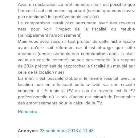
Avec un déclaration au réel même en nu il est possible que
l'impact fiscal soit moins important (surtout que vous n'avez
pas mentionné les prélèvements sociaux)
La comparaison serait plus percutante avec des revenus
nets pour voir l'impact de la fiscalité du meublé
(principalement l'amortissement)
Mais vous avez raison il faut profiter de cette niche fiscale
avant qu'elle soit réformée car il est étrange que cette
anomalie (amortissements non comptabilisés dans la plus-
value en cas de revente) ne soit pas corrigée (un rapport
de 2014 préconisait de rapprocher la fiscalité du meublé sur
celle de la location nue)
En effet il est possible d'obtenir le même résultat avec la
location nue en effectuant cette activité via une société
imposée à l'IS mais la PV en cas de revente est la PV
professionnelle où le prix d'achat est minoré de l'ensemble
des amortissements pour le calcul de la PV.
Répondre
Anonyme
23 septembre 2016 à 11:48