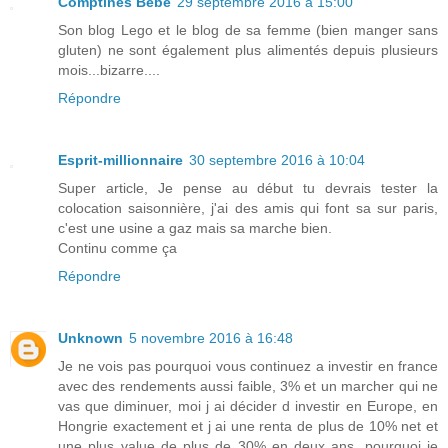
Comptines Bébé
29 septembre 2016 à 15:00
Son blog Lego et le blog de sa femme (bien manger sans
gluten) ne sont également plus alimentés depuis plusieurs
mois...bizarre....
Répondre
Esprit-millionnaire
30 septembre 2016 à 10:04
Super article, Je pense au début tu devrais tester la
colocation saisonnière, j'ai des amis qui font sa sur paris,
c'est une usine a gaz mais sa marche bien.
Continu comme ça
Répondre
Unknown
5 novembre 2016 à 16:48
Je ne vois pas pourquoi vous continuez a investir en france
avec des rendements aussi faible, 3% et un marcher qui ne
vas que diminuer, moi j ai décider d investir en Europe, en
Hongrie exactement et j ai une renta de plus de 10% net et
une plus value de plus de 30% en deux ans, pourquoi je