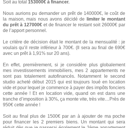
Soit au total
153000€ à financer.
Nous aurions pu demander un prêt de 140000€, le coût de
la maison, mais nous avons décidé de
limiter le montant
du prêt à 127000€
et de financer le restant soit 26000€ par
de l’apport personnel.
Le critère de décision était le montant de la mensualité : je
voulais qu’il reste inférieur à 700€. (Il sera au final de 690€
avec un prêt à 1,91% sur 20 ans).
En effet, premièrement, si je considère plus globalement
mes investissements immobiliers, mes 2 appartements ne
sont pas totalement autofinancés. Notamment le second
studio acheté début 2015 qui est toujours loué en location
vide et pour lequel je commence à payer des impôts fonciers
cette année ! Et en location vide, quand on est dans une
tranche d’imposition à 30%, ça monte vite, très vite…Près de
950€ cette année !
Soit au final plus de 1500€ par an à ajouter de ma poche
pour financer les 2 premiers biens. Un montant qui sera
réduit dès que je passerai également le 2ème appartement