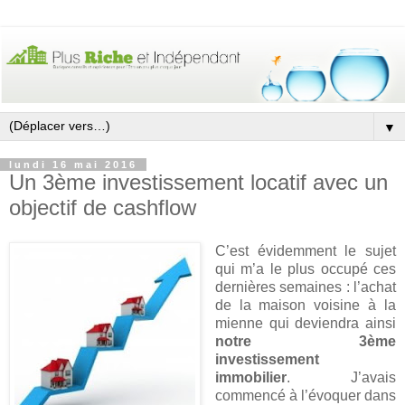
▼
lundi 16 mai 2016
Un 3ème investissement locatif avec un
objectif de cashflow
C’est évidemment le sujet
qui m’a le plus occupé ces
dernières semaines : l’achat
de la maison voisine à la
mienne qui deviendra ainsi
notre 3ème
investissement
immobilier
. J’avais
commencé à l’évoquer dans