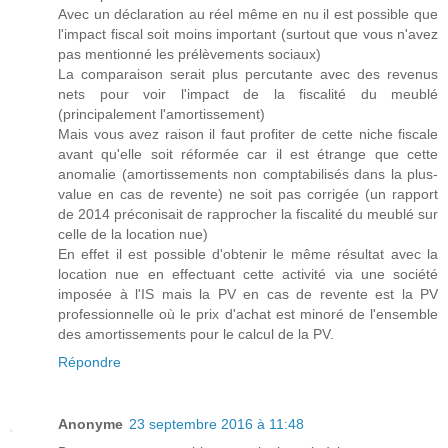
Avec un déclaration au réel même en nu il est possible que
l'impact fiscal soit moins important (surtout que vous n'avez
pas mentionné les prélèvements sociaux)
La comparaison serait plus percutante avec des revenus
nets pour voir l'impact de la fiscalité du meublé
(principalement l'amortissement)
Mais vous avez raison il faut profiter de cette niche fiscale
avant qu'elle soit réformée car il est étrange que cette
anomalie (amortissements non comptabilisés dans la plus-
value en cas de revente) ne soit pas corrigée (un rapport
de 2014 préconisait de rapprocher la fiscalité du meublé sur
celle de la location nue)
En effet il est possible d'obtenir le même résultat avec la
location nue en effectuant cette activité via une société
imposée à l'IS mais la PV en cas de revente est la PV
professionnelle où le prix d'achat est minoré de l'ensemble
des amortissements pour le calcul de la PV.
Répondre
Anonyme
23 septembre 2016 à 11:48