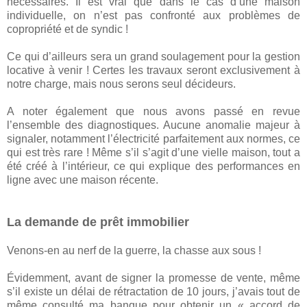
nécessaires. Il est vrai que dans le cas d’une maison
individuelle, on n’est pas confronté aux problèmes de
copropriété et de syndic !
Ce qui d’ailleurs sera un grand soulagement pour la gestion
locative à venir ! Certes les travaux seront exclusivement à
notre charge, mais nous serons seul décideurs.
A noter également que nous avons passé en revue
l’ensemble des diagnostiques. Aucune anomalie majeur à
signaler, notamment l’électricité parfaitement aux normes, ce
qui est très rare ! Même s’il s’agit d’une vielle maison, tout a
été créé à l’intérieur, ce qui explique des performances en
ligne avec une maison récente.
La demande de prêt immobilier
Venons-en au nerf de la guerre, la chasse aux sous !
Évidemment, avant de signer la promesse de vente, même
s’il existe un délai de rétractation de 10 jours, j’avais tout de
même consulté ma banque pour obtenir un « accord de