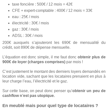
taxe foncière : 500€ / 12 mois = 42€
CFE + expert-comptable : 400€ / 12 mois = 33€
eau : 25€ / mois
électricité : 30€ / mois
gaz : 30€ / mois
ADSL : 30€ / mois
200€ auxquels s’ajouteront les 690€ de mensualité du
crédit, soit 890€ de dépense mensuelle.
L’équation est donc simple, il me faut donc
obtenir plus de
900€ de loyer (charges comprises)
par mois !
C’est justement le montant des derniers loyers demandés en
location vide, sachant que les locataires prenaient en plus à
leur charge l’eau, l’électricité et le gaz.
Sur cette base, on peut donc penser qu’
obtenir un peu de
cashflow n’est pas utopique.
En meublé mais pour quel type de locataires ?