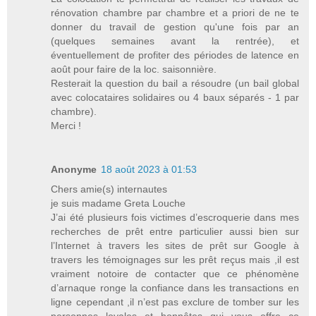
rénovation chambre par chambre et a priori de ne te
donner du travail de gestion qu'une fois par an
(quelques semaines avant la rentrée), et
éventuellement de profiter des périodes de latence en
août pour faire de la loc. saisonnière.
Resterait la question du bail a résoudre (un bail global
avec colocataires solidaires ou 4 baux séparés - 1 par
chambre).
Merci !
Anonyme
18 août 2023 à 01:53
Chers amie(s) internautes
je suis madame Greta Louche
J’ai été plusieurs fois victimes d’escroquerie dans mes
recherches de prêt entre particulier aussi bien sur
l’Internet à travers les sites de prêt sur Google à
travers les témoignages sur les prêt reçus mais ,il est
vraiment notoire de contacter que ce phénomène
d’arnaque ronge la confiance dans les transactions en
ligne cependant ,il n’est pas exclure de tomber sur les
personnes loyales et honnêtes qui vous offre ce