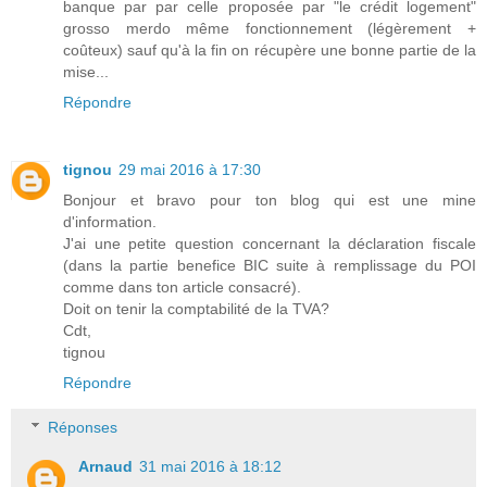
banque par par celle proposée par "le crédit logement"
grosso merdo même fonctionnement (légèrement +
coûteux) sauf qu'à la fin on récupère une bonne partie de la
mise...
Répondre
tignou
29 mai 2016 à 17:30
Bonjour et bravo pour ton blog qui est une mine
d'information.
J'ai une petite question concernant la déclaration fiscale
(dans la partie benefice BIC suite à remplissage du POI
comme dans ton article consacré).
Doit on tenir la comptabilité de la TVA?
Cdt,
tignou
Répondre
Réponses
Arnaud
31 mai 2016 à 18:12