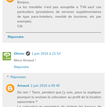
Bonjour,
La loc meublée n'est pas assujettie a TVA sauf cas
particuliers (prestations de services supplémentaires
de type para-hoteliers, meublé de tourisme, etc par
exemple).
Cdt
Répondre
Olivier
1 juin 2016 à 21:52
Merci Arnaud !
Répondre
Réponses
Arnaud
2 juin 2016 à 09:48
De rien ! Tiens, pendant que j'y suis, peux tu expliquer
pourquoi tu exclues la colocation au profit de la location
saisonnière ?
La colocation te permettrai de réaliser les travaux de