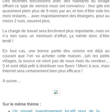
Des récentes discussions avec des habitants du village
offrant ce type de service nous ont convaincu : leur gite est
quasiment plein plus de 6 mois par an, et loin d’être vide les
mois restants… avec majoritairement des étrangers, pour au
moins 2 nuis, souvent plus.
La charge de travail sera forcément plus importante, mais on
n’a rien sans un minimum d’effort, ça mérite donc d’être
tenté !
En tout cas, une bonne partie des voisins est déjà au
courant que l’on va acheter cette maison…(ah les petits
villages, la source ne vient pas de nous mais du vendeur…
!) et sont déjà prêt à distribuer nos flyers ! Merci à eux, mais
Internet sera certainement bien plus efficace !
A suivre…
Sur le même thème :
Un nouvel investissement locatif pour de la