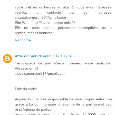
votre prêt en 72 heures au plus. Si vous êtes intéressés,
veuillez la contacté par son adresse:
chantalbergeron70@gmail.com
Site Web: http://levraiethonne.onlc.fr/
Elle ne prête qu’aux personnes susceptibles de la
rembourser et honnête.
Répondre
offre de pret
20 août 2017 à 17:31
Témoignage de prêt d'argent sérieux entre particulier.
Adresse email
: jessicamercier81@gmail.com
Paix du christ
Aujourd'hui, je suis responsable de mon propre entreprise
grâce à La communauté chrétienne de la paroisse st paul
et st Antoine de padou.
grand merci à vous pour le prêt de 54.000€ avec un