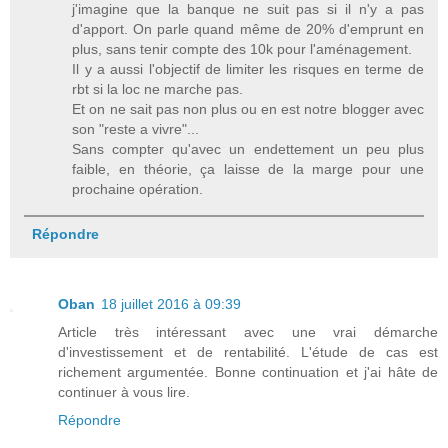
j'imagine que la banque ne suit pas si il n'y a pas
d'apport. On parle quand même de 20% d'emprunt en
plus, sans tenir compte des 10k pour l'aménagement.
Il y a aussi l'objectif de limiter les risques en terme de
rbt si la loc ne marche pas.
Et on ne sait pas non plus ou en est notre blogger avec
son "reste a vivre"...
Sans compter qu'avec un endettement un peu plus
faible, en théorie, ça laisse de la marge pour une
prochaine opération.
Répondre
Oban
18 juillet 2016 à 09:39
Article très intéressant avec une vrai démarche
d'investissement et de rentabilité. L'étude de cas est
richement argumentée. Bonne continuation et j'ai hâte de
continuer à vous lire.
Répondre