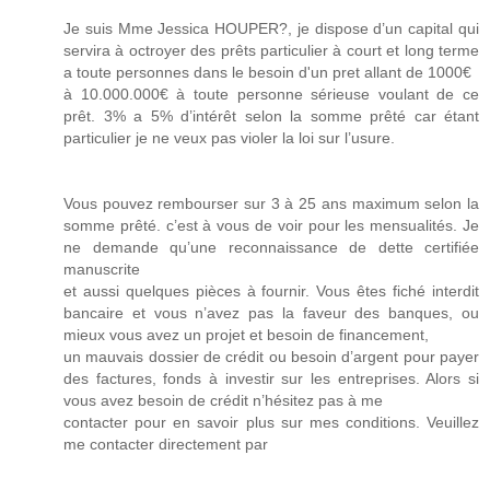
Je suis Mme Jessica HOUPER?, je dispose d’un capital qui
servira à octroyer des prêts particulier à court et long terme
a toute personnes dans le besoin d'un pret allant de 1000€
à 10.000.000€ à toute personne sérieuse voulant de ce
prêt. 3% a 5% d’intérêt selon la somme prêté car étant
particulier je ne veux pas violer la loi sur l’usure.
Vous pouvez rembourser sur 3 à 25 ans maximum selon la
somme prêté. c’est à vous de voir pour les mensualités. Je
ne demande qu’une reconnaissance de dette certifiée
manuscrite
et aussi quelques pièces à fournir. Vous êtes fiché interdit
bancaire et vous n’avez pas la faveur des banques, ou
mieux vous avez un projet et besoin de financement,
un mauvais dossier de crédit ou besoin d’argent pour payer
des factures, fonds à investir sur les entreprises. Alors si
vous avez besoin de crédit n’hésitez pas à me
contacter pour en savoir plus sur mes conditions. Veuillez
me contacter directement par