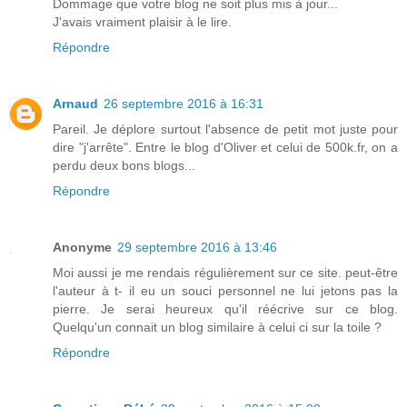
Dommage que votre blog ne soit plus mis à jour...
J'avais vraiment plaisir à le lire.
Répondre
Arnaud
26 septembre 2016 à 16:31
Pareil. Je déplore surtout l'absence de petit mot juste pour
dire "j'arrête". Entre le blog d'Oliver et celui de 500k.fr, on a
perdu deux bons blogs...
Répondre
Anonyme
29 septembre 2016 à 13:46
Moi aussi je me rendais régulièrement sur ce site. peut-être
l'auteur à t- il eu un souci personnel ne lui jetons pas la
pierre. Je serai heureux qu'il réécrive sur ce blog.
Quelqu'un connait un blog similaire à celui ci sur la toile ?
Répondre