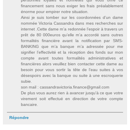
financement sans nous exiger les frais préalablement
énorme pour empirer notre situation.
Ainsi je suis tomber sur les coordonnées d’un dame
nommée Victoria Cassandra dans mes recherches sur
internet .Cette dame m’a redonnée l’espoir à travers un
prêt de 80 000euros qu’elle m’a accordé sans outres
formalités financière avant la notification par SMS-
BANKING que m’a banque m’a adressée pour me
signifier l’effectivité et la réception des fonds sur mon
compte avant toutes formalités administratives et
financières alors veuillez bien contacter cette dame au
besoin pour vous sortir la tête de l’eau suites à vos
désespoirs avec la banque ou suite à une escroquerie
subie.
son mail : cassandravictoria.finance@gmail.com
De plus vous aurez rien à avancer jusqu'à ce que votre
virement soit effectué en direction de votre compte
bancaire.
Répondre