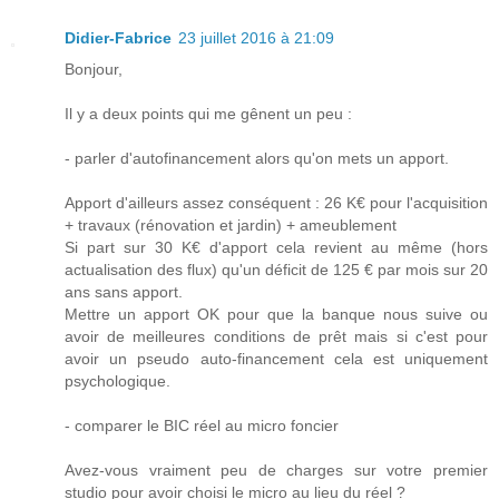
Didier-Fabrice
23 juillet 2016 à 21:09
Bonjour,
Il y a deux points qui me gênent un peu :
- parler d'autofinancement alors qu'on mets un apport.
Apport d'ailleurs assez conséquent : 26 K€ pour l'acquisition
+ travaux (rénovation et jardin) + ameublement
Si part sur 30 K€ d'apport cela revient au même (hors
actualisation des flux) qu'un déficit de 125 € par mois sur 20
ans sans apport.
Mettre un apport OK pour que la banque nous suive ou
avoir de meilleures conditions de prêt mais si c'est pour
avoir un pseudo auto-financement cela est uniquement
psychologique.
- comparer le BIC réel au micro foncier
Avez-vous vraiment peu de charges sur votre premier
studio pour avoir choisi le micro au lieu du réel ?