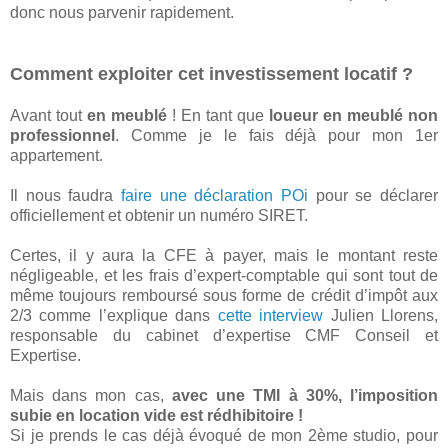
donc nous parvenir rapidement.
Comment exploiter cet investissement locatif ?
Avant tout
en meublé
! En tant que
loueur en meublé non
professionnel
. Comme je le fais déjà pour mon 1er
appartement.
Il nous faudra
faire une déclaration POi
pour se déclarer
officiellement et obtenir un numéro SIRET.
Certes, il y aura la CFE à payer, mais le montant reste
négligeable, et les frais d’expert-comptable qui sont tout de
même toujours remboursé sous forme de crédit d’impôt aux
2/3 comme l’explique dans
cette interview
Julien Llorens,
responsable du cabinet d’expertise CMF Conseil et
Expertise.
Mais dans mon cas,
avec une TMI à 30%, l’imposition
subie en location vide est rédhibitoire !
Si je prends le cas déjà évoqué de mon 2ème studio, pour