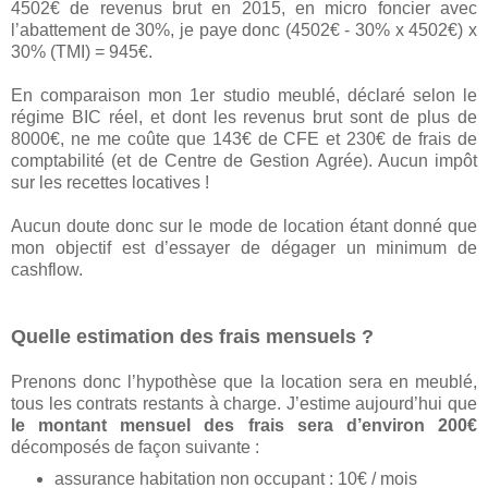
4502€ de revenus brut en 2015, en micro foncier avec
l’abattement de 30%, je paye donc (4502€ - 30% x 4502€) x
30% (TMI) = 945€.
En comparaison mon 1er studio meublé, déclaré selon le
régime BIC réel, et dont les revenus brut sont de plus de
8000€, ne me coûte que 143€ de CFE et 230€ de frais de
comptabilité (et de Centre de Gestion Agrée). Aucun impôt
sur les recettes locatives !
Aucun doute donc sur le mode de location étant donné que
mon objectif est d’essayer de dégager un minimum de
cashflow.
Quelle estimation des frais mensuels ?
Prenons donc l’hypothèse que la location sera en meublé,
tous les contrats restants à charge. J’estime aujourd’hui que
le montant mensuel des frais sera d’environ 200€
décomposés de façon suivante :
assurance habitation non occupant : 10€ / mois