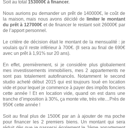
Soit au total
153000€ à financer.
Nous aurions pu demander un prêt de 140000€, le coût de
la maison, mais nous avons décidé de
limiter le montant
du prêt à 127000€
et de financer le restant soit 26000€ par
de l’apport personnel.
Le critère de décision était le montant de la mensualité : je
voulais qu’il reste inférieur à 700€. (Il sera au final de 690€
avec un prêt à 1,91% sur 20 ans).
En effet, premièrement, si je considère plus globalement
mes investissements immobiliers, mes 2 appartements ne
sont pas totalement autofinancés. Notamment le second
studio acheté début 2015 qui est toujours loué en location
vide et pour lequel je commence à payer des impôts fonciers
cette année ! Et en location vide, quand on est dans une
tranche d’imposition à 30%, ça monte vite, très vite…Près de
950€ cette année !
Soit au final plus de 1500€ par an à ajouter de ma poche
pour financer les 2 premiers biens. Un montant qui sera
réduit dès que je passerai également le 2ème appartement