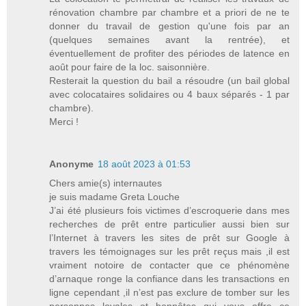
rénovation chambre par chambre et a priori de ne te
donner du travail de gestion qu'une fois par an
(quelques semaines avant la rentrée), et
éventuellement de profiter des périodes de latence en
août pour faire de la loc. saisonnière.
Resterait la question du bail a résoudre (un bail global
avec colocataires solidaires ou 4 baux séparés - 1 par
chambre).
Merci !
Anonyme
18 août 2023 à 01:53
Chers amie(s) internautes
je suis madame Greta Louche
J’ai été plusieurs fois victimes d’escroquerie dans mes
recherches de prêt entre particulier aussi bien sur
l’Internet à travers les sites de prêt sur Google à
travers les témoignages sur les prêt reçus mais ,il est
vraiment notoire de contacter que ce phénomène
d’arnaque ronge la confiance dans les transactions en
ligne cependant ,il n’est pas exclure de tomber sur les
personnes loyales et honnêtes qui vous offre ce