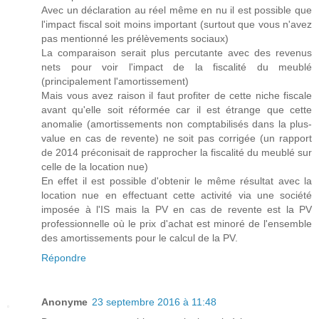
Avec un déclaration au réel même en nu il est possible que
l'impact fiscal soit moins important (surtout que vous n'avez
pas mentionné les prélèvements sociaux)
La comparaison serait plus percutante avec des revenus
nets pour voir l'impact de la fiscalité du meublé
(principalement l'amortissement)
Mais vous avez raison il faut profiter de cette niche fiscale
avant qu'elle soit réformée car il est étrange que cette
anomalie (amortissements non comptabilisés dans la plus-
value en cas de revente) ne soit pas corrigée (un rapport
de 2014 préconisait de rapprocher la fiscalité du meublé sur
celle de la location nue)
En effet il est possible d'obtenir le même résultat avec la
location nue en effectuant cette activité via une société
imposée à l'IS mais la PV en cas de revente est la PV
professionnelle où le prix d'achat est minoré de l'ensemble
des amortissements pour le calcul de la PV.
Répondre
Anonyme
23 septembre 2016 à 11:48