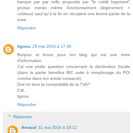
banque par par celle proposée par "le crédit logement"
grosso merdo même fonctionnement (légèrement +
coûteux) sauf qu'à la fin on récupère une bonne partie de la
mise...
Répondre
tignou
29 mai 2016 à 17:30
Bonjour et bravo pour ton blog qui est une mine
d'information.
J'ai une petite question concernant la déclaration fiscale
(dans la partie benefice BIC suite à remplissage du POI
comme dans ton article consacré).
Doit on tenir la comptabilité de la TVA?
Cdt,
tignou
Répondre
Réponses
Arnaud
31 mai 2016 à 18:12