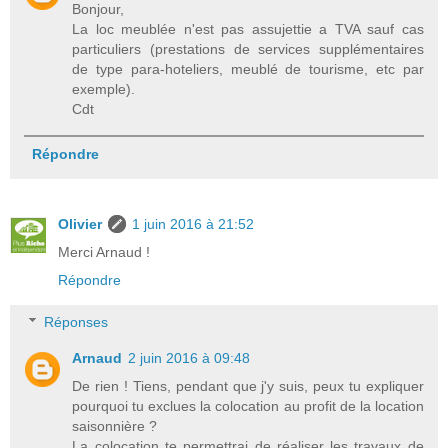
Bonjour,
La loc meublée n'est pas assujettie a TVA sauf cas
particuliers (prestations de services supplémentaires
de type para-hoteliers, meublé de tourisme, etc par
exemple).
Cdt
Répondre
Olivier
1 juin 2016 à 21:52
Merci Arnaud !
Répondre
Réponses
Arnaud
2 juin 2016 à 09:48
De rien ! Tiens, pendant que j'y suis, peux tu expliquer
pourquoi tu exclues la colocation au profit de la location
saisonnière ?
La colocation te permettrai de réaliser les travaux de