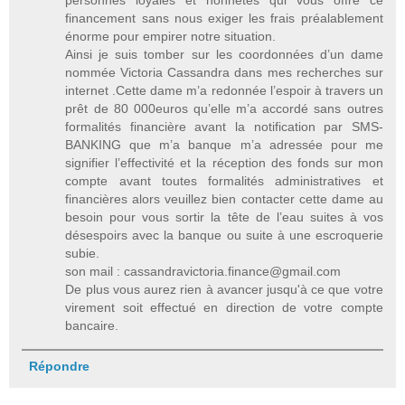
financement sans nous exiger les frais préalablement
énorme pour empirer notre situation.
Ainsi je suis tomber sur les coordonnées d’un dame
nommée Victoria Cassandra dans mes recherches sur
internet .Cette dame m’a redonnée l’espoir à travers un
prêt de 80 000euros qu’elle m’a accordé sans outres
formalités financière avant la notification par SMS-
BANKING que m’a banque m’a adressée pour me
signifier l’effectivité et la réception des fonds sur mon
compte avant toutes formalités administratives et
financières alors veuillez bien contacter cette dame au
besoin pour vous sortir la tête de l’eau suites à vos
désespoirs avec la banque ou suite à une escroquerie
subie.
son mail : cassandravictoria.finance@gmail.com
De plus vous aurez rien à avancer jusqu'à ce que votre
virement soit effectué en direction de votre compte
bancaire.
Répondre