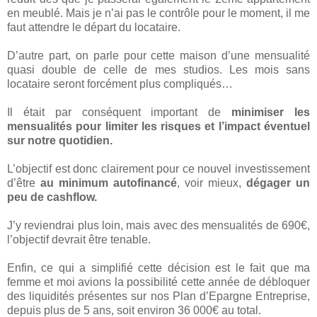
en meublé. Mais je n’ai pas le contrôle pour le moment, il me
faut attendre le départ du locataire.
D’autre part, on parle pour cette maison d’une mensualité
quasi double de celle de mes studios. Les mois sans
locataire seront forcément plus compliqués…
Il était par conséquent important de
minimiser les
mensualités pour limiter les risques et l’impact éventuel
sur notre quotidien.
L’objectif est donc clairement pour ce nouvel investissement
d’être
au minimum autofinancé
, voir mieux,
dégager un
peu de cashflow.
J’y reviendrai plus loin, mais avec des mensualités de 690€,
l’objectif devrait être tenable.
Enfin, ce qui a simplifié cette décision est le fait que ma
femme et moi avions la possibilité cette année de débloquer
des liquidités présentes sur nos Plan d’Epargne Entreprise,
depuis plus de 5 ans, soit environ 36 000€ au total.