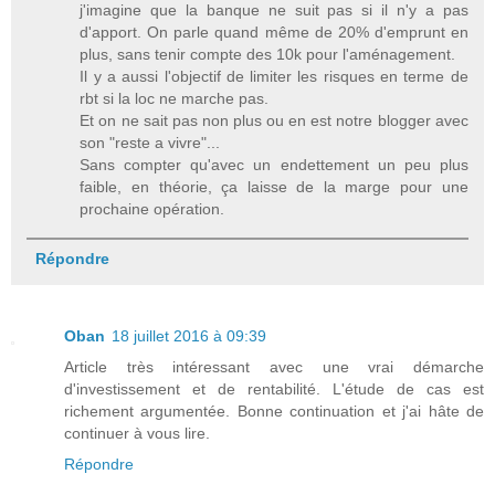
j'imagine que la banque ne suit pas si il n'y a pas
d'apport. On parle quand même de 20% d'emprunt en
plus, sans tenir compte des 10k pour l'aménagement.
Il y a aussi l'objectif de limiter les risques en terme de
rbt si la loc ne marche pas.
Et on ne sait pas non plus ou en est notre blogger avec
son "reste a vivre"...
Sans compter qu'avec un endettement un peu plus
faible, en théorie, ça laisse de la marge pour une
prochaine opération.
Répondre
Oban
18 juillet 2016 à 09:39
Article très intéressant avec une vrai démarche
d'investissement et de rentabilité. L'étude de cas est
richement argumentée. Bonne continuation et j'ai hâte de
continuer à vous lire.
Répondre