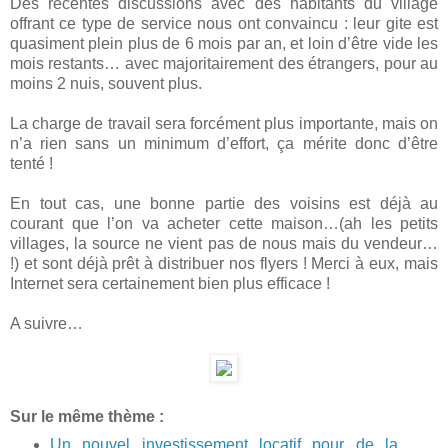
Des récentes discussions avec des habitants du village
offrant ce type de service nous ont convaincu : leur gite est
quasiment plein plus de 6 mois par an, et loin d’être vide les
mois restants… avec majoritairement des étrangers, pour au
moins 2 nuis, souvent plus.
La charge de travail sera forcément plus importante, mais on
n’a rien sans un minimum d’effort, ça mérite donc d’être
tenté !
En tout cas, une bonne partie des voisins est déjà au
courant que l’on va acheter cette maison…(ah les petits
villages, la source ne vient pas de nous mais du vendeur…
!) et sont déjà prêt à distribuer nos flyers ! Merci à eux, mais
Internet sera certainement bien plus efficace !
A suivre…
Sur le même thème :
Un nouvel investissement locatif pour de la