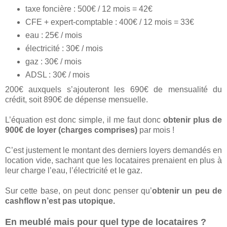
taxe foncière : 500€ / 12 mois = 42€
CFE + expert-comptable : 400€ / 12 mois = 33€
eau : 25€ / mois
électricité : 30€ / mois
gaz : 30€ / mois
ADSL : 30€ / mois
200€ auxquels s’ajouteront les 690€ de mensualité du
crédit, soit 890€ de dépense mensuelle.
L’équation est donc simple, il me faut donc
obtenir plus de
900€ de loyer (charges comprises)
par mois !
C’est justement le montant des derniers loyers demandés en
location vide, sachant que les locataires prenaient en plus à
leur charge l’eau, l’électricité et le gaz.
Sur cette base, on peut donc penser qu’
obtenir un peu de
cashflow n’est pas utopique.
En meublé mais pour quel type de locataires ?