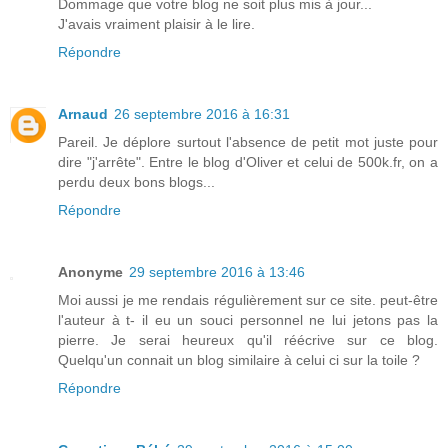
Dommage que votre blog ne soit plus mis à jour...
J'avais vraiment plaisir à le lire.
Répondre
Arnaud
26 septembre 2016 à 16:31
Pareil. Je déplore surtout l'absence de petit mot juste pour
dire "j'arrête". Entre le blog d'Oliver et celui de 500k.fr, on a
perdu deux bons blogs...
Répondre
Anonyme
29 septembre 2016 à 13:46
Moi aussi je me rendais régulièrement sur ce site. peut-être
l'auteur à t- il eu un souci personnel ne lui jetons pas la
pierre. Je serai heureux qu'il réécrive sur ce blog.
Quelqu'un connait un blog similaire à celui ci sur la toile ?
Répondre