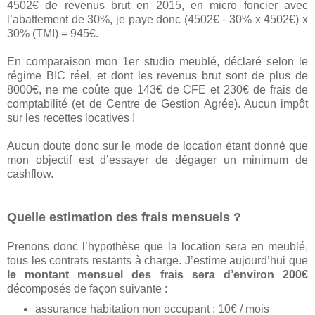
4502€ de revenus brut en 2015, en micro foncier avec
l’abattement de 30%, je paye donc (4502€ - 30% x 4502€) x
30% (TMI) = 945€.
En comparaison mon 1er studio meublé, déclaré selon le
régime BIC réel, et dont les revenus brut sont de plus de
8000€, ne me coûte que 143€ de CFE et 230€ de frais de
comptabilité (et de Centre de Gestion Agrée). Aucun impôt
sur les recettes locatives !
Aucun doute donc sur le mode de location étant donné que
mon objectif est d’essayer de dégager un minimum de
cashflow.
Quelle estimation des frais mensuels ?
Prenons donc l’hypothèse que la location sera en meublé,
tous les contrats restants à charge. J’estime aujourd’hui que
le montant mensuel des frais sera d’environ 200€
décomposés de façon suivante :
assurance habitation non occupant : 10€ / mois