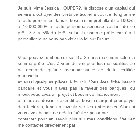
Je suis Mme Jessica HOUPER?, je dispose d’un capital qui
servira à octroyer des prêts particulier à court et long terme
a toute personnes dans le besoin d'un pret allant de 1000€
à 10.000.000€ à toute personne sérieuse voulant de ce
prêt. 3% a 5% d’intérêt selon la somme prêté car étant
particulier je ne veux pas violer la loi sur l’usure.
Vous pouvez rembourser sur 3 à 25 ans maximum selon la
somme prêté. c’est à vous de voir pour les mensualités. Je
ne demande qu’une reconnaissance de dette certifiée
manuscrite
et aussi quelques pièces à fournir. Vous êtes fiché interdit
bancaire et vous n’avez pas la faveur des banques, ou
mieux vous avez un projet et besoin de financement,
un mauvais dossier de crédit ou besoin d’argent pour payer
des factures, fonds à investir sur les entreprises. Alors si
vous avez besoin de crédit n’hésitez pas à me
contacter pour en savoir plus sur mes conditions. Veuillez
me contacter directement par