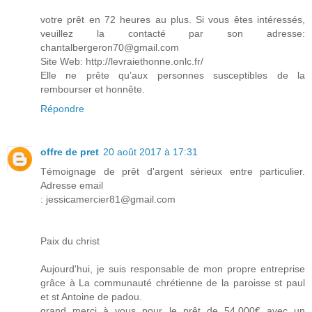
votre prêt en 72 heures au plus. Si vous êtes intéressés,
veuillez la contacté par son adresse:
chantalbergeron70@gmail.com
Site Web: http://levraiethonne.onlc.fr/
Elle ne prête qu’aux personnes susceptibles de la
rembourser et honnête.
Répondre
offre de pret
20 août 2017 à 17:31
Témoignage de prêt d'argent sérieux entre particulier.
Adresse email
: jessicamercier81@gmail.com
Paix du christ
Aujourd'hui, je suis responsable de mon propre entreprise
grâce à La communauté chrétienne de la paroisse st paul
et st Antoine de padou.
grand merci à vous pour le prêt de 54.000€ avec un