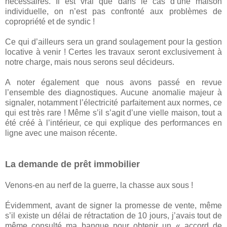
nécessaires. Il est vrai que dans le cas d’une maison
individuelle, on n’est pas confronté aux problèmes de
copropriété et de syndic !
Ce qui d’ailleurs sera un grand soulagement pour la gestion
locative à venir ! Certes les travaux seront exclusivement à
notre charge, mais nous serons seul décideurs.
A noter également que nous avons passé en revue
l’ensemble des diagnostiques. Aucune anomalie majeur à
signaler, notamment l’électricité parfaitement aux normes, ce
qui est très rare ! Même s’il s’agit d’une vielle maison, tout a
été créé à l’intérieur, ce qui explique des performances en
ligne avec une maison récente.
La demande de prêt immobilier
Venons-en au nerf de la guerre, la chasse aux sous !
Évidemment, avant de signer la promesse de vente, même
s’il existe un délai de rétractation de 10 jours, j’avais tout de
même consulté ma banque pour obtenir un « accord de