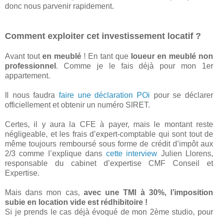
donc nous parvenir rapidement.
Comment exploiter cet investissement locatif ?
Avant tout
en meublé
! En tant que
loueur en meublé non
professionnel
. Comme je le fais déjà pour mon 1er
appartement.
Il nous faudra
faire une déclaration POi
pour se déclarer
officiellement et obtenir un numéro SIRET.
Certes, il y aura la CFE à payer, mais le montant reste
négligeable, et les frais d’expert-comptable qui sont tout de
même toujours remboursé sous forme de crédit d’impôt aux
2/3 comme l’explique dans
cette interview
Julien Llorens,
responsable du cabinet d’expertise CMF Conseil et
Expertise.
Mais dans mon cas,
avec une TMI à 30%, l’imposition
subie en location vide est rédhibitoire !
Si je prends le cas déjà évoqué de mon 2ème studio, pour