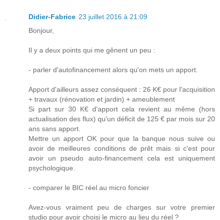
Didier-Fabrice
23 juillet 2016 à 21:09
Bonjour,
Il y a deux points qui me gênent un peu :
- parler d'autofinancement alors qu'on mets un apport.
Apport d'ailleurs assez conséquent : 26 K€ pour l'acquisition
+ travaux (rénovation et jardin) + ameublement
Si part sur 30 K€ d'apport cela revient au même (hors
actualisation des flux) qu'un déficit de 125 € par mois sur 20
ans sans apport.
Mettre un apport OK pour que la banque nous suive ou
avoir de meilleures conditions de prêt mais si c'est pour
avoir un pseudo auto-financement cela est uniquement
psychologique.
- comparer le BIC réel au micro foncier
Avez-vous vraiment peu de charges sur votre premier
studio pour avoir choisi le micro au lieu du réel ?