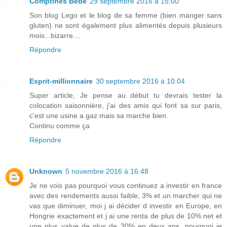
Comptines Bébé
29 septembre 2016 à 15:00
Son blog Lego et le blog de sa femme (bien manger sans
gluten) ne sont également plus alimentés depuis plusieurs
mois...bizarre....
Répondre
Esprit-millionnaire
30 septembre 2016 à 10:04
Super article, Je pense au début tu devrais tester la
colocation saisonnière, j'ai des amis qui font sa sur paris,
c'est une usine a gaz mais sa marche bien.
Continu comme ça
Répondre
Unknown
5 novembre 2016 à 16:48
Je ne vois pas pourquoi vous continuez a investir en france
avec des rendements aussi faible, 3% et un marcher qui ne
vas que diminuer, moi j ai décider d investir en Europe, en
Hongrie exactement et j ai une renta de plus de 10% net et
une plus value de plus de 30% en deux ans, pourquoi je