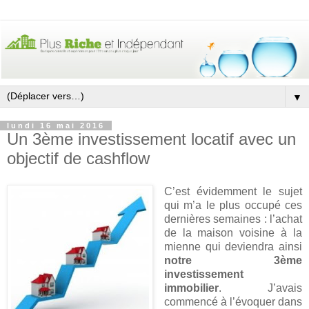
▼
lundi 16 mai 2016
Un 3ème investissement locatif avec un
objectif de cashflow
C’est évidemment le sujet
qui m’a le plus occupé ces
dernières semaines : l’achat
de la maison voisine à la
mienne qui deviendra ainsi
notre 3ème
investissement
immobilier
. J’avais
commencé à l’évoquer dans