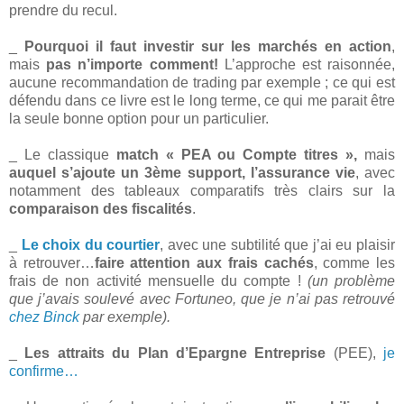
prendre du recul.
_
Pourquoi il faut investir sur les marchés en action
,
mais
pas n’importe comment!
L’approche est raisonnée,
aucune recommandation de trading par exemple ; ce qui est
défendu dans ce livre est le long terme, ce qui me parait être
la seule bonne option pour un particulier.
_ Le classique
match « PEA ou Compte titres »,
mais
auquel s’ajoute un 3ème support, l’assurance vie
, avec
notamment des tableaux comparatifs très clairs sur la
comparaison des fiscalités
.
_
Le choix du courtier
, avec une subtilité que j’ai eu plaisir
à retrouver…
faire attention aux frais cachés
, comme les
frais de non activité mensuelle du compte !
(un problème
que j’avais soulevé avec Fortuneo, que je n’ai pas retrouvé
chez Binck
par exemple).
_
Les attraits du Plan d’Epargne Entreprise
(PEE),
je
confirme…