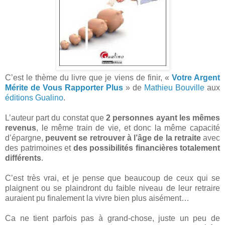
C’est le thème du livre que je viens de finir, «
Votre Argent
Mérite de Vous Rapporter Plus
» de
Mathieu Bouville
aux
éditions Gualino
.
L’auteur part du constat que
2 personnes ayant les mêmes
revenus
, le même train de vie, et donc la même capacité
d’épargne,
peuvent se retrouver à l’âge de la retraite
avec
des patrimoines et
des possibilités financières totalement
différents
.
C’est très vrai, et je pense que beaucoup de ceux qui se
plaignent ou se plaindront du faible niveau de leur retraire
auraient pu finalement la vivre bien plus aisément…
Ca ne tient parfois pas à grand-chose, juste un peu de