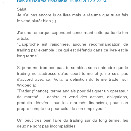
Ben de Bourse Ensemble
16 mai 2012 à 23:50
Salut,
Je n'ai pas encore lu ce livre mais le résumé que tu en fais
le vend plutôt bien ;-)
J'ai une remarque cependant concernant cette partie de ton
article:
"L’approche est raisonnée, aucune recommandation de
trading par exemple ; ce qui est défendu dans ce livre est le
long terme".
Si je ne me trompes pas, tu sembles sous entendre que le
trading ne s'adresse qu'au court terme et je ne suis pas
d'accord avec ca. Voilà la définition du terme trader sur
Wikipedia:
"Trader (finance), terme anglais pour désigner un opérateur
de marché. Il achète et vend des actions, obligations,
produits dérivés... sur les marchés financiers, pour son
propre compte ou pour celui de son employeur."
On peut tres bien faire du trading sur du long terme, les
deux ne sont pas incompatibles.