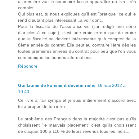
a première vue le sommaire laisse apparaître un livre très
complet.
Qui plus est, tu nous expliques qu'il est "pratique" ce qui le
rend d'autant plus intéressant...à voir donc.
Pour la fiscalité de l'assurance-vie (j'ai rédigé une série
d'articles à ce sujet), c'est une vraie erreur que de croire
que la fiscalité ne devient intéressante qu'à compter de la
8ème année du contrat. Elle peut au contraire l'être dès les
toutes premières années du contrat pour peu que l'on vous
communique les bonnes informations.
Répondre
Guillaume de komment devenir riche
16 mai 2012 à
10:43
Ce livre à l'air sympa et je suis entièrement d'accord avec
toi à propos de ton intro...
Le problème des Français dans la majorité c'est pas qu'ils
choisissent "le mauvais placement" c'est qu'ils choisissent
de claquer 100 à 110 % de leurs revenus tous les mois...