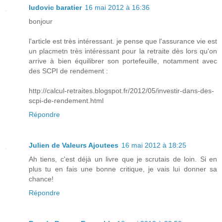
ludovic baratier
16 mai 2012 à 16:36
bonjour
l'article est très intéressant. je pense que l'assurance vie est
un placmetn très intéressant pour la retraite dès lors qu'on
arrive à bien équilibrer son portefeuille, notamment avec
des SCPI de rendement :
http://calcul-retraites.blogspot.fr/2012/05/investir-dans-des-
scpi-de-rendement.html
Répondre
Julien de Valeurs Ajoutees
16 mai 2012 à 18:25
Ah tiens, c'est déjà un livre que je scrutais de loin. Si en
plus tu en fais une bonne critique, je vais lui donner sa
chance!
Répondre