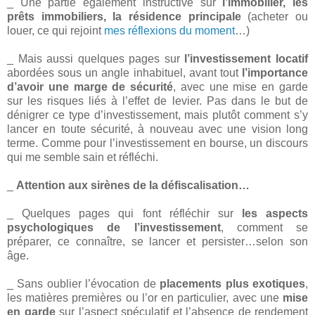
_ Une partie également instructive sur
l’immobilier, les
prêts immobiliers, la résidence principale
(acheter ou
louer, ce qui rejoint
mes réflexions du moment
…)
_ Mais aussi quelques pages sur
l’investissement locatif
abordées sous un angle inhabituel, avant tout
l’importance
d’avoir une marge de sécurité
, avec une mise en garde
sur les risques liés à l’effet de levier. Pas dans le but de
dénigrer ce type d’investissement, mais plutôt comment s’y
lancer en toute sécurité, à nouveau avec une vision long
terme. Comme pour l’investissement en bourse, un discours
qui me semble sain et réfléchi.
_
Attention aux sirènes de la défiscalisation…
_ Quelques pages qui font réfléchir sur
les aspects
psychologiques de l’investissement
, comment se
préparer, ce connaître, se lancer et persister…selon son
âge.
_ Sans oublier l’évocation de
placements plus exotiques
,
les matières premières ou l’or en particulier, avec une
mise
en garde
sur l’aspect spéculatif et l’absence de rendement