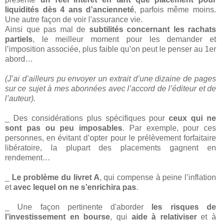
liquidités dès 4 ans d’ancienneté
, parfois même moins.
Une autre façon de voir l'assurance vie.
Ainsi que pas mal de
subtilités concernant les rachats
partiels
, le meilleur moment pour les demander et
l’imposition associée, plus faible qu’on peut le penser au 1er
abord…
(J’ai d’ailleurs pu envoyer un extrait d’une dizaine de pages
sur ce sujet à mes abonnées avec l’accord de l’éditeur et de
l’auteur).
_ Des considérations plus spécifiques pour
ceux qui ne
sont pas ou peu imposables
. Par exemple, pour ces
personnes, en évitant d’opter pour le prélèvement forfaitaire
libératoire, la plupart des placements gagnent en
rendement…
_
Le problème du livret A
, qui compense à peine l’inflation
et
avec lequel on ne s’enrichira pas
.
_ Une façon pertinente d'aborder
les risques de
l’investissement en bourse
, qui
aide à relativiser
et à