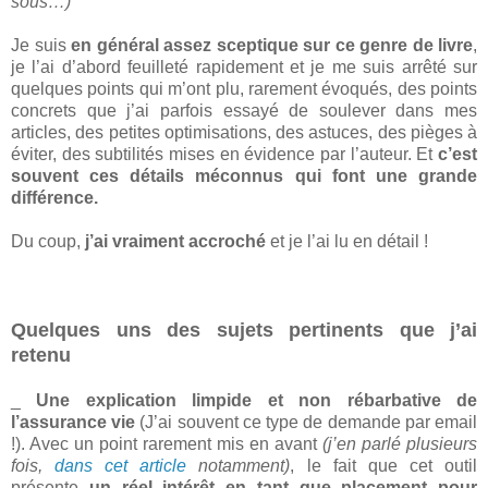
sous…)
Je suis
en général assez sceptique sur ce genre de livre
,
je l’ai d’abord feuilleté rapidement et je me suis arrêté sur
quelques points qui m’ont plu, rarement évoqués, des points
concrets que j’ai parfois essayé de soulever dans mes
articles, des petites optimisations, des astuces, des pièges à
éviter, des subtilités mises en évidence par l’auteur. Et
c’est
souvent ces détails méconnus qui font une grande
différence.
Du coup,
j’ai vraiment accroché
et je l’ai lu en détail !
Quelques uns des sujets pertinents que j’ai
retenu
_
Une explication limpide et non rébarbative de
l’assurance vie
(J’ai souvent ce type de demande par email
!). Avec un point rarement mis en avant
(j’en parlé plusieurs
fois,
dans cet article
notamment)
, le fait que cet outil
présente
un réel intérêt en tant que placement pour