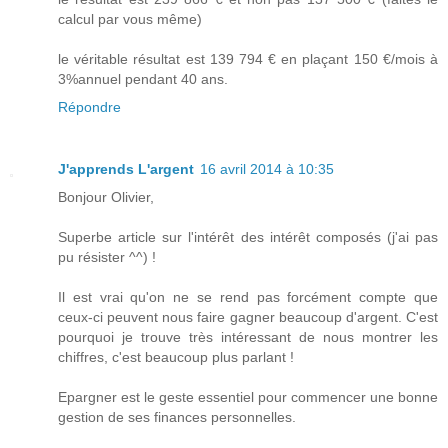
calcul par vous même)
le véritable résultat est 139 794 € en plaçant 150 €/mois à
3%annuel pendant 40 ans.
Répondre
J'apprends L'argent
16 avril 2014 à 10:35
Bonjour Olivier,
Superbe article sur l'intérêt des intérêt composés (j'ai pas
pu résister ^^) !
Il est vrai qu'on ne se rend pas forcément compte que
ceux-ci peuvent nous faire gagner beaucoup d'argent. C'est
pourquoi je trouve très intéressant de nous montrer les
chiffres, c'est beaucoup plus parlant !
Epargner est le geste essentiel pour commencer une bonne
gestion de ses finances personnelles.