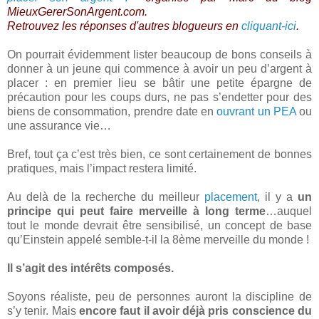
MieuxGererSonArgent.com.
Retrouvez les réponses d'autres blogueurs en
cliquant-ici
.
On pourrait évidemment lister beaucoup de bons conseils à
donner à un jeune qui commence à avoir un peu d’argent à
placer : en premier lieu se bâtir une petite épargne de
précaution pour les coups durs, ne pas s’endetter pour des
biens de consommation, prendre date en
ouvrant un PEA
ou
une assurance vie…
Bref, tout ça c’est très bien, ce sont certainement de bonnes
pratiques, mais l’impact restera limité.
Au delà de la recherche du meilleur
placement
, il y a
un
principe qui peut faire merveille à long terme
…auquel
tout le monde devrait être sensibilisé, un concept de base
qu’Einstein appelé semble-t-il la 8ème merveille du monde !
Il s’agit des intérêts composés.
Soyons réaliste, peu de personnes auront la discipline de
s’y tenir. Mais
encore faut il avoir déjà pris conscience du