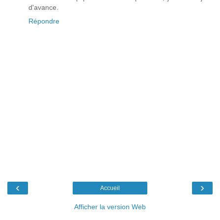
d'avance.
Répondre
‹
›
Accueil
Afficher la version Web