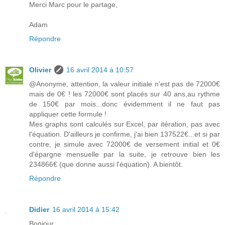
Merci Marc pour le partage,
Adam
Répondre
Olivier
16 avril 2014 à 10:57
@Anonyme, attention, la valeur initiale n'est pas de 72000€
mais de 0€ ! les 72000€ sont placés sur 40 ans,au rythme
de 150€ par mois...donc évidemment il ne faut pas
appliquer cette formule !
Mes graphs sont calculés sur Excel, par itération, pas avec
l'équation. D'ailleurs je confirme, j'ai bien 137522€...et si par
contre, je simule avec 72000€ de versement initial et 0€
d'épargne mensuelle par la suite, je retrouve bien les
234866€ (que donne aussi l'équation). A bientôt.
Répondre
Didier
16 avril 2014 à 15:42
Bonjour,