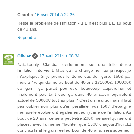
Claudia
16 avril 2014 à 22:26
Reste le problème de l'inflation - 1 E n'est plus 1 E au bout
de 40 ans...
Répondre
Olivier
17 avril 2014 à 08:34
@Bakoonly, Claudia, évidemment sur une telle durée
l’inflation intervient. Mais ça ne change rien au principe, je
m'explique. Si je prends le 2ème cas de figure, 150€ par
mois à 4% qui donne au bout de 40 ans 171000€: 100000€
de gain, ça parait peut-être beaucoup aujourd'hui et
finalement pas tant que ça dans 40 ans...un équivalent
actuel de 50000€ tout au plus ? C'est un réalité, mais il faut
pas oublier non plus qu'en parallèle, vos 150€ d'épargne
mensuelle évolueront également au rythme de l'inflation. Au
bout de 20 ans, ce sera peut-être 200€ mensuel qui seront
placés, avec la même "facilité" que 150€ d'aujourd'hui...Et
donc au final le gain réel au bout de 40 ans, sera supérieur