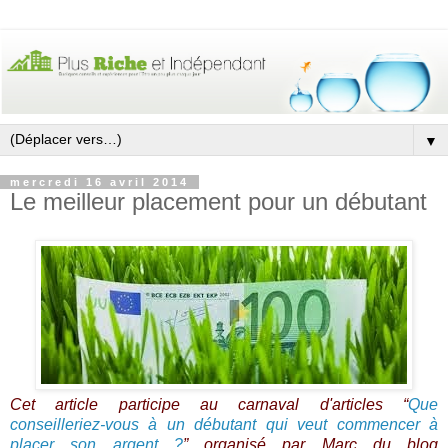
▼
mercredi 16 avril 2014
Le meilleur placement pour un débutant
Cet article participe au carnaval d'articles “
Que
conseilleriez-vous à un débutant qui veut commencer à
placer son argent ?
” organisé par Marc du blog