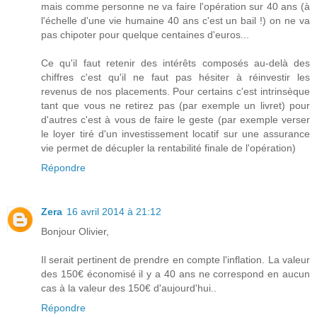
mais comme personne ne va faire l'opération sur 40 ans (à
l'échelle d'une vie humaine 40 ans c'est un bail !) on ne va
pas chipoter pour quelque centaines d'euros...
Ce qu'il faut retenir des intérêts composés au-delà des
chiffres c'est qu'il ne faut pas hésiter à réinvestir les
revenus de nos placements. Pour certains c'est intrinsèque
tant que vous ne retirez pas (par exemple un livret) pour
d'autres c'est à vous de faire le geste (par exemple verser
le loyer tiré d'un investissement locatif sur une assurance
vie permet de décupler la rentabilité finale de l'opération)
Répondre
Zera
16 avril 2014 à 21:12
Bonjour Olivier,
Il serait pertinent de prendre en compte l'inflation. La valeur
des 150€ économisé il y a 40 ans ne correspond en aucun
cas à la valeur des 150€ d'aujourd'hui..
Répondre