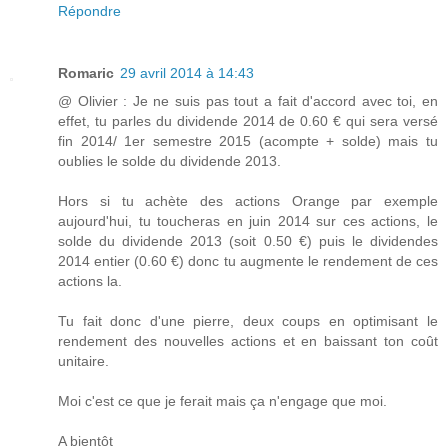
Répondre
Romaric
29 avril 2014 à 14:43
@ Olivier : Je ne suis pas tout a fait d'accord avec toi, en
effet, tu parles du dividende 2014 de 0.60 € qui sera versé
fin 2014/ 1er semestre 2015 (acompte + solde) mais tu
oublies le solde du dividende 2013.
Hors si tu achète des actions Orange par exemple
aujourd'hui, tu toucheras en juin 2014 sur ces actions, le
solde du dividende 2013 (soit 0.50 €) puis le dividendes
2014 entier (0.60 €) donc tu augmente le rendement de ces
actions la.
Tu fait donc d'une pierre, deux coups en optimisant le
rendement des nouvelles actions et en baissant ton coût
unitaire.
Moi c'est ce que je ferait mais ça n'engage que moi.
A bientôt