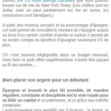
parlant,
the 1% more savings calculator
que vous pourrez
trouver sur de site du New York Times.
(Les chiffres sont en
dollar, mais on peut parfaitement les lire en euros, les
conclusions sont identiques.)
A partir des revenus annuels et du pourcentage d’épargne,
cet outil permet de connaître le montant de l’épargne acquis
au bout d’un certain nombre d’année et surtout il permet de
se rendre compte du bénéfice d’épargner seulement 1% de
plus.
1% c’est souvent négligeable dans un budget mensuel,
mais faire ce petit effort supplémentaire s’avère très payant
au fil des années…
Bien placer son argent pour un débutant
Épargner et investir le plus tôt possible, de manière
régulière, constante et disciplinée est la voie royale pour
se bâtir un capital
et un patrimoine, et ce grâce aux intérêts
composés.
L’enrichissement sera amplifié par 3 facteurs : le temps, le