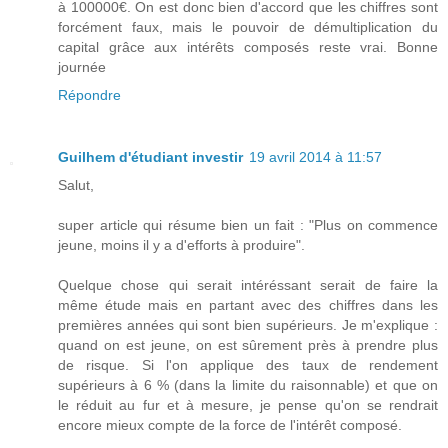
à 100000€. On est donc bien d'accord que les chiffres sont
forcément faux, mais le pouvoir de démultiplication du
capital grâce aux intérêts composés reste vrai. Bonne
journée
Répondre
Guilhem d'étudiant investir
19 avril 2014 à 11:57
Salut,
super article qui résume bien un fait : "Plus on commence
jeune, moins il y a d'efforts à produire".
Quelque chose qui serait intéréssant serait de faire la
même étude mais en partant avec des chiffres dans les
premières années qui sont bien supérieurs. Je m'explique :
quand on est jeune, on est sûrement près à prendre plus
de risque. Si l'on applique des taux de rendement
supérieurs à 6 % (dans la limite du raisonnable) et que on
le réduit au fur et à mesure, je pense qu'on se rendrait
encore mieux compte de la force de l'intérêt composé.