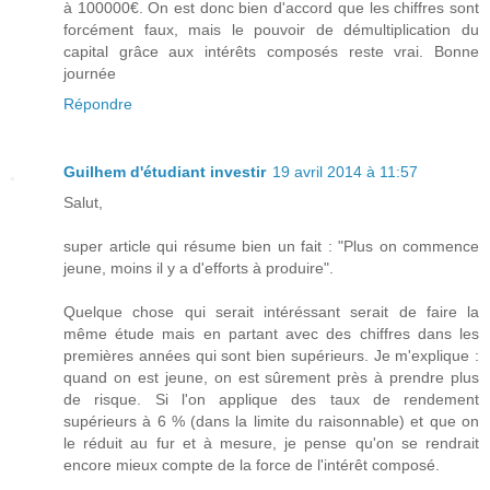
à 100000€. On est donc bien d'accord que les chiffres sont
forcément faux, mais le pouvoir de démultiplication du
capital grâce aux intérêts composés reste vrai. Bonne
journée
Répondre
Guilhem d'étudiant investir
19 avril 2014 à 11:57
Salut,
super article qui résume bien un fait : "Plus on commence
jeune, moins il y a d'efforts à produire".
Quelque chose qui serait intéréssant serait de faire la
même étude mais en partant avec des chiffres dans les
premières années qui sont bien supérieurs. Je m'explique :
quand on est jeune, on est sûrement près à prendre plus
de risque. Si l'on applique des taux de rendement
supérieurs à 6 % (dans la limite du raisonnable) et que on
le réduit au fur et à mesure, je pense qu'on se rendrait
encore mieux compte de la force de l'intérêt composé.