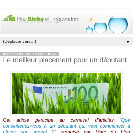
▼
mercredi 16 avril 2014
Le meilleur placement pour un débutant
Cet article participe au carnaval d'articles “
Que
conseilleriez-vous à un débutant qui veut commencer à
placer son argent ?
” organisé par Marc du blog