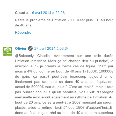
Claudia
16 avril 2014 à 22:26
Reste le problème de l'inflation - 1 E n'est plus 1 E au bout
de 40 ans...
Répondre
Olivier
17 avril 2014 à 08:34
@Bakoonly, Claudia, évidemment sur une telle durée
l’inflation intervient. Mais ça ne change rien au principe, je
m'explique. Si je prends le 2ème cas de figure, 150€ par
mois à 4% qui donne au bout de 40 ans 171000€: 100000€
de gain, ça parait peut-être beaucoup aujourd'hui et
finalement pas tant que ça dans 40 ans...un équivalent
actuel de 50000€ tout au plus ? C'est un réalité, mais il faut
pas oublier non plus qu'en parallèle, vos 150€ d'épargne
mensuelle évolueront également au rythme de l'inflation. Au
bout de 20 ans, ce sera peut-être 200€ mensuel qui seront
placés, avec la même "facilité" que 150€ d'aujourd'hui...Et
donc au final le gain réel au bout de 40 ans, sera supérieur