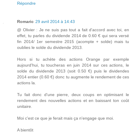
Répondre
Romaric
29 avril 2014 à 14:43
@ Olivier : Je ne suis pas tout a fait d'accord avec toi, en
effet, tu parles du dividende 2014 de 0.60 € qui sera versé
fin 2014/ 1er semestre 2015 (acompte + solde) mais tu
oublies le solde du dividende 2013.
Hors si tu achète des actions Orange par exemple
aujourd'hui, tu toucheras en juin 2014 sur ces actions, le
solde du dividende 2013 (soit 0.50 €) puis le dividendes
2014 entier (0.60 €) donc tu augmente le rendement de ces
actions la.
Tu fait donc d'une pierre, deux coups en optimisant le
rendement des nouvelles actions et en baissant ton coût
unitaire.
Moi c'est ce que je ferait mais ça n'engage que moi.
A bientôt