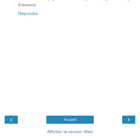
d'avance.
Répondre
‹
›
Accueil
Afficher la version Web