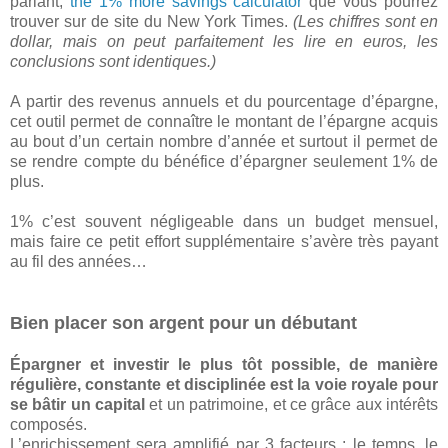
parlant,
the 1% more savings calculator
que vous pourrez
trouver sur de site du New York Times.
(Les chiffres sont en
dollar, mais on peut parfaitement les lire en euros, les
conclusions sont identiques.)
A partir des revenus annuels et du pourcentage d’épargne,
cet outil permet de connaître le montant de l’épargne acquis
au bout d’un certain nombre d’année et surtout il permet de
se rendre compte du bénéfice d’épargner seulement 1% de
plus.
1% c’est souvent négligeable dans un budget mensuel,
mais faire ce petit effort supplémentaire s’avère très payant
au fil des années…
Bien placer son argent pour un débutant
Épargner et investir le plus tôt possible, de manière
régulière, constante et disciplinée est la voie royale pour
se bâtir un capital
et un patrimoine, et ce grâce aux intérêts
composés.
L’enrichissement sera amplifié par 3 facteurs : le temps, le