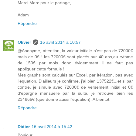
Merci Marc pour le partage,
Adam
Répondre
Olivier
16 avril 2014 à 10:57
@Anonyme, attention, la valeur initiale n'est pas de 72000€
mais de 0€ ! les 72000€ sont placés sur 40 ans,au rythme
de 150€ par mois...donc évidemment il ne faut pas
appliquer cette formule !
Mes graphs sont calculés sur Excel, par itération, pas avec
l'équation. D'ailleurs je confirme, j'ai bien 137522€...et si par
contre, je simule avec 72000€ de versement initial et 0€
d'épargne mensuelle par la suite, je retrouve bien les
234866€ (que donne aussi l'équation). A bientôt.
Répondre
Didier
16 avril 2014 à 15:42
Bonjour,