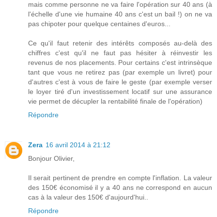
mais comme personne ne va faire l'opération sur 40 ans (à
l'échelle d'une vie humaine 40 ans c'est un bail !) on ne va
pas chipoter pour quelque centaines d'euros...
Ce qu'il faut retenir des intérêts composés au-delà des
chiffres c'est qu'il ne faut pas hésiter à réinvestir les
revenus de nos placements. Pour certains c'est intrinsèque
tant que vous ne retirez pas (par exemple un livret) pour
d'autres c'est à vous de faire le geste (par exemple verser
le loyer tiré d'un investissement locatif sur une assurance
vie permet de décupler la rentabilité finale de l'opération)
Répondre
Zera
16 avril 2014 à 21:12
Bonjour Olivier,
Il serait pertinent de prendre en compte l'inflation. La valeur
des 150€ économisé il y a 40 ans ne correspond en aucun
cas à la valeur des 150€ d'aujourd'hui..
Répondre