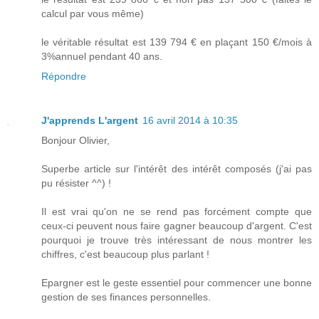
calcul par vous même)
le véritable résultat est 139 794 € en plaçant 150 €/mois à
3%annuel pendant 40 ans.
Répondre
J'apprends L'argent
16 avril 2014 à 10:35
Bonjour Olivier,
Superbe article sur l'intérêt des intérêt composés (j'ai pas
pu résister ^^) !
Il est vrai qu'on ne se rend pas forcément compte que
ceux-ci peuvent nous faire gagner beaucoup d'argent. C'est
pourquoi je trouve très intéressant de nous montrer les
chiffres, c'est beaucoup plus parlant !
Epargner est le geste essentiel pour commencer une bonne
gestion de ses finances personnelles.