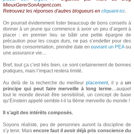
MieuxGererSonArgent.com.
Retrouvez les réponses d'autres blogueurs en
cliquant-ici
.
On pourrait évidemment lister beaucoup de bons conseils à
donner à un jeune qui commence à avoir un peu d’argent à
placer : en premier lieu se bâtir une petite épargne de
précaution pour les coups durs, ne pas s’endetter pour des
biens de consommation, prendre date en
ouvrant un PEA
ou
une assurance vie…
Bref, tout ça c’est très bien, ce sont certainement de bonnes
pratiques, mais l’impact restera limité.
Au delà de la recherche du meilleur
placement
, il y a
un
principe qui peut faire merveille à long terme
…auquel
tout le monde devrait être sensibilisé, un concept de base
qu’Einstein appelé semble-t-il la 8ème merveille du monde !
Il s’agit des intérêts composés.
Soyons réaliste, peu de personnes auront la discipline de
s’y tenir. Mais
encore faut il avoir déjà pris conscience du