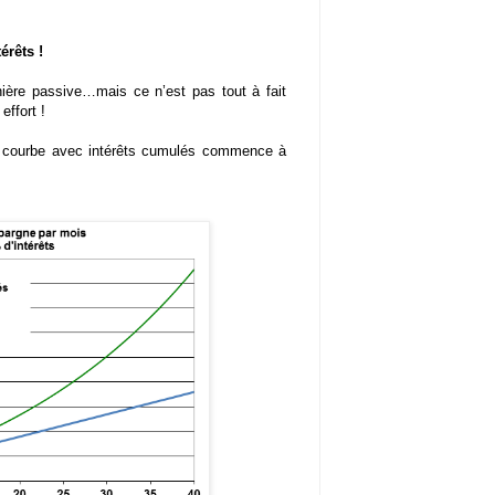
érêts !
nière passive…mais ce n’est pas tout à fait
ffort !
a courbe avec intérêts cumulés commence à