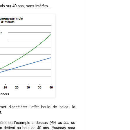
is sur 40 ans, sans intérêts…
et d’accélérer l’effet boule de neige, la
t.
térêt de l’exemple ci-dessus
(4% au lieu de
’on détient au bout de 40 ans.
(toujours pour