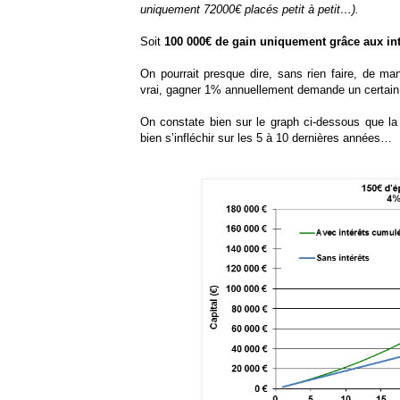
uniquement 72000€ placés petit à petit…).
Soit
100 000€ de gain uniquement grâce aux int
On pourrait presque dire, sans rien faire, de ma
vrai, gagner 1% annuellement demande un certain e
On constate bien sur le graph ci-dessous que l
bien s’infléchir sur les 5 à 10 dernières années…