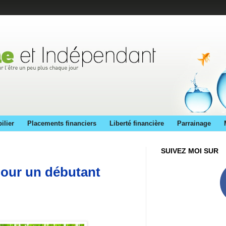
ilier
Placements financiers
Liberté financière
Parrainage
SUIVEZ MOI SUR
pour un débutant