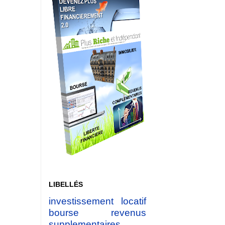
LIBELLÉS
investissement locatif
bourse
revenus
supplementaires