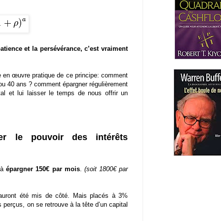
patience et la persévérance, c’est vraiment
ise en œuvre pratique de ce principe: comment
30 ou 40 ans ? comment épargner régulièrement
l et lui laisser le temps de nous offrir un
rer le pouvoir des intérêts
 à
épargner 150€ par mois
.
(soit 1800€ par
auront été mis de côté. Mais placés à 3%
 perçus, on se retrouve à la tête d’un capital