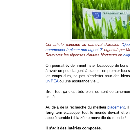
Cet article participe au carnaval d'articles “
Que 
commencer à placer son argent ?
” organisé par 
Retrouvez les réponses d'autres blogueurs en
cliq
On pourrait évidemment lister beaucoup de bons
à avoir un peu d’argent à placer : en premier lieu 
les coups durs, ne pas s’endetter pour des bie
un PEA
ou une assurance vie…
Bref, tout ça c’est très bien, ce sont certaineme
limité.
Au delà de la recherche du meilleur
placement
, i
long terme
…auquel tout le monde devrait être 
appelé semble-t-il la 8ème merveille du monde !
Il s’agit des intérêts composés.