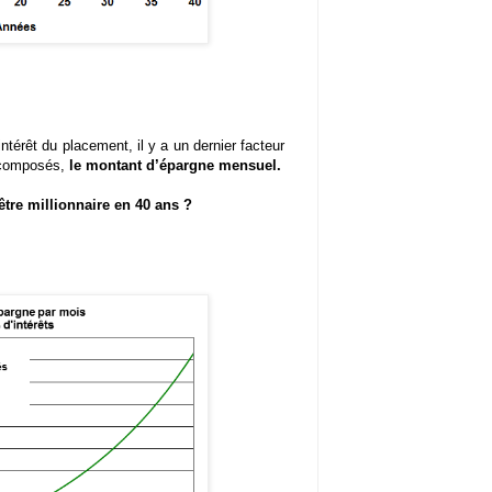
ntérêt du placement, il y a un dernier facteur
s composés,
le montant d’épargne mensuel.
être millionnaire en 40 ans ?