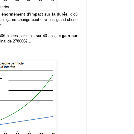
 énormément d’impact sur la durée
, d’où
 an, ça ne change peut-être pas grand-chose
ent…
150€ placés par mois sur 40 ans,
le gain sur
 final de 278000€…