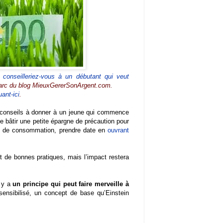
conseilleriez-vous à un débutant qui veut
Marc du blog MieuxGererSonArgent.com.
uant-ici
.
 conseils à donner à un jeune qui commence
se bâtir une petite épargne de précaution pour
ns de consommation, prendre date en
ouvrant
nt de bonnes pratiques, mais l’impact restera
l y a
un principe qui peut faire merveille à
sensibilisé, un concept de base qu’Einstein