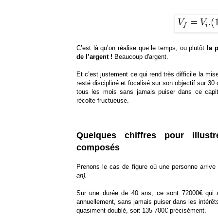
C’est là qu’on réalise que le temps, ou plutôt
la 
de l’argent !
Beaucoup d'argent.
Et c’est justement ce qui rend très difficile la m
resté discipliné et focalisé sur son objectif sur 
tous les mois sans jamais puiser dans ce capita
récolte fructueuse.
Quelques chiffres pour illust
composés
Prenons le cas de figure où une personne arrive
an).
Sur une durée de 40 ans, ce sont 72000€ qui 
annuellement, sans jamais puiser dans les intérêts
quasiment doublé, soit 135 700€ précisément.