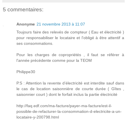
5 commentaires:
Anonyme
21 novembre 2013 à 11:07
Toujours faire des relevés de compteur ( Eau et électricité )
pour responsabiliser le locataire et l'obligé à être attentif a
ses consommations.
Pour les charges de copropriétés , il faut se référer à
l'année précédente comme pour la TEOM
Philippe30
P.S : Attention la revente d’électricité est interdite sauf dans
le cas de location saisonnière de courte durée ( Gîtes ,
saisonnier court ) dont le forfait inclus la partie électricité
http://faq.edf.com/ma-facture/payer-ma-facture/est-il-
possible-de-refacturer-la-consommation-d-electricite-a-un-
locataire-y-200798.html