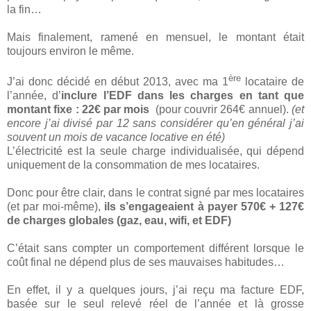
la fin…
Mais finalement, ramené en mensuel, le montant était
toujours environ le même.
ère
J’ai donc décidé en début 2013, avec ma 1
locataire de
l’année, d’
inclure l’EDF dans les charges en tant que
montant fixe : 22€ par mois
(pour couvrir 264€ annuel).
(et
encore j’ai divisé par 12 sans considérer qu’en général j’ai
souvent un mois de vacance locative en été)
L’électricité est la seule charge individualisée, qui dépend
uniquement de la consommation de mes locataires.
Donc pour être clair, dans le contrat signé par mes locataires
(et par moi-même),
ils s’engageaient à payer 570€ + 127€
de charges globales (gaz, eau, wifi, et EDF)
C’était sans compter un comportement différent lorsque le
coût final ne dépend plus de ses mauvaises habitudes…
En effet, il y a quelques jours, j’ai reçu ma facture EDF,
basée sur le seul relevé réel de l’année et là grosse