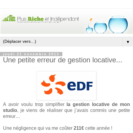
▼
jeudi 21 novembre 2013
Une petite erreur de gestion locative...
A avoir voulu trop simplifier
la gestion locative de mon
studio
, je viens de réaliser que j’avais commis une petite
erreur…
Une négligence qui va me coûter
211€
cette année !