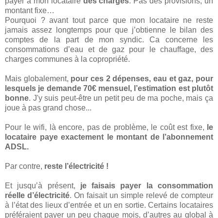
payer à mon locataire
des charges
. Pas des provisions, un
montant fixe…
Pourquoi ? avant tout parce que mon locataire ne reste
jamais assez longtemps pour que j’obtienne le bilan des
comptes de la part de mon syndic. Ca concerne les
consommations d’eau et de gaz pour le chauffage, des
charges communes à la copropriété.
Mais globalement,
pour ces 2 dépenses, eau et gaz, pour
lesquels je demande 70€ mensuel, l’estimation est plutôt
bonne
. J'y suis peut-être un petit peu de ma poche, mais ça
joue à pas grand chose...
Pour le wifi, là encore, pas de problème, le coût est fixe,
le
locataire paye exactement le montant de l’abonnement
ADSL.
Par contre,
reste l’électricité !
Et jusqu’à présent,
je faisais payer la consommation
réelle d’électricité
. On faisait un simple relevé de compteur
à l’état des lieux d’entrée et un en sortie. Certains locataires
préféraient payer un peu chaque mois, d’autres au global à