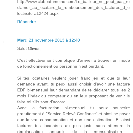
http://www.clubpatrimoine.com/Le_bailleur_ne_peut_pas_re
clamer_au_locataire_le_remboursement_des_factures_d_e
lectricite-a12424.aspx
Répondre
Marc
21 novembre 2013 à 12:40
Salut Olivier,
C'est effectivement compliqué d'arriver à trouver un mode
de fonctionnement où personne n'est perdant.
Si tes locataires veulent jouer franc jeu et que tu leur
demande avant, tu peux aussi choisir d'avoir une facture
EDF bi-mensuel leur demandant de te déclarer tous les 2
mois l'index du compteur ou en leur proposant de venir le
faire toi s'ils sont d'accord.
Avec la facturation bi-mensuel tu peux souscrire
gratuitement à "Service Relevé Confiance" et ainsi ne payer
que la vrai consommation et non une estimation. Et ainsi
facturer tes locataires au plus juste sans attendre la
régularisation annuelle de la mensualisation :