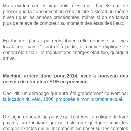
Mais évidemment le vrai fautif, c’est moi. J’ai été naïf de
penser que la consommation d’électricité resterait au même
niveau que les années précédentes, même si on ne faisait
plus de relevé de compteur au moment des états des lieux.
En théorie, j’aurai pu redistribuer cette dépense sur mes
locataires, mais 2 sont déjà partis, et comme expliqué, le
contrat était clair : le montant des charges était fixe, quoiqu’il
arrive.
Machine arrière donc pour 2014, avec à nouveau des
relevés de compteur EDF en prévision.
Ceci dit, un dérapage qui aura été grandement couvert par
la location du vélo, 180€, proposée à mon locataire actuel.
De façon générale, je pense qu’il est très compliqué de faire
payer à un locataire qui ne reste que quelques mois les
charges exactes qui lui incombent. Se baser sur les comptes