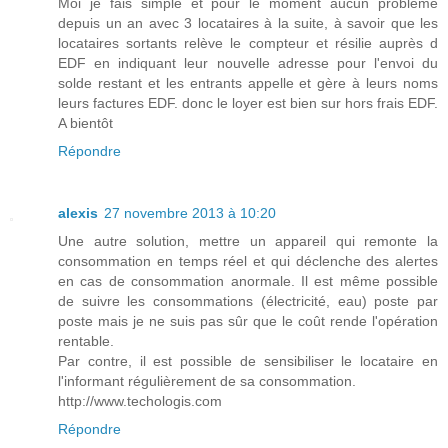
Moi je fais simple et pour le moment aucun problème
depuis un an avec 3 locataires à la suite, à savoir que les
locataires sortants relève le compteur et résilie auprès d
EDF en indiquant leur nouvelle adresse pour l'envoi du
solde restant et les entrants appelle et gère à leurs noms
leurs factures EDF. donc le loyer est bien sur hors frais EDF.
A bientôt
Répondre
alexis
27 novembre 2013 à 10:20
Une autre solution, mettre un appareil qui remonte la
consommation en temps réel et qui déclenche des alertes
en cas de consommation anormale. Il est même possible
de suivre les consommations (électricité, eau) poste par
poste mais je ne suis pas sûr que le coût rende l'opération
rentable.
Par contre, il est possible de sensibiliser le locataire en
l'informant régulièrement de sa consommation.
http://www.techologis.com
Répondre