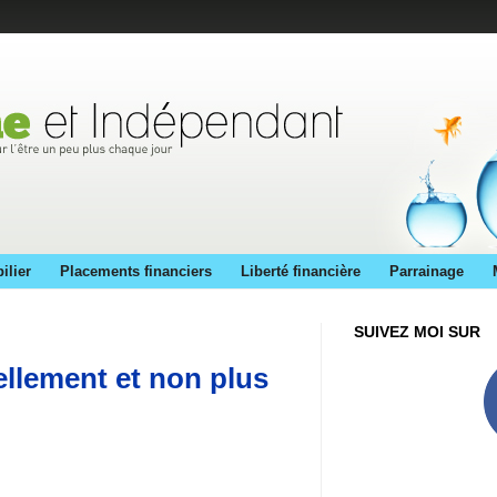
ilier
Placements financiers
Liberté financière
Parrainage
SUIVEZ MOI SUR
llement et non plus