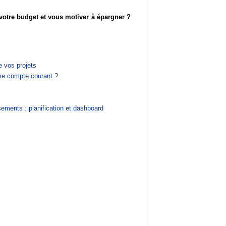
votre budget et vous motiver à épargner ?
e vos projets
me compte courant ?
ements : planification et dashboard