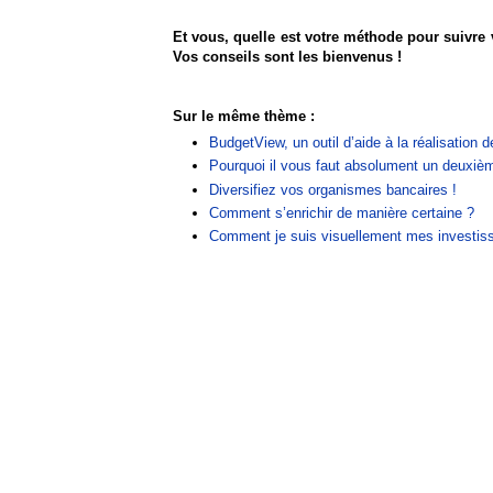
Et vous, quelle est votre méthode pour suivre 
Vos conseils sont les bienvenus !
Sur le même thème :
BudgetView, un outil d’aide à la réalisation d
Pourquoi il vous faut absolument un deuxiè
Diversifiez vos organismes bancaires !
Comment s’enrichir de manière certaine ?
Comment je suis visuellement mes investiss