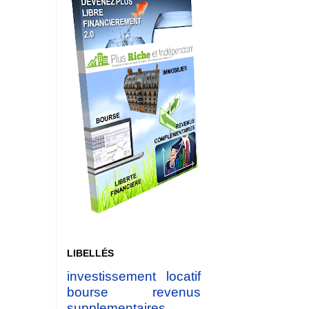
LIBELLÉS
investissement locatif
bourse
revenus
supplementaires