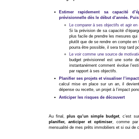
Estimer rapidement sa capacité d’é
prévisionnelle dès le début d’année. Puis u
Le comparer à ses objectifs et agir en
Si la prévision de sa capacité d’épargn
plus facile de prendre les mesures qui
plutôt que de se rendre en compte en 
pourra être possible, il sera trop tard po
Le voir comme une source de motivati
budget prévisionnel est une sorte de 
instantanément comment évolue l’esti
par rapport à ses objectifs.
Planifier ses projets et visualiser l’impac
calcul mise en place sur un an, il devient
dépense ou recette, un projet à l’impact ponc
Anticiper les risques de découvert
Au final,
plus qu’un simple budget
, c’est s
planifier, anticiper et optimiser
, comme par 
mensualité de mes prêts immobiliers et si oui de 