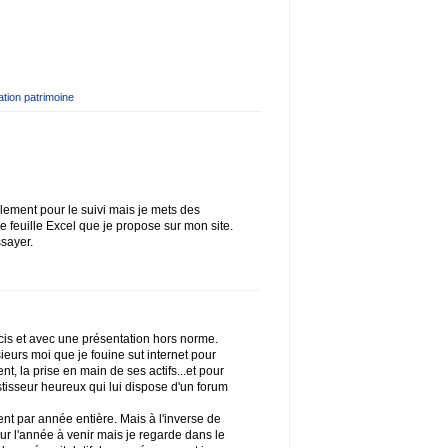
ation patrimoine
lement pour le suivi mais je mets des
e feuille Excel que je propose sur mon site.
ssayer.
cis et avec une présentation hors norme.
sieurs moi que je fouine sut internet pour
nt, la prise en main de ses actifs...et pour
estisseur heureux qui lui dispose d'un forum
ent par année entière. Mais à l'inverse de
ur l'année à venir mais je regarde dans le