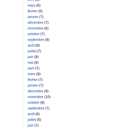
mars
(6)
février
(5)
janvier
(7)
décembre
(7)
novembre
(6)
octobre
(7)
septembre
(9)
août
(8)
juillet
(7)
juin
(9)
mai
(8)
avril
(7)
mars
(8)
février
(7)
janvier
(7)
décembre
(9)
novembre
(10)
octobre
(8)
septembre
(7)
août
(6)
juillet
(5)
juin
(7)