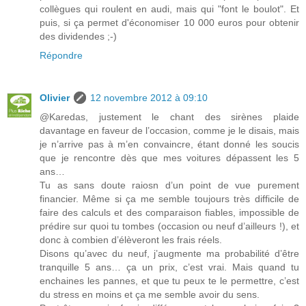
collègues qui roulent en audi, mais qui "font le boulot". Et
puis, si ça permet d'économiser 10 000 euros pour obtenir
des dividendes ;-)
Répondre
Olivier
12 novembre 2012 à 09:10
@Karedas, justement le chant des sirènes plaide
davantage en faveur de l’occasion, comme je le disais, mais
je n’arrive pas à m’en convaincre, étant donné les soucis
que je rencontre dès que mes voitures dépassent les 5
ans…
Tu as sans doute raiosn d’un point de vue purement
financier. Même si ça me semble toujours très difficile de
faire des calculs et des comparaison fiables, impossible de
prédire sur quoi tu tombes (occasion ou neuf d’ailleurs !), et
donc à combien d’élèveront les frais réels.
Disons qu’avec du neuf, j’augmente ma probabilité d’être
tranquille 5 ans… ça un prix, c’est vrai. Mais quand tu
enchaines les pannes, et que tu peux te le permettre, c’est
du stress en moins et ça me semble avoir du sens.