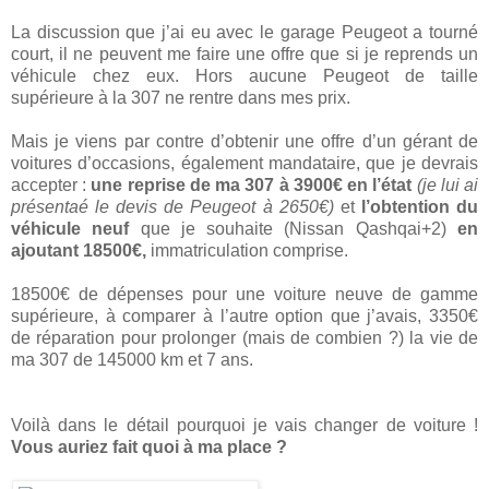
La discussion que j’ai eu avec le garage Peugeot a tourné
court, il ne peuvent me faire une offre que si je reprends un
véhicule chez eux. Hors aucune Peugeot de taille
supérieure à la 307 ne rentre dans mes prix.
Mais je viens par contre d’obtenir une offre d’un gérant de
voitures d’occasions, également mandataire, que je devrais
accepter :
une reprise de ma 307 à 3900€ en l’état
(je lui ai
présentaé le devis de Peugeot à 2650€)
et
l’obtention du
véhicule neuf
que je souhaite (Nissan Qashqai+2)
en
ajoutant 18500€,
immatriculation comprise.
18500€ de dépenses pour une voiture neuve de gamme
supérieure, à comparer à l’autre option que j’avais, 3350€
de réparation pour prolonger (mais de combien ?) la vie de
ma 307 de 145000 km et 7 ans.
Voilà dans le détail pourquoi je vais changer de voiture !
Vous auriez fait quoi à ma place ?