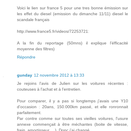
Voici le lien sur france 5 pour une tres bonne émission sur
les effet du diesel (emission du dimanche 11/11) diesel le
scandale français
http://www.france5.fr/videos/72253721:
A la fin du reportage (50mns) il explique l'éfficacité
moyenne des filtres)
Répondre
gunday
12 novembre 2012 à 13:33
Je rejoins l'avis de Julien sur les voitures récentes :
couteuses à l'achat et à l'entretien.
Pour comparer, il y a pas si longtemps j'avais une Y10
d'occasion : 20ans, 150.000km passé, et elle ronronnait
parfaitement.
Par contre comme sur toutes ses vieilles voitures, l'usure
annexe commençait à être méchantes (boite de vitesse,
frein, amortisseur, ...). Donc j'ai changé.