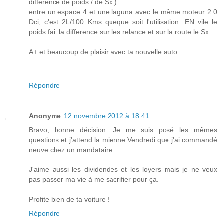
difference de poids / de Sx )
entre un espace 4 et une laguna avec le même moteur 2.0
Dci, c'est 2L/100 Kms queque soit l'utilisation. EN vile le
poids fait la difference sur les relance et sur la route le Sx
A+ et beaucoup de plaisir avec ta nouvelle auto
Répondre
Anonyme
12 novembre 2012 à 18:41
Bravo, bonne décision. Je me suis posé les mêmes
questions et j'attend la mienne Vendredi que j'ai commandé
neuve chez un mandataire.
J'aime aussi les dividendes et les loyers mais je ne veux
pas passer ma vie à me sacrifier pour ça.
Profite bien de ta voiture !
Répondre