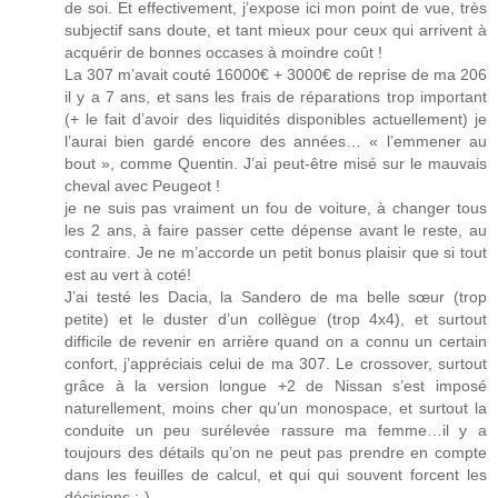
de soi. Et effectivement, j’expose ici mon point de vue, très
subjectif sans doute, et tant mieux pour ceux qui arrivent à
acquérir de bonnes occases à moindre coût !
La 307 m’avait couté 16000€ + 3000€ de reprise de ma 206
il y a 7 ans, et sans les frais de réparations trop important
(+ le fait d’avoir des liquidités disponibles actuellement) je
l’aurai bien gardé encore des années… « l’emmener au
bout », comme Quentin. J’ai peut-être misé sur le mauvais
cheval avec Peugeot !
je ne suis pas vraiment un fou de voiture, à changer tous
les 2 ans, à faire passer cette dépense avant le reste, au
contraire. Je ne m’accorde un petit bonus plaisir que si tout
est au vert à coté!
J’ai testé les Dacia, la Sandero de ma belle sœur (trop
petite) et le duster d’un collègue (trop 4x4), et surtout
difficile de revenir en arrière quand on a connu un certain
confort, j’appréciais celui de ma 307. Le crossover, surtout
grâce à la version longue +2 de Nissan s’est imposé
naturellement, moins cher qu’un monospace, et surtout la
conduite un peu surélevée rassure ma femme…il y a
toujours des détails qu’on ne peut pas prendre en compte
dans les feuilles de calcul, et qui qui souvent forcent les
décisions ;-)