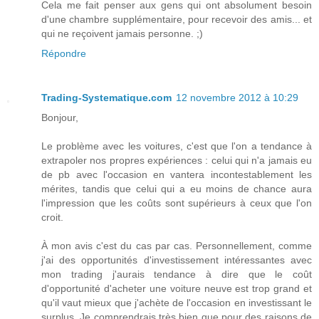
Cela me fait penser aux gens qui ont absolument besoin
d'une chambre supplémentaire, pour recevoir des amis... et
qui ne reçoivent jamais personne. ;)
Répondre
Trading-Systematique.com
12 novembre 2012 à 10:29
Bonjour,
Le problème avec les voitures, c'est que l'on a tendance à
extrapoler nos propres expériences : celui qui n'a jamais eu
de pb avec l'occasion en vantera incontestablement les
mérites, tandis que celui qui a eu moins de chance aura
l'impression que les coûts sont supérieurs à ceux que l'on
croit.
À mon avis c'est du cas par cas. Personnellement, comme
j'ai des opportunités d'investissement intéressantes avec
mon trading j'aurais tendance à dire que le coût
d'opportunité d'acheter une voiture neuve est trop grand et
qu'il vaut mieux que j'achète de l'occasion en investissant le
surplus. Je comprendrais très bien que pour des raisons de