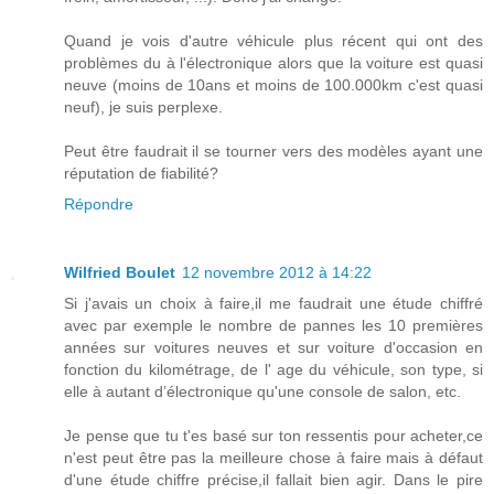
Quand je vois d'autre véhicule plus récent qui ont des
problèmes du à l'électronique alors que la voiture est quasi
neuve (moins de 10ans et moins de 100.000km c'est quasi
neuf), je suis perplexe.
Peut être faudrait il se tourner vers des modèles ayant une
réputation de fiabilité?
Répondre
Wilfried Boulet
12 novembre 2012 à 14:22
Si j'avais un choix à faire,il me faudrait une étude chiffré
avec par exemple le nombre de pannes les 10 premières
années sur voitures neuves et sur voiture d'occasion en
fonction du kilométrage, de l' age du véhicule, son type, si
elle à autant d’électronique qu'une console de salon, etc.
Je pense que tu t'es basé sur ton ressentis pour acheter,ce
n'est peut être pas la meilleure chose à faire mais à défaut
d'une étude chiffre précise,il fallait bien agir. Dans le pire