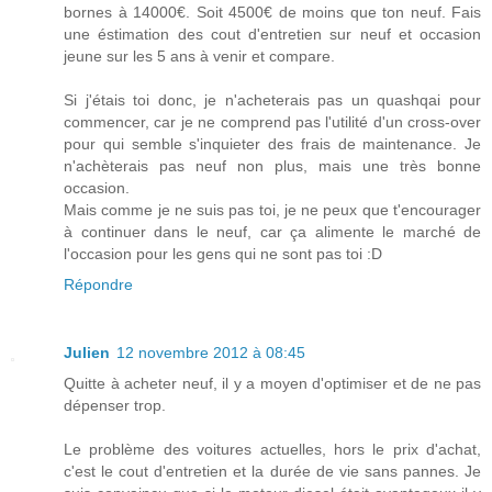
bornes à 14000€. Soit 4500€ de moins que ton neuf. Fais
une éstimation des cout d'entretien sur neuf et occasion
jeune sur les 5 ans à venir et compare.
Si j'étais toi donc, je n'acheterais pas un quashqai pour
commencer, car je ne comprend pas l'utilité d'un cross-over
pour qui semble s'inquieter des frais de maintenance. Je
n'achèterais pas neuf non plus, mais une très bonne
occasion.
Mais comme je ne suis pas toi, je ne peux que t'encourager
à continuer dans le neuf, car ça alimente le marché de
l'occasion pour les gens qui ne sont pas toi :D
Répondre
Julien
12 novembre 2012 à 08:45
Quitte à acheter neuf, il y a moyen d'optimiser et de ne pas
dépenser trop.
Le problème des voitures actuelles, hors le prix d'achat,
c'est le cout d'entretien et la durée de vie sans pannes. Je