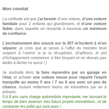
Mon constat
La certitude est que
j’ai besoin
d’une voiture,
d’une voiture
familiale
pour 2 enfants qui grandissent, et
d’une voiture
fiable
, dans laquelle on ressente à nouveau
un minimum
de confiance
.
L’enchainement des soucis sur la 307 m’incitent à m’en
séparer
, je crois que je serais à l’affut du moindre bruit
suspect à l’avenir si je la récupérais.
(d’ailleurs, le pot
d’échappement commence à être bruyant et ne devrais pas
tarder à lâcher lui aussi ! )
Je souhaite donc
la faire reprendre par un garage en
l’état
, et acheter
une voiture neuve pour repartir l’esprit
tranquille au moins 5 ans ! 7 ou 8 ans avec un peu de
chance
, roulant nettement moins de kilomètres par an à
présent.
5 à 8 ans sans charge automobile importante, me laissant le
temps de bien avancer mes futurs projets immobiliers...et de
contracter les prêts qui vont avec !