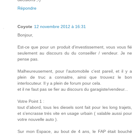
Répondre
Coyote
12 novembre 2012 à 16:31
Bonjour,
Est-ce que pour un produit d'investissement, vous vous fié
seulement au discours du du conseiller / vendeur. Je ne
pense pas.
Malheureusement, pour l'automobile c'est pareil, et il y a
plein de truc a connaitre, ainsi que trouvez le bon
interlocuteur. Il y a plein de forum pour cela.
et il ne faut pas se fier au discours du garagiste/vendeur...
Votre Point 1 :
tout d'abord, tous les diesels sont fait pour les long trajets,
et s'encrasse trés vite en usage urbain ( valable aussi pour
votre nouvelle auto ).
Sur mon Espace, au bout de 4 ans, le FAP était bouché