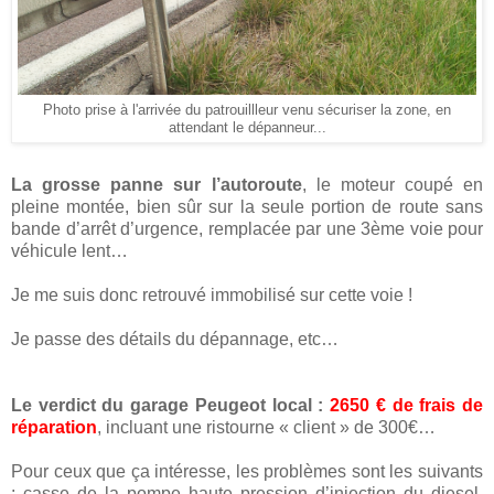
Photo prise à l'arrivée du patrouillleur venu sécuriser la zone, en
attendant le dépanneur...
La grosse panne sur l’autoroute
, le moteur coupé en
pleine montée, bien sûr sur la seule portion de route sans
bande d’arrêt d’urgence, remplacée par une 3ème voie pour
véhicule lent…
Je me suis donc retrouvé immobilisé sur cette voie !
Je passe des détails du dépannage, etc…
Le verdict du garage Peugeot local :
2650 € de frais de
réparation
, incluant une ristourne « client » de 300€…
Pour ceux que ça intéresse, les problèmes sont les suivants
: casse de la pompe haute pression d’injection du diesel.