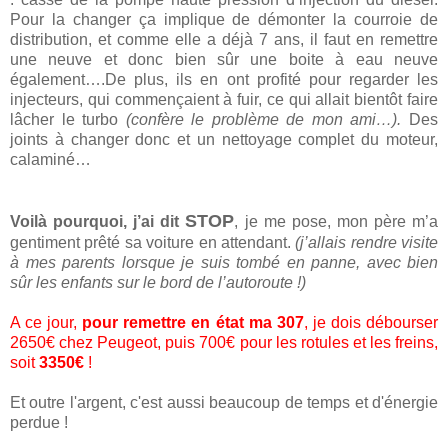
Pour la changer ça implique de démonter la courroie de
distribution, et comme elle a déjà 7 ans, il faut en remettre
une neuve et donc bien sûr une boite à eau neuve
également….De plus, ils en ont profité pour regarder les
injecteurs, qui commençaient à fuir, ce qui allait bientôt faire
lâcher le turbo
(confère le problème de mon ami…).
Des
joints à changer donc et un nettoyage complet du moteur,
calaminé…
STOP
Voilà pourquoi, j’ai dit
, je me pose, mon père m’a
gentiment prêté sa voiture en attendant.
(j’allais rendre visite
à mes parents lorsque je suis tombé en panne, avec bien
sûr les enfants sur le bord de l’autoroute !)
A ce jour,
pour remettre en état ma 307
, je dois débourser
2650€ chez Peugeot, puis 700€ pour les rotules et les freins,
soit
3350€
!
Et outre l'argent, c'est aussi beaucoup de temps et d'énergie
perdue !