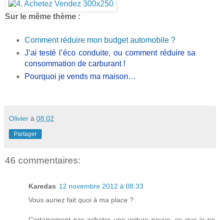
Sur le même thème :
Comment réduire mon budget automobile ?
J’ai testé l’éco conduite, ou comment réduire sa
consommation de carburant !
Pourquoi je vends ma maison…
Olivier
à
08:02
Partager
46 commentaires:
Karedas
12 novembre 2012 à 08:33
Vous auriez fait quoi à ma place ?
Certainement pas acheter une voiture neuve, ce que je ne