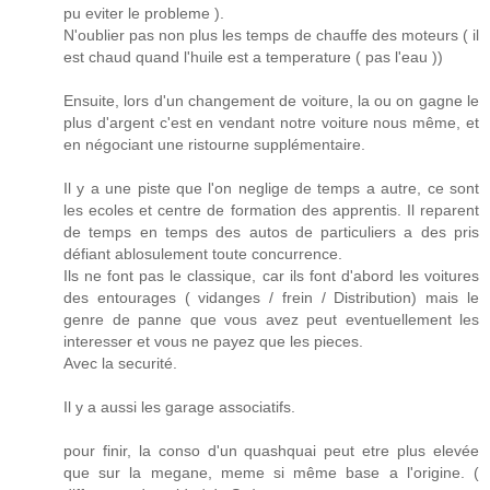
pu eviter le probleme ).
N'oublier pas non plus les temps de chauffe des moteurs ( il
est chaud quand l'huile est a temperature ( pas l'eau ))
Ensuite, lors d'un changement de voiture, la ou on gagne le
plus d'argent c'est en vendant notre voiture nous même, et
en négociant une ristourne supplémentaire.
Il y a une piste que l'on neglige de temps a autre, ce sont
les ecoles et centre de formation des apprentis. Il reparent
de temps en temps des autos de particuliers a des pris
défiant ablosulement toute concurrence.
Ils ne font pas le classique, car ils font d'abord les voitures
des entourages ( vidanges / frein / Distribution) mais le
genre de panne que vous avez peut eventuellement les
interesser et vous ne payez que les pieces.
Avec la securité.
Il y a aussi les garage associatifs.
pour finir, la conso d'un quashquai peut etre plus elevée
que sur la megane, meme si même base a l'origine. (