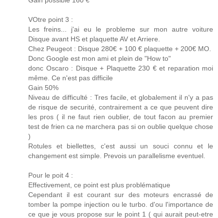
Gain possible 160 €
VOtre point 3 :
Les freins... j'ai eu le probleme sur mon autre voiture
Disque avant HS et plaquette AV et Arriere.
Chez Peugeot : Disque 280€ + 100 € plaquette + 200€ MO.
Donc Google est mon ami et plein de "How to"
donc Oscaro : Disque + Plaquette 230 € et reparation moi
même. Ce n'est pas difficile
Gain 50%
Niveau de difficulté : Tres facile, et globalement il n'y a pas
de risque de securité, contrairement a ce que peuvent dire
les pros ( il ne faut rien oublier, de tout facon au premier
test de frien ca ne marchera pas si on oublie quelque chose
)
Rotules et biellettes, c'est aussi un souci connu et le
changement est simple. Prevois un parallelisme eventuel.
Pour le poit 4 :
Effectivement, ce point est plus problématique
Cependant il est courant sur des moteurs encrassé de
tomber la pompe injection ou le turbo. d'ou l'importance de
ce que je vous propose sur le point 1 ( qui aurait peut-etre