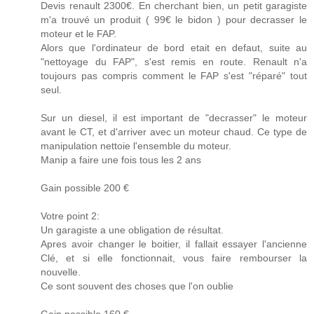
Devis renault 2300€. En cherchant bien, un petit garagiste
m'a trouvé un produit ( 99€ le bidon ) pour decrasser le
moteur et le FAP.
Alors que l'ordinateur de bord etait en defaut, suite au
"nettoyage du FAP", s'est remis en route. Renault n'a
toujours pas compris comment le FAP s'est "réparé" tout
seul.
Sur un diesel, il est important de "decrasser" le moteur
avant le CT, et d'arriver avec un moteur chaud. Ce type de
manipulation nettoie l'ensemble du moteur.
Manip a faire une fois tous les 2 ans
Gain possible 200 €
Votre point 2:
Un garagiste a une obligation de résultat.
Apres avoir changer le boitier, il fallait essayer l'ancienne
Clé, et si elle fonctionnait, vous faire rembourser la
nouvelle.
Ce sont souvent des choses que l'on oublie