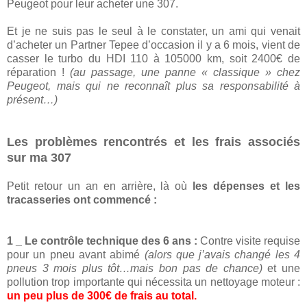
Peugeot pour leur acheter une 307.
Et je ne suis pas le seul à le constater, un ami qui venait
d’acheter un Partner Tepee d’occasion il y a 6 mois, vient de
casser le turbo du HDI 110 à 105000 km, soit 2400€ de
réparation !
(au passage, une panne « classique » chez
Peugeot, mais qui ne reconnaît plus sa responsabilité à
présent…)
Les problèmes rencontrés et les frais associés
sur ma 307
Petit retour un an en arrière, là où
les dépenses et les
tracasseries ont commencé :
1 _ Le contrôle technique des 6 ans :
Contre visite requise
pour un pneu avant abimé
(alors que j’avais changé les 4
pneus 3 mois plus tôt…mais bon pas de chance)
et une
pollution trop importante qui nécessita un nettoyage moteur :
un peu plus de 300€ de frais au total.