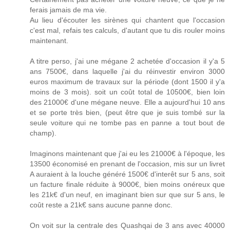
ferais jamais de ma vie.
Au lieu d'écouter les sirènes qui chantent que l'occasion
c'est mal, refais tes calculs, d'autant que tu dis rouler moins
maintenant.
A titre perso, j'ai une mégane 2 achetée d'occasion il y'a 5
ans 7500€, dans laquelle j'ai du réinvestir environ 3000
euros maximum de travaux sur la période (dont 1500 il y'a
moins de 3 mois). soit un coût total de 10500€, bien loin
des 21000€ d'une mégane neuve. Elle a aujourd'hui 10 ans
et se porte très bien, (peut être que je suis tombé sur la
seule voiture qui ne tombe pas en panne a tout bout de
champ).
Imaginons maintenant que j'ai eu les 21000€ à l'époque, les
13500 économisé en prenant de l'occasion, mis sur un livret
A auraient à la louche généré 1500€ d'interêt sur 5 ans, soit
un facture finale réduite à 9000€, bien moins onéreux que
les 21k€ d'un neuf, en imaginant bien sur que sur 5 ans, le
coût reste a 21k€ sans aucune panne donc.
On voit sur la centrale des Quashqai de 3 ans avec 40000