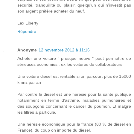
sécurité, tranquillité ou plaisir, quelqu'un qui n'investit pas
son argent préfère acheter du neuf.
Lex Liberty
Répondre
Anonyme
12 novembre 2012 à 11:16
Acheter une voiture " presque neuve " peut permettre de
sérieuses économies : ex les voitures de collaborateurs
Une voiture diesel est rentable si on parcourt plus de 15000
kmns par an
Par contre le diésel est une hérésie pour la santé publique
notamment en terme d'asthme, maladies pulmonaires et
des soupçons concernant le cancer du poumon. Et malgré
les filtres à particule.
Une hérésie economique pour la france (80 % de diesel en
France), du coup on importe du diesel.