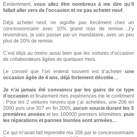
Evidemment,
vous allez être nombreux à me dire qu’il
fallait aller vers de l’occasion et ne pas acheter neuf.
Déjà acheter neuf, ne signifie pas forcément chez un
concessionnaire avec 10% grand max de remise…J’y
reviendrais, je vais passer par un mandataire, avec un peu
plus de 20% de remise.
C’est déjà au moins aussi bien que les voitures d’occasion
de collaborateurs âgées de quelques mois.
Le conseil que l’on entend souvent est d’acheter
une
occasion âgée de 4 ans, déjà fortement décotée…
Je n’ai jamais été convaincu par les gains de ce type
d'occasion
et finalement mes expériences me le confirment
: Pour les 2 voitures neuves que j’ai achetées, une 206 en
2000 puis une 307 en fin 2005,
aucun soucis durant les 5
premières années
et les 100000 premiers kilomètres,
puis
les réparations et pannes lourdes sont arrivées…
Ce qui m’avait fait reprendre ma 206 par le concessionnaire