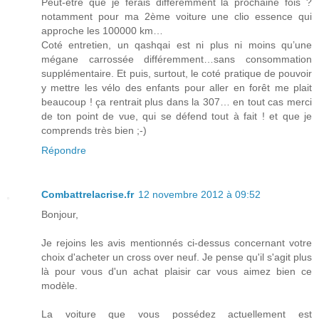
Peut-être que je ferais différemment la prochaine fois ?
notamment pour ma 2ème voiture une clio essence qui
approche les 100000 km…
Coté entretien, un qashqai est ni plus ni moins qu’une
mégane carrossée différemment…sans consommation
supplémentaire. Et puis, surtout, le coté pratique de pouvoir
y mettre les vélo des enfants pour aller en forêt me plait
beaucoup ! ça rentrait plus dans la 307… en tout cas merci
de ton point de vue, qui se défend tout à fait ! et que je
comprends très bien ;-)
Répondre
Combattrelacrise.fr
12 novembre 2012 à 09:52
Bonjour,
Je rejoins les avis mentionnés ci-dessus concernant votre
choix d'acheter un cross over neuf. Je pense qu'il s'agit plus
là pour vous d'un achat plaisir car vous aimez bien ce
modèle.
La voiture que vous possédez actuellement est