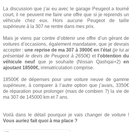
La discussion que j’ai eu avec le garage Peugeot a tourné
court, il ne peuvent me faire une offre que si je reprends un
véhicule chez eux. Hors aucune Peugeot de taille
supérieure à la 307 ne rentre dans mes prix.
Mais je viens par contre d’obtenir une offre d’un gérant de
voitures d’occasions, également mandataire, que je devrais
accepter :
une reprise de ma 307 à 3900€ en l’état
(je lui ai
présentaé le devis de Peugeot à 2650€)
et
l’obtention du
véhicule neuf
que je souhaite (Nissan Qashqai+2)
en
ajoutant 18500€,
immatriculation comprise.
18500€ de dépenses pour une voiture neuve de gamme
supérieure, à comparer à l’autre option que j’avais, 3350€
de réparation pour prolonger (mais de combien ?) la vie de
ma 307 de 145000 km et 7 ans.
Voilà dans le détail pourquoi je vais changer de voiture !
Vous auriez fait quoi à ma place ?