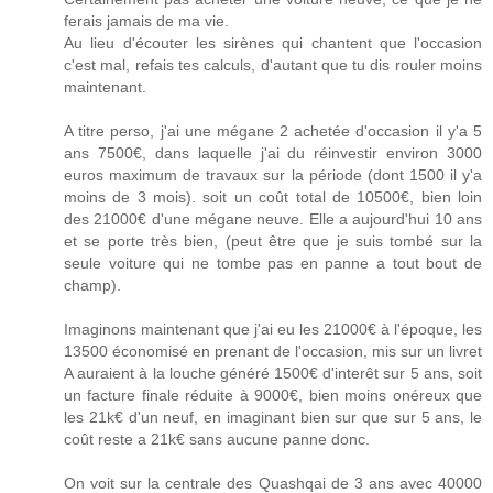
ferais jamais de ma vie.
Au lieu d'écouter les sirènes qui chantent que l'occasion
c'est mal, refais tes calculs, d'autant que tu dis rouler moins
maintenant.
A titre perso, j'ai une mégane 2 achetée d'occasion il y'a 5
ans 7500€, dans laquelle j'ai du réinvestir environ 3000
euros maximum de travaux sur la période (dont 1500 il y'a
moins de 3 mois). soit un coût total de 10500€, bien loin
des 21000€ d'une mégane neuve. Elle a aujourd'hui 10 ans
et se porte très bien, (peut être que je suis tombé sur la
seule voiture qui ne tombe pas en panne a tout bout de
champ).
Imaginons maintenant que j'ai eu les 21000€ à l'époque, les
13500 économisé en prenant de l'occasion, mis sur un livret
A auraient à la louche généré 1500€ d'interêt sur 5 ans, soit
un facture finale réduite à 9000€, bien moins onéreux que
les 21k€ d'un neuf, en imaginant bien sur que sur 5 ans, le
coût reste a 21k€ sans aucune panne donc.
On voit sur la centrale des Quashqai de 3 ans avec 40000