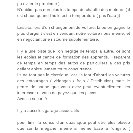
pu eviter le probleme ).
N'oublier pas non plus les temps de chauffe des moteurs ( il
est chaud quand l'huile est a temperature ( pas l'eau ))
Ensuite, lors d'un changement de voiture, la ou on gagne le
plus d'argent c'est en vendant notre voiture nous même, et
en négociant une ristourne supplémentaire.
Il y a une piste que l'on neglige de temps a autre, ce sont
les ecoles et centre de formation des apprentis. Il reparent
de temps en temps des autos de particuliers a des pris
défiant ablosulement toute concurrence.
Ils ne font pas le classique, car ils font d'abord les voitures
des entourages ( vidanges / frein / Distribution) mais le
genre de panne que vous avez peut eventuellement les
interesser et vous ne payez que les pieces.
Avec la securité.
Il y a aussi les garage associatifs.
pour finir, la conso d'un quashquai peut etre plus elevée
que sur la megane, meme si même base a l'origine. (