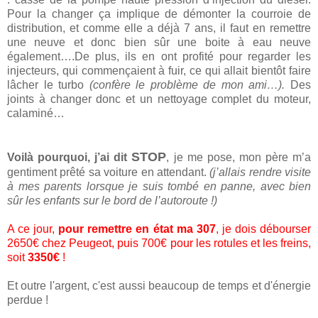
Pour la changer ça implique de démonter la courroie de
distribution, et comme elle a déjà 7 ans, il faut en remettre
une neuve et donc bien sûr une boite à eau neuve
également….De plus, ils en ont profité pour regarder les
injecteurs, qui commençaient à fuir, ce qui allait bientôt faire
lâcher le turbo
(confère le problème de mon ami…).
Des
joints à changer donc et un nettoyage complet du moteur,
calaminé…
STOP
Voilà pourquoi, j’ai dit
, je me pose, mon père m’a
gentiment prêté sa voiture en attendant.
(j’allais rendre visite
à mes parents lorsque je suis tombé en panne, avec bien
sûr les enfants sur le bord de l’autoroute !)
A ce jour,
pour remettre en état ma 307
, je dois débourser
2650€ chez Peugeot, puis 700€ pour les rotules et les freins,
soit
3350€
!
Et outre l'argent, c'est aussi beaucoup de temps et d'énergie
perdue !