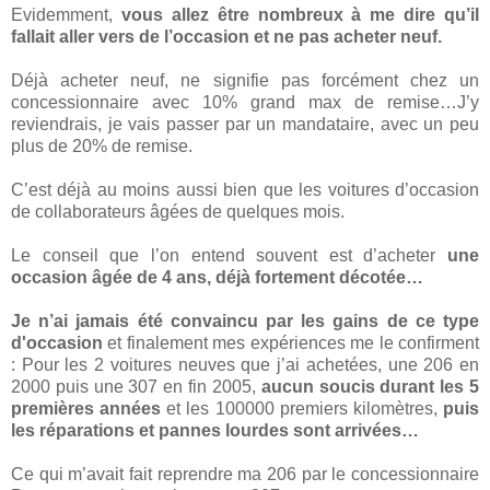
Evidemment,
vous allez être nombreux à me dire qu’il
fallait aller vers de l’occasion et ne pas acheter neuf.
Déjà acheter neuf, ne signifie pas forcément chez un
concessionnaire avec 10% grand max de remise…J’y
reviendrais, je vais passer par un mandataire, avec un peu
plus de 20% de remise.
C’est déjà au moins aussi bien que les voitures d’occasion
de collaborateurs âgées de quelques mois.
Le conseil que l’on entend souvent est d’acheter
une
occasion âgée de 4 ans, déjà fortement décotée…
Je n’ai jamais été convaincu par les gains de ce type
d'occasion
et finalement mes expériences me le confirment
: Pour les 2 voitures neuves que j’ai achetées, une 206 en
2000 puis une 307 en fin 2005,
aucun soucis durant les 5
premières années
et les 100000 premiers kilomètres,
puis
les réparations et pannes lourdes sont arrivées…
Ce qui m’avait fait reprendre ma 206 par le concessionnaire