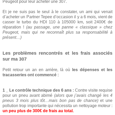
Peugeot pour leur acheter une 307.
Et je ne suis pas le seul à le constater, un ami qui venait
d’acheter un Partner Tepee d’occasion il y a 6 mois, vient de
casser le turbo du HDI 110 à 105000 km, soit 2400€ de
réparation !
(au passage, une panne « classique » chez
Peugeot, mais qui ne reconnaît plus sa responsabilité à
présent…)
Les problèmes rencontrés et les frais associés
sur ma 307
Petit retour un an en arrière, là où
les dépenses et les
tracasseries ont commencé :
1 _ Le contrôle technique des 6 ans :
Contre visite requise
pour un pneu avant abimé
(alors que j’avais changé les 4
pneus 3 mois plus tôt…mais bon pas de chance)
et une
pollution trop importante qui nécessita un nettoyage moteur :
un peu plus de 300€ de frais au total.