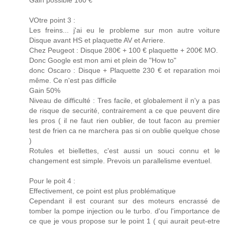
Gain possible 160 €
VOtre point 3 :
Les freins... j'ai eu le probleme sur mon autre voiture
Disque avant HS et plaquette AV et Arriere.
Chez Peugeot : Disque 280€ + 100 € plaquette + 200€ MO.
Donc Google est mon ami et plein de "How to"
donc Oscaro : Disque + Plaquette 230 € et reparation moi
même. Ce n'est pas difficile
Gain 50%
Niveau de difficulté : Tres facile, et globalement il n'y a pas
de risque de securité, contrairement a ce que peuvent dire
les pros ( il ne faut rien oublier, de tout facon au premier
test de frien ca ne marchera pas si on oublie quelque chose
)
Rotules et biellettes, c'est aussi un souci connu et le
changement est simple. Prevois un parallelisme eventuel.
Pour le poit 4 :
Effectivement, ce point est plus problématique
Cependant il est courant sur des moteurs encrassé de
tomber la pompe injection ou le turbo. d'ou l'importance de
ce que je vous propose sur le point 1 ( qui aurait peut-etre