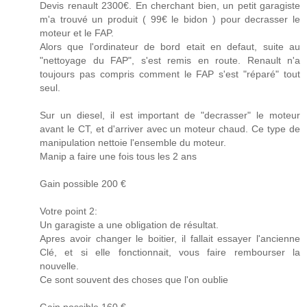
Devis renault 2300€. En cherchant bien, un petit garagiste
m'a trouvé un produit ( 99€ le bidon ) pour decrasser le
moteur et le FAP.
Alors que l'ordinateur de bord etait en defaut, suite au
"nettoyage du FAP", s'est remis en route. Renault n'a
toujours pas compris comment le FAP s'est "réparé" tout
seul.
Sur un diesel, il est important de "decrasser" le moteur
avant le CT, et d'arriver avec un moteur chaud. Ce type de
manipulation nettoie l'ensemble du moteur.
Manip a faire une fois tous les 2 ans
Gain possible 200 €
Votre point 2:
Un garagiste a une obligation de résultat.
Apres avoir changer le boitier, il fallait essayer l'ancienne
Clé, et si elle fonctionnait, vous faire rembourser la
nouvelle.
Ce sont souvent des choses que l'on oublie