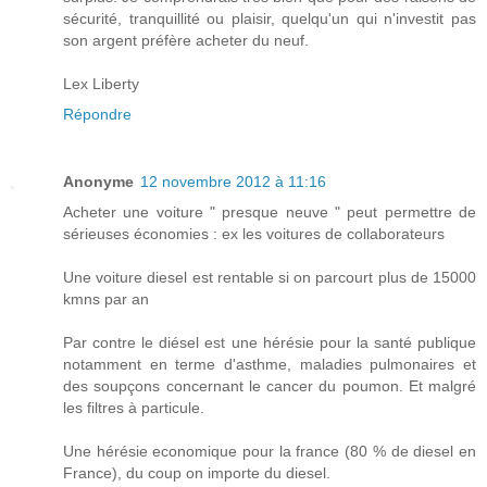
sécurité, tranquillité ou plaisir, quelqu'un qui n'investit pas
son argent préfère acheter du neuf.
Lex Liberty
Répondre
Anonyme
12 novembre 2012 à 11:16
Acheter une voiture " presque neuve " peut permettre de
sérieuses économies : ex les voitures de collaborateurs
Une voiture diesel est rentable si on parcourt plus de 15000
kmns par an
Par contre le diésel est une hérésie pour la santé publique
notamment en terme d'asthme, maladies pulmonaires et
des soupçons concernant le cancer du poumon. Et malgré
les filtres à particule.
Une hérésie economique pour la france (80 % de diesel en
France), du coup on importe du diesel.