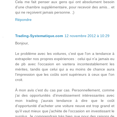
Cela me fait penser aux gens qui ont absolument besoin
d'une chambre supplémentaire, pour recevoir des amis... et
qui ne reçoivent jamais personne. ;)
Répondre
Trading-Systematique.com
12 novembre 2012 à 10:29
Bonjour,
Le problème avec les voitures, c'est que l'on a tendance à
extrapoler nos propres expériences : celui qui n'a jamais eu
de pb avec l'occasion en vantera incontestablement les
mérites, tandis que celui qui a eu moins de chance aura
l'impression que les coûts sont supérieurs à ceux que l'on
croit.
À mon avis c'est du cas par cas. Personnellement, comme
j'ai des opportunités d'investissement intéressantes avec
mon trading j'aurais tendance à dire que le coût
d'opportunité d'acheter une voiture neuve est trop grand et
qu'il vaut mieux que j'achète de l'occasion en investissant le
surplus. Je comprendrais très bien que pour des raisons de