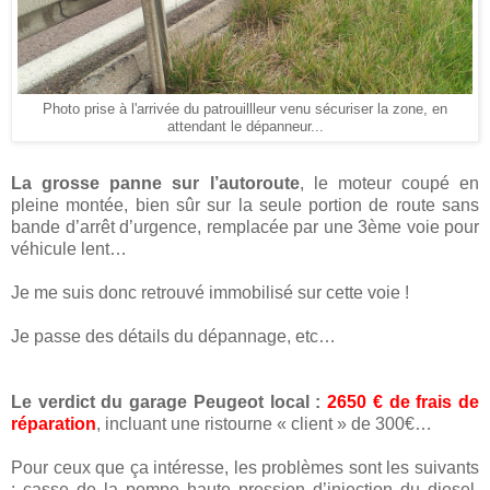
Photo prise à l'arrivée du patrouillleur venu sécuriser la zone, en
attendant le dépanneur...
La grosse panne sur l’autoroute
, le moteur coupé en
pleine montée, bien sûr sur la seule portion de route sans
bande d’arrêt d’urgence, remplacée par une 3ème voie pour
véhicule lent…
Je me suis donc retrouvé immobilisé sur cette voie !
Je passe des détails du dépannage, etc…
Le verdict du garage Peugeot local :
2650 € de frais de
réparation
, incluant une ristourne « client » de 300€…
Pour ceux que ça intéresse, les problèmes sont les suivants
: casse de la pompe haute pression d’injection du diesel.