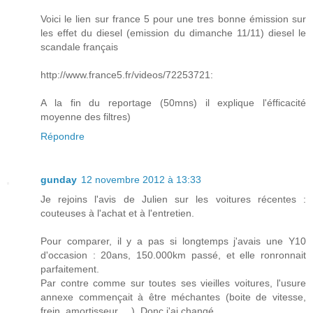
Voici le lien sur france 5 pour une tres bonne émission sur
les effet du diesel (emission du dimanche 11/11) diesel le
scandale français
http://www.france5.fr/videos/72253721:
A la fin du reportage (50mns) il explique l'éfficacité
moyenne des filtres)
Répondre
gunday
12 novembre 2012 à 13:33
Je rejoins l'avis de Julien sur les voitures récentes :
couteuses à l'achat et à l'entretien.
Pour comparer, il y a pas si longtemps j'avais une Y10
d'occasion : 20ans, 150.000km passé, et elle ronronnait
parfaitement.
Par contre comme sur toutes ses vieilles voitures, l'usure
annexe commençait à être méchantes (boite de vitesse,
frein, amortisseur, ...). Donc j'ai changé.