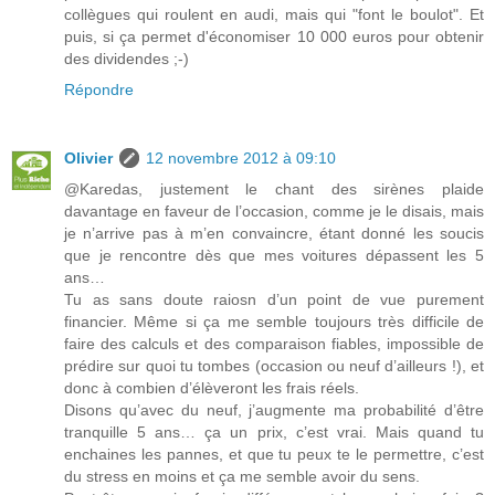
collègues qui roulent en audi, mais qui "font le boulot". Et
puis, si ça permet d'économiser 10 000 euros pour obtenir
des dividendes ;-)
Répondre
Olivier
12 novembre 2012 à 09:10
@Karedas, justement le chant des sirènes plaide
davantage en faveur de l’occasion, comme je le disais, mais
je n’arrive pas à m’en convaincre, étant donné les soucis
que je rencontre dès que mes voitures dépassent les 5
ans…
Tu as sans doute raiosn d’un point de vue purement
financier. Même si ça me semble toujours très difficile de
faire des calculs et des comparaison fiables, impossible de
prédire sur quoi tu tombes (occasion ou neuf d’ailleurs !), et
donc à combien d’élèveront les frais réels.
Disons qu’avec du neuf, j’augmente ma probabilité d’être
tranquille 5 ans… ça un prix, c’est vrai. Mais quand tu
enchaines les pannes, et que tu peux te le permettre, c’est
du stress en moins et ça me semble avoir du sens.