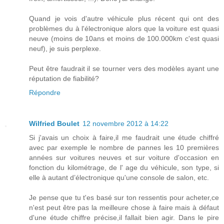
Quand je vois d'autre véhicule plus récent qui ont des
problèmes du à l'électronique alors que la voiture est quasi
neuve (moins de 10ans et moins de 100.000km c'est quasi
neuf), je suis perplexe.
Peut être faudrait il se tourner vers des modèles ayant une
réputation de fiabilité?
Répondre
Wilfried Boulet
12 novembre 2012 à 14:22
Si j'avais un choix à faire,il me faudrait une étude chiffré
avec par exemple le nombre de pannes les 10 premières
années sur voitures neuves et sur voiture d'occasion en
fonction du kilométrage, de l' age du véhicule, son type, si
elle à autant d’électronique qu'une console de salon, etc.
Je pense que tu t'es basé sur ton ressentis pour acheter,ce
n'est peut être pas la meilleure chose à faire mais à défaut
d'une étude chiffre précise,il fallait bien agir. Dans le pire