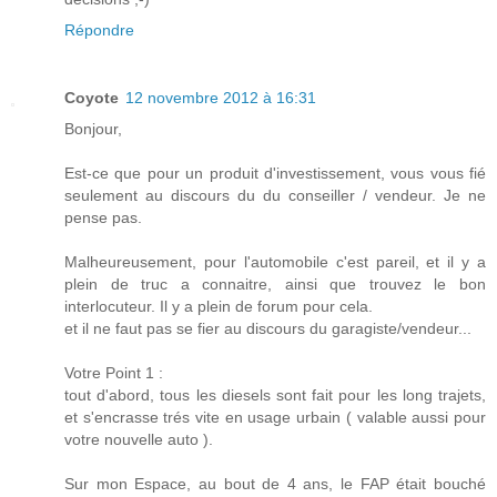
Répondre
Coyote
12 novembre 2012 à 16:31
Bonjour,
Est-ce que pour un produit d'investissement, vous vous fié
seulement au discours du du conseiller / vendeur. Je ne
pense pas.
Malheureusement, pour l'automobile c'est pareil, et il y a
plein de truc a connaitre, ainsi que trouvez le bon
interlocuteur. Il y a plein de forum pour cela.
et il ne faut pas se fier au discours du garagiste/vendeur...
Votre Point 1 :
tout d'abord, tous les diesels sont fait pour les long trajets,
et s'encrasse trés vite en usage urbain ( valable aussi pour
votre nouvelle auto ).
Sur mon Espace, au bout de 4 ans, le FAP était bouché