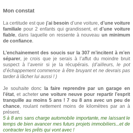
Mon constat
La certitude est que
j’ai besoin
d’une voiture,
d’une voiture
familiale
pour 2 enfants qui grandissent, et
d’une voiture
fiable
, dans laquelle on ressente à nouveau
un minimum
de confiance
.
L’enchainement des soucis sur la 307 m’incitent à m’en
séparer
, je crois que je serais à l’affut du moindre bruit
suspect à l’avenir si je la récupérais.
(d’ailleurs, le pot
d’échappement commence à être bruyant et ne devrais pas
tarder à lâcher lui aussi ! )
Je souhaite donc
la faire reprendre par un garage en
l’état
, et acheter
une voiture neuve pour repartir l’esprit
tranquille au moins 5 ans ! 7 ou 8 ans avec un peu de
chance
, roulant nettement moins de kilomètres par an à
présent.
5 à 8 ans sans charge automobile importante, me laissant le
temps de bien avancer mes futurs projets immobiliers...et de
contracter les prêts qui vont avec !