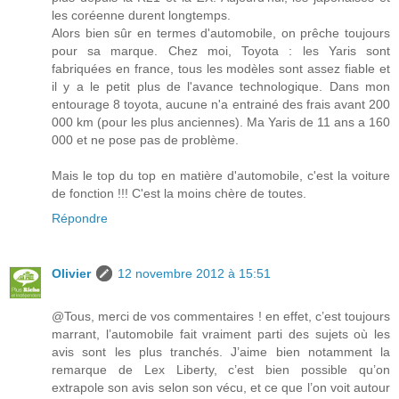
les coréenne durent longtemps.
Alors bien sûr en termes d'automobile, on prêche toujours
pour sa marque. Chez moi, Toyota : les Yaris sont
fabriquées en france, tous les modèles sont assez fiable et
il y a le petit plus de l'avance technologique. Dans mon
entourage 8 toyota, aucune n'a entrainé des frais avant 200
000 km (pour les plus anciennes). Ma Yaris de 11 ans a 160
000 et ne pose pas de problème.
Mais le top du top en matière d'automobile, c'est la voiture
de fonction !!! C'est la moins chère de toutes.
Répondre
Olivier
12 novembre 2012 à 15:51
@Tous, merci de vos commentaires ! en effet, c’est toujours
marrant, l’automobile fait vraiment parti des sujets où les
avis sont les plus tranchés. J’aime bien notamment la
remarque de Lex Liberty, c’est bien possible qu’on
extrapole son avis selon son vécu, et ce que l’on voit autour