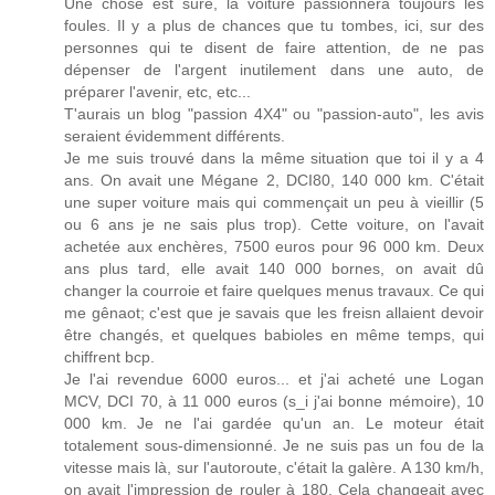
Une chose est sûre, la voiture passionnera toujours les
foules. Il y a plus de chances que tu tombes, ici, sur des
personnes qui te disent de faire attention, de ne pas
dépenser de l'argent inutilement dans une auto, de
préparer l'avenir, etc, etc...
T'aurais un blog "passion 4X4" ou "passion-auto", les avis
seraient évidemment différents.
Je me suis trouvé dans la même situation que toi il y a 4
ans. On avait une Mégane 2, DCI80, 140 000 km. C'était
une super voiture mais qui commençait un peu à vieillir (5
ou 6 ans je ne sais plus trop). Cette voiture, on l'avait
achetée aux enchères, 7500 euros pour 96 000 km. Deux
ans plus tard, elle avait 140 000 bornes, on avait dû
changer la courroie et faire quelques menus travaux. Ce qui
me gênaot; c'est que je savais que les freisn allaient devoir
être changés, et quelques babioles en même temps, qui
chiffrent bcp.
Je l'ai revendue 6000 euros... et j'ai acheté une Logan
MCV, DCI 70, à 11 000 euros (s_i j'ai bonne mémoire), 10
000 km. Je ne l'ai gardée qu'un an. Le moteur était
totalement sous-dimensionné. Je ne suis pas un fou de la
vitesse mais là, sur l'autoroute, c'était la galère. A 130 km/h,
on avait l'impression de rouler à 180. Cela changeait avec