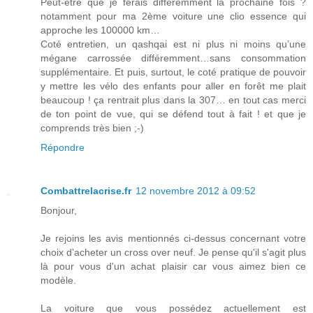
Peut-être que je ferais différemment la prochaine fois ?
notamment pour ma 2ème voiture une clio essence qui
approche les 100000 km…
Coté entretien, un qashqai est ni plus ni moins qu’une
mégane carrossée différemment…sans consommation
supplémentaire. Et puis, surtout, le coté pratique de pouvoir
y mettre les vélo des enfants pour aller en forêt me plait
beaucoup ! ça rentrait plus dans la 307… en tout cas merci
de ton point de vue, qui se défend tout à fait ! et que je
comprends très bien ;-)
Répondre
Combattrelacrise.fr
12 novembre 2012 à 09:52
Bonjour,
Je rejoins les avis mentionnés ci-dessus concernant votre
choix d'acheter un cross over neuf. Je pense qu'il s'agit plus
là pour vous d'un achat plaisir car vous aimez bien ce
modèle.
La voiture que vous possédez actuellement est