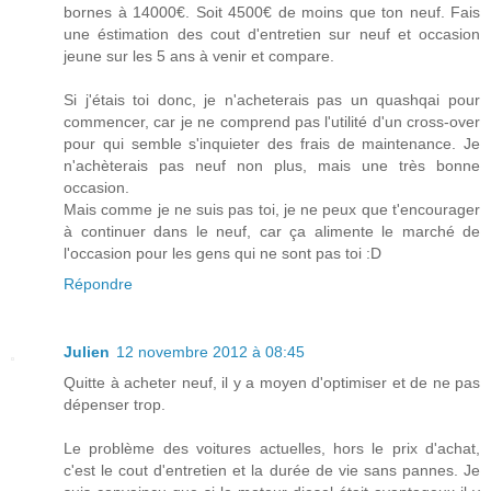
bornes à 14000€. Soit 4500€ de moins que ton neuf. Fais
une éstimation des cout d'entretien sur neuf et occasion
jeune sur les 5 ans à venir et compare.
Si j'étais toi donc, je n'acheterais pas un quashqai pour
commencer, car je ne comprend pas l'utilité d'un cross-over
pour qui semble s'inquieter des frais de maintenance. Je
n'achèterais pas neuf non plus, mais une très bonne
occasion.
Mais comme je ne suis pas toi, je ne peux que t'encourager
à continuer dans le neuf, car ça alimente le marché de
l'occasion pour les gens qui ne sont pas toi :D
Répondre
Julien
12 novembre 2012 à 08:45
Quitte à acheter neuf, il y a moyen d'optimiser et de ne pas
dépenser trop.
Le problème des voitures actuelles, hors le prix d'achat,
c'est le cout d'entretien et la durée de vie sans pannes. Je