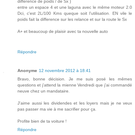
difference de poids / de Sx )
entre un espace 4 et une laguna avec le même moteur 2.0
Dci, c'est 2L/100 Kms queque soit l'utilisation. EN vile le
poids fait la difference sur les relance et sur la route le Sx
A+ et beaucoup de plaisir avec ta nouvelle auto
Répondre
Anonyme
12 novembre 2012 à 18:41
Bravo, bonne décision. Je me suis posé les mêmes
questions et j'attend la mienne Vendredi que j'ai commandé
neuve chez un mandataire.
J'aime aussi les dividendes et les loyers mais je ne veux
pas passer ma vie à me sacrifier pour ça.
Profite bien de ta voiture !
Répondre