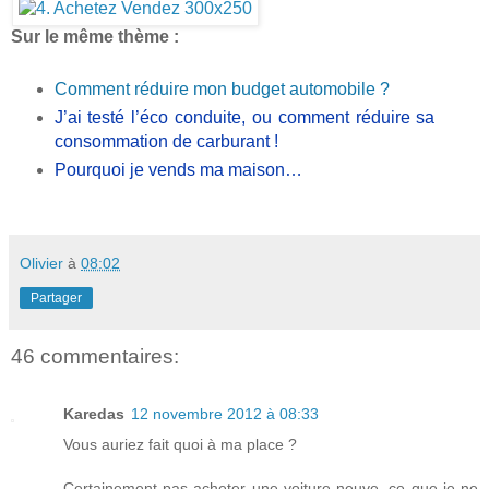
Sur le même thème :
Comment réduire mon budget automobile ?
J’ai testé l’éco conduite, ou comment réduire sa
consommation de carburant !
Pourquoi je vends ma maison…
Olivier
à
08:02
Partager
46 commentaires:
Karedas
12 novembre 2012 à 08:33
Vous auriez fait quoi à ma place ?
Certainement pas acheter une voiture neuve, ce que je ne