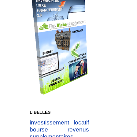
LIBELLÉS
investissement locatif
bourse
revenus
supplementaires