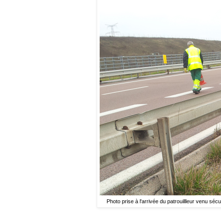
Photo prise à l'arrivée du patrouillleur venu séc