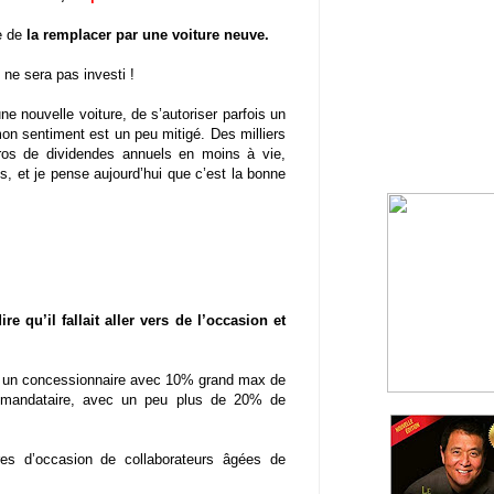
le de
la remplacer par une voiture neuve.
ne sera pas investi !
e nouvelle voiture, de s’autoriser parfois un
 mon sentiment est un peu mitigé. Des milliers
ros de dividendes annuels en moins à vie,
s, et je pense aujourd’hui que c’est la bonne
e qu’il fallait aller vers de l’occasion et
ez un concessionnaire avec 10% grand max de
n mandataire, avec un peu plus de 20% de
res d’occasion de collaborateurs âgées de