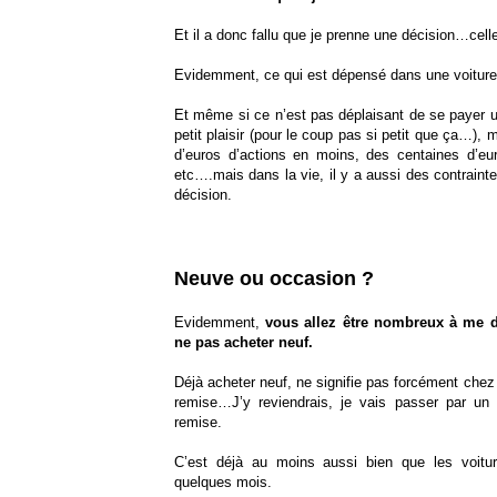
Et il a donc fallu que je prenne une décision…cel
Evidemment, ce qui est dépensé dans une voiture 
Et même si ce n’est pas déplaisant de se payer un
petit plaisir (pour le coup pas si petit que ça…),
d’euros d’actions en moins, des centaines d’eu
etc….mais dans la vie, il y a aussi des contrainte
décision.
Neuve ou occasion ?
Evidemment,
vous allez être nombreux à me dir
ne pas acheter neuf.
Déjà acheter neuf, ne signifie pas forcément ch
remise…J’y reviendrais, je vais passer par u
remise.
C’est déjà au moins aussi bien que les voitu
quelques mois.