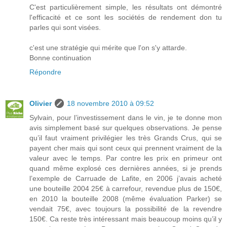
C'est particulièrement simple, les résultats ont démontré
l'efficacité et ce sont les sociétés de rendement don tu
parles qui sont visées.
c'est une stratégie qui mérite que l'on s'y attarde.
Bonne continuation
Répondre
Olivier
18 novembre 2010 à 09:52
Sylvain, pour l’investissement dans le vin, je te donne mon
avis simplement basé sur quelques observations. Je pense
qu’il faut vraiment privilégier les très Grands Crus, qui se
payent cher mais qui sont ceux qui prennent vraiment de la
valeur avec le temps. Par contre les prix en primeur ont
quand même explosé ces dernières années, si je prends
l’exemple de Carruade de Lafite, en 2006 j’avais acheté
une bouteille 2004 25€ à carrefour, revendue plus de 150€,
en 2010 la bouteille 2008 (même évaluation Parker) se
vendait 75€, avec toujours la possibilité de la revendre
150€. Ca reste très intéressant mais beaucoup moins qu’il y