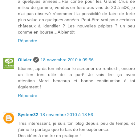
a quelques années…Par contre pour les Grand Crus de
milieu de gamme, vendus en foire aux vins de 20 à 50€, je
n’ai pas observé récemment la possibilité de faire de forte
plus value en quelques années. Peut-être vrai pour certains
châteaux à identifier ? Les nouvelles pépites ? un peu
comme en bourse…A bientôt
Répondre
Olivier
18 novembre 2010 à 09:56
Etienne, après ton info sur le screener de rentier.fr, encore
un lien très utile de ta part! Je vais lire ça avec
attention...Merci beacoup et bonne continuation à toi
également !
Répondre
System32
18 novembre 2010 à 13:56
Très intéressant, je suis ton blog depuis peu de temps, et
j'aime le partage que tu fais de ton expérience.
Des idées à mettre en pratique !