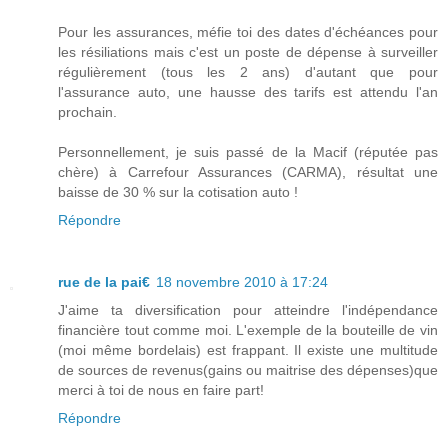
Pour les assurances, méfie toi des dates d'échéances pour
les résiliations mais c'est un poste de dépense à surveiller
régulièrement (tous les 2 ans) d'autant que pour
l'assurance auto, une hausse des tarifs est attendu l'an
prochain.
Personnellement, je suis passé de la Macif (réputée pas
chère) à Carrefour Assurances (CARMA), résultat une
baisse de 30 % sur la cotisation auto !
Répondre
rue de la pai€
18 novembre 2010 à 17:24
J'aime ta diversification pour atteindre l'indépendance
financière tout comme moi. L'exemple de la bouteille de vin
(moi même bordelais) est frappant. Il existe une multitude
de sources de revenus(gains ou maitrise des dépenses)que
merci à toi de nous en faire part!
Répondre