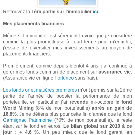
Retrouvez la
1ère partie sur l’immobilier
ici
Mes placements financiers
Même si l’immobilier est sûrement la voie que je considère
comme la plus prometteuse à court terme pour m’enrichir,
j'essaie de diversifier mes investissements au moyen de
placements financiers.
Premièrement, comme depuis bientôt 4 ans, j’ai continué à
gérer mes fonds commun de placement sur
assurance vie
.
(Assurance vie en ligne
Fortuneo
sans frais).
Les fonds or et matières premières
m’ont permis sur la 2ème
partie de l’année de booster la performance de mon
portefeuille, en particulier j’ai
revendu
mi-octobre
le fond
World Mining
(8% de mon portefeuille)
après un gain de
16,8%.
Je ne détiens plus pour cette fin d’année que le fond
Carmignac Patrimoine
(70% de mon portefeuille), le reste
étant sur le fond en euros.
Le bilan global sur 2010 à ce
jour : + 4,6 %.
Un peu mieux que le fond garanti en