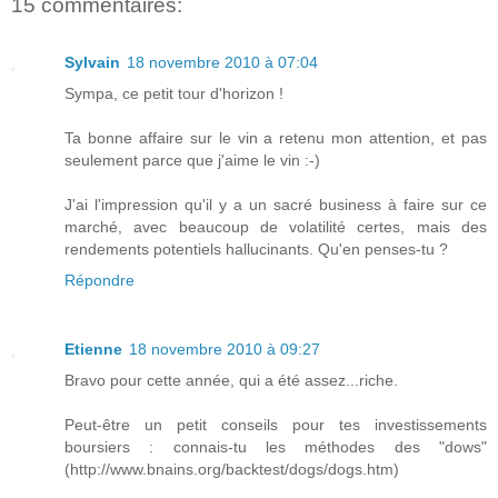
15 commentaires:
Sylvain
18 novembre 2010 à 07:04
Sympa, ce petit tour d'horizon !
Ta bonne affaire sur le vin a retenu mon attention, et pas
seulement parce que j'aime le vin :-)
J'ai l'impression qu'il y a un sacré business à faire sur ce
marché, avec beaucoup de volatilité certes, mais des
rendements potentiels hallucinants. Qu'en penses-tu ?
Répondre
Etienne
18 novembre 2010 à 09:27
Bravo pour cette année, qui a été assez...riche.
Peut-être un petit conseils pour tes investissements
boursiers : connais-tu les méthodes des "dows"
(http://www.bnains.org/backtest/dogs/dogs.htm)