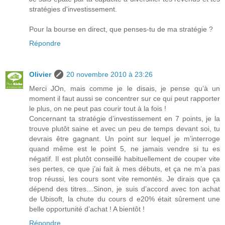
stratégies d'investissement.
Pour la bourse en direct, que penses-tu de ma stratégie ?
Répondre
Olivier
20 novembre 2010 à 23:26
Merci JOn, mais comme je le disais, je pense qu’à un
moment il faut aussi se concentrer sur ce qui peut rapporter
le plus, on ne peut pas courir tout à la fois !
Concernant ta stratégie d’investissement en 7 points, je la
trouve plutôt saine et avec un peu de temps devant soi, tu
devrais être gagnant. Un point sur lequel je m’interroge
quand même est le point 5, ne jamais vendre si tu es
négatif. Il est plutôt conseillé habituellement de couper vite
ses pertes, ce que j’ai fait à mes débuts, et ça ne m’a pas
trop réussi, les cours sont vite remontés. Je dirais que ça
dépend des titres…Sinon, je suis d’accord avec ton achat
de Ubisoft, la chute du cours d e20% était sûrement une
belle opportunité d’achat ! A bientôt !
Répondre