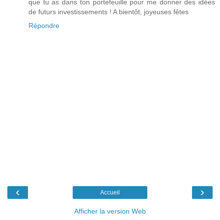
que tu as dans ton portefeuille pour me donner des idées
de futurs investissements ! A bientôt, joyeuses fêtes
Répondre
‹
›
Accueil
Afficher la version Web