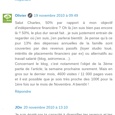
Olivier
19 novembre 2010 à 09:49
Salut Charles, 50% par rapport à mon objectif
d’indépendance financière ? Oh là j’en suis bien pas encore
là !! 50%, le plus dur serait fait…je suis justement entrain de
regarder où j’en suis, j’en parlerai bientôt. Je pense qu’à ce
jour 13% des dépenses annuelles de la famille sont
couvertes par des revenus passifs (loyer studio loué,
intérêts de placements financiers par ex) ou alternatifs au
travail salarié (blog, astromeca…).
Concernant le blog, c’est notamment l’objet de la 3ème
partie de l’article, la semaine prochaine surement. Mais en
gros sur le dernier mois, 4600 visites / 11 000 pages vues
et il est possible que je sois très proche des 100€ pour la
1ère fois sur le mois de Novembre. A bientôt !
Répondre
JOn
20 novembre 2010 à 13:10
Je suis épaté par ta capacité à diversifier tes revenus et tes