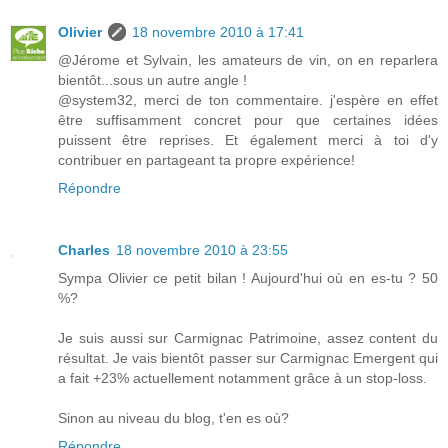
Olivier
18 novembre 2010 à 17:41
@Jérome et Sylvain, les amateurs de vin, on en reparlera
bientôt...sous un autre angle !
@system32, merci de ton commentaire. j'espère en effet
être suffisamment concret pour que certaines idées
puissent être reprises. Et également merci à toi d'y
contribuer en partageant ta propre expérience!
Répondre
Charles
18 novembre 2010 à 23:55
Sympa Olivier ce petit bilan ! Aujourd'hui où en es-tu ? 50
%?
Je suis aussi sur Carmignac Patrimoine, assez content du
résultat. Je vais bientôt passer sur Carmignac Emergent qui
a fait +23% actuellement notamment grâce à un stop-loss.
Sinon au niveau du blog, t'en es où?
Répondre