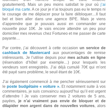
gratuitement). Mais un peu moins satisfait le jour où
j’ai
bloqué ma carte
. A ce jour je n’ai toujours pas eu le temps ni
le courage de me déplacer pour la faire débloquer…Il faut
bel et bien aller dans une agence BPE. Mais je viens
d'apprendre que je pouvais aussi en commander une
nouvelle pour 10€. Je vais encore attendre un peu pour
domicilier mes revenus chez Fortuneo et me passer de carte
payante…
Par contre, j’ai découvert à cette occasion
un service de
cashback de Mastercard
aux pourcentages de remise
intéressants. Je l’utilise depuis pour
mes achats en ligne
(réservation d’hôtel par exemple…) pour lesquels les
vendeurs sont enregistrés. J’ai déjà cumulé 70€ qui m’ont
été payé sans problème, le seuil étant de 10€.
J’ai également commencé à me pencher sérieusement sur
le
poste budgétaire « voiture ».
Et notamment suite à vos
commentaires, je suis convaincu aujourd’hui qu’il est urgent
d’attendre ! Je vais conserver mes 2 voitures de 5 ans,
payées,
je n’ai vraiment pas envie de bloquer et de
dilapider mon argent dans de nouvelles voitures
, alors