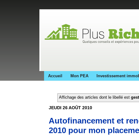
Accueil
Mon PEA
Investissement immob
Affichage des articles dont le libellé est
gest
JEUDI 26 AOÛT 2010
Autofinancement et ren
2010 pour mon placeme