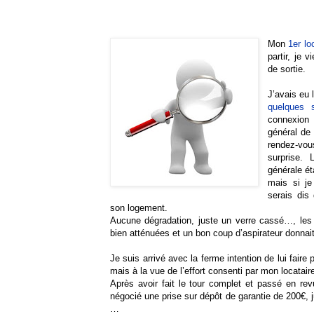
Mon
1er lo
partir, je 
de sortie.
J’avais eu 
quelques 
connexion 
général de 
rendez-vou
surprise. 
générale ét
mais si je
serais dis
son logement.
Aucune dégradation, juste un verre cassé…, les 
bien atténuées et un bon coup d’aspirateur donnait
Je suis arrivé avec la ferme intention de lui faire
mais à la vue de l’effort consenti par mon locatair
Après avoir fait le tour complet et passé en rev
négocié une prise sur dépôt de garantie de 200€, j
…