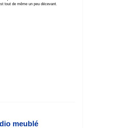
est tout de même un peu décevant.
udio meublé