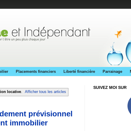
ilier
Placements financiers
Liberté financière
Parrainage
SUIVEZ MOI SUR
ion locative
.
Afficher tous les articles
dement prévisionnel
nt immobilier