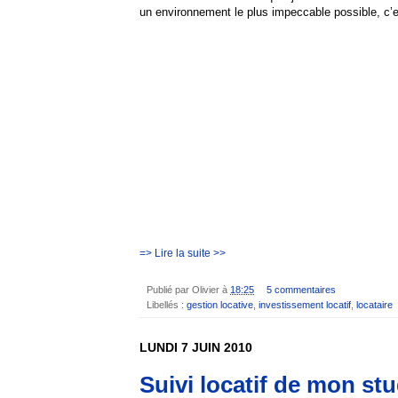
un environnement le plus impeccable possible, c’
=> Lire la suite >>
Publié par
Olivier
à
18:25
5 commentaires
Libellés :
gestion locative
,
investissement locatif
,
locataire
LUNDI 7 JUIN 2010
Suivi locatif de mon st