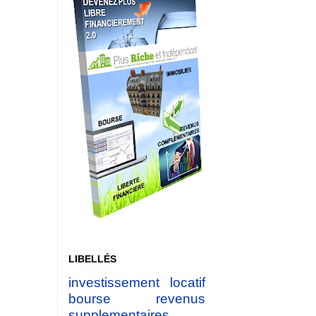
LIBELLÉS
investissement locatif
bourse
revenus
supplementaires