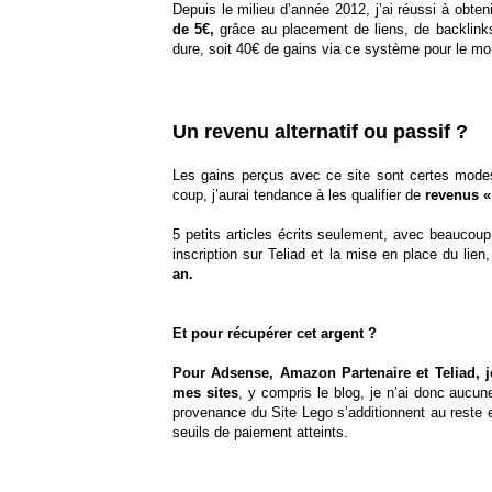
Depuis le milieu d’année 2012, j’ai réussi à obten
de 5€,
grâce au placement de liens, de backlink
dure, soit 40€ de gains via ce système pour le m
Un revenu alternatif ou passif ?
Les gains perçus avec ce site sont certes mode
coup, j’aurai tendance à les qualifier de
revenus «
5 petits articles écrits seulement, avec beauco
inscription sur Teliad et la mise en place du lien
an.
Et pour récupérer cet argent ?
Pour Adsense, Amazon Partenaire et Teliad, 
mes sites
, y compris le blog, je n’ai donc aucun
provenance du Site Lego s’additionnent au reste 
seuils de paiement atteints.