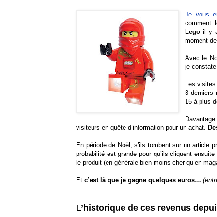
Je vous en
comment l
Lego
il y 
moment des
Avec le No
je constat
Les visites
3 derniers
15 à plus d
Davantage
visiteurs en quête d’information pour un achat.
Des
En période de Noël, s’ils tombent sur un article p
probabilité est grande pour qu’ils cliquent ensuite
le produit (en générale bien moins cher qu’en maga
Et
c’est là que je gagne quelques euros…
(entr
L’historique de ces revenus depu