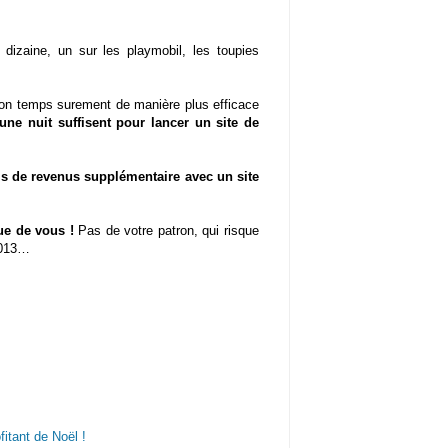
dizaine, un sur les playmobil, les toupies
 mon temps surement de manière plus efficace
ne nuit suffisent pour lancer un site de
s de revenus supplémentaire avec un site
e de vous !
Pas de votre patron, qui risque
2013…
itant de Noël !