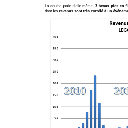
La courbe parle d’elle-même,
3 beaux pics en f
dont les
revenus sont très corrélé à un événeme