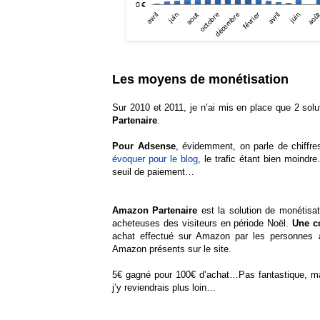
Les moyens de monétisation
Sur 2010 et 2011, je n’ai mis en place que 2 solu
Partenaire
.
Pour Adsense
, évidemment, on parle de chiffre
évoquer pour le blog
, le trafic étant bien moindr
seuil de paiement…
Amazon Partenaire
est la solution de monétisat
acheteuses des visiteurs en période Noël.
Une c
achat effectué sur Amazon par les personnes a
Amazon présents sur le site.
5€ gagné pour 100€ d’achat…Pas fantastique, ma
j’y reviendrais plus loin…