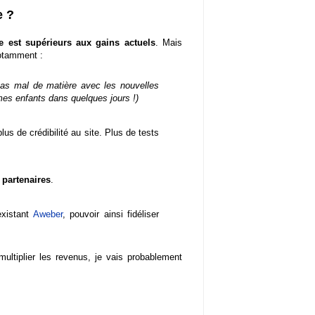
e ?
te est supérieurs aux gains actuels
. Mais
notamment :
 pas mal de matière avec les nouvelles
mes enfants dans quelques jours !)
lus de crédibilité au site. Plus de tests
 partenaires
.
xistant
Aweber
, pouvoir ainsi fidéliser
ultiplier les revenus, je vais probablement