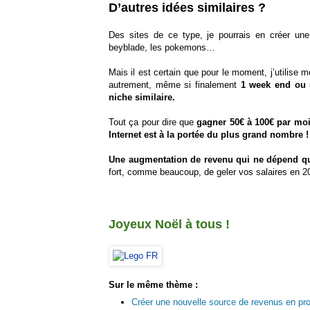
D’autres idées similaires ?
Des sites de ce type, je pourrais en créer une 
beyblade, les pokemons…
Mais il est certain que pour le moment, j’utilise
autrement, même si finalement
1 week end ou u
niche similaire.
Tout ça pour dire que
gagner 50€ à 100€ par moi
Internet est à la portée du plus grand nombre !
Une augmentation de revenu qui ne dépend qu
fort, comme beaucoup, de geler vos salaires en 
Joyeux Noël à tous !
Sur le même thème :
Créer une nouvelle source de revenus en prof