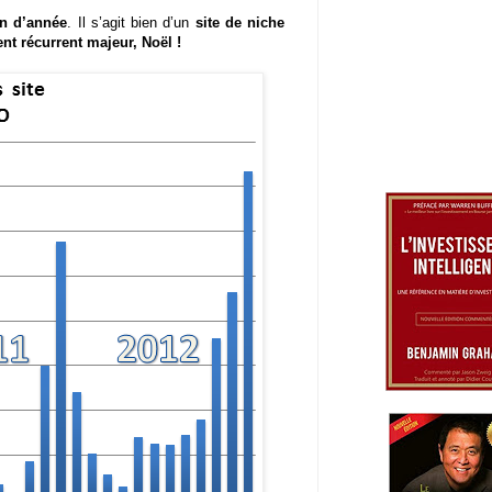
in d’année
. Il s’agit bien d’un
site de niche
nt récurrent majeur, Noël !