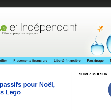
ilier
Placements financiers
Liberté financière
Parrainage
SUIVEZ MOI SUR
passifs pour Noël,
es Lego