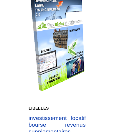
LIBELLÉS
investissement locatif
bourse
revenus
supplementaires