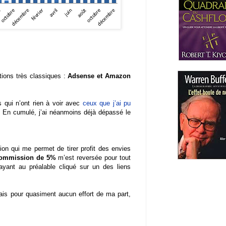
tions très classiques :
Adsense et Amazon
s qui n’ont rien à voir avec
ceux que j’ai pu
e. En cumulé, j’ai néanmoins déjà dépassé le
ion qui me permet de tirer profit des envies
ommission de 5%
m’est reversée pour tout
yant au préalable cliqué sur un des liens
is pour quasiment aucun effort de ma part,