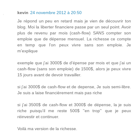
kevin
24 novembre 2012 à 20:50
Je répond un peu en retard mais je vien de découvrir ton
blog. Moi la liberter financiere passe par un seul point. Avoir
plus de revenu par mois (cash-flow) SANS compter son
emploie que de dépense mensuel. La richesse ce compte
en temp que l'on peux vivre sans son emploie. Je
m'explique
exemple que j'ai 3000$ de d'épense par mois et que j'ai un
cash-flow (sans son emploie) de 1500$, alors je peux vivre
15 jours avant de devoir travailler.
si j'ai 3000$ de cash-flow et de depense, Je suis semi-libre.
Je suis a laise financièrement mais pas riche
si j'ai 3500$ de cash-flow et 3000$ de dépense, la je suis
riche puisqu'il me reste 500$ ''en trop'' que je peux
réinvestir et continuer.
Voilà ma version de la richesse.