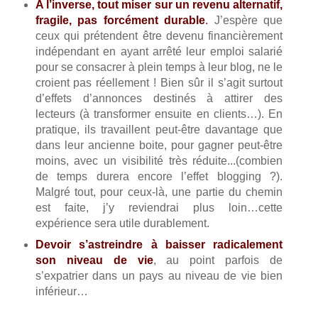
A l’inverse, tout miser sur un revenu alternatif,
fragile, pas forcément durable
.
J’espère que
ceux qui prétendent être devenu financièrement
indépendant en ayant arrêté leur emploi salarié
pour se consacrer à plein temps à leur blog, ne le
croient pas réellement ! Bien sûr il s’agit surtout
d’effets d’annonces destinés à attirer des
lecteurs (à transformer ensuite en clients…). En
pratique, ils travaillent peut-être davantage que
dans leur ancienne boite, pour gagner peut-être
moins, avec un visibilité très réduite...(combien
de temps durera encore l’effet blogging ?).
Malgré tout, pour ceux-là, une partie du chemin
est faite, j’y reviendrai plus loin…cette
expérience sera utile durablement.
Devoir s’astreindre à baisser radicalement
son niveau de vie
, au point parfois de
s’expatrier dans un pays au niveau de vie bien
inférieur…