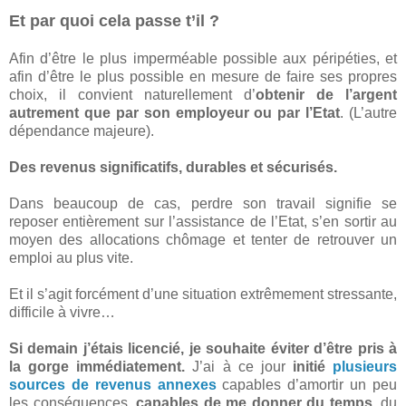
Et par quoi cela passe t’il ?
Afin d’être le plus imperméable possible aux péripéties, et
afin d’être le plus possible en mesure de faire ses propres
choix, il convient naturellement d’
obtenir de l’argent
autrement que par son employeur ou par l’Etat
. (L’autre
dépendance majeure).
Des revenus significatifs, durables et sécurisés.
Dans beaucoup de cas, perdre son travail signifie se
reposer entièrement sur l’assistance de l’Etat, s’en sortir au
moyen des allocations chômage et tenter de retrouver un
emploi au plus vite.
Et il s’agit forcément d’une situation extrêmement stressante,
difficile à vivre…
Si demain j’étais licencié, je souhaite éviter d’être pris à
la gorge immédiatement.
J’ai à ce jour
initié
plusieurs
sources de revenus annexes
capables d’amortir un peu
les conséquences,
capables de me donner du temps
, du