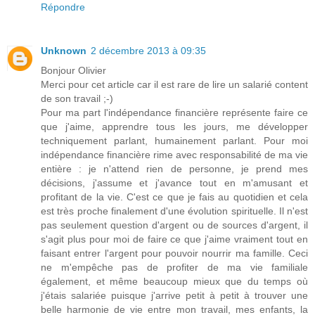
Répondre
Unknown
2 décembre 2013 à 09:35
Bonjour Olivier
Merci pour cet article car il est rare de lire un salarié content
de son travail ;-)
Pour ma part l'indépendance financière représente faire ce
que j'aime, apprendre tous les jours, me développer
techniquement parlant, humainement parlant. Pour moi
indépendance financière rime avec responsabilité de ma vie
entière : je n'attend rien de personne, je prend mes
décisions, j'assume et j'avance tout en m'amusant et
profitant de la vie. C'est ce que je fais au quotidien et cela
est très proche finalement d'une évolution spirituelle. Il n'est
pas seulement question d'argent ou de sources d'argent, il
s'agit plus pour moi de faire ce que j'aime vraiment tout en
faisant entrer l'argent pour pouvoir nourrir ma famille. Ceci
ne m'empêche pas de profiter de ma vie familiale
également, et même beaucoup mieux que du temps où
j'étais salariée puisque j'arrive petit à petit à trouver une
belle harmonie de vie entre mon travail, mes enfants, la