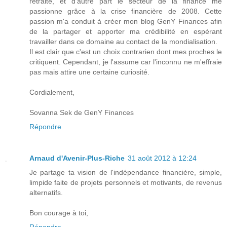
retraite, et d'autre part le secteur de la finance me
passionne grâce à la crise financière de 2008. Cette
passion m'a conduit à créer mon blog GenY Finances afin
de la partager et apporter ma crédibilité en espérant
travailler dans ce domaine au contact de la mondialisation.
Il est clair que c'est un choix contrarien dont mes proches le
critiquent. Cependant, je l'assume car l'inconnu ne m'effraie
pas mais attire une certaine curiosité.
Cordialement,
Sovanna Sek de GenY Finances
Répondre
Arnaud d'Avenir-Plus-Riche
31 août 2012 à 12:24
Je partage ta vision de l'indépendance financière, simple,
limpide faite de projets personnels et motivants, de revenus
alternatifs.
Bon courage à toi,