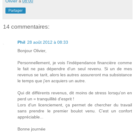
Olivier
à
08:00
Partager
14 commentaires:
Phil
28 août 2012 à 08:33
Bonjour Olivier,
Personnellement, je vois l'indépendance financière comme
le fait ne pas dépendre d'un seul revenu. Si un de mes
revenus se tarit, alors les autres assureront ma subsistance
le temps que j'en acquiers un autre.
Qui dit différents revenus, dit moins de stress lorsqu'on en
perd un = tranquillité d'esprit !
Lors d'un licenciement, ça permet de chercher du travail
sans prendre le premier boulot venu. C'est un confort
appréciable...
Bonne journée