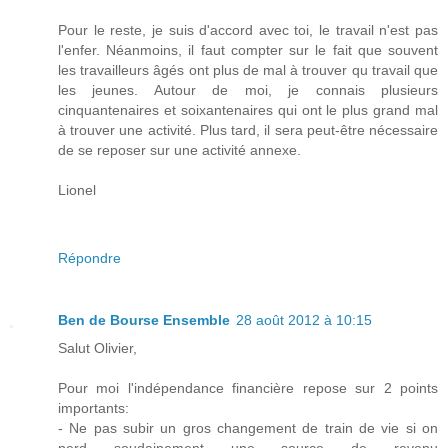
Pour le reste, je suis d'accord avec toi, le travail n'est pas
l'enfer. Néanmoins, il faut compter sur le fait que souvent
les travailleurs âgés ont plus de mal à trouver qu travail que
les jeunes. Autour de moi, je connais plusieurs
cinquantenaires et soixantenaires qui ont le plus grand mal
à trouver une activité. Plus tard, il sera peut-être nécessaire
de se reposer sur une activité annexe.
Lionel
Répondre
Ben de Bourse Ensemble
28 août 2012 à 10:15
Salut Olivier,
Pour moi l'indépendance financière repose sur 2 points
importants:
- Ne pas subir un gros changement de train de vie si on