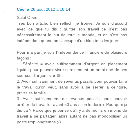
Cécile
28 août 2012 à 18:14
Salut Olivier,
Très bon article, bien réfléchi je trouve. Je suis d'accord
avec ce que tu dis : quitter son travail ce n'est pas
nécessairement le but de tout le monde, et on n'est pas
indépendant quand on s'occupe d'un blog tous les jours.
Pour ma part je vois l'indépendance financière de plusieurs
façons :
1. Sérénité = avoir suffisamment d'argent en placement
liquide pour pouvoir vivre sereinement un an si une de ses
sources d'argent s'arrête.
2. Avoir suffisamment de revenus passifs pour pouvoir faire
le travail qu'on veut, sans avoir à se serrer la ceinture,
priver sa famille.
3. Avoir suffisamment de revenus passifs pour pouvoir
arrêter de travailler avant 50 ans si on le désire. Pourquoi je
dis ça ? Parce que je pense qu'il y a de moins en moins de
travail à se partager, alors autant ne pas monopoliser un
poste trop longtemps ;-)