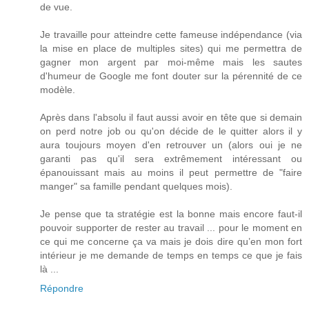
de vue.
Je travaille pour atteindre cette fameuse indépendance (via
la mise en place de multiples sites) qui me permettra de
gagner mon argent par moi-même mais les sautes
d'humeur de Google me font douter sur la pérennité de ce
modèle.
Après dans l'absolu il faut aussi avoir en tête que si demain
on perd notre job ou qu'on décide de le quitter alors il y
aura toujours moyen d'en retrouver un (alors oui je ne
garanti pas qu'il sera extrêmement intéressant ou
épanouissant mais au moins il peut permettre de "faire
manger" sa famille pendant quelques mois).
Je pense que ta stratégie est la bonne mais encore faut-il
pouvoir supporter de rester au travail ... pour le moment en
ce qui me concerne ça va mais je dois dire qu’en mon fort
intérieur je me demande de temps en temps ce que je fais
là ...
Répondre