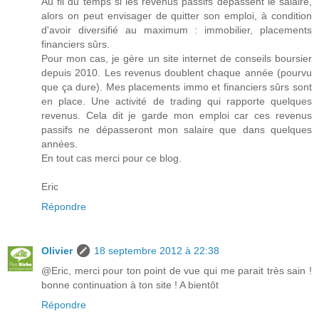
Au fil du temps si les revenus passifs dépassent le salaire,
alors on peut envisager de quitter son emploi, à condition
d'avoir diversifié au maximum : immobilier, placements
financiers sûrs.
Pour mon cas, je gère un site internet de conseils boursier
depuis 2010. Les revenus doublent chaque année (pourvu
que ça dure). Mes placements immo et financiers sûrs sont
en place. Une activité de trading qui rapporte quelques
revenus. Cela dit je garde mon emploi car ces revenus
passifs ne dépasseront mon salaire que dans quelques
années.
En tout cas merci pour ce blog.
Eric
Répondre
Olivier
18 septembre 2012 à 22:38
@Eric, merci pour ton point de vue qui me parait très sain !
bonne continuation à ton site ! A bientôt
Répondre