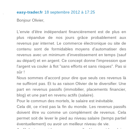
easy-trader.fr
18 septembre 2012 à 17:25
Bonjour Olivier,
L'envie d'être indépendant financièrement est de plus en
plus répandue de nos jours grâce probablement aux
revenus par internet. Le commerce électronique ou site de
contenu sont de formidables moyens d'automatiser des
revenus avec un minimum d'investissement en temps (sauf
au départ) et en argent. Ce concept donne l'impression que
l'argent va couler à flot "sans efforts et sans risques". Pas si
sûr !
Nous sommes d'accord pour dire que seuls ces revenus là
ne suffiront pas. Et tu as raison Olivier de te diversifier. Une
part en revenus passifs (immobilier, placements financier,
blog) et une part en revenu actifs (salaire).
Pour le commun des mortels, le salaire est inévitable.
Cela dit, ce n'est pas la fin du monde. Les revenus passifs
doivent être vu comme un complément de revenus. Cela
permet soit de lever le pied au niveau salaire (temps partiel
éventuellement) ou avoir un meilleur niveau de vie.