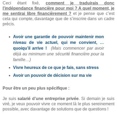
Ceci étant fixé,
comment je traduirais donc
l’indépendance financière pour moi ? A quel moment, je
me sentirai libre financièrement ?
et je pense que c’est
cela qui compte, davantage que de s’inscrire dans un cadre
précis.
Avoir une garantie de pouvoir maintenir mon
niveau de vie actuel, qui me convient, …
quoiqu’il arrive !
(Mais commencer par avoir
déjà au minimum une sécurité financière pour la
famille…)
Vivre heureux de ce que je fais, sans stress
Avoir un pouvoir de décision sur ma vie
Pour être un peu plus spécifique :
Je suis
salarié d’une entreprise privée
. Si demain je suis
viré, je veux pouvoir vivre ce moment là le plus sereinement
possible, avec davantage de solutions que de questions !