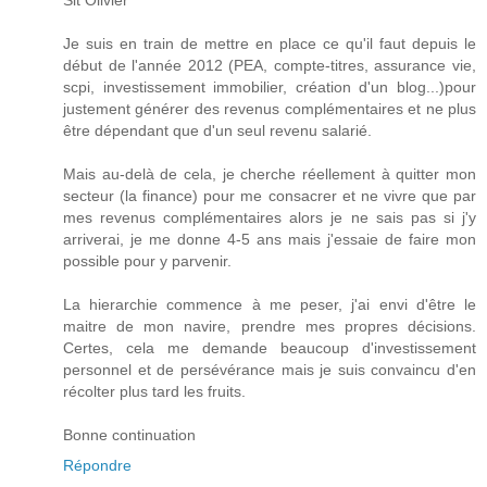
Slt Olivier
Je suis en train de mettre en place ce qu'il faut depuis le
début de l'année 2012 (PEA, compte-titres, assurance vie,
scpi, investissement immobilier, création d'un blog...)pour
justement générer des revenus complémentaires et ne plus
être dépendant que d'un seul revenu salarié.
Mais au-delà de cela, je cherche réellement à quitter mon
secteur (la finance) pour me consacrer et ne vivre que par
mes revenus complémentaires alors je ne sais pas si j'y
arriverai, je me donne 4-5 ans mais j'essaie de faire mon
possible pour y parvenir.
La hierarchie commence à me peser, j'ai envi d'être le
maitre de mon navire, prendre mes propres décisions.
Certes, cela me demande beaucoup d'investissement
personnel et de persévérance mais je suis convaincu d'en
récolter plus tard les fruits.
Bonne continuation
Répondre