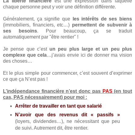
La liberté financière
est une expression dans laquelle
chaque personne peut y voir une définition différente.
Généralement, ça signifie que
les intérêts de ses biens
(immobiliers, financiers, etc…)
permettent de subvenir à
ses besoins
. Pour beaucoup, ça se traduit
automatiquement par "être rentier" !
Je pense que c’est
un peu plus large et un peu plus
complexe que cela
…j’avais envie ici de donner ma vision
des choses…
Et le plus simple pour commencer, c’est souvent d’exprimer
ce que ça N’est pas !
L’indépendance financière n’est donc pas
PAS
(en tout
cas, PAS nécessairement) pour moi :
Arrêter de travailler en tant que salarié
N’avoir que des revenus dit « passifs »
(loyers, dividendes…), ne nécessitant que peu
de suivi. Autrement dit, être rentier.