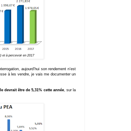
 et à percevoir en 2017
interrogation, aujourd’hui son rendement n’est
resse à les vendre, je vais me documenter un
 devrait être de 5,31% cette année
, sur la