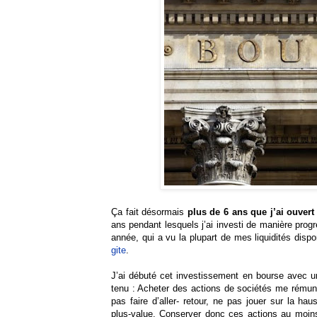
Ça fait désormais
plus de 6 ans que j’ai ouver
ans pendant lesquels j’ai investi de manière progre
année, qui a vu la plupart de mes liquidités di
gite
.
J’ai débuté cet investissement en bourse avec un 
tenu : Acheter des actions de sociétés me rémuné
pas faire d’aller- retour, ne pas jouer sur la h
plus-value. Conserver donc ces actions au moin