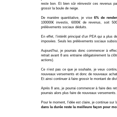
reste bon. Et bien sûr réinvestir ces revenus pa
grossir la boule de neige.
De manière quantitative, je vise
6% de rende
100000€ investis, 6000€ de revenus, soit 50
prélèvements sociaux déduits.
En effet, l’intérêt principal d’un PEA qui a plus 
imposées. Seuls les prélèvements sociaux subsis
Aujourd’hui, je pourrais donc commencer à effect
retrait avant 8 ans entraine obligatoirement la cl
actions).
Ce n’est pas ce que je souhaite, je veux contin
nouveaux versements et donc de nouveaux achats 
Et ainsi continuer à faire grossir le montant de d
Après 8 ans, je pourrai commencer à faire des ret
pourrais alors plus faire de nouveaux versements.
Pour le moment, l’idée est claire, je continue sur 
dans la durée reste la meilleure façon pour mo