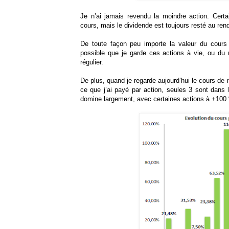
Je n’ai jamais revendu la moindre action. Certa
cours, mais le dividende est toujours resté au re
De toute façon peu importe la valeur du cours d
possible que je garde ces actions à vie, ou du 
régulier.
De plus, quand je regarde aujourd’hui le cours de m
ce que j’ai payé par action, seules 3 sont dans l
domine largement, avec certaines actions à +100