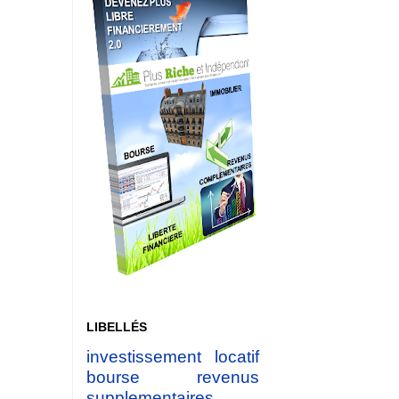
LIBELLÉS
investissement locatif
bourse
revenus
supplementaires