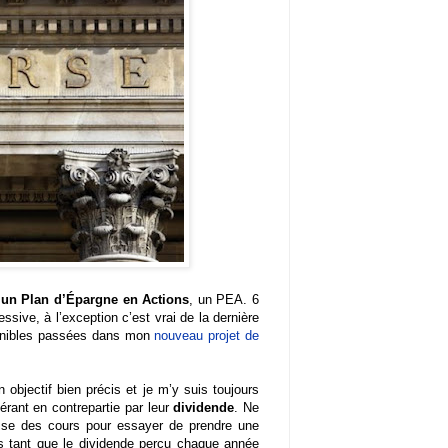
t un Plan d’Épargne en Actions
, un PEA. 6
ssive, à l’exception c’est vrai de la dernière
sponibles passées dans mon
nouveau projet de
objectif bien précis et je m’y suis toujours
rant en contrepartie par leur
dividende
. Ne
ausse des cours pour essayer de prendre une
s tant que le dividende perçu chaque année