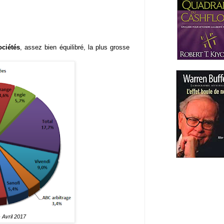
ociétés
, assez bien équilibré, la plus grosse
- Avril 2017