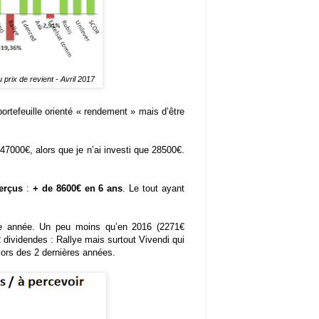
 prix de revient - Avril 2017
portefeuille orienté « rendement » mais d’être
 47000€, alors que je n’ai investi que 28500€.
erçus
:
+ de 8600€ en 6 ans
. Le tout ayant
tte année. Un peu moins qu’en 2016 (2271€
 dividendes : Rallye mais surtout Vivendi qui
lors des 2 dernières années.