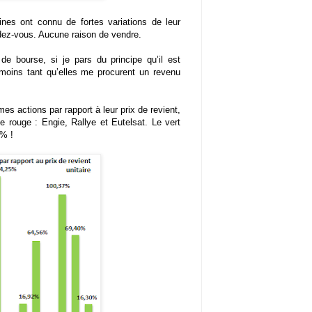
ines ont connu de fortes variations de leur
ndez-vous. Aucune raison de vendre.
e bourse, si je pars du principe qu’il est
moins tant qu’elles me procurent un revenu
es actions par rapport à leur prix de revient,
e rouge : Engie, Rallye et Eutelsat. Le vert
 % !