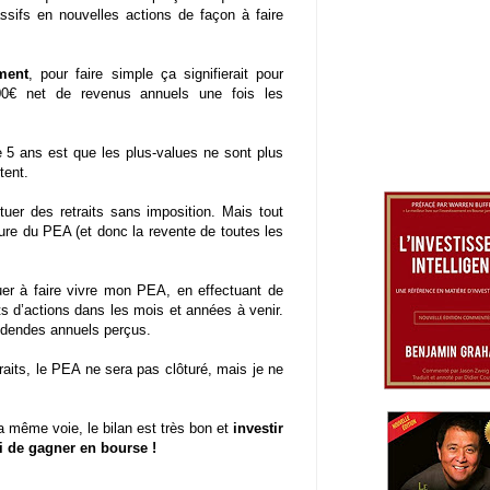
ssifs en nouvelles actions de façon à faire
ment
, pour faire simple ça signifierait pour
00€ net de revenus annuels une fois les
de 5 ans est que les plus-values ne sont plus
tent.
uer des retraits sans imposition. Mais tout
ôture du PEA (et donc la revente de toutes les
uer à faire vivre mon PEA, en effectuant de
d’actions dans les mois et années à venir.
ividendes annuels perçus.
raits, le PEA ne sera pas clôturé, mais je ne
la même voie, le bilan est très bon et
investir
i de gagner en bourse !