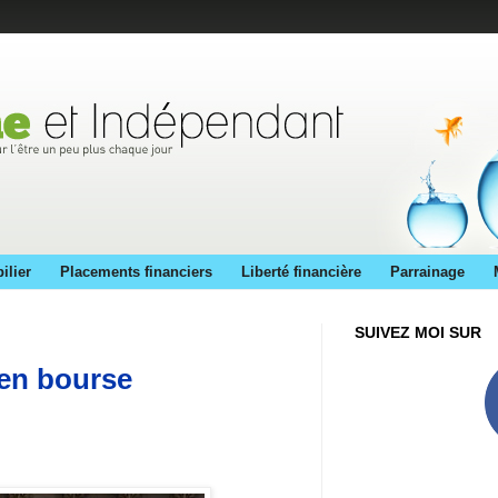
ilier
Placements financiers
Liberté financière
Parrainage
SUIVEZ MOI SUR
 en bourse