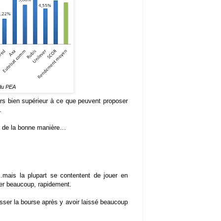
du PEA
rs bien supérieur à ce que peuvent proposer
.
ir de la bonne manière…
…mais la plupart se contentent de jouer en
er beaucoup, rapidement.
isser la bourse après y avoir laissé beaucoup