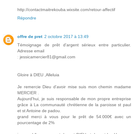
http://contactmaitrekouba.wixsite.com/retour-affectif
Répondre
offre de pret
2 octobre 2017 à 13:49
Témoignage de prêt d'argent sérieux entre particulier.
Adresse email
: jessicamercier81@gmail.com
Gloire à DIEU ,Alleluia
Je remercie Dieu d'avoir mise suis mon chemin madame
MERCIER .
Aujourd'hui, je suis responsable de mon propre entreprise
grâce à La communauté chrétienne de la paroisse st paul
et st Antoine de padou.
grand merci à vous pour le prêt de 54.000€ avec un
pourcentage de 2%