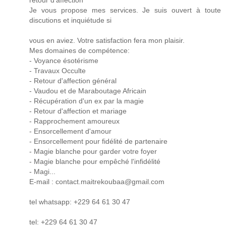
retour d'affection
Je vous propose mes services. Je suis ouvert à toute
discutions et inquiétude si
vous en aviez. Votre satisfaction fera mon plaisir.
Mes domaines de compétence:
- Voyance ésotérisme
- Travaux Occulte
- Retour d'affection général
- Vaudou et de Maraboutage Africain
- Récupération d'un ex par la magie
- Retour d'affection et mariage
- Rapprochement amoureux
- Ensorcellement d'amour
- Ensorcellement pour fidélité de partenaire
- Magie blanche pour garder votre foyer
- Magie blanche pour empêché l'infidélité
- Magi...
E-mail : contact.maitrekoubaa@gmail.com
tel whatsapp: +229 64 61 30 47
tel: +229 64 61 30 47