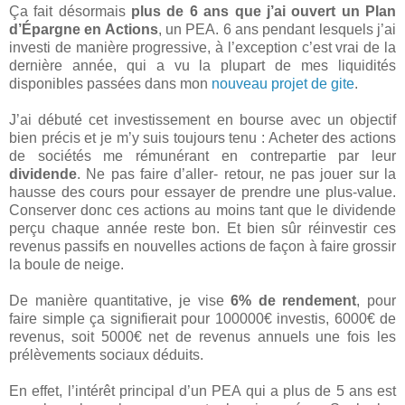
Ça fait désormais
plus de 6 ans que j’ai ouvert un Plan
d’Épargne en Actions
, un PEA. 6 ans pendant lesquels j’ai
investi de manière progressive, à l’exception c’est vrai de la
dernière année, qui a vu la plupart de mes liquidités
disponibles passées dans mon
nouveau projet de gite
.
J’ai débuté cet investissement en bourse avec un objectif
bien précis et je m’y suis toujours tenu : Acheter des actions
de sociétés me rémunérant en contrepartie par leur
dividende
. Ne pas faire d’aller- retour, ne pas jouer sur la
hausse des cours pour essayer de prendre une plus-value.
Conserver donc ces actions au moins tant que le dividende
perçu chaque année reste bon. Et bien sûr réinvestir ces
revenus passifs en nouvelles actions de façon à faire grossir
la boule de neige.
De manière quantitative, je vise
6% de rendement
, pour
faire simple ça signifierait pour 100000€ investis, 6000€ de
revenus, soit 5000€ net de revenus annuels une fois les
prélèvements sociaux déduits.
En effet, l’intérêt principal d’un PEA qui a plus de 5 ans est