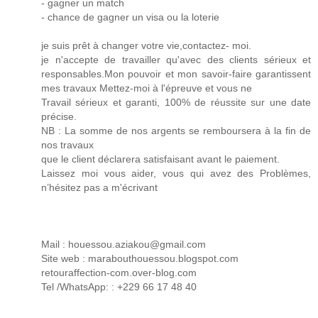
- gagner un match
- chance de gagner un visa ou la loterie
je suis prêt à changer votre vie,contactez- moi.
je n'accepte de travailler qu'avec des clients sérieux et
responsables.Mon pouvoir et mon savoir-faire garantissent
mes travaux Mettez-moi à l'épreuve et vous ne
Travail sérieux et garanti, 100% de réussite sur une date
précise.
NB : La somme de nos argents se remboursera à la fin de
nos travaux
que le client déclarera satisfaisant avant le paiement.
Laissez moi vous aider, vous qui avez des Problèmes,
n’hésitez pas a m'écrivant
Mail : houessou.aziakou@gmail.com
Site web : marabouthouessou.blogspot.com
retouraffection-com.over-blog.com
Tel /WhatsApp: : +229 66 17 48 40