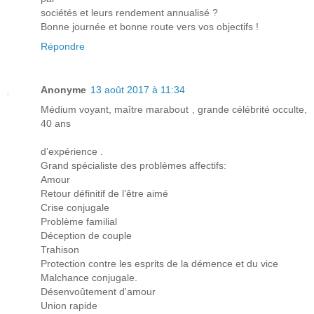
sociétés et leurs rendement annualisé ?
Bonne journée et bonne route vers vos objectifs !
Répondre
Anonyme
13 août 2017 à 11:34
Médium voyant, maître marabout , grande célébrité occulte,
40 ans
d’expérience .
Grand spécialiste des problèmes affectifs:
Amour
Retour définitif de l’être aimé
Crise conjugale
Problème familial
Déception de couple
Trahison
Protection contre les esprits de la démence et du vice
Malchance conjugale.
Désenvoûtement d'amour
Union rapide