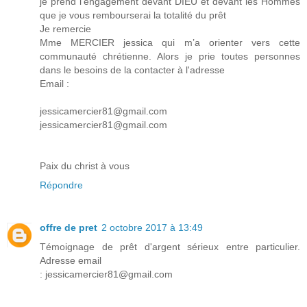
je prend l'engagement devant DIEU et devant les Hommes
que je vous rembourserai la totalité du prêt
Je remercie
Mme MERCIER jessica qui m’a orienter vers cette
communauté chrétienne. Alors je prie toutes personnes
dans le besoins de la contacter à l'adresse
Email :
jessicamercier81@gmail.com
jessicamercier81@gmail.com
Paix du christ à vous
Répondre
offre de pret
2 octobre 2017 à 13:49
Témoignage de prêt d'argent sérieux entre particulier.
Adresse email
: jessicamercier81@gmail.com