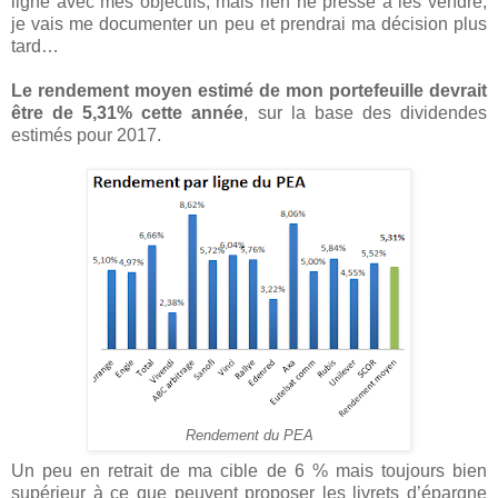
ligne avec mes objectifs, mais rien ne presse à les vendre,
je vais me documenter un peu et prendrai ma décision plus
tard…
Le rendement moyen estimé de mon portefeuille devrait
être de 5,31% cette année
, sur la base des dividendes
estimés pour 2017.
Rendement du PEA
Un peu en retrait de ma cible de 6 % mais toujours bien
supérieur à ce que peuvent proposer les livrets d’épargne